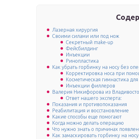
Содер
Лазерная хирургия
Своими силами или под нож
Секретный make-up
Фейсбилдинг
Инъекции
Ринопластика
Как убрать горбинку на носу без оп
Корректировка носа при пом
Косметическая гимнастика для
Инъекции филлеров
Валерия Никифорова из Владивосто
Ответ нашего эксперта:
Показания и противопоказания
Реабилитация и восстановление
Какие способы еще помогают
Когда можно делать операцию
Что нужно знать о причинах появле
Как замаскировать горбинку на носу