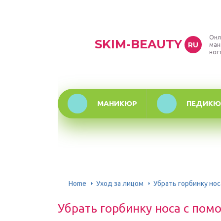
Онл
SKIM-BEAUTY
RU
ман
ног
МАНИКЮР
ПЕДИКЮ
Home
Уход за лицом
Убрать горбинку но
Убрать горбинку носа с по