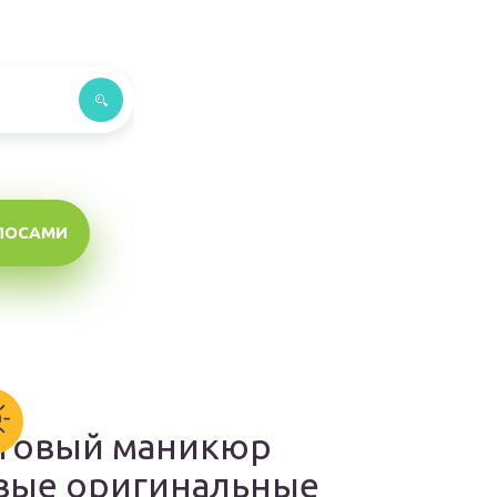
ЛОСАМИ
товый маникюр
вые оригинальные