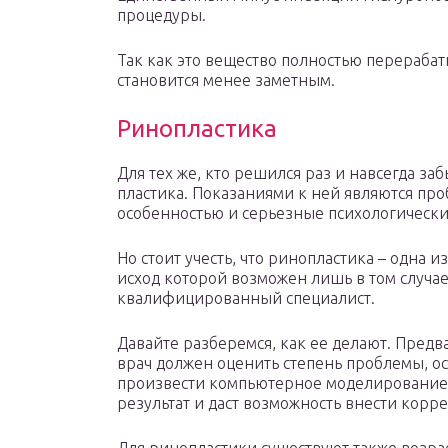
процедуры.
Так как это вещество полностью перераба
становится менее заметным.
Ринопластика
Для тех же, кто решился раз и навсегда за
пластика. Показаниями к ней являются пр
особенностью и серьезные психологическ
Но стоит учесть, что ринопластика – одна
исход которой возможен лишь в том случае
квалифицированный специалист.
Давайте разберемся, как ее делают. Предв
врач должен оценить степень проблемы, о
произвести компьютерное моделирование.
результат и даст возможность внести корр