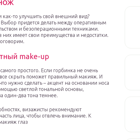
нож
 как-то улучшить свой внешний вид?
 Выбор придется делать между оперативным
ьством и безоперационными техниками.
з них имеет свои преимущества и недостатки.
поговорим.
тный make-up
 самого простого. Если горбинка не очень
 все скрыть поможет правильный макияж. И
 что нужно сделать – акцент на основании носа
 помощью светлой тональной основы,
а один-два тона темнее.
собностях, визажисты рекомендуют
часть лица, чтобы отвлечь внимание. К
макияж глаз