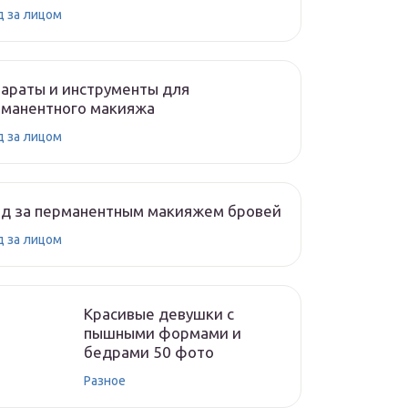
д за лицом
араты и инструменты для
рманентного макияжа
д за лицом
од за перманентным макияжем бровей
д за лицом
Красивые девушки с
пышными формами и
бедрами 50 фото
Разное