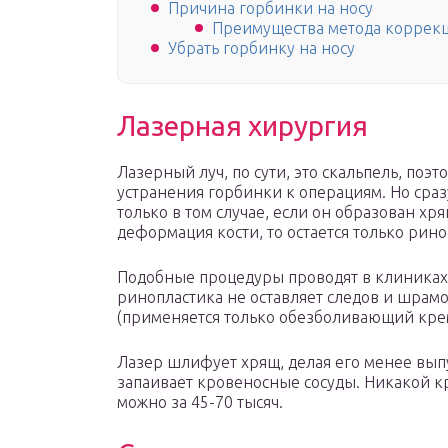
Причина горбинки на носу
Преимущества метода коррекц
Убрать горбинку на носу
Лазерная хирургия
Лазерный луч, по сути, это скальпель, поэ
устранения горбинки к операциям. Но сраз
только в том случае, если он образован хр
деформация кости, то остается только рино
Подобные процедуры проводят в клиниках 
ринопластика не оставляет следов и шрамо
(применяется только обезболивающий кре
Лазер шлифует хрящ, делая его менее вы
запаивает кровеносные сосуды. Никакой к
можно за 45-70 тысяч.