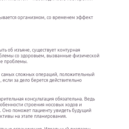
тывается организмом, со временем эффект
быть об изъяне, существует контурная
облемы со здоровьем, вызванные физической
ие проблемы.
 из самых сложных операций, положительный
, если за дело берется действительно
арительная консультация обязательна. Ведь
собенности строения носовых ходов и
 Оно поможет пациенту увидеть будущий
ективы на этапе планирования.