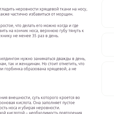
гладить неровности хрящевой ткани на носу,
также частично избавиться от морщин.
остое, что делать его можно когда и где
ить на кончик носа, верхнюю губу тянуть к
хнику не менее 35 раз в день.
билдингом нужно заниматься дважды в день,
ам, так и женщинам. Но стоит отметить, что
сли горбинка образована хрящевой, а не
ия внешности, суть которого кроется во
роновая кислота. Она заполняет пустое
сть носа и убирая неровности.
ой кислотой – необходимость повторения