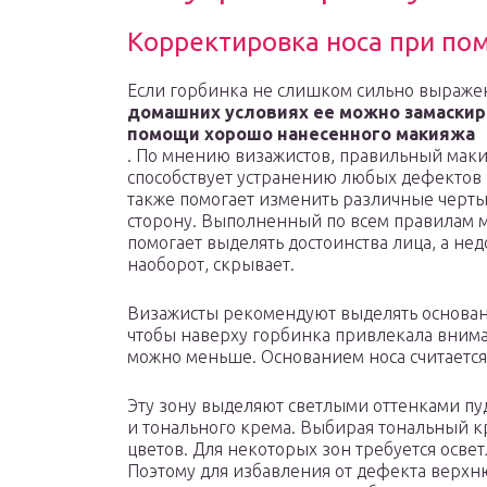
Корректировка носа при п
Если горбинка не слишком сильно выражен
домашних условиях ее можно замаскир
помощи хорошо нанесенного макияжа
. По мнению визажистов, правильный мак
способствует устранению любых дефектов н
также помогает изменить различные черт
сторону. Выполненный по всем правилам 
помогает выделять достоинства лица, а нед
наоборот, скрывает.
Визажисты рекомендуют выделять основан
чтобы наверху горбинка привлекала вним
можно меньше. Основанием носа считается
Эту зону выделяют светлыми оттенками п
и тонального крема. Выбирая тональный к
цветов. Для некоторых зон требуется освет
Поэтому для избавления от дефекта верхн