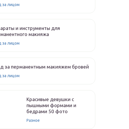
д за лицом
араты и инструменты для
рманентного макияжа
д за лицом
од за перманентным макияжем бровей
д за лицом
Красивые девушки с
пышными формами и
бедрами 50 фото
Разное