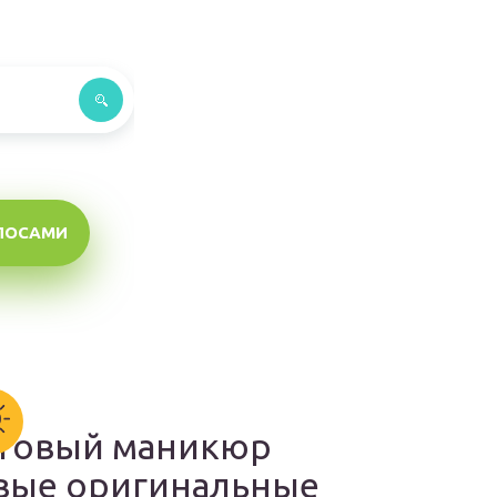
ЛОСАМИ
товый маникюр
вые оригинальные