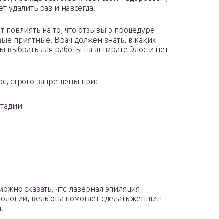
т удалить раз и навсегда.
т повлиять на то, что отзывы о процедуре
мые приятные. Врач должен знать, в каких
ы выбрать для работы на аппарате Элос и нет
ос, строго запрещены при:
стадии
можно сказать, что лазерная эпиляция
тологии, ведь она помогает сделать женщин
.