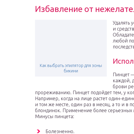
Избавление от нежелате
Удалять 
и средств
Обладате
любой по
последст
Испол
Как выбрать эпилятор для зоны
бикини
Пинцет —
каждой, 
брови ре
прореживанию. Пинцет подойдет тем, у ко
Например, когда на лице растет один-един
и том же месте, один раз в месяц, а то и в
блондинок. Применение более серьезных м
Минусы пинцета:
Болезненно.