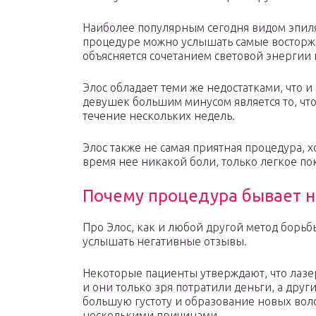
Наиболее популярным сегодня видом эпиля
процедуре можно услышать самые восторж
объясняется сочетанием световой энергии 
Элос обладает теми же недостатками, что 
девушек большим минусом является то, что
течение нескольких недель.
Элос также не самая приятная процедура, 
время нее никакой боли, только легкое п
Почему процедура бывает 
Про Элос, как и любой другой метод борьб
услышать негативные отзывы.
Некоторые пациенты утверждают, что лазе
и они только зря потратили деньги, а друг
большую густоту и образование новых вол
несколькими причинами.