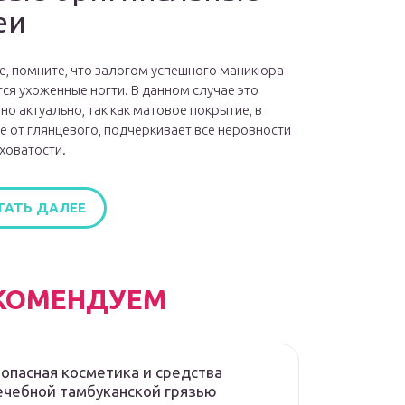
еи
е, помните, что залогом успешного маникюра
ся ухоженные ногти. В данном случае это
но актуально, так как матовое покрытие, в
е от глянцевого, подчеркивает все неровности
ховатости.
ТАТЬ ДАЛЕЕ
КОМЕНДУЕМ
опасная косметика и средства
ечебной тамбуканской грязью