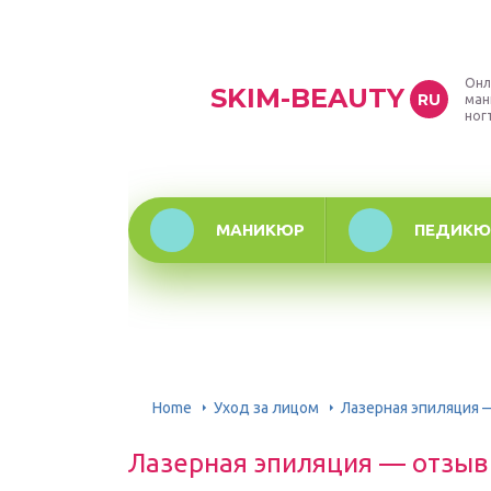
Онл
SKIM-BEAUTY
RU
ман
ног
МАНИКЮР
ПЕДИКЮ
Home
Уход за лицом
Лазерная эпиляция 
Лазерная эпиляция — отзыв