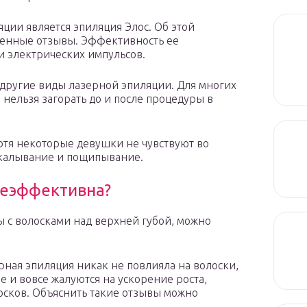
ции является эпиляция Элос. Об этой
енные отзывы. Эффективность ее
и электрических импульсов.
и другие виды лазерной эпиляции. Для многих
 нельзя загорать до и после процедуры в
хотя некоторые девушки не чувствуют во
окалывание и пощипывание.
неэффективна?
ы с волосками над верхней губой, можно
рная эпиляция никак не повлияла на волоски,
ие и вовсе жалуются на ускорение роста,
осков. Объяснить такие отзывы можно