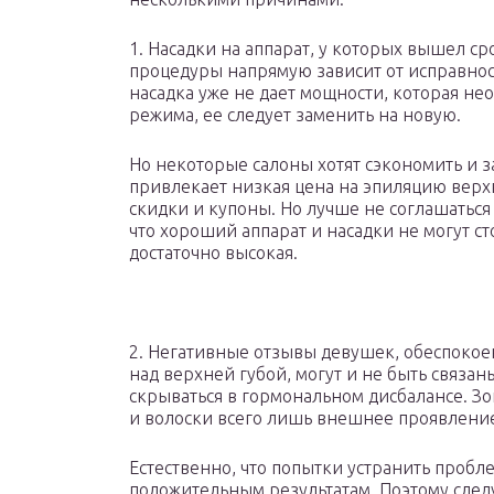
1. Насадки на аппарат, у которых вышел ср
процедуры напрямую зависит от исправност
насадка уже не дает мощности, которая н
режима, ее следует заменить на новую.
Но некоторые салоны хотят сэкономить и з
привлекает низкая цена на эпиляцию вер
скидки и купоны. Но лучше не соглашаться
что хороший аппарат и насадки не могут с
достаточно высокая.
2. Негативные отзывы девушек, обеспокое
над верхней губой, могут и не быть связа
скрываться в гормональном дисбалансе. З
и волоски всего лишь внешнее проявление
Естественно, что попытки устранить пробле
положительным результатам. Поэтому следу