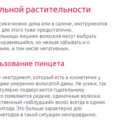
льной растительности
усики можно дома или в салоне, инструментов
 для этого тоже предостаточно.
льницы лишних волосков могут выбрать
нравившийся, но нельзя забывать и о
виях, в том числе негативных.
ьзование пинцета
 инструмент, который есть в косметичке у
даже умеренно волосатой дамы. Не усики, так
гулярно подвергаются тщательному
го появляются редкие, одиночные волоски.
ственный «заблудший» волос всегда в одном
 полгода. Это больше характерно для
етодов в такой ситуации неоправданно.