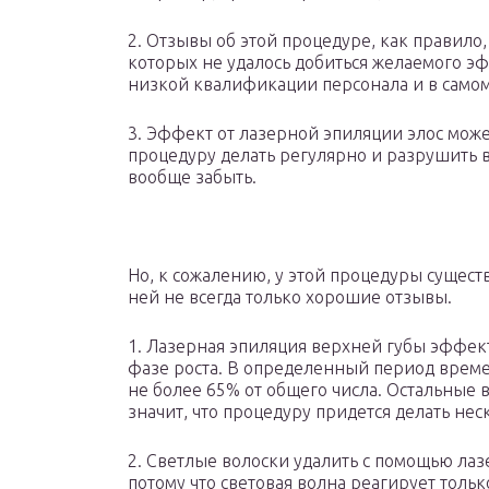
2. Отзывы об этой процедуре, как правило,
которых не удалось добиться желаемого эф
низкой квалификации персонала и в само
3. Эффект от лазерной эпиляции элос може
процедуру делать регулярно и разрушить 
вообще забыть.
Но, к сожалению, у этой процедуры сущест
ней не всегда только хорошие отзывы.
1. Лазерная эпиляция верхней губы эффект
фазе роста. В определенный период време
не более 65% от общего числа. Остальные в
значит, что процедуру придется делать нес
2. Светлые волоски удалить с помощью ла
потому что световая волна реагирует тольк