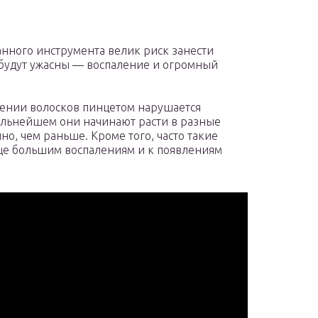
ного инструмента велик риск занести
 будут ужасны — воспаление и огромный
лении волосков пинцетом нарушается
дальнейшем они начинают расти в разные
но, чем раньше. Кроме того, часто такие
еще большим воспалениям и к появлениям