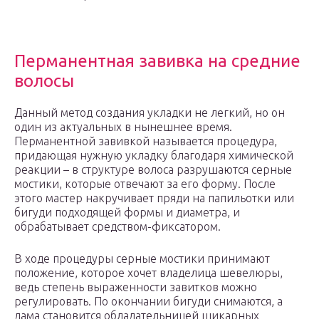
Перманентная завивка на средние
волосы
Данный метод создания укладки не легкий, но он
один из актуальных в нынешнее время.
Перманентной завивкой называется процедура,
придающая нужную укладку благодаря химической
реакции – в структуре волоса разрушаются серные
мостики, которые отвечают за его форму. После
этого мастер накручивает пряди на папильотки или
бигуди подходящей формы и диаметра, и
обрабатывает средством-фиксатором.
В ходе процедуры серные мостики принимают
положение, которое хочет владелица шевелюры,
ведь степень выраженности завитков можно
регулировать. По окончании бигуди снимаются, а
дама становится обладательницей шикарных