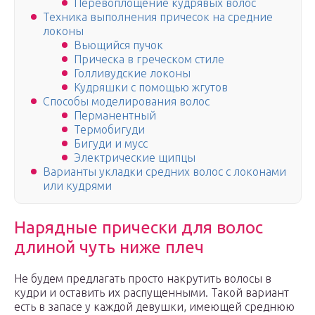
Перевоплощение кудрявых волос
Техника выполнения причесок на средние
локоны
Вьющийся пучок
Прическа в греческом стиле
Голливудские локоны
Кудряшки с помощью жгутов
Способы моделирования волос
Перманентный
Термобигуди
Бигуди и мусс
Электрические щипцы
Варианты укладки средних волос с локонами
или кудрями
Нарядные прически для волос
длиной чуть ниже плеч
Не будем предлагать просто накрутить волосы в
кудри и оставить их распущенными. Такой вариант
есть в запасе у каждой девушки, имеющей среднюю