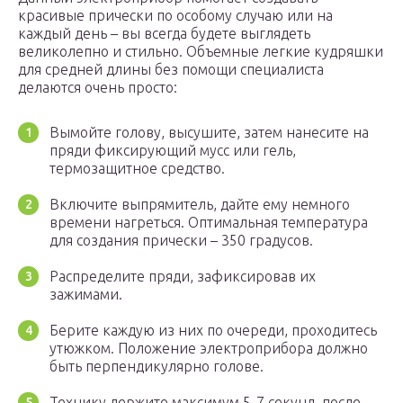
красивые прически по особому случаю или на
каждый день – вы всегда будете выглядеть
великолепно и стильно. Объемные легкие кудряшки
для средней длины без помощи специалиста
делаются очень просто:
Вымойте голову, высушите, затем нанесите на
пряди фиксирующий мусс или гель,
термозащитное средство.
Включите выпрямитель, дайте ему немного
времени нагреться. Оптимальная температура
для создания прически – 350 градусов.
Распределите пряди, зафиксировав их
зажимами.
Берите каждую из них по очереди, проходитесь
утюжком. Положение электроприбора должно
быть перпендикулярно голове.
Технику держите максимум 5-7 секунд, после