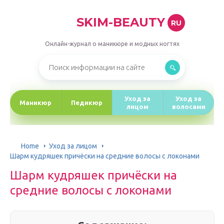
SKIM-BEAUTY
RU
Онлайн-журнал о маникюре и модных ногтях
Уход за
Уход за
Маникюр
Педикюр
лицом
волосами
Home
Уход за лицом
Шарм кудряшек причёски на средние волосы с локонами
Шарм кудряшек причёски на
средние волосы с локонами