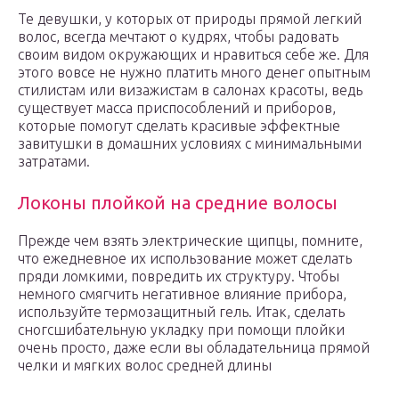
Те девушки, у которых от природы прямой легкий
волос, всегда мечтают о кудрях, чтобы радовать
своим видом окружающих и нравиться себе же. Для
этого вовсе не нужно платить много денег опытным
стилистам или визажистам в салонах красоты, ведь
существует масса приспособлений и приборов,
которые помогут сделать красивые эффектные
завитушки в домашних условиях с минимальными
затратами.
Локоны плойкой на средние волосы
Прежде чем взять электрические щипцы, помните,
что ежедневное их использование может сделать
пряди ломкими, повредить их структуру. Чтобы
немного смягчить негативное влияние прибора,
используйте термозащитный гель. Итак, сделать
сногсшибательную укладку при помощи плойки
очень просто, даже если вы обладательница прямой
челки и мягких волос средней длины