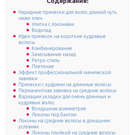
Содержание:
Нарядные прически для волос длиной чуть
ниже плеч
Улитка с локонами
Водопад
Идеи причесок на короткие кудрявые
волосы
Комбинирование
Зачесывание назад
Ретро-стиль
Плетение
Эффект профессиональной химической
завивки
Прически с кудрями на длинные волосы
Перманентная завивка на средние волосы
Вариации укладки для очень длинных и
кудрявых волос
Воздушная асимметрия
Локоны под бантом
Локоны на средние волосы в домашних
условиях
Локоны плойкой на средние волосы