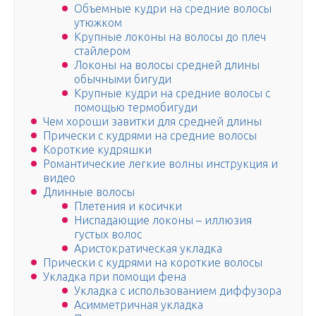
Объемные кудри на средние волосы
утюжком
Крупные локоны на волосы до плеч
стайлером
Локоны на волосы средней длины
обычными бигуди
Крупные кудри на средние волосы с
помощью термобигуди
Чем хороши завитки для средней длины
Прически с кудрями на средние волосы
Короткие кудряшки
Романтические легкие волны инструкция и
видео
Длинные волосы
Плетения и косички
Ниспадающие локоны – иллюзия
густых волос
Аристократическая укладка
Прически с кудрями на короткие волосы
Укладка при помощи фена
Укладка с использованием диффузора
Асимметричная укладка