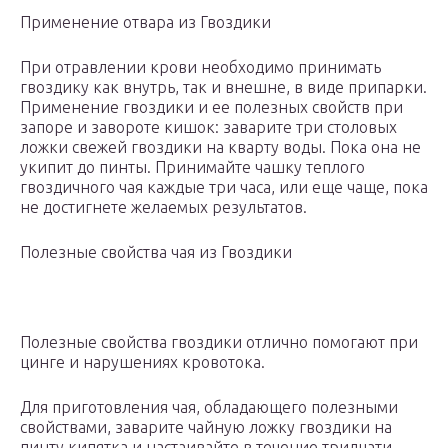
Применение отвара из Гвоздики
При отравлении крови необходимо принимать
гвоздику как внутрь, так и внешне, в виде припарки.
Применение гвоздики и ее полезных свойств при
запоре и завороте кишок: заварите три столовых
ложки свежей гвоздики на кварту воды. Пока она не
укипит до пинты. Принимайте чашку теплого
гвоздичного чая каждые три часа, или еще чаще, пока
не достигнете желаемых результатов.
Полезные свойства чая из Гвоздики
Полезные свойства гвоздики отлично помогают при
цинге и нарушениях кровотока.
Для приготовления чая, обладающего полезными
свойствами, заварите чайную ложку гвоздики на
пинту кипятка и настаивайте в течение тридцати