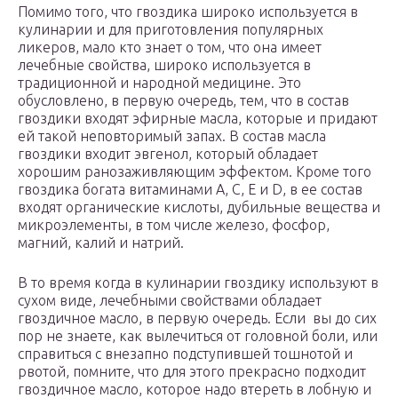
Помимо того, что гвоздика широко используется в
кулинарии и для приготовления популярных
ликеров, мало кто знает о том, что она имеет
лечебные свойства, широко используется в
традиционной и народной медицине. Это
обусловлено, в первую очередь, тем, что в состав
гвоздики входят эфирные масла, которые и придают
ей такой неповторимый запах. В состав масла
гвоздики входит эвгенол, который обладает
хорошим ранозаживляющим эффектом. Кроме того
гвоздика богата витаминами A, C, E и D, в ее состав
входят органические кислоты, дубильные вещества и
микроэлементы, в том числе железо, фосфор,
магний, калий и натрий.
В то время когда в кулинарии гвоздику используют в
сухом виде, лечебными свойствами обладает
гвоздичное масло, в первую очередь. Если вы до сих
пор не знаете, как вылечиться от головной боли, или
справиться с внезапно подступившей тошнотой и
рвотой, помните, что для этого прекрасно подходит
гвоздичное масло, которое надо втереть в лобную и