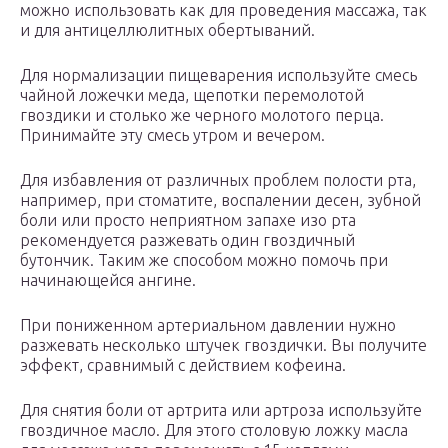
можно использовать как для проведения массажа, так
и для антицеллюлитных обертываний.
Для нормализации пищеварения используйте смесь
чайной ложечки меда, щепотки перемолотой
гвоздики и столько же черного молотого перца.
Принимайте эту смесь утром и вечером.
Для избавления от различных проблем полости рта,
например, при стоматите, воспалении десен, зубной
боли или просто неприятном запахе изо рта
рекомендуется разжевать один гвоздичный
бутончик. Таким же способом можно помочь при
начинающейся ангине.
При пониженном артериальном давлении нужно
разжевать несколько штучек гвоздички. Вы получите
эффект, сравнимый с действием кофеина.
Для снятия боли от артрита или артроза используйте
гвоздичное масло. Для этого столовую ложку масла