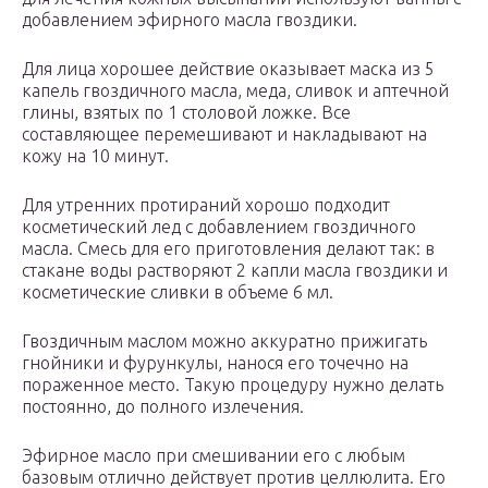
добавлением эфирного масла гвоздики.
Для лица хорошее действие оказывает маска из 5
капель гвоздичного масла, меда, сливок и аптечной
глины, взятых по 1 столовой ложке. Все
составляющее перемешивают и накладывают на
кожу на 10 минут.
Для утренних протираний хорошо подходит
косметический лед с добавлением гвоздичного
масла. Смесь для его приготовления делают так: в
стакане воды растворяют 2 капли масла гвоздики и
косметические сливки в объеме 6 мл.
Гвоздичным маслом можно аккуратно прижигать
гнойники и фурункулы, нанося его точечно на
пораженное место. Такую процедуру нужно делать
постоянно, до полного излечения.
Эфирное масло при смешивании его с любым
базовым отлично действует против целлюлита. Его