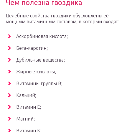
Чем полезна гвоздика
Целебные свойства гвоздики обусловлены её
мощным витаминным составом, в который входят:
Аскорбиновая кислота;
Бета-каротин;
Дубильные вещества;
Жирные кислоты;
Витамины группы В;
Кальций;
Витамин Е;
Магний;
Витамин К;