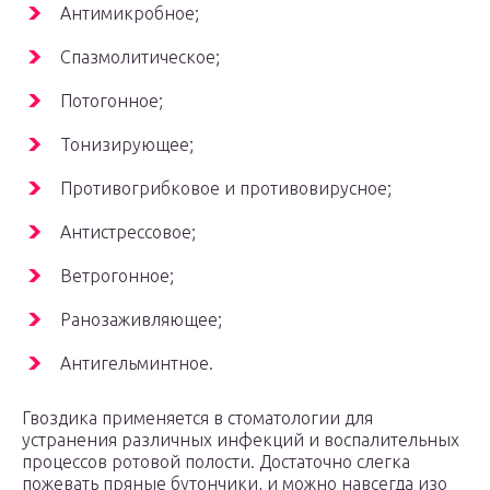
Антимикробное;
Спазмолитическое;
Потогонное;
Тонизирующее;
Противогрибковое и противовирусное;
Антистрессовое;
Ветрогонное;
Ранозаживляющее;
Антигельминтное.
Гвоздика применяется в стоматологии для
устранения различных инфекций и воспалительных
процессов ротовой полости. Достаточно слегка
пожевать пряные бутончики, и можно навсегда изо