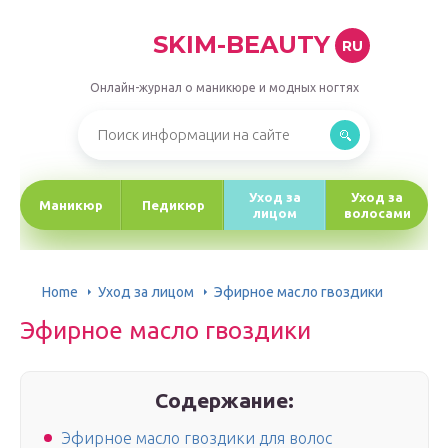
SKIM-BEAUTY
RU
Онлайн-журнал о маникюре и модных ногтях
Уход за
Уход за
Маникюр
Педикюр
лицом
волосами
Home
Уход за лицом
Эфирное масло гвоздики
Эфирное масло гвоздики
Содержание:
Эфирное масло гвоздики для волос