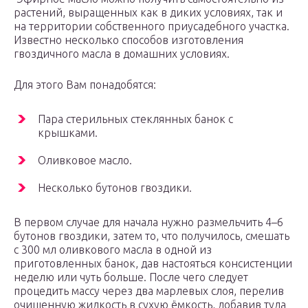
растений, выращенных как в диких условиях, так и
на территории собственного приусадебного участка.
Известно несколько способов изготовления
гвоздичного масла в домашних условиях.
Для этого Вам понадобятся:
Пара стерильных стеклянных банок с
крышками.
Оливковое масло.
Несколько бутонов гвоздики.
В первом случае для начала нужно размельчить 4–6
бутонов гвоздики, затем то, что получилось, смешать
с 300 мл оливкового масла в одной из
приготовленных банок, дав настояться консистенции
неделю или чуть больше. После чего следует
процедить массу через два марлевых слоя, перелив
очищенную жидкость в сухую ёмкость, добавив туда