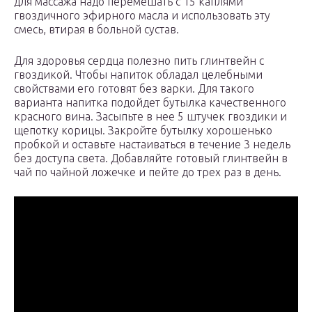
для массажа надо перемешать с 15 каплями
гвоздичного эфирного масла и использовать эту
смесь, втирая в больной сустав.
Для здоровья сердца полезно пить глинтвейн с
гвоздикой. Чтобы напиток обладал целебными
свойствами его готовят без варки. Для такого
варианта напитка подойдет бутылка качественного
красного вина. Засыпьте в нее 5 штучек гвоздики и
щепотку корицы. Закройте бутылку хорошенько
пробкой и оставьте настаиваться в течение 3 недель
без доступа света. Добавляйте готовый глинтвейн в
чай по чайной ложечке и пейте до трех раз в день.