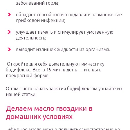
заболеваний горла;
обладает способностью подавлять размножение
грибковой инфекции;
улучшает память и стимулирует умственную
деятельность;
выводит излишек жидкости из организма.
Откройте для себя дыхательную гимнастику
бодифлекс. Всего 15 мин в день — и в вы в
прекрасной форме.
О том с чего начать занятия бодифлексом узнайте из
нашей статьи.
Делаем масло гвоздики в
домашних условиях
Эфирное масло можно получить самостоятельно из