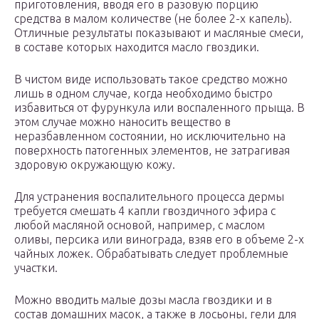
приготовления, вводя его в разовую порцию
средства в малом количестве (не более 2-х капель).
Отличные результаты показывают и масляные смеси,
в составе которых находится масло гвоздики.
В чистом виде использовать такое средство можно
лишь в одном случае, когда необходимо быстро
избавиться от фурункула или воспаленного прыща. В
этом случае можно наносить вещество в
неразбавленном состоянии, но исключительно на
поверхность патогенных элементов, не затрагивая
здоровую окружающую кожу.
Для устранения воспалительного процесса дермы
требуется смешать 4 капли гвоздичного эфира с
любой масляной основой, например, с маслом
оливы, персика или винограда, взяв его в объеме 2-х
чайных ложек. Обрабатывать следует проблемные
участки.
Можно вводить малые дозы масла гвоздики и в
состав домашних масок, а также в лосьоны, гели для