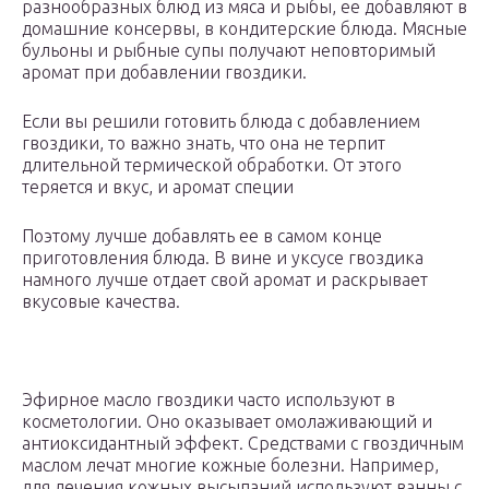
разнообразных блюд из мяса и рыбы, ее добавляют в
домашние консервы, в кондитерские блюда. Мясные
бульоны и рыбные супы получают неповторимый
аромат при добавлении гвоздики.
Если вы решили готовить блюда с добавлением
гвоздики, то важно знать, что она не терпит
длительной термической обработки. От этого
теряется и вкус, и аромат специи
Поэтому лучше добавлять ее в самом конце
приготовления блюда. В вине и уксусе гвоздика
намного лучше отдает свой аромат и раскрывает
вкусовые качества.
Эфирное масло гвоздики часто используют в
косметологии. Оно оказывает омолаживающий и
антиоксидантный эффект. Средствами с гвоздичным
маслом лечат многие кожные болезни. Например,
для лечения кожных высыпаний используют ванны с