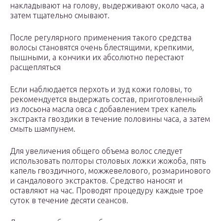
накладывают на голову, выдерживают около часа, а
затем тщательно смывают.
После регулярного применения такого средства
волосы становятся очень блестящими, крепкими,
пышными, а кончики их абсолютно перестают
расщепляться
Если наблюдается перхоть и зуд кожи головы, то
рекомендуется выдержать состав, приготовленный
из лосьона масла овса с добавлением трех капель
экстракта гвоздики в течение половины часа, а затем
смыть шампунем.
Для увеличения общего объема волос следует
использовать полторы столовых ложки жожоба, пять
капель гвоздичного, можжевелового, розмаринового
и сандалового экстрактов. Средство наносят и
оставляют на час. Проводят процедуру каждые трое
суток в течение десяти сеансов.