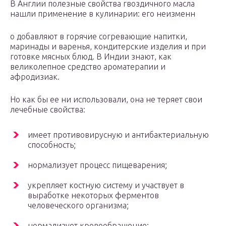
В Англии полезные свойства гвоздичного масла
нашли применение в кулинарии: его неизменн
о добавляют в горячие согревающие напитки,
маринады и варенья, кондитерские изделия и при
готовке мясных блюд. В Индии знают, как
великолепное средство ароматерапии и
афродизиак.
Но как бы ее ни использовали, она не теряет свои
лечебные свойства:
имеет противовирусную и антибактериальную
способность;
нормализует процесс пищеварения;
укрепляет костную систему и участвует в
выработке некоторых ферментов
человеческого организма;
нормализует кровообращение;