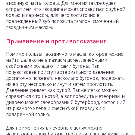
височную часть головы. Для многих также будет
открытием, что гвоздика может справиться с зубной
болью и кариесом, для чего достаточно в
поврежденный зуб положить тампон, смоченный
гвоздичным маслом.
Применение и противопоказания
Помимо пользы гвоздичного масла, которое можно
найти далеко не в каждом доме, лечебными
свойствами обладают и сами бутоны. Так,
почувствовав приступ артериального давления,
достаточно пожевать несколько бутонов, подержать
их во рту несколько минут и затем проглотить.
Давление снимет как рукой. Также легко можно
справиться с тошнотой, а вот победить метеоризм и
диарею может своеобразный бутерброд, состоящий
из ржаного хлеба и смеси сухой гвоздики с
поваренной солью.
Для применения в лечебных целях можно
использовать, как бутоны гвоздики в целом виде, так