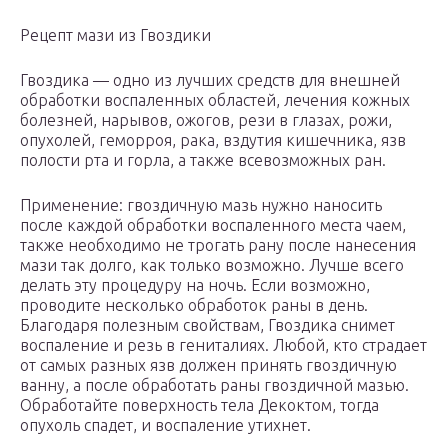
Рецепт мази из Гвоздики
Гвоздика — одно из лучших средств для внешней
обработки воспаленных областей, лечения кожных
болезней, нарывов, ожогов, рези в глазах, рожи,
опухолей, геморроя, рака, вздутия кишечника, язв
полости рта и горла, а также всевозможных ран.
Применение: гвоздичную мазь нужно наносить
после каждой обработки воспаленного места чаем,
также необходимо не трогать рану после нанесения
мази так долго, как только возможно. Лучше всего
делать эту процедуру на ночь. Если возможно,
проводите несколько обработок раны в день.
Благодаря полезным свойствам, Гвоздика снимет
воспаление и резь в гениталиях. Любой, кто страдает
от самых разных язв должен принять гвоздичную
ванну, а после обработать раны гвоздичной мазью.
Обработайте поверхность тела Декоктом, тогда
опухоль спадет, и воспаление утихнет.