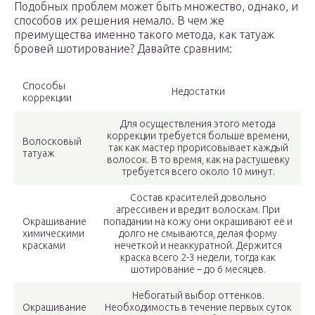
Подобных проблем может быть множество, однако, и
способов их решения немало. В чем же
преимущества именно такого метода, как татуаж
бровей шотирование? Давайте сравним:
Способы
Недостатки
коррекции
Для осуществления этого метода
коррекции требуется больше времени,
Волосковый
так как мастер прорисовывает каждый
татуаж
волосок. В то время, как на растушевку
требуется всего около 10 минут.
Состав красителей довольно
агрессивен и вредит волоскам. При
Окрашивание
попадании на кожу они окрашивают её и
химическими
долго не смываются, делая форму
красками
нечеткой и неаккуратной. Держится
краска всего 2-3 недели, тогда как
шотирование – до 6 месяцев.
Небогатый выбор оттенков.
Окрашивание
Необходимость в течение первых суток