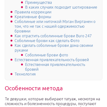
Преимущества
В каких случаях подходит шотирование
Правила коррекции
Креативные формы
Соболиные или ниточкой Мэган Виртанен о
том, что не так с нашей одержимостью
бровями
Как отрастить соболинные брови Buro 247
Соболиные брови как сделать Фото
Как сделать соболиные брови дома своими
руками
Соболиные брови фото
Естественная привлекательность бровей
Естественная привлекательность
бровей
Технология
Особенности метода
Те девушки, которые выбирают татуаж, несмотря на
сложность и болезненность процедуры, поступают