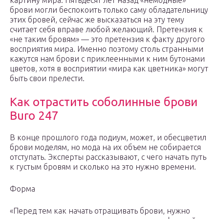
картину мира. Пятьдесят лет назад «немодные»
брови могли беспокоить только саму обладательницу
этих бровей, сейчас же высказаться на эту тему
считает себя вправе любой желающий. Претензия к
«не таким бровям» — это претензия к факту другого
восприятия мира. Именно поэтому столь странными
кажутся нам брови с приклеенными к ним бутонами
цветов, хотя в восприятии «мира как цветника» могут
быть свои прелести.
Как отрастить соболинные брови
Buro 247
В конце прошлого года подиум, может, и обесцветил
брови моделям, но мода на их объем не собирается
отступать. Эксперты рассказывают, с чего начать путь
к густым бровям и сколько на это нужно времени.
Форма
«Перед тем как начать отращивать брови, нужно