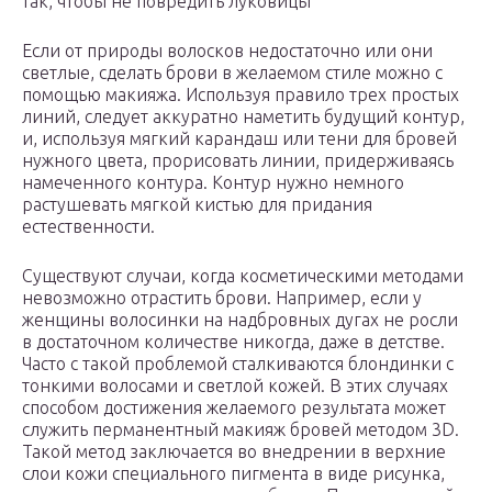
так, чтобы не повредить луковицы
Если от природы волосков недостаточно или они
светлые, сделать брови в желаемом стиле можно с
помощью макияжа. Используя правило трех простых
линий, следует аккуратно наметить будущий контур,
и, используя мягкий карандаш или тени для бровей
нужного цвета, прорисовать линии, придерживаясь
намеченного контура. Контур нужно немного
растушевать мягкой кистью для придания
естественности.
Существуют случаи, когда косметическими методами
невозможно отрастить брови. Например, если у
женщины волосинки на надбровных дугах не росли
в достаточном количестве никогда, даже в детстве.
Часто с такой проблемой сталкиваются блондинки с
тонкими волосами и светлой кожей. В этих случаях
способом достижения желаемого результата может
служить перманентный макияж бровей методом 3D.
Такой метод заключается во внедрении в верхние
слои кожи специального пигмента в виде рисунка,