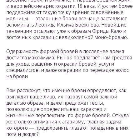
и европейские аристократки 18 века. И уж тем более
поддерживают такую точку зрения современные
модницы — эталонные брови все чаще заставляют
вспоминать Леонида Ильича Брежнева. Новейшие
тенденции отсылают уже к образам Фриды Кало и
восточных красавиц с великолепной моно-бровью.
Одержимость формой бровей в последнее время
достигла максимума. Рынок предлагает нам средства
для ухода, ращения и окраски бровей, услуги
специалистов, и даже операции по пересадке волос
на брови
Вам расскажут, что именно брови определяют, как
выглядит ваше лицо, их назовут самой важной
деталью образа, и даже предложат тесты,
позволяющие определить ваш характер и
жизненные перспективы по форме бровей. Откуда
же столько внимания к атавизму, главная задача
которого — предохранять глаза от попадания в них
пота и дождя?