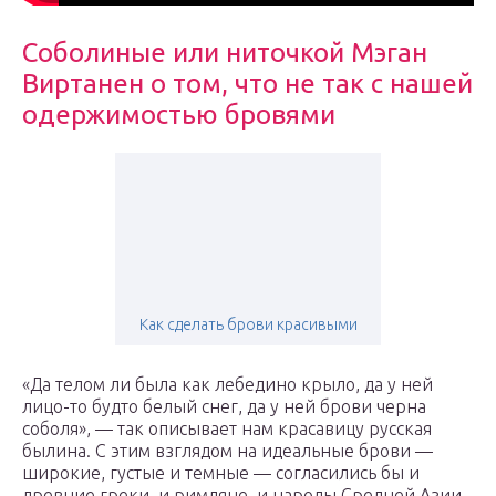
Соболиные или ниточкой Мэган
Виртанен о том, что не так с нашей
одержимостью бровями
Как сделать брови красивыми
«Да телом ли была как лебедино крыло, да у ней
лицо-то будто белый снег, да у ней брови черна
соболя», — так описывает нам красавицу русская
былина. С этим взглядом на идеальные брови —
широкие, густые и темные — согласились бы и
древние греки, и римляне, и народы Средней Азии,