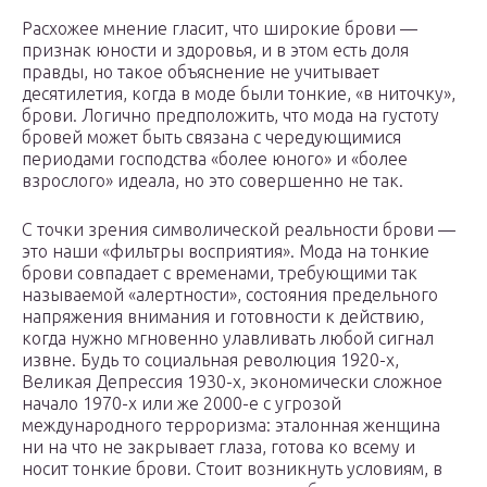
Расхожее мнение гласит, что широкие брови —
признак юности и здоровья, и в этом есть доля
правды, но такое объяснение не учитывает
десятилетия, когда в моде были тонкие, «в ниточку»,
брови. Логично предположить, что мода на густоту
бровей может быть связана с чередующимися
периодами господства «более юного» и «более
взрослого» идеала, но это совершенно не так.
С точки зрения символической реальности брови —
это наши «фильтры восприятия». Мода на тонкие
брови совпадает с временами, требующими так
называемой «алертности», состояния предельного
напряжения внимания и готовности к действию,
когда нужно мгновенно улавливать любой сигнал
извне. Будь то социальная революция 1920-х,
Великая Депрессия 1930-х, экономически сложное
начало 1970-х или же 2000-е с угрозой
международного терроризма: эталонная женщина
ни на что не закрывает глаза, готова ко всему и
носит тонкие брови. Стоит возникнуть условиям, в