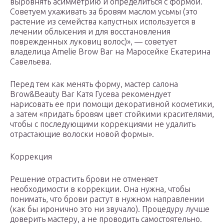
выровнять асимметрию и определиться с формой.
Советуем ухаживать за бровям маслом усьмы (это
растение из семейства капустных используется в
лечении облысения и для восстановления
поврежденных луковиц волос)», — советует
владелица Amelie Brow Bar на Маросейке Екатерина
Савельева.
Перед тем как менять форму, мастер салона
Brow&Beauty Bar Катя Гусева рекомендует
нарисовать ее при помощи декоративной косметики,
а затем «придать бровям цвет стойкими красителями,
чтобы с последующими коррекциями не удалить
отрастающие волоски новой формы».
Коррекция
Решение отрастить брови не отменяет
необходимости в коррекции. Она нужна, чтобы
понимать, что брови растут в нужном направлении
(как бы иронично это ни звучало). Процедуру лучше
доверить мастеру, а не проводить самостоятельно.