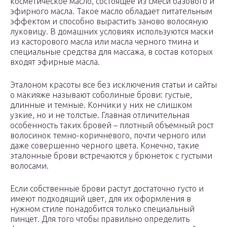
косметическое масло, состоящее из смеси базового и
эфирного масла. Такое масло обладает питательным
эффектом и способно вырастить заново волосяную
луковицу. В домашних условиях используются маски
из касторового масла или масла черного тмина и
специальные средства для массажа, в состав которых
входят эфирные масла.
Эталоном красоты все без исключения статьи и сайты
о макияже называют соболиные брови: густые,
длинные и темные. Кончики у них не слишком
узкие, но и не толстые. Главная отличительная
особенность таких бровей – плотный объемный рост
волосинок темно-коричневого, почти черного или
даже совершенно черного цвета. Конечно, такие
эталонные брови встречаются у брюнеток с густыми
волосами.
Если собственные брови растут достаточно густо и
имеют подходящий цвет, для их оформления в
нужном стиле понадобится только специальный
пинцет. Для того чтобы правильно определить