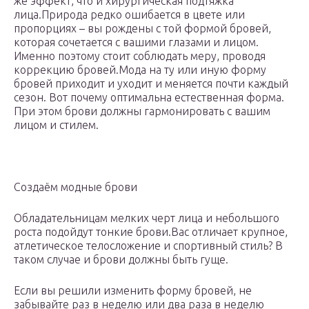
же эффект, что и хирургическая подтяжка
лица.Природа редко ошибается в цвете или
пропорциях – вы рождены с той формой бровей,
которая сочетается с вашими глазами и лицом.
Именно поэтому стоит соблюдать меру, проводя
коррекцию бровей.Мода на ту или иную форму
бровей приходит и уходит и меняется почти каждый
сезон. Вот почему оптимальна естественная форма.
При этом брови должны гармонировать с вашим
лицом и стилем.
Создаём модные брови
Обладательницам мелких черт лица и небольшого
роста подойдут тонкие брови.Вас отличает крупное,
атлетическое телосложение и спортивный стиль? В
таком случае и брови должны быть гуще.
Если вы решили изменить форму бровей, не
забывайте раз в неделю или два раза в неделю