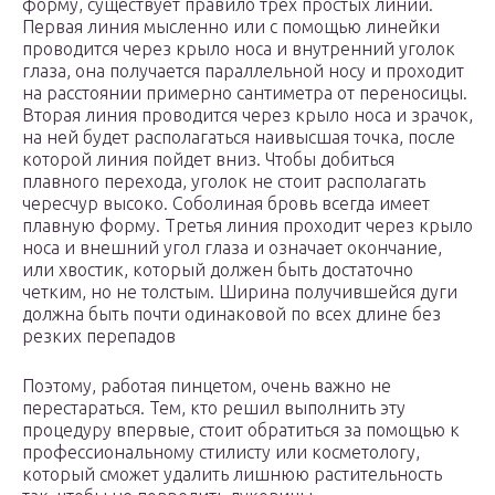
форму, существует правило трех простых линий.
Первая линия мысленно или с помощью линейки
проводится через крыло носа и внутренний уголок
глаза, она получается параллельной носу и проходит
на расстоянии примерно сантиметра от переносицы.
Вторая линия проводится через крыло носа и зрачок,
на ней будет располагаться наивысшая точка, после
которой линия пойдет вниз. Чтобы добиться
плавного перехода, уголок не стоит располагать
чересчур высоко. Соболиная бровь всегда имеет
плавную форму. Третья линия проходит через крыло
носа и внешний угол глаза и означает окончание,
или хвостик, который должен быть достаточно
четким, но не толстым. Ширина получившейся дуги
должна быть почти одинаковой по всех длине без
резких перепадов
Поэтому, работая пинцетом, очень важно не
перестараться. Тем, кто решил выполнить эту
процедуру впервые, стоит обратиться за помощью к
профессиональному стилисту или косметологу,
который сможет удалить лишнюю растительность