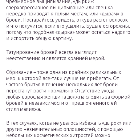
Чрезмерное выщипывание, «дырки»:
сверхагрессивное выщипывание или спешка
нередко приводят к голым местам, или «дырам» в
брови. Постарайтесь увидеть, откуда растет волосок
и что получится, если его удалить. Будьте осторожны,
потому что подобная «дырка» может остаться надолго
и испортить общую картину.
Татуирование бровей всегда выглядит
неестественно и является крайней мерой.
Сбривание – тоже одна из крайних радикальных
мер, к которой все-таки лучше не прибегать. От
частого бритья в течение нескольких лет брови
перестанут расти нормально.Отсутствие ухода –
любая взрослая женщина должна следить за формой
бровей в независимости от предпочтенного ей
стиля макияжа.
В тех случаях, когда не удалось избежать «дырок» или
других незначительных оплошностей, с помощью
небольших косметических хитростей можно