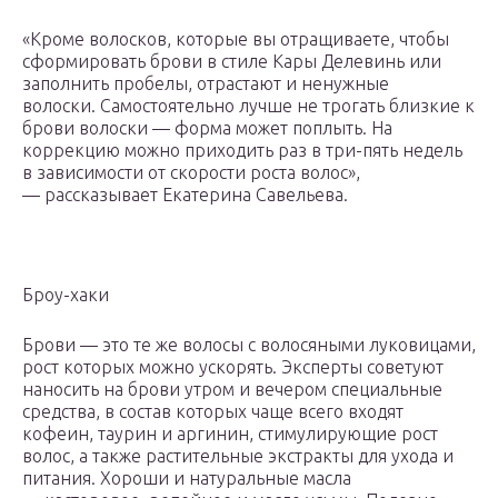
«Кроме волосков, которые вы отращиваете, чтобы
сформировать брови в стиле Кары Делевинь или
заполнить пробелы, отрастают и ненужные
волоски. Самостоятельно лучше не трогать близкие к
брови волоски — форма может поплыть. На
коррекцию можно приходить раз в три-пять недель
в зависимости от скорости роста волос»,
— рассказывает Екатерина Савельева.
Броу-хаки
Брови — это те же волосы с волосяными луковицами,
рост которых можно ускорять. Эксперты советуют
наносить на брови утром и вечером специальные
средства, в состав которых чаще всего входят
кофеин, таурин и аргинин, стимулирующие рост
волос, а также растительные экстракты для ухода и
питания. Хороши и натуральные масла