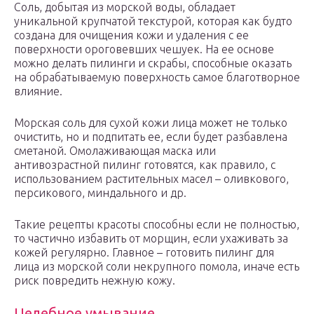
Соль, добытая из морской воды, обладает
уникальной крупчатой текстурой, которая как будто
создана для очищения кожи и удаления с ее
поверхности ороговевших чешуек. На ее основе
можно делать пилинги и скрабы, способные оказать
на обрабатываемую поверхность самое благотворное
влияние.
Морская соль для сухой кожи лица может не только
очистить, но и подпитать ее, если будет разбавлена
сметаной. Омолаживающая маска или
антивозрастной пилинг готовятся, как правило, с
использованием растительных масел – оливкового,
персикового, миндального и др.
Такие рецепты красоты способны если не полностью,
то частично избавить от морщин, если ухаживать за
кожей регулярно. Главное – готовить пилинг для
лица из морской соли некрупного помола, иначе есть
риск повредить нежную кожу.
Целебное умывание