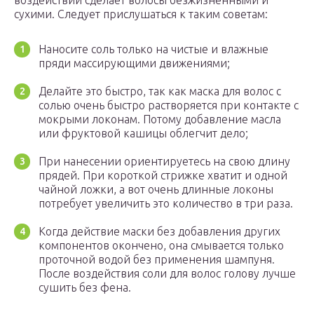
воздействии сделает волосы безжизненными и
сухими. Следует прислушаться к таким советам:
Наносите соль только на чистые и влажные
пряди массирующими движениями;
Делайте это быстро, так как маска для волос с
солью очень быстро растворяется при контакте с
мокрыми локонам. Потому добавление масла
или фруктовой кашицы облегчит дело;
При нанесении ориентируетесь на свою длину
прядей. При короткой стрижке хватит и одной
чайной ложки, а вот очень длинные локоны
потребует увеличить это количество в три раза.
Когда действие маски без добавления других
компонентов окончено, она смывается только
проточной водой без применения шампуня.
После воздействия соли для волос голову лучше
сушить без фена.