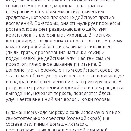
свойства. Во-первых, морская соль является
прекрасным натуральным антисептическим
средством, которое прекрасно действует против
воспалений. Во-вторых, она стимулирует процессы
роста волос за счет раздражающего действия
кристаллов на волосяные луковицы. В-третьих,
контролирует выделения кожного сала, нормализуя
кожно-жировой баланс и оказывая очищающее
(пыль, грязь, ороговевшие частички кожи) и
подсушивающее действие, улучшая тем самым
кровоток, клеточное дыхание и питание. В
дополнение к перечисленным свойствам, средство
оказывает общее укрепляющее, восстанавливающее
и оздоравливающее действие на структуру волос. В
результате применения морской соли прекращается
выпадение, исчезает перхоть, появляется блеск,
улучшается внешний вид волос и кожи головы.
В домашнем уходе морскую соль использую в виде
самостоятельного средства (солевой скраб) и в
составе различным домашних масок,
предназначенных для решения той или иной