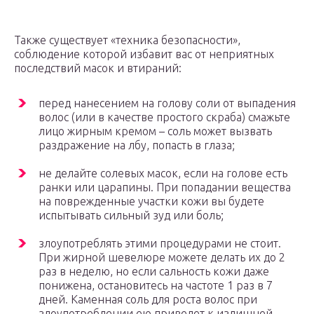
Также существует «техника безопасности»,
соблюдение которой избавит вас от неприятных
последствий масок и втираний:
перед нанесением на голову соли от выпадения
волос (или в качестве простого скраба) смажьте
лицо жирным кремом – соль может вызвать
раздражение на лбу, попасть в глаза;
не делайте солевых масок, если на голове есть
ранки или царапины. При попадании вещества
на поврежденные участки кожи вы будете
испытывать сильный зуд или боль;
злоупотреблять этими процедурами не стоит.
При жирной шевелюре можете делать их до 2
раз в неделю, но если сальность кожи даже
понижена, остановитесь на частоте 1 раз в 7
дней. Каменная соль для роста волос при
злоупотреблении ею приведет к излишней