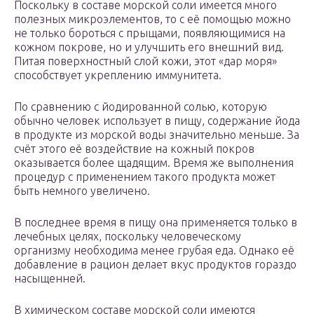
Поскольку в составе морской соли имеется много
полезных микроэлементов, то с её помощью можно
не только бороться с прыщами, появляющимися на
кожном покрове, но и улучшить его внешний вид.
Питая поверхностный слой кожи, этот «дар моря»
способствует укреплению иммунитета.
По сравнению с йодированной солью, которую
обычно человек использует в пищу, содержание йода
в продукте из морской воды значительно меньше. За
счёт этого её воздействие на кожный покров
оказывается более щадящим. Время же выполнения
процедур с применением такого продукта может
быть немного увеличено.
В последнее время в пищу она применяется только в
лечебных целях, поскольку человеческому
организму необходима менее грубая еда. Однако её
добавление в рацион делает вкус продуктов гораздо
насыщенней.
В химическом составе морской соли имеются