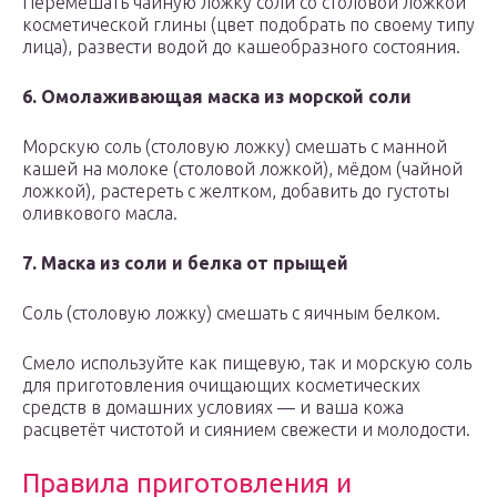
Перемешать чайную ложку соли со столовой ложкой
косметической глины (цвет подобрать по своему типу
лица), развести водой до кашеобразного состояния.
6. Омолаживающая маска из морской соли
Морскую соль (столовую ложку) смешать с манной
кашей на молоке (столовой ложкой), мёдом (чайной
ложкой), растереть с желтком, добавить до густоты
оливкового масла.
7. Маска из соли и белка от прыщей
Соль (столовую ложку) смешать с яичным белком.
Смело используйте как пищевую, так и морскую соль
для приготовления очищающих косметических
средств в домашних условиях — и ваша кожа
расцветёт чистотой и сиянием свежести и молодости.
Правила приготовления и