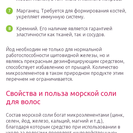
Марганец. Требуется для формирования костей,
укрепляет иммунную систему.
Кремний. Его наличие является гарантией
эластичности как тканей, так и сосудов.
Йод необходим не только для нормальной
работоспособности щитовидной железы, но и
являясь прекрасным дезинфицирующим средством,
способствует избавлению от прыщей. Количество
микроэлементов в таком природном продукте этим
перечнем не ограничивается.
Свойства и польза морской соли
для волос
Состав морской соли богат микроэлементами (цинк,
селен, йод, железо, кальций, магний и т.д.),
благодаря которым средство при использовании в
уходе за волосами проявляет «чудодейственные»