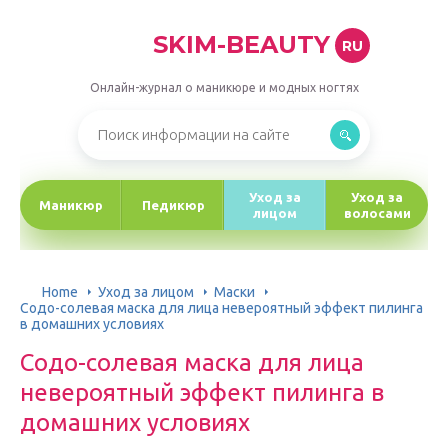
SKIM-BEAUTY
RU
Онлайн-журнал о маникюре и модных ногтях
Уход за
Уход за
Маникюр
Педикюр
лицом
волосами
Home
Уход за лицом
Маски
Содо-солевая маска для лица невероятный эффект пилинга
в домашних условиях
Содо-солевая маска для лица
невероятный эффект пилинга в
домашних условиях