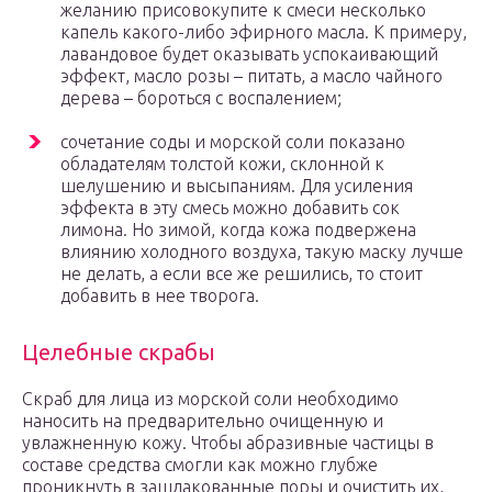
желанию присовокупите к смеси несколько
капель какого-либо эфирного масла. К примеру,
лавандовое будет оказывать успокаивающий
эффект, масло розы – питать, а масло чайного
дерева – бороться с воспалением;
сочетание соды и морской соли показано
обладателям толстой кожи, склонной к
шелушению и высыпаниям. Для усиления
эффекта в эту смесь можно добавить сок
лимона. Но зимой, когда кожа подвержена
влиянию холодного воздуха, такую маску лучше
не делать, а если все же решились, то стоит
добавить в нее творога.
Целебные скрабы
Скраб для лица из морской соли необходимо
наносить на предварительно очищенную и
увлажненную кожу. Чтобы абразивные частицы в
составе средства смогли как можно глубже
проникнуть в зашлакованные поры и очистить их,