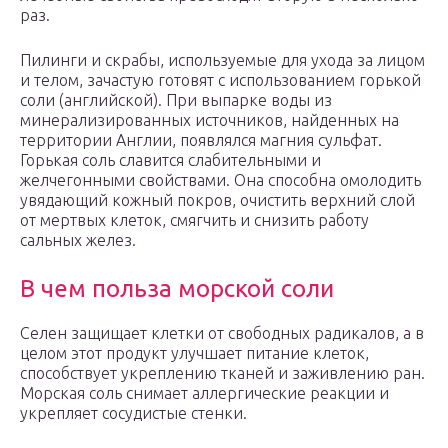
раз.
Пилинги и скрабы, используемые для ухода за лицом
и телом, зачастую готовят с использованием горькой
соли (английской). При выпарке воды из
минерализированных источников, найденных на
территории Англии, появлялся магния сульфат.
Горькая соль славится слабительными и
желчегонными свойствами. Она способна омолодить
увядающий кожный покров, очистить верхний слой
от мертвых клеток, смягчить и снизить работу
сальных желез.
В чем польза морской соли
Селен защищает клетки от свободных радикалов, а в
целом этот продукт улучшает питание клеток,
способствует укреплению тканей и заживлению ран.
Морская соль снимает аллергические реакции и
укрепляет сосудистые стенки.