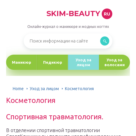
SKIM-BEAUTY
RU
Онлайн-журнал о маникюре и модных ногтях
Уход за
Уход за
Маникюр
Педикюр
лицом
волосами
Home
Уход за лицом
Косметология
Косметология
Спортивная травматология.
В отделении спортивной травматологии