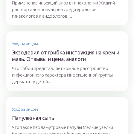
Применение инъекций алоэ в гинекологии Жидкий
раствор алоэ популярен среди урологов,
гинекологов и андрологов....
Уход за лицом
Экзодерил от грибка инструкция на крем и
мазь. Отзывы и цена, аналоги
Что собой представляет кожное расстройство
инфекционного характера Инфекционной группы
дерматит у детей...
Уход за лицом
Папулезная сыпь
Что такое перламутровые папулы Мелкие узелки
белого цвета, размером с булавочную головку,