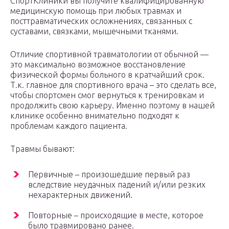
СпортКлиники вы получите квалифицированную
медицинскую помощь при любых травмах и
посттравматических осложнениях, связанных с
суставами, связками, мышечными тканями.
Отличие спортивной травматологии от обычной —
это максимально возможное восстановление
физической формы больного в кратчайший срок.
Т.к. главное для спортивного врача – это сделать все,
чтобы спортсмен смог вернуться к тренировкам и
продолжить свою карьеру. Именно поэтому в нашей
клинике особенно внимательно подходят к
проблемам каждого пациента.
Травмы бывают:
Первичные – произошедшие первый раз
вследствие неудачных падений и/или резких
нехарактерных движений.
Повторные – происходящие в месте, которое
было травмировано ранее.