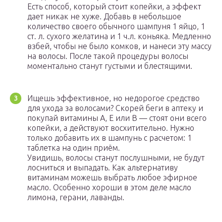
Есть способ, который стоит копейки, а эффект
дает никак не хуже. Добавь в небольшое
количество своего обычного шампуня 1 яйцо, 1
ст. л. сухого желатина и 1 ч.л. коньяка. Медленно
взбей, чтобы не было комков, и нанеси эту массу
на волосы. После такой процедуры волосы
моментально станут густыми и блестящими.
Ищешь эффективное, но недорогое средство
для ухода за волосами? Скорей беги в аптеку и
покупай витамины А, Е или В — стоят они всего
копейки, а действуют восхитительно. Нужно
только добавить их в шампунь с расчетом: 1
таблетка на один приём.
Увидишь, волосы станут послушными, не будут
лосниться и выпадать. Как альтернативу
витаминам можешь выбрать любое эфирное
масло. Особенно хороши в этом деле масло
лимона, герани, лаванды.