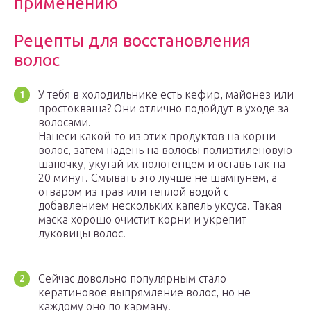
применению
Рецепты для восстановления
волос
У тебя в холодильнике есть кефир, майонез или
простокваша? Они отлично подойдут в уходе за
волосами.
Нанеси какой-то из этих продуктов на корни
волос, затем надень на волосы полиэтиленовую
шапочку, укутай их полотенцем и оставь так на
20 минут. Смывать это лучше не шампунем, а
отваром из трав или теплой водой с
добавлением нескольких капель уксуса. Такая
маска хорошо очистит корни и укрепит
луковицы волос.
Сейчас довольно популярным стало
кератиновое выпрямление волос, но не
каждому оно по карману.