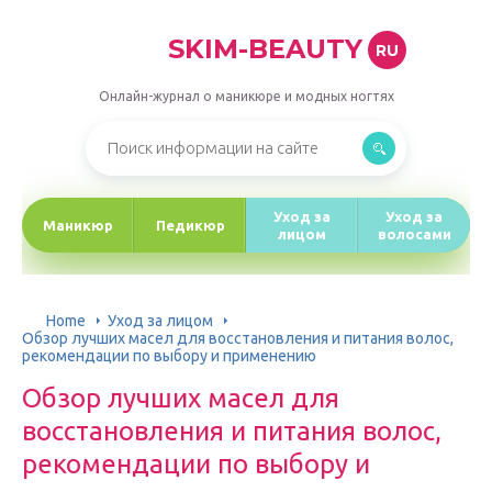
SKIM-BEAUTY
RU
Онлайн-журнал о маникюре и модных ногтях
Уход за
Уход за
Маникюр
Педикюр
лицом
волосами
Home
Уход за лицом
Обзор лучших масел для восстановления и питания волос,
рекомендации по выбору и применению
Обзор лучших масел для
восстановления и питания волос,
рекомендации по выбору и