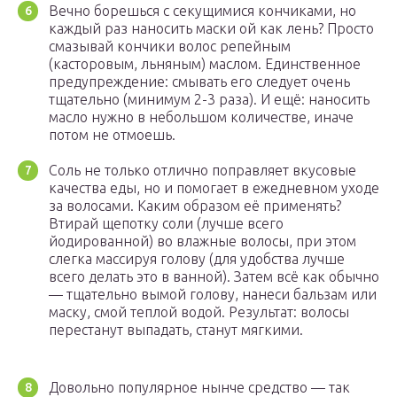
Вечно борешься с секущимися кончиками, но
каждый раз наносить маски ой как лень? Просто
смазывай кончики волос репейным
(касторовым, льняным) маслом. Единственное
предупреждение: смывать его следует очень
тщательно (минимум 2-3 раза). И ещё: наносить
масло нужно в небольшом количестве, иначе
потом не отмоешь.
Соль не только отлично поправляет вкусовые
качества еды, но и помогает в ежедневном уходе
за волосами. Каким образом её применять?
Втирай щепотку соли (лучше всего
йодированной) во влажные волосы, при этом
слегка массируя голову (для удобства лучше
всего делать это в ванной). Затем всё как обычно
— тщательно вымой голову, нанеси бальзам или
маску, смой теплой водой. Результат: волосы
перестанут выпадать, станут мягкими.
Довольно популярное нынче средство — так