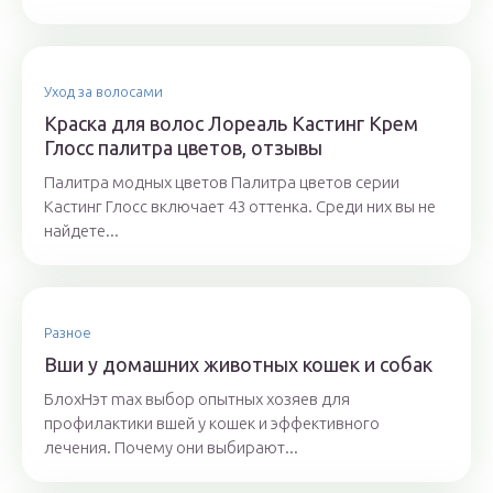
Уход за волосами
Краска для волос Лореаль Кастинг Крем
Глосс палитра цветов, отзывы
Палитра модных цветов Палитра цветов серии
Кастинг Глосс включает 43 оттенка. Среди них вы не
найдете...
Разное
Вши у домашних животных кошек и собак
БлохНэт max выбор опытных хозяев для
профилактики вшей у кошек и эффективного
лечения. Почему они выбирают...