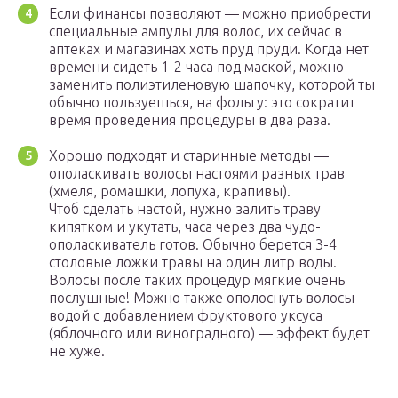
Если финансы позволяют — можно приобрести
специальные ампулы для волос, их сейчас в
аптеках и магазинах хоть пруд пруди. Когда нет
времени сидеть 1-2 часа под маской, можно
заменить полиэтиленовую шапочку, которой ты
обычно пользуешься, на фольгу: это сократит
время проведения процедуры в два раза.
Хорошо подходят и старинные методы —
ополаскивать волосы настоями разных трав
(хмеля, ромашки, лопуха, крапивы).
Чтоб сделать настой, нужно залить траву
кипятком и укутать, часа через два чудо-
ополаскиватель готов. Обычно берется 3-4
столовые ложки травы на один литр воды.
Волосы после таких процедур мягкие очень
послушные! Можно также ополоснуть волосы
водой с добавлением фруктового уксуса
(яблочного или виноградного) — эффект будет
не хуже.