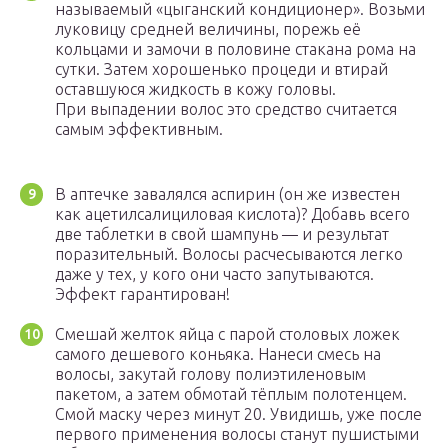
называемый «цыганский кондиционер». Возьми
луковицу средней величины, порежь её
кольцами и замочи в половине стакана рома на
сутки. Затем хорошенько процеди и втирай
оставшуюся жидкость в кожу головы.
При выпадении волос это средство считается
самым эффективным.
В аптечке завалялся аспирин (он же известен
как ацетилсалициловая кислота)? Добавь всего
две таблетки в свой шампунь — и результат
поразительный. Волосы расчесываются легко
даже у тех, у кого они часто запутываются.
Эффект гарантирован!
Смешай желток яйца с парой столовых ложек
самого дешевого коньяка. Нанеси смесь на
волосы, закутай голову полиэтиленовым
пакетом, а затем обмотай тёплым полотенцем.
Смой маску через минут 20. Увидишь, уже после
первого применения волосы станут пушистыми