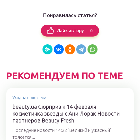
Понравилась статья?
0
Лайк автору
РЕКОМЕНДУЕМ ПО ТЕМЕ
Уход за волосами
beauty.ua Сюрприз к 14 февраля
косметичка звезды с Ани Лорак Новости
партнеров Beauty Fresh
Последние новости 14:22 "Великий и ужасный"
трясется...