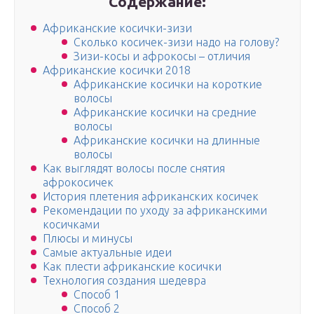
Содержание:
Африканские косички-зизи
Сколько косичек-зизи надо на голову?
Зизи-косы и афрокосы – отличия
Африканские косички 2018
Африканские косички на короткие
волосы
Африканские косички на средние
волосы
Африканские косички на длинные
волосы
Как выглядят волосы после снятия
афрокосичек
История плетения африканских косичек
Рекомендации по уходу за африканскими
косичками
Плюсы и минусы
Самые актуальные идеи
Как плести африканские косички
Технология создания шедевра
Способ 1
Способ 2