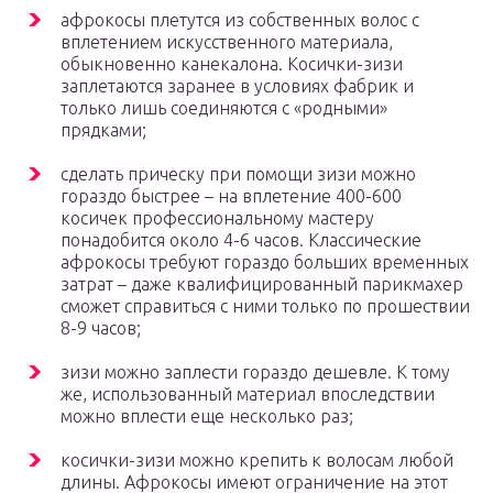
афрокосы плетутся из собственных волос с
вплетением искусственного материала,
обыкновенно канекалона. Косички-зизи
заплетаются заранее в условиях фабрик и
только лишь соединяются с «родными»
прядками;
сделать прическу при помощи зизи можно
гораздо быстрее – на вплетение 400-600
косичек профессиональному мастеру
понадобится около 4-6 часов. Классические
афрокосы требуют гораздо больших временных
затрат – даже квалифицированный парикмахер
сможет справиться с ними только по прошествии
8-9 часов;
зизи можно заплести гораздо дешевле. К тому
же, использованный материал впоследствии
можно вплести еще несколько раз;
косички-зизи можно крепить к волосам любой
длины. Афрокосы имеют ограничение на этот