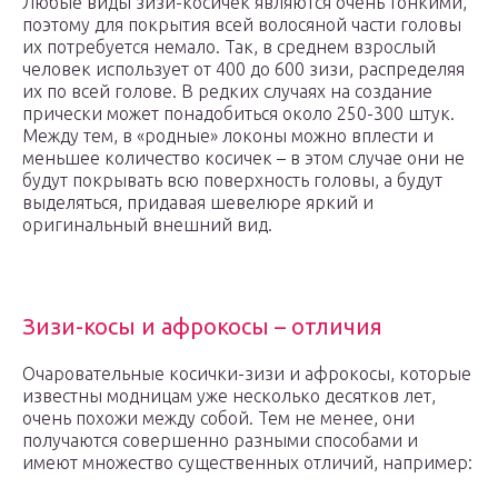
Любые виды зизи-косичек являются очень тонкими,
поэтому для покрытия всей волосяной части головы
их потребуется немало. Так, в среднем взрослый
человек использует от 400 до 600 зизи, распределяя
их по всей голове. В редких случаях на создание
прически может понадобиться около 250-300 штук.
Между тем, в «родные» локоны можно вплести и
меньшее количество косичек – в этом случае они не
будут покрывать всю поверхность головы, а будут
выделяться, придавая шевелюре яркий и
оригинальный внешний вид.
Зизи-косы и афрокосы – отличия
Очаровательные косички-зизи и афрокосы, которые
известны модницам уже несколько десятков лет,
очень похожи между собой. Тем не менее, они
получаются совершенно разными способами и
имеют множество существенных отличий, например: