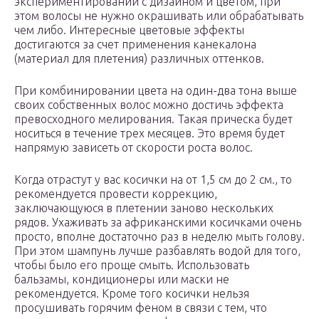
экспериментировании с дизайном и цветом, при
этом волосы не нужно окрашивать или обрабатывать
чем либо. Интересные цветовые эффекты
достигаются за счет применения канекалона
(материал для плетения) различных оттенков.
При комбинировании цвета на один-два тона выше
своих собственных волос можно достичь эффекта
превосходного мелирования. Такая прическа будет
носиться в течение трех месяцев. Это время будет
напрямую зависеть от скорости роста волос.
Когда отрастут у вас косички на от 1,5 см до 2 см., то
рекомендуется провести коррекцию,
заключающуюся в плетении заново нескольких
рядов. Ухаживать за африканскими косичками очень
просто, вполне достаточно раз в неделю мыть голову.
При этом шампунь лучше разбавлять водой для того,
чтобы было его проще смыть. Использовать
бальзамы, кондиционеры или маски не
рекомендуется. Кроме того косички нельзя
просушивать горячим феном в связи с тем, что