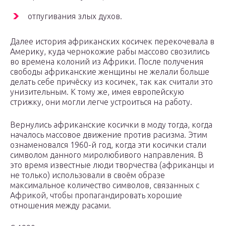
отпугивания злых духов.
Далее история африканских косичек перекочевала в
Америку, куда чернокожие рабы массово свозились
во времена колоний из Африки. После получения
свободы африканские женщины не желали больше
делать себе причёску из косичек, так как считали это
унизительным. К тому же, имея европейскую
стрижку, они могли легче устроиться на работу.
Вернулись африканские косички в моду тогда, когда
началось массовое движение против расизма. Этим
ознаменовался 1960-й год, когда эти косички стали
символом данного миролюбивого направления. В
это время известные люди творчества (африканцы и
не только) использовали в своём образе
максимальное количество символов, связанных с
Африкой, чтобы пропагандировать хорошие
отношения между расами.