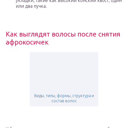
укладки, такие как высокий конский хвост, один
или два пучка.
Как выглядят волосы после снятия
афрокосичек
Виды, типы, формы, структура и
состав волос