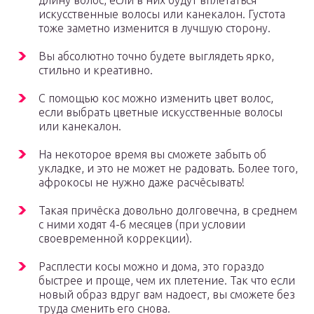
длину волос, если в них будут вплетаться
искусственные волосы или канекалон. Густота
тоже заметно изменится в лучшую сторону.
Вы абсолютно точно будете выглядеть ярко,
стильно и креативно.
С помощью кос можно изменить цвет волос,
если выбрать цветные искусственные волосы
или канекалон.
На некоторое время вы сможете забыть об
укладке, и это не может не радовать. Более того,
афрокосы не нужно даже расчёсывать!
Такая причёска довольно долговечна, в среднем
с ними ходят 4-6 месяцев (при условии
своевременной коррекции).
Расплести косы можно и дома, это гораздо
быстрее и проще, чем их плетение. Так что если
новый образ вдруг вам надоест, вы сможете без
труда сменить его снова.