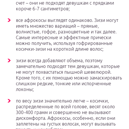
счет – они не подходят девушкам с прядками
короче 6-7 сантиметров;
все афрокосы выглядят одинаково. Зизи могут
иметь множество вариаций – прямые,
волнистые, гофре, разноцветные и так далее.
Самые интересные и эффектные прически
можно получить, используя гофрированные
косички-зизи на короткой длине волос;
зизи всегда добавляют объема, поэтому
замечательно подходят тем девушкам, которые
не могут похвастаться пышной шевелюрой.
Кроме того, с их помощью можно замаскировать
слишком редкие, тонкие или испорченные
локоны;
по весу зизи значительно легче – косички,
распределенные по всей голове, весят около
300-400 грамм и совершенно не вызывают
дискомфорта. Афрокосы, особенно, если они
заплетены на густых волосах, могут вызывать