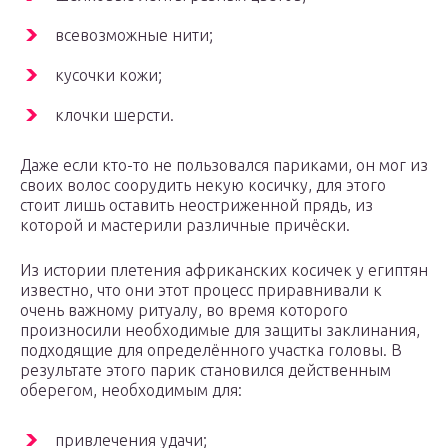
всевозможные нити;
кусочки кожи;
клочки шерсти.
Даже если кто-то не пользовался париками, он мог из
своих волос соорудить некую косичку, для этого
стоит лишь оставить неостриженной прядь, из
которой и мастерили различные причёски.
Из истории плетения африканских косичек у египтян
известно, что они этот процесс приравнивали к
очень важному ритуалу, во время которого
произносили необходимые для защиты заклинания,
подходящие для определённого участка головы. В
результате этого парик становился действенным
оберегом, необходимым для:
привлечения удачи;