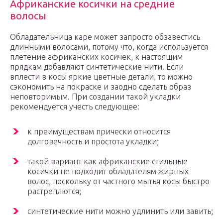
Африканские косички на средние
волосы
Обладательница каре может запросто обзавестись
длинными волосами, потому что, когда используется
плетение африканских косичек, к настоящим
прядкам добавляют синтетические нити. Если
вплести в косы яркие цветные детали, то можно
сэкономить на покраске и заодно сделать образ
неповторимым. При создании такой укладки
рекомендуется учесть следующее:
к преимуществам прически относится
долговечность и простота укладки;
такой вариант как африканские стильные
косички не подходит обладателям жирных
волос, поскольку от частного мытья косы быстро
растреплются;
синтетические нити можно удлинить или завить;