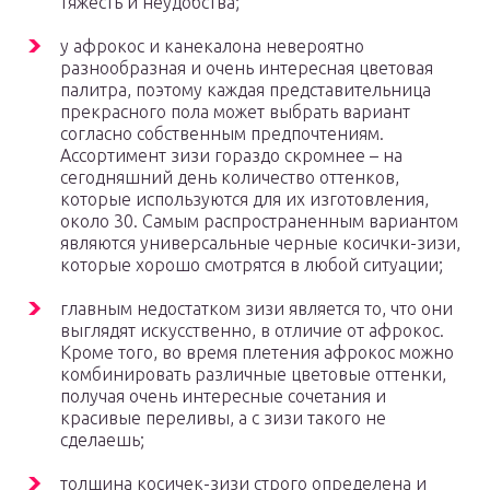
тяжесть и неудобства;
у афрокос и канекалона невероятно
разнообразная и очень интересная цветовая
палитра, поэтому каждая представительница
прекрасного пола может выбрать вариант
согласно собственным предпочтениям.
Ассортимент зизи гораздо скромнее – на
сегодняшний день количество оттенков,
которые используются для их изготовления,
около 30. Самым распространенным вариантом
являются универсальные черные косички-зизи,
которые хорошо смотрятся в любой ситуации;
главным недостатком зизи является то, что они
выглядят искусственно, в отличие от афрокос.
Кроме того, во время плетения афрокос можно
комбинировать различные цветовые оттенки,
получая очень интересные сочетания и
красивые переливы, а с зизи такого не
сделаешь;
толщина косичек-зизи строго определена и