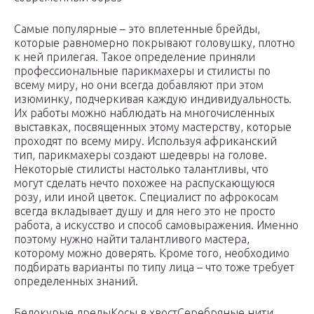
Самые популярные – это вплетенные брейды,
которые равномерно покрывают головушку, плотно
к ней прилегая. Такое определение приняли
профессиональные парикмахеры и стилисты по
всему миру, но они всегда добавляют при этом
изюминку, подчеркивая каждую индивидуальность.
Их работы можно наблюдать на многочисленных
выставках, посвященных этому мастерству, которые
проходят по всему миру. Используя африканский
тип, парикмахеры создают шедевры на голове.
Некоторые стилисты настолько талантливы, что
могут сделать нечто похожее на распускающуюся
розу, или иной цветок. Специалист по афрокосам
всегда вкладывает душу и для него это не просто
работа, а искусство и способ самовыражения. Именно
поэтому нужно найти талантливого мастера,
которому можно доверять. Кроме того, необходимо
подбирать варианты по типу лица – что тоже требует
определенных знаний.
Белокурые дреды
Косы в хвост
Серебряные нити