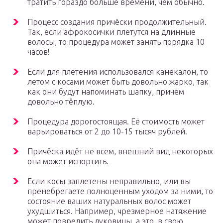
тратить гораздо больше времени, чем обычно.
Процесс создания причёски продолжительный.
Так, если афрокосички плетутся на длинные
волосы, то процедура может занять порядка 10
часов!
Если для плетения использовался канекалон, то
летом с косами может быть довольно жарко, так
как они будут напоминать шапку, причём
довольно тёплую.
Процедура дорогостоящая. Её стоимость может
варьироваться от 2 до 10-15 тысяч рублей.
Причёска идёт не всем, внешний вид некоторых
она может испортить.
Если косы заплетены неправильно, или вы
пренебрегаете полноценным уходом за ними, то
состояние ваших натуральных волос может
ухудшиться. Например, чрезмерное натяжение
может повредить луковицы, а это, в свою