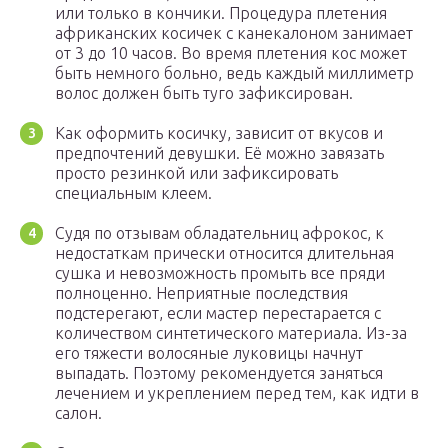
или только в кончики. Процедура плетения
африканских косичек с канекалоном занимает
от 3 до 10 часов. Во время плетения кос может
быть немного больно, ведь каждый миллиметр
волос должен быть туго зафиксирован.
Как оформить косичку, зависит от вкусов и
предпочтений девушки. Её можно завязать
просто резинкой или зафиксировать
специальным клеем.
Судя по отзывам обладательниц афрокос, к
недостаткам прически относится длительная
сушка и невозможность промыть все пряди
полноценно. Неприятные последствия
подстерегают, если мастер перестарается с
количеством синтетического материала. Из-за
его тяжести волосяные луковицы начнут
выпадать. Поэтому рекомендуется заняться
лечением и укреплением перед тем, как идти в
салон.