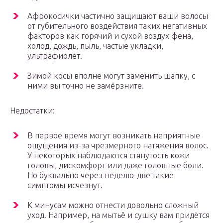
Афрокосички частично защищают ваши волосы
от губительного воздействия таких негативных
факторов как горячий и сухой воздух фена,
холод, дождь, пыль, частые укладки,
ультрафиолет.
Зимой косы вполне могут заменить шапку, с
ними вы точно не замёрзните.
Недостатки:
В первое время могут возникать неприятные
ощущения из-за чрезмерного натяжения волос.
У некоторых наблюдаются стянутость кожи
головы, дискомфорт или даже головные боли.
Но буквально через неделю-две такие
симптомы исчезнут.
К минусам можно отнести довольно сложный
уход. Например, на мытьё и сушку вам придётся