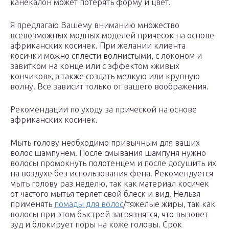
канекалон может потерять форму и цвет.
Я предлагаю Вашему вниманию множество
всевозможных модных моделей причесок на основе
африканских косичек. При желании клиента
косички можно сплести волнистыми, с локоном и
завитком на конце или с эффектом «живых
кончиков», а также создать мелкую или крупную
волну. Все зависит только от вашего воображения.
Рекомендации по уходу за прической на основе
африканских косичек.
Мыть голову необходимо привычным для ваших
волос шампунем. После смывания шампуня нужно
волосы промокнуть полотенцем и после досушить их
на воздухе без использования фена. Рекомендуется
мыть голову раз неделю, так как материал косичек
от частого мытья теряет свой блеск и вид. Нельзя
применять
помады для волос
/тяжелые жиры, так как
волосы при этом быстрей загрязнятся, что вызовет
зуд и блокирует поры на коже головы. Срок