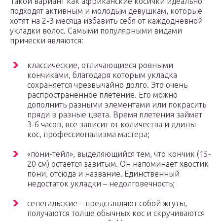
Такой вариант как африканские косички идеально
подходят активным и молодым девушкам, которые
хотят на 2-3 месяца избавить себя от каждодневной
укладки волос. Самыми популярными видами
прически являются:
классические, отличающиеся ровными
кончиками, благодаря которым укладка
сохраняется чрезвычайно долго. Это очень
распространенное плетение. Его можно
дополнить разными элементами или покрасить
пряди в разные цвета. Время плетения займет
3-6 часов, все зависит от количества и длины
кос, профессионализма мастера;
«пони-тейл», выделяющийся тем, что кончик (15-
20 см) остается завитым. Он напоминает хвостик
пони, отсюда и название. Единственный
недостаток укладки – недолговечность;
сенегальские – представляют собой жгуты,
получаются толще обычных кос и скручиваются