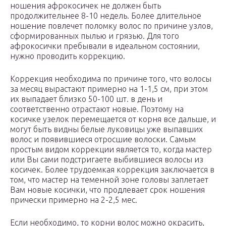
ношения афрокосичек не должен быть
продолжительнее 8-10 недель. Более длительное
ношение повлечет поломку волос по причине узлов,
сформированных пылью и грязью. Для того
афрокосички пребывали в идеальном состоянии,
нужно проводить коррекцию.
Коррекция необходима по причине того, что волосы
за месяц вырастают примерно на 1-1,5 см, при этом
их выпадает близко 50-100 шт. в день и
соответственно отрастают новые. Поэтому на
косичке узелок перемещается от корня все дальше, и
могут быть видны белые луковицы уже выпавших
волос и появившиеся отросшие волоски. Самым
простым видом коррекции является то, когда мастер
или Вы сами подстригаете выбившиеся волосы из
косичек. Более трудоемкая коррекция заключается в
том, что мастер на теменной зоне головы заплетает
Вам новые косички, что продлевает срок ношения
прически примерно на 2-2,5 мес.
Если необходимо, то корни волос можно окрасить,