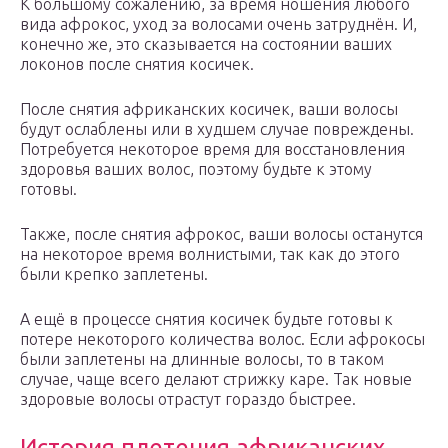
К большому сожалению, за время ношения любого
вида афрокос, уход за волосами очень затруднён. И,
конечно же, это сказывается на состоянии ваших
локонов после снятия косичек.
После снятия африканских косичек, ваши волосы
будут ослаблены или в худшем случае повреждены.
Потребуется некоторое время для восстановления
здоровья ваших волос, поэтому будьте к этому
готовы.
Также, после снятия афрокос, ваши волосы останутся
на некоторое время волнистыми, так как до этого
были крепко заплетены.
А ещё в процессе снятия косичек будьте готовы к
потере некоторого количества волос. Если афрокосы
были заплетены на длинные волосы, то в таком
случае, чаще всего делают стрижку каре. Так новые
здоровые волосы отрастут гораздо быстрее.
История плетения африканских