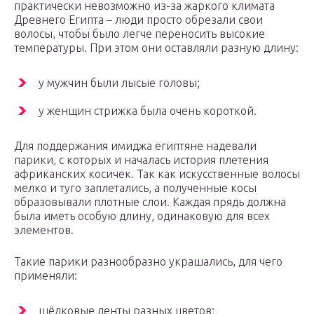
практически невозможно из-за жаркого климата
Древнего Египта – люди просто обрезали свои
волосы, чтобы было легче переносить высокие
температуры. При этом они оставляли разную длину:
у мужчин были лысые головы;
у женщин стрижка была очень короткой.
Для поддержания имиджа египтяне надевали
парики, с которых и началась история плетения
африканских косичек. Так как искусственные волосы
мелко и туго заплетались, а полученные косы
образовывали плотные слои. Каждая прядь должна
была иметь особую длину, одинаковую для всех
элементов.
Такие парики разнообразно украшались, для чего
применяли:
шёлковые ленты разных цветов;