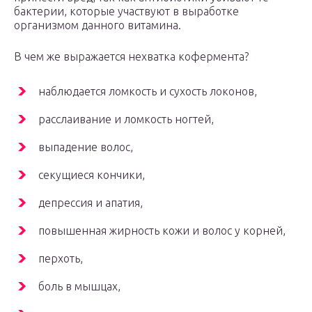
бактерии, которые участвуют в выработке
организмом данного витамина.
В чем же выражается нехватка кофермента?
наблюдается ломкость и сухость локонов,
расслаивание и ломкость ногтей,
выпадение волос,
секущиеся кончики,
депрессия и апатия,
повышенная жирность кожи и волос у корней,
перхоть,
боль в мышцах,