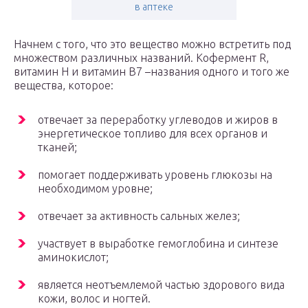
в аптеке
Начнем с того, что это вещество можно встретить под
множеством различных названий. Кофермент R,
витамин H и витамин B7 –названия одного и того же
вещества, которое:
отвечает за переработку углеводов и жиров в
энергетическое топливо для всех органов и
тканей;
помогает поддерживать уровень глюкозы на
необходимом уровне;
отвечает за активность сальных желез;
участвует в выработке гемоглобина и синтезе
аминокислот;
является неотъемлемой частью здорового вида
кожи, волос и ногтей.