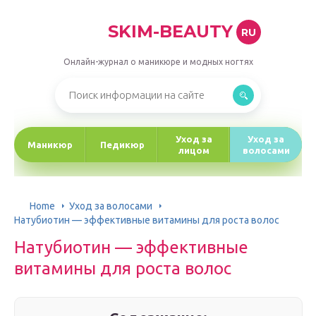
SKIM-BEAUTY
RU
Онлайн-журнал о маникюре и модных ногтях
Уход за
Уход за
Маникюр
Педикюр
лицом
волосами
Home
Уход за волосами
Натубиотин — эффективные витамины для роста волос
Натубиотин — эффективные
витамины для роста волос