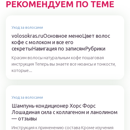
РЕКОМЕНДУЕМ ПО ТЕМЕ
Уход за волосами
volosokras.ruОсновное менюЦвет волос
кофе с молоком и все его
секретыНавигация по записямРубрики
Красим волосы натуральным кофе пошаговая
инструкция Теперь вы знаете все нюансы и тонкости,
которые...
Уход за волосами
Шампунь-кондиционер Хорс Форс
Лошадиная сила с коллагеном и ланолином
— отзывы
Инструкция к применению состава Кроме изучения