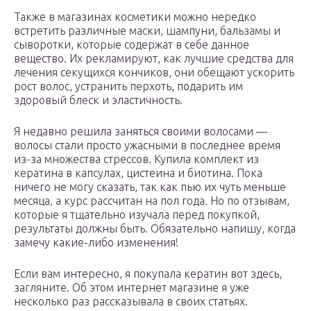
Также в магазинах косметики можно нередко
встретить различные маски, шампуни, бальзамы и
сыворотки, которые содержат в себе данное
вещество. Их рекламируют, как лучшие средства для
лечения секущихся кончиков, они обещают ускорить
рост волос, устранить перхоть, подарить им
здоровый блеск и эластичность.
Я недавно решила заняться своими волосами —
волосы стали просто ужасными в последнее время
из-за множества стрессов. Купила комплект из
кератина в капсулах, цистеина и биотина. Пока
ничего не могу сказать, так как пью их чуть меньше
месяца, а курс рассчитан на пол года. Но по отзывам,
которые я тщательно изучала перед покупкой,
результаты должны быть. Обязательно напишу, когда
замечу какие-либо изменения!
Если вам интересно, я покупала кератин вот здесь,
загляните. Об этом интернет магазине я уже
несколько раз рассказывала в своих статьях.