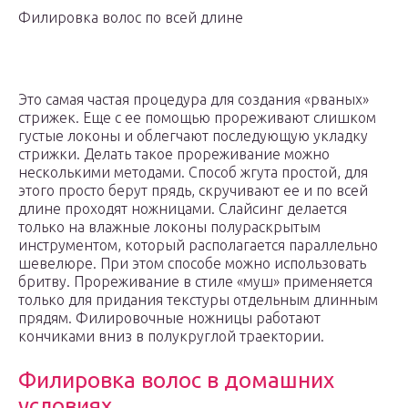
Филировка волос по всей длине
Это самая частая процедура для создания «рваных»
стрижек. Еще с ее помощью прореживают слишком
густые локоны и облегчают последующую укладку
стрижки. Делать такое прореживание можно
несколькими методами. Способ жгута простой, для
этого просто берут прядь, скручивают ее и по всей
длине проходят ножницами. Слайсинг делается
только на влажные локоны полураскрытым
инструментом, который располагается параллельно
шевелюре. При этом способе можно использовать
бритву. Прореживание в стиле «муш» применяется
только для придания текстуры отдельным длинным
прядям. Филировочные ножницы работают
кончиками вниз в полукруглой траектории.
Филировка волос в домашних
условиях