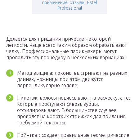
применение, отзывы. Estel
Professional
Делается для придания прическе некоторой
легкости. Чаще всего таким образом обрабатывают
челку. Профессиональные парикмахеры могут
проводить эту процедуру в нескольких вариациях:
Метод выщипа: локоны выстригают на разных
длинах, ножницы при этом движутся
перпендикулярно голове;
Пикетаж: волосы подчесывают на расческу, а те,
которые проступают сквозь зубцы,
отфилировывают. В большинстве случаев
проводят на коротких стрижках для придания
требуемой текстуры;
Пойнткат: создает правильные геометрические