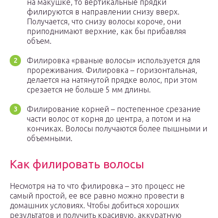
на макушке, то вертикальные прядки
филируются в направлении снизу вверх.
Получается, что снизу волосы короче, они
приподнимают верхние, как бы прибавляя
объем.
Филировка «рваные волосы» используется для
прореживания. Филировка – горизонтальная,
делается на натянутой прядке волос, при этом
срезается не больше 5 мм длины.
Филирование корней – постепенное срезание
части волос от корня до центра, а потом и на
кончиках. Волосы получаются более пышными и
объемными.
Как филировать волосы
Несмотря на то что филировка – это процесс не
самый простой, ее все равно можно провести в
домашних условиях. Чтобы добиться хороших
результатов и получить красивую, аккуратную