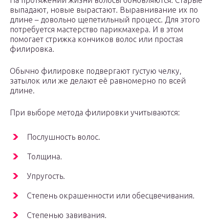
На протяжении жизни волосы обновляются. Старые
выпадают, новые вырастают. Выравнивание их по
длине – довольно щепетильный процесс. Для этого
потребуется мастерство парикмахера. И в этом
помогает стрижка кончиков волос или простая
филировка.
Обычно филировке подвергают густую челку,
затылок или же делают её равномерно по всей
длине.
При выборе метода филировки учитываются:
Послушность волос.
Толщина.
Упругость.
Степень окрашенности или обесцвечивания.
Степенью завивания.