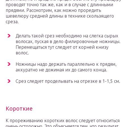
проводят точно так же, как и в случае с длинными
прядями. Рассмотрим, как можно проредить
шевелюру средней длины в технике скользящего
среза.
Делать такой срез необходимо на слегка сырых
волосах, пуская в дело филировочные ножницы.
Перемещаться тут следует от корней книзу
волос.
Ножницы надо держать параллельно к прядям,
аккуратно не дожимая их до самого конца.
Срез следует проделывать на отрезке в 1-1,5 см.
Короткие
К прореживанию коротких волос следует относиться
очень осторожно. Это объясняется тем, что результат