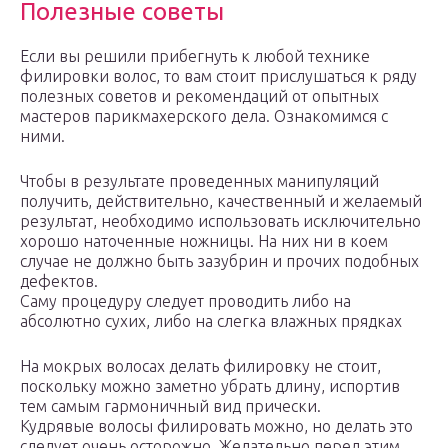
Полезные советы
Если вы решили прибегнуть к любой технике
филировки волос, то вам стоит прислушаться к ряду
полезных советов и рекомендаций от опытных
мастеров парикмахерского дела. Ознакомимся с
ними.
Чтобы в результате проведенных манипуляций
получить, действительно, качественный и желаемый
результат, необходимо использовать исключительно
хорошо наточенные ножницы. На них ни в коем
случае не должно быть зазубрин и прочих подобных
дефектов.
Саму процедуру следует проводить либо на
абсолютно сухих, либо на слегка влажных прядках
На мокрых волосах делать филировку не стоит,
поскольку можно заметно убрать длину, испортив
тем самым гармоничный вид прически.
Кудрявые волосы филировать можно, но делать это
следует очень осторожно. Желательно перед этим