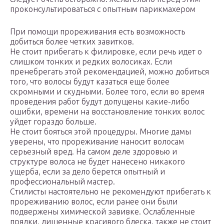
проконсультироваться с опытным парикмахером
При помощи прореживания есть возможность
добиться более четких завитков.
Не стоит прибегать к филировке, если речь идет о
слишком тонких и редких волосиках. Если
пренебрегать этой рекомендацией, можно добиться
того, что волосы будут казаться еще более
скромными и скудными. Более того, если во время
проведения работ будут допущены какие-либо
ошибки, времени на восстановление тонких волос
уйдет гораздо больше.
Не стоит бояться этой процедуры. Многие дамы
уверены, что прореживание наносит волосам
серьезный вред. На самом деле здоровью и
структуре волоса не будет нанесено никакого
ущерба, если за дело берется опытный и
профессиональный мастер.
Стилисты настоятельно не рекомендуют прибегать к
прореживанию волос, если ранее они были
подвержены химической завивке. Ослабленные
прядки, лишенные красивого блеска, также не стоит