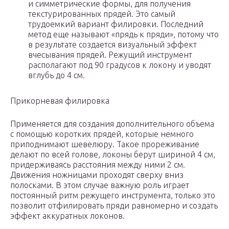
и симметрические формы, для получения
текстурированных прядей. Это самый
трудоемкий вариант филировки. Последний
метод еще называют «прядь к пряди», потому что
в результате создается визуальный эффект
вчесывания прядей. Режущий инструмент
располагают под 90 градусов к локону и уводят
вглубь до 4 см.
Прикорневая филировка
Применяется для создания дополнительного объема
с помощью коротких прядей, которые немного
приподнимают шевелюру. Такое прореживание
делают по всей голове, локоны берут шириной 4 см,
придерживаясь расстояния между ними 2 см.
Движения ножницами проходят сверху вниз
полосками. В этом случае важную роль играет
постоянный ритм режущего инструмента, только это
позволит отфилировать пряди равномерно и создать
эффект аккуратных локонов.