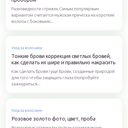
Разновидности стрижек Самым популярным
вариантом считается мужская прическа на короткие
волосы с боковыми...
Уход за волосами
Тонкие брови коррекция светлых бровей,
как сделать их шире и правильно накрасить
Как сделать брови гуще Брови, созданные природой
для того чтобы защищать глаза (попробуйте
зажмуриться...
Уход за волосами
Розовое золото фото, цвет, проба
Возможные оттенки На полках косметических