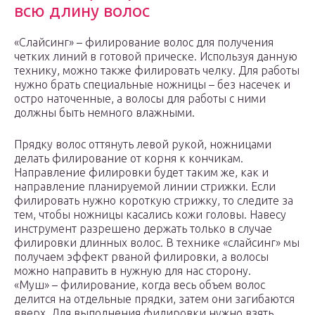
всю длину волос
«Слайсинг» – филирование волос для получения
четких линий в готовой прическе. Используя данную
технику, можно также филировать челку. Для работы
нужно брать специальные ножницы – без насечек и
остро наточенные, а волосы для работы с ними
должны быть немного влажными.
Прядку волос оттянуть левой рукой, ножницами
делать филирование от корня к кончикам.
Направление филировки будет таким же, как и
направление планируемой линии стрижки. Если
филировать нужно короткую стрижку, то следите за
тем, чтобы ножницы касались кожи головы. Навесу
инструмент разрешено держать только в случае
филировки длинных волос. В технике «слайсинг» мы
получаем эффект рваной филировки, а волосы
можно направить в нужную для нас сторону.
«Муш» – филирование, когда весь объем волос
делится на отдельные прядки, затем они загибаются
вверх. Для выполнения филировки нужно взять