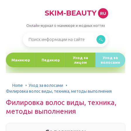
SKIM-BEAUTY
RU
Онлайн-журнал о маникюре и модных ногтях
Уход за
Уход за
Маникюр
Педикюр
лицом
волосами
Home
Уход за волосами
Филировка волос виды, техника, методы выполнения
Филировка волос виды, техника,
методы выполнения