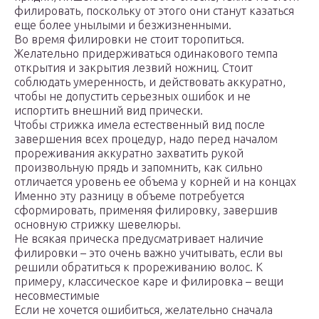
филировать, поскольку от этого они станут казаться
еще более унылыми и безжизненными.
Во время филировки не стоит торопиться.
Желательно придерживаться одинакового темпа
открытия и закрытия лезвий ножниц. Стоит
соблюдать умеренность, и действовать аккуратно,
чтобы не допустить серьезных ошибок и не
испортить внешний вид прически.
Чтобы стрижка имела естественный вид после
завершения всех процедур, надо перед началом
прореживания аккуратно захватить рукой
произвольную прядь и запомнить, как сильно
отличается уровень ее объема у корней и на концах
Именно эту разницу в объеме потребуется
сформировать, применяя филировку, завершив
основную стрижку шевелюры.
Не всякая прическа предусматривает наличие
филировки – это очень важно учитывать, если вы
решили обратиться к прореживанию волос. К
примеру, классическое каре и филировка – вещи
несовместимые
Если не хочется ошибиться, желательно сначала