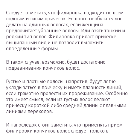
Следует отметить, что филировка подходит не всем
волосам и типам причесок. Её вовсе необязательно
делать на длинных волосах, если женщина
предпочитает убранные волосы. Или взять тонкий и
редкий тип волос. Филировка придаст прическе
выщипанный вид и не позволит выложить
определенные формы.
В таком случае, возможно, будет достаточно
подравнивания кончиков волос.
Густые и плотные волосы, напротив, будут легче
укладываться в прическу и иметь плавность линий,
если грамотно провести их прореживание. Особенно
это имеет смысл, если из густых волос делают
прическу короткой либо средней длины с плавными
линиями переходов.
И напоследок стоит заметить, что применять прием
филировки кончиков волос следует только в