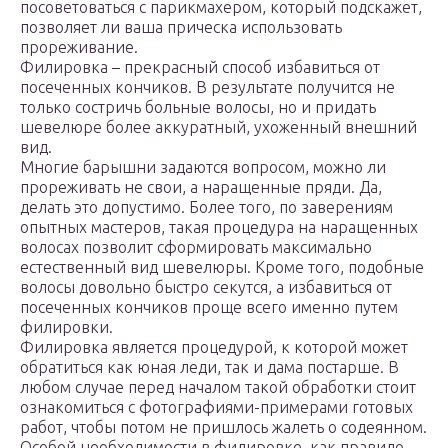
посоветоваться с парикмахером, который подскажет,
позволяет ли ваша прическа использовать
прореживание.
Филировка – прекрасный способ избавиться от
посеченных кончиков. В результате получится не
только состричь больные волосы, но и придать
шевелюре более аккуратный, ухоженный внешний
вид.
Многие барышни задаются вопросом, можно ли
прореживать не свои, а наращенные пряди. Да,
делать это допустимо. Более того, по заверениям
опытных мастеров, такая процедура на наращенных
волосах позволит сформировать максимально
естественный вид шевелюры. Кроме того, подобные
волосы довольно быстро секутся, а избавиться от
посеченных кончиков проще всего именно путем
филировки.
Филировка является процедурой, к которой может
обратиться как юная леди, так и дама постарше. В
любом случае перед началом такой обработки стоит
ознакомиться с фотографиями-примерами готовых
работ, чтобы потом не пришлось жалеть о содеянном.
Особой необходимости в филировке, как правило,