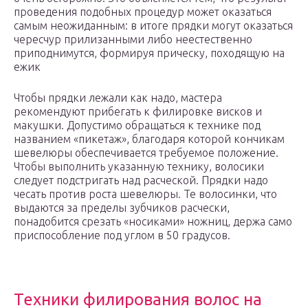
проведения подобных процедур может оказаться
самым неожиданным: в итоге прядки могут оказаться
чересчур прилизанными либо неестественно
приподнимутся, формируя прическу, походящую на
ежик
Чтобы прядки лежали как надо, мастера
рекомендуют прибегать к филировке висков и
макушки. Допустимо обращаться к технике под
названием «пикетаж», благодаря которой кончикам
шевелюры обеспечивается требуемое положение.
Чтобы выполнить указанную технику, волосики
следует подстригать над расческой. Прядки надо
чесать против роста шевелюры. Те волосинки, что
выдаются за пределы зубчиков расчески,
понадобится срезать «носиками» ножниц, держа само
приспособление под углом в 50 градусов.
Техники филирования волос на