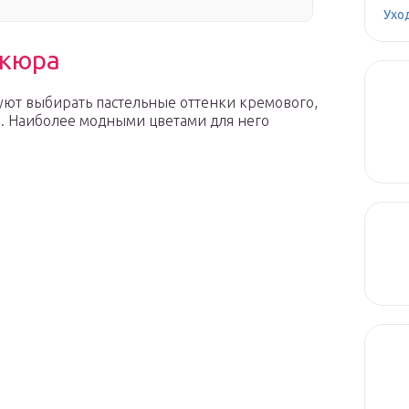
Ухо
икюра
ют выбирать пастельные оттенки кремового,
о. Наиболее модными цветами для него