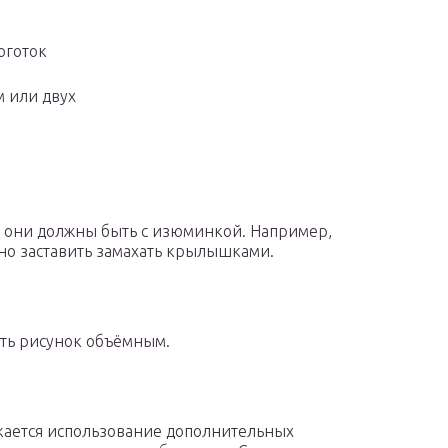
оготок
 или двух
Но они должны быть с изюминкой. Например,
но заставить замахать крылышками.
ть рисунок объёмным.
кается использование дополнительных