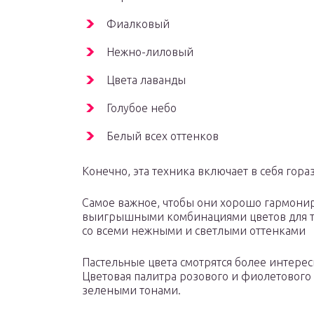
Фиалковый
Нежно-лиловый
Цвета лаванды
Голубое небо
Белый всех оттенков
Конечно, эта техника включает в себя гор
Самое важное, чтобы они хорошо гармонир
выигрышными комбинациями цветов для та
со всеми нежными и светлыми оттенками
Пастельные цвета смотрятся более интерес
Цветовая палитра розового и фиолетового 
зелеными тонами.