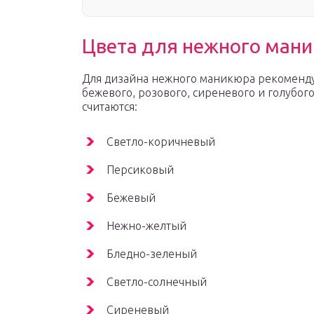
Цвета для нежного ман
Для дизайна нежного маникюра рекоменду
бежевого, розового, сиреневого и голубог
считаются:
Светло-коричневый
Персиковый
Бежевый
Нежно-желтый
Бледно-зеленый
Светло-солнечный
Сиреневый