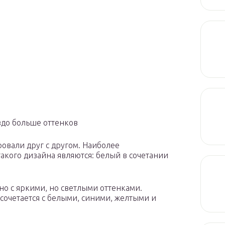
аздо больше оттенков
овали друг с другом. Наиболее
кого дизайна являются: белый в сочетании
но с яркими, но светлыми оттенками.
сочетается с белыми, синими, желтыми и