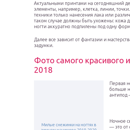
Актуальными принтами на сегодняшний ден
элементы, например, клетка, линии, точки.
техники только нанесения лака или различ
таком случае должны быть ухожены: кожа д
ногти аккуратно подпилены под одну форм
Далее все зависит от фантазии и мастерств
задумки.
Фото самого красивого 
2018
Первая н
больше н
антипод
Ночное с
Милые снежинки на ногтях в
— это от