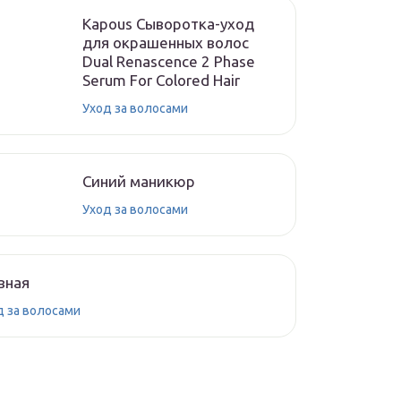
Kapous Сыворотка-уход
для окрашенных волос
Dual Renascence 2 Phase
Serum For Colored Hair
Уход за волосами
Синий маникюр
Уход за волосами
вная
д за волосами