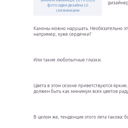
зимнем маникюре 2019-2020
дизайне
фото идеи дизайна со
снежинками
Каноны можно нарушать. Необязательно это
например, хуже сердечки?
Или такие любопытные глазки.
Цвета в этом сезоне приветствуются ярки
должен быть как минимум всех цветов раду
В целом же, тенденция этого лета такова: