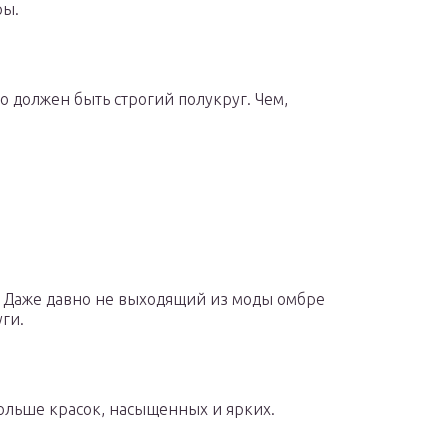
ры.
 должен быть строгий полукруг. Чем,
е. Даже давно не выходящий из моды омбре
ги.
 больше красок, насыщенных и ярких.