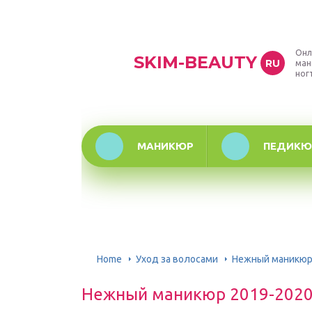
Онл
SKIM-BEAUTY
RU
ман
ног
МАНИКЮР
ПЕДИКЮ
Home
Уход за волосами
Нежный маникюр
Нежный маникюр 2019-202