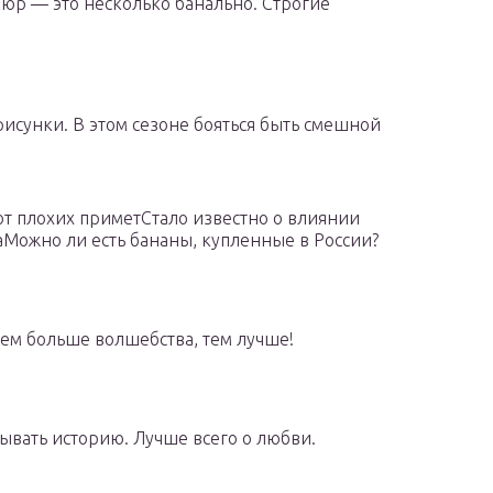
кюр — это несколько банально. Строгие
исунки. В этом сезоне бояться быть смешной
от плохих приметСтало известно о влиянии
аМожно ли есть бананы, купленные в России?
Чем больше волшебства, тем лучше!
ывать историю. Лучше всего о любви.