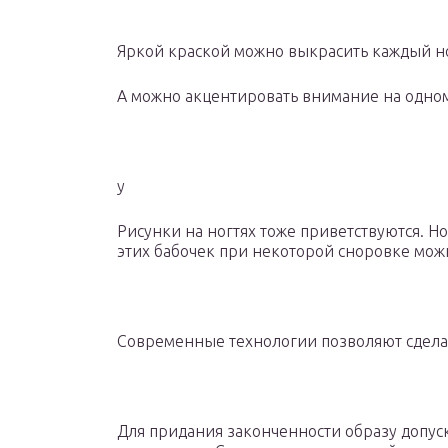
Яркой краской можно выкрасить каждый н
А можно акцентировать внимание на одном
у
Рисунки на ногтях тоже приветствуются. 
этих бабочек при некоторой сноровке мож
Современные технологии позволяют сдела
Для придания законченности образу допус