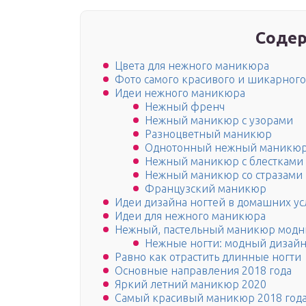
Содер
Цвета для нежного маникюра
Фото самого красивого и шикарног
Идеи нежного маникюра
Нежный френч
Нежный маникюр с узорами
Разноцветный маникюр
Однотонный нежный маникю
Нежный маникюр с блестками
Нежный маникюр со стразами
Французский маникюр
Идеи дизайна ногтей в домашних ус
Идеи для нежного маникюра
Нежный, пастельный маникюр модны
Нежные ногти: модный дизайн
Равно как отрастить длинные ногти
Основные направления 2018 года
Яркий летний маникюр 2020
Самый красивый маникюр 2018 год