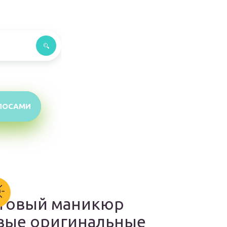
ЛОСАМИ
товый маникюр
вые оригинальные