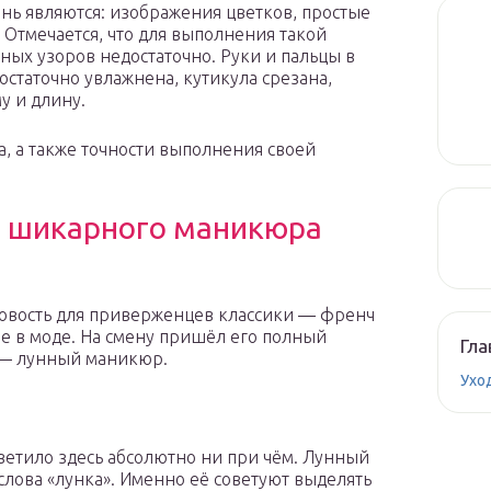
ь являются: изображения цветков, простые
 Отмечается, что для выполнения такой
ных узоров недостаточно. Руки и пальцы в
остаточно увлажнена, кутикула срезана,
у и длину.
а, а также точности выполнения своей
и шикарного маникюра
овость для приверженцев классики — френч
е в моде. На смену пришёл его полный
Гла
 — лунный маникюр.
Ухо
ветило здесь абсолютно ни при чём. Лунный
 слова «лунка». Именно её советуют выделять