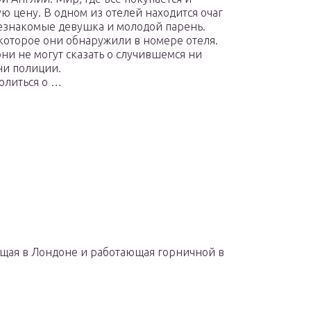
ю цену. В одном из отелей находится очаг
незнакомые девушка и молодой парень.
которое они обнаружили в номере отеля.
они не могут сказать о случившемся ни
ни полиции.
олиться о …
ущая в Лондоне и работающая горничной в