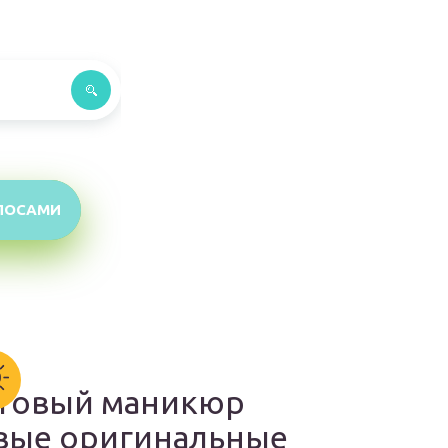
ЛОСАМИ
товый маникюр
вые оригинальные