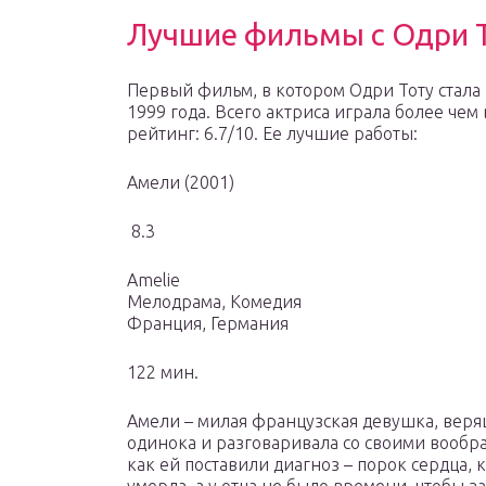
Лучшие фильмы с Одри Т
Первый фильм, в котором Одри Тоту стала
1999 года. Всего актриса играла более чем
рейтинг: 6.7/10. Ее лучшие работы:
Амели (2001)
8.3
Amelie
Мелодрама, Комедия
Франция, Германия
122 мин.
Амели – милая французская девушка, верящ
одинока и разговаривала со своими вообра
как ей поставили диагноз – порок сердца, 