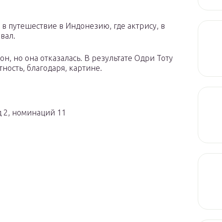
 в путешествие в Индонезию, где актрису, в
вал.
он, но она отказалась. В результате Одри Тоту
ность, благодаря, картине.
 2, номинаций 11