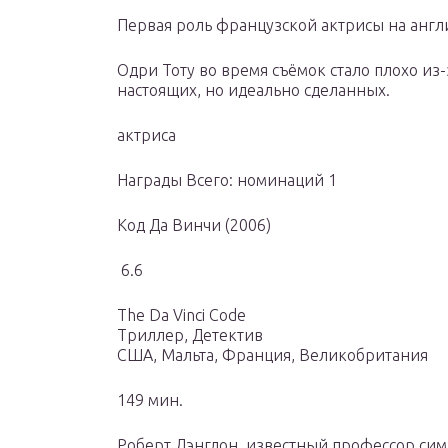
Первая роль французской актрисы на англ
Одри Тоту во время съёмок стало плохо из-
настоящих, но идеально сделанных.
актриса
Награды Всего: номинаций 1
Код Да Винчи (2006)
6.6
The Da Vinci Code
Триллер, Детектив
США, Мальта, Франция, Великобритания
149 мин.
Роберт Лэнгдон, известный профессор сим