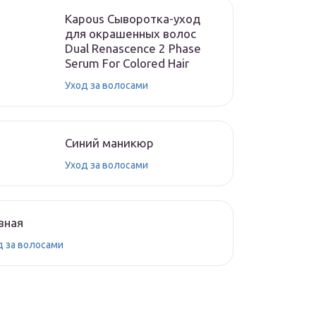
Kapous Сыворотка-уход
для окрашенных волос
Dual Renascence 2 Phase
Serum For Colored Hair
Уход за волосами
Синий маникюр
Уход за волосами
вная
д за волосами