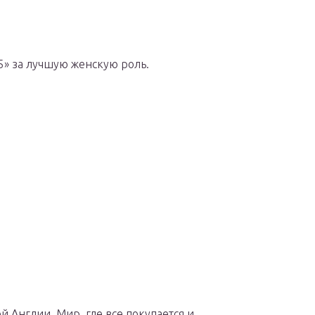
5» за лучшую женскую роль.
й Англии. Мир, где все покупается и