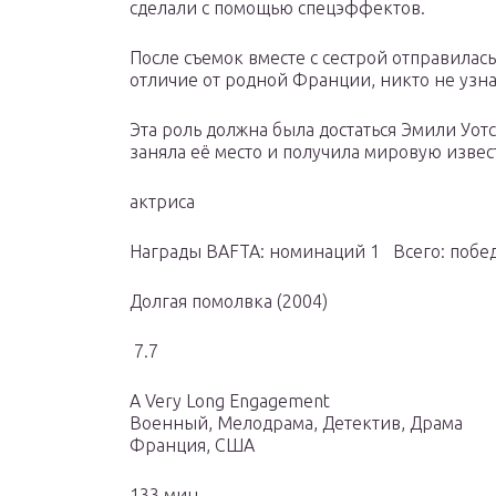
сделали с помощью спецэффектов.
После съемок вместе с сестрой отправилась
отличие от родной Франции, никто не узна
Эта роль должна была достаться Эмили Уотс
заняла её место и получила мировую извест
актриса
Награды BAFTA: номинаций 1 Всего: побед
Долгая помолвка (2004)
7.7
A Very Long Engagement
Военный, Мелодрама, Детектив, Драма
Франция, США
133 мин.