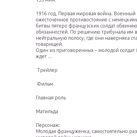
1916 год, Первая мировая война. Военный
ожесточенное противостояние с немецкими
битвы пятеро французских солдат обвиня
обязанностей. По решению трибунала им 
нейтральную полосу, где они наверняка ст
товарищей.
Один из приговоренных – молодой солдат
ждет …
Трейлер
Фильм
Главная роль
Матильда
Персонаж:
Молодая француженка, самостоятельно ра