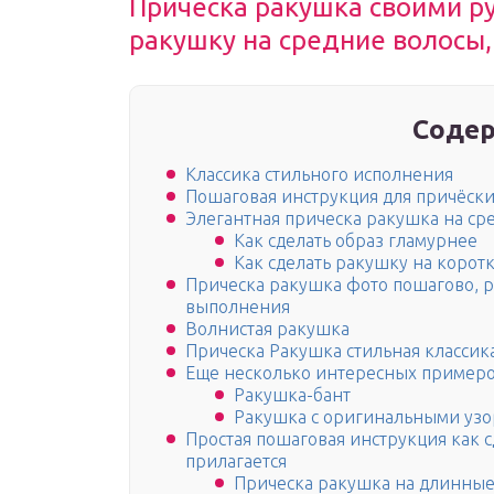
Прическа ракушка своими ру
ракушку на средние волосы
Содер
Классика стильного исполнения
Пошаговая инструкция для причёск
Элегантная прическа ракушка на ср
Как сделать образ гламурнее
Как сделать ракушку на корот
Прическа ракушка фото пошагово, 
выполнения
Волнистая ракушка
Прическа Ракушка стильная классик
Еще несколько интересных пример
Ракушка-бант
Ракушка с оригинальными уз
Простая пошаговая инструкция как с
прилагается
Прическа ракушка на длинные