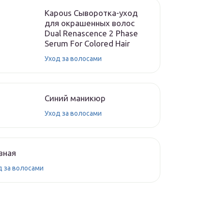
Kapous Сыворотка-уход
для окрашенных волос
Dual Renascence 2 Phase
Serum For Colored Hair
Уход за волосами
Синий маникюр
Уход за волосами
вная
д за волосами