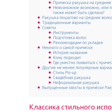
Прическа ракушка на средние 
Невозможное возможно, или п
также может быть сделана?
Ракушка пошагово на средние воло
Традиционные варианты
Советы
Инструменты
Подготовка волос
Рекомендации по укладке
Немного о самой прическе
История названия
Кому подходит
Где уместно появиться с приче
Другие не менее популярные вари
Стиль Pin-up
Свадебная ракушка
Неформальная ракушка
Выпущенные хвосты в причёске Рак
Классика стильного исп