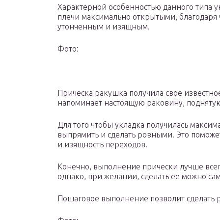
Характерной особенностью данного типа ук
плечи максимально открытыми, благодаря 
утонченным и изящным.
Фото:
Прическа ракушка получила свое известное
напоминает настоящую раковину, поднятую
Для того чтобы укладка получилась макси
выпрямить и сделать ровными. Это поможет
и изящность переходов.
Конечно, выполнение прически лучше всег
однако, при желании, сделать ее можно са
Пошаговое выполнение позволит сделать 