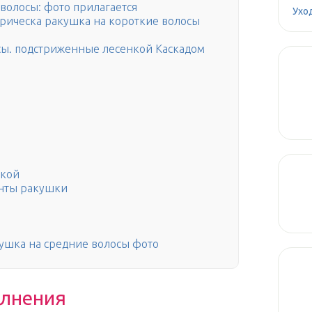
волосы: фото прилагается
Ухо
рическа ракушка на короткие волосы
сы. подстриженные лесенкой Каскадом
ской
анты ракушки
ушка на средние волосы фото
олнения