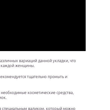
различных вариаций данной укладки, что
я каждой женщины.
 рекомендуется тщательно промыть и
е необходимые косметические средства,
мок.
ся специальным валиком, который можно