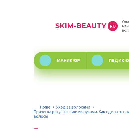
Онл
SKIM-BEAUTY
RU
ман
ног
МАНИКЮР
ПЕДИКЮ
Home
Уход за волосами
Прическа ракушка своими руками. Как сделать пр
волосы