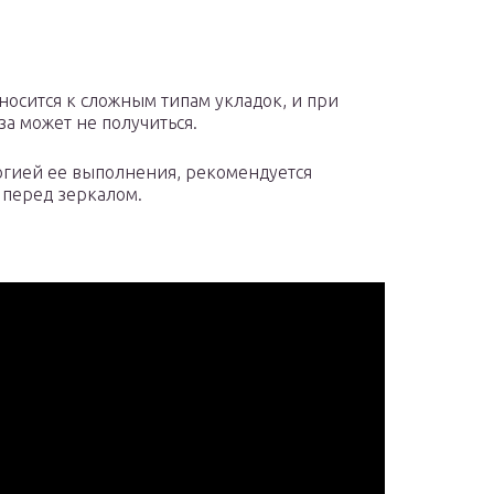
тносится к сложным типам укладок, и при
а может не получиться.
логией ее выполнения, рекомендуется
 перед зеркалом.