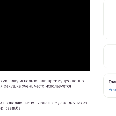
ю укладку использовали преимущественно
Гла
я ракушка очень часто используется
Ухо
.
 позволяют использовать ее даже для таких
р, свадьба.