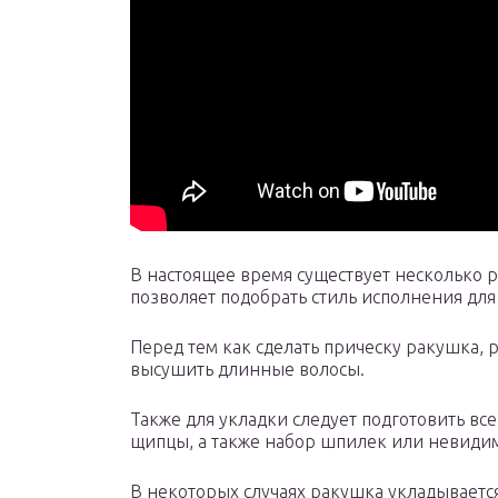
В настоящее время существует несколько 
позволяет подобрать стиль исполнения дл
Перед тем как сделать прическу ракушка,
высушить длинные волосы.
Также для укладки следует подготовить вс
щипцы, а также набор шпилек или невиди
В некоторых случаях ракушка укладывает