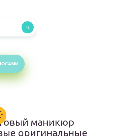
ЛОСАМИ
товый маникюр
вые оригинальные