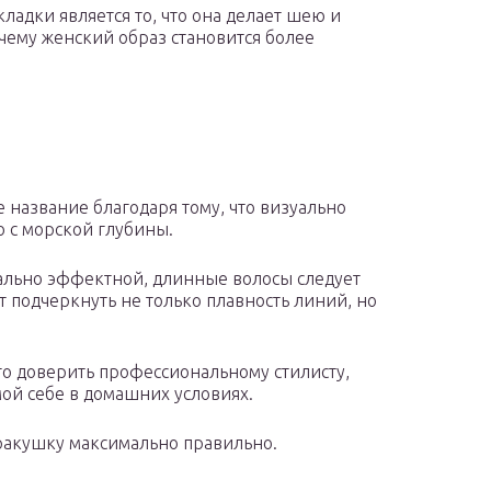
ладки является то, что она делает шею и
чему женский образ становится более
 название благодаря тому, что визуально
 с морской глубины.
мально эффектной, длинные волосы следует
 подчеркнуть не только плавность линий, но
о доверить профессиональному стилисту,
мой себе в домашних условиях.
ракушку максимально правильно.