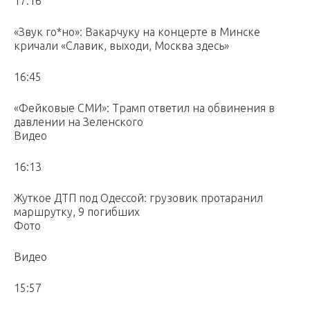
17:16
«Звук го*но»: Вакарчуку на концерте в Минске
кричали «Славик, выходи, Москва здесь»
16:45
«Фейковые СМИ»: Трамп ответил на обвинения в
давлении на Зеленского
Видео
16:13
Жуткое ДТП под Одессой: грузовик протаранил
маршрутку, 9 погибших
Фото
Видео
15:57