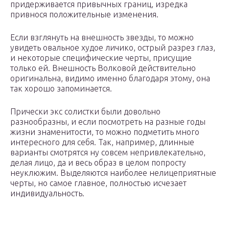
придерживается привычных границ, изредка
привнося положительные изменения.
Если взглянуть на внешность звезды, то можно
увидеть овальное худое личико, острый разрез глаз,
и некоторые специфические черты, присущие
только ей. Внешность Волковой действительно
оригинальна, видимо именно благодаря этому, она
так хорошо запоминается.
Прически экс солистки были довольно
разнообразны, и если посмотреть на разные годы
жизни знаменитости, то можно подметить много
интересного для себя. Так, например, длинные
варианты смотрятся ну совсем непривлекательно,
делая лицо, да и весь образ в целом попросту
неуклюжим. Выделяются наиболее нелицеприятные
черты, но самое главное, полностью исчезает
индивидуальность.