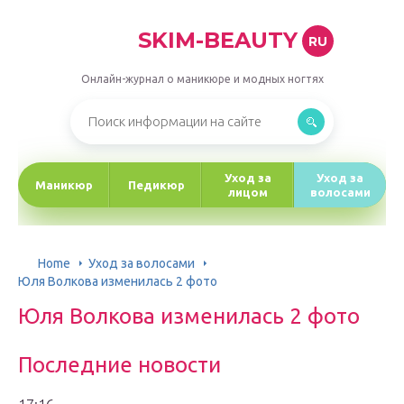
SKIM-BEAUTY
RU
Онлайн-журнал о маникюре и модных ногтях
Уход за
Уход за
Маникюр
Педикюр
лицом
волосами
Home
Уход за волосами
Юля Волкова изменилась 2 фото
Юля Волкова изменилась 2 фото
Последние новости