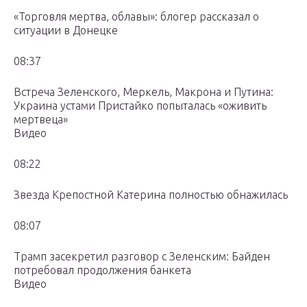
«Торговля мертва, облавы»: блогер рассказал о
ситуации в Донецке
08:37
Встреча Зеленского, Меркель, Макрона и Путина:
Украина устами Пристайко попыталась «оживить
мертвеца»
Видео
08:22
Звезда Крепостной Катерина полностью обнажилась
08:07
Трамп засекретил разговор с Зеленским: Байден
потребовал продолжения банкета
Видео