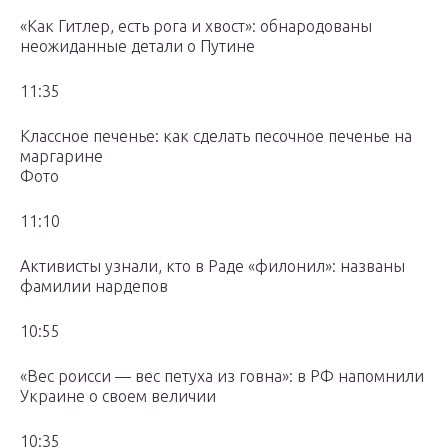
«Как Гитлер, есть рога и хвост»: обнародованы
неожиданные детали о Путине
11:35
Классное печенье: как сделать песочное печенье на
маргарине
Фото
11:10
Активисты узнали, кто в Раде «филонил»: названы
фамилии нардепов
10:55
«Вес роисси — вес петуха из говна»: в РФ напомнили
Украине о своем величии
10:35