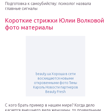
Подготовка к самоубийству: психолог назвала
главные сигналы
Короткие стрижки Юлии Волковой
фото материалы
beauty.ua Хороша в сети
восхищаются новыми
откровенными фото Тины
Кароль Новости партнеров
Beauty Fresh
С кого брать пример в нашем мире? Когда дело
касается внешнего вида женщины, то правильным