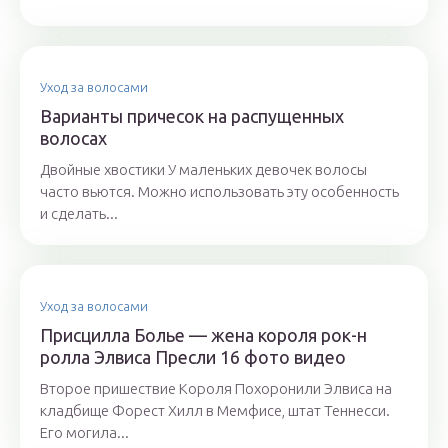
Уход за волосами
Варианты причесок на распущенных
волосах
Двойные хвостики У маленьких девочек волосы
часто вьются. Можно использовать эту особенность
и сделать...
Уход за волосами
Присцилла Болье — жена короля рок-н
ролла Элвиса Пресли 16 фото видео
Второе пришествие Короля Похоронили Элвиса на
кладбище Форест Хилл в Мемфисе, штат Теннесси.
Его могила...