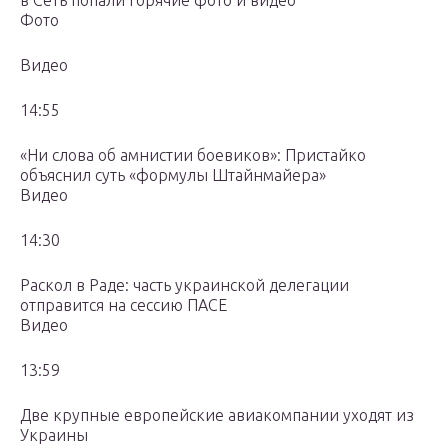
в Сеть попали горячие фото и видео
Фото
Видео
14:55
«Ни слова об амнистии боевиков»: Пристайко
объяснил суть «формулы Штайнмайера»
Видео
14:30
Раскол в Раде: часть украинской делегации
отправится на сессию ПАСЕ
Видео
13:59
Две крупные европейские авиакомпании уходят из
Украины