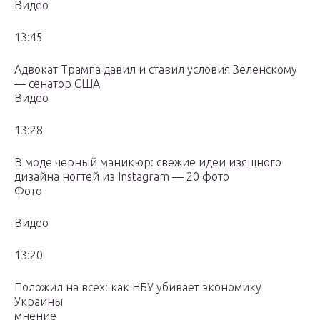
Видео
13:45
Адвокат Трампа давил и ставил условия Зеленскому
— сенатор США
Видео
13:28
В моде черный маникюр: свежие идеи изящного
дизайна ногтей из Instagram — 20 фото
Фото
Видео
13:20
Положил на всех: как НБУ убивает экономику
Украины
мнение