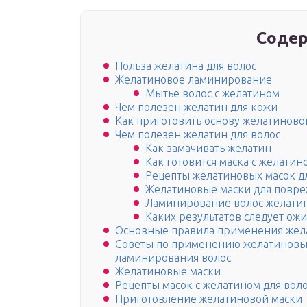
Содер
Польза желатина для волос
Желатиновое ламинирование
Мытье волос с желатином
Чем полезен желатин для кожи
Как приготовить основу желатиново
Чем полезен желатин для волос
Как замачивать желатин
Как готовится маска с желатин
Рецепты желатиновых масок дл
Желатиновые маски для повре
Ламинирование волос желати
Каких результатов следует ожи
Основные правила применения жела
Советы по применению желатиновых
ламинирования волос
Желатиновые маски
Рецепты масок с желатином для вол
Приготовление желатиновой маски