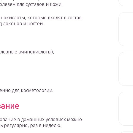
лезен для суставов и кожи.
инокислоты, которые входят в состав
 локонов и ногтей.
полезные аминокислоты);
енно для косметологии.
вание
ование в домашних условиях можно
ь регулярно, раз в неделю.