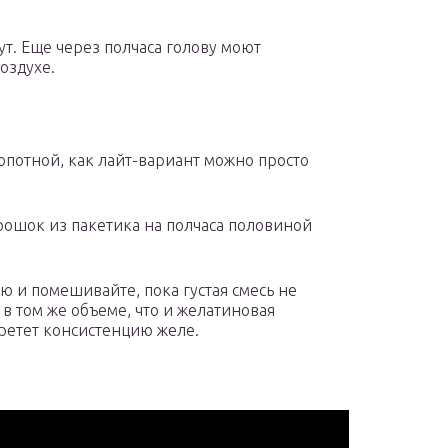
т. Еще через полчаса голову моют
оздухе.
опотной, как лайт-вариант можно просто
рошок из пакетика на полчаса половиной
ю и помешивайте, пока густая смесь не
 в том же объеме, что и желатиновая
бретет консистенцию желе.