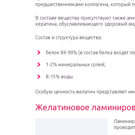
предшественниками коллагена, который по
В составе вещества присутствуют также ам
кератина, обуславливающего здоровый вид
Состав и структура вещества:
белок 84-90% (в состав белка входят 
1-2% минеральных солей;
8-15% воды.
Особую ценность желатин представляет им
Желатиновое ламиниро
Ламинир
проводит