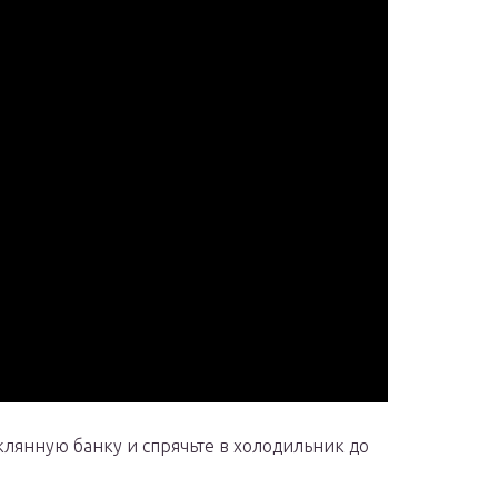
еклянную банку и спрячьте в холодильник до