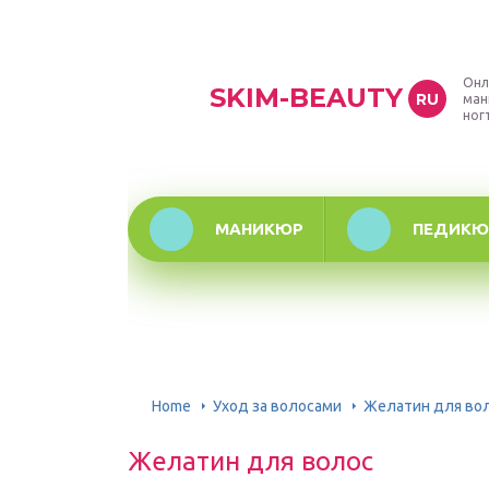
Онл
SKIM-BEAUTY
RU
ман
ног
МАНИКЮР
ПЕДИКЮ
Home
Уход за волосами
Желатин для во
Желатин для волос