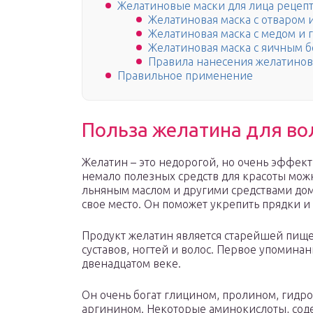
Желатиновые маски для лица рецепт
Желатиновая маска с отваром 
Желатиновая маска с медом и
Желатиновая маска с яичным 
Правила нанесения желатинов
Правильное применение
Польза желатина для во
Желатин – это недорогой, но очень эффект
немало полезных средств для красоты можн
льняным маслом и другими средствами до
свое место. Он поможет укрепить прядки и 
Продукт желатин является старейшей пищ
суставов, ногтей и волос. Первое упомина
двенадцатом веке.
Он очень богат глицином, пролином, гидр
аргинином. Некоторые аминокислоты, сод