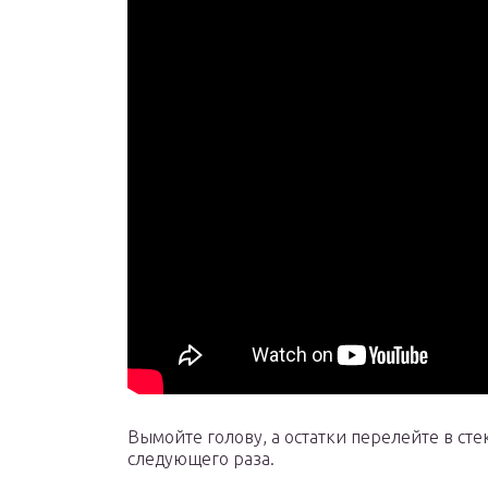
Вымойте голову, а остатки перелейте в ст
следующего раза.