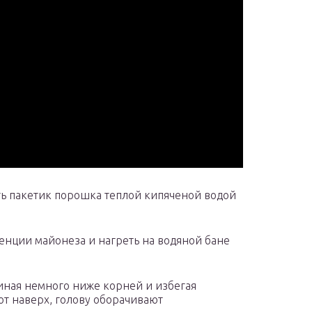
ть пакетик порошка теплой кипяченой водой
енции майонеза и нагреть на водяной бане
иная немного ниже корней и избегая
ют наверх, голову оборачивают