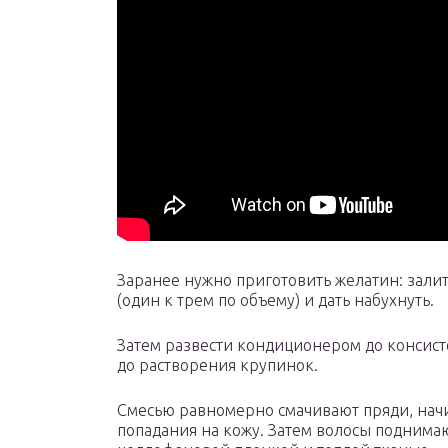
Заранее нужно приготовить желатин: зали
(один к трем по объему) и дать набухнуть.
Затем развести кондиционером до консист
до растворения крупинок.
Смесью равномерно смачивают пряди, нач
попадания на кожу. Затем волосы поднима