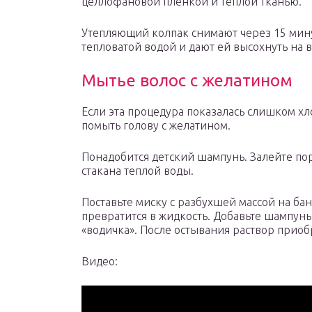
целлофановой пленкой и теплой тканью.
Утепляющий колпак снимают через 15 мину
тепловатой водой и дают ей высохнуть на в
Мытье волос с желатином
Если эта процедура показалась слишком хл
помыть голову с желатином.
Понадобится детский шампунь. Залейте по
стакана теплой воды.
Поставьте миску с разбухшей массой на бан
превратится в жидкость. Добавьте шампунь
«водичка». После остывания раствор прио
Видео: