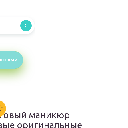
ЛОСАМИ
товый маникюр
вые оригинальные