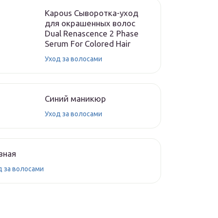
Kapous Сыворотка-уход
для окрашенных волос
Dual Renascence 2 Phase
Serum For Colored Hair
Уход за волосами
Синий маникюр
Уход за волосами
вная
д за волосами