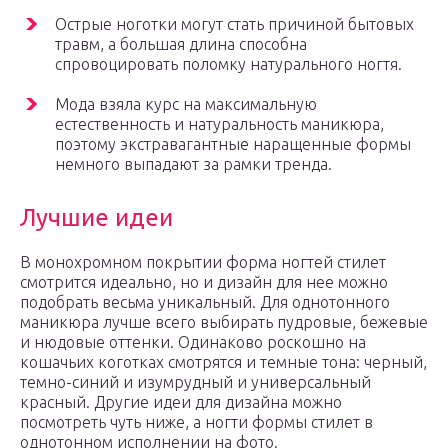
Острые ноготки могут стать причиной бытовых
травм, а большая длина способна
спровоцировать поломку натурального ногтя.
Мода взяла курс на максимальную
естественность и натуральность маникюра,
поэтому экстравагантные наращенные формы
немного выпадают за рамки тренда.
Лучшие идеи
В монохромном покрытии форма ногтей стилет
смотрится идеально, но и дизайн для нее можно
подобрать весьма уникальный. Для однотонного
маникюра лучше всего выбирать пудровые, бежевые
и нюдовые оттенки. Одинаково роскошно на
кошачьих коготках смотрятся и темные тона: черный,
темно-синий и изумрудный и универсальный
красный. Другие идеи для дизайна можно
посмотреть чуть ниже, а ногти формы стилет в
однотонном исполнении на фото.