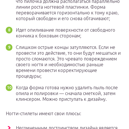
что пилочка должна располагаться параллельно
линии роста ногтевой пластинки. Форма
переворачивается горизонтально к тому краю,
который свободен и его снова обтачивают;
Идет опиливание поверхности от свободного
кончика к боковым сторонам;
Слишком острые концы затупляются. Если не
провести это действие, то они будут мешаться и
просто сломаются. Это чревато повреждением
своего ногтя и необходимостью раньше
времени провести корректирующие
процедуры;
Когда форма готова нужно удалить пыль после
опила и полировки — сначала сметкой, затем
клинсером. Можно приступать к дизайну.
Ногти-стилеты имеют свои плюсы:
Несомненным достоинством дизайна является