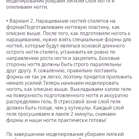
моделирования убираем липкий слой ногтя и
опиливаем ногти.
• Вариант 2. Наращивание ногтей-стилетов на
формахПодготавливаем ногтевую пластину, как
описано выше. После того, как подготовили ноготь к
наращиванию, нужно взять специальные формы для
ногтей, которые будут являться основой длинного
острого ногтя-стилета, установить ее ровно по
направлению роста ногтя и закрепить. Боковые
стороны ногтя должны быть строго параллельны
друг другу. К сожалению, правильно поставить
формы не так уж легко, поэтому придется приложить
немало усилий.Теперь начинаем моделировать
ноготь, как описано выше. Выкладываем каплю геля
на поверхность подготовленного ногтя и аккуратно
распределяем гель. В стрессовой зоне слой геля
должен быть толще, чем у кутикулы. Каждый слой
геля просушиваем в лампе 2 минуты, снимаем
формы и наши ногти практически готовы!
По завершению моделирования убираем липкий