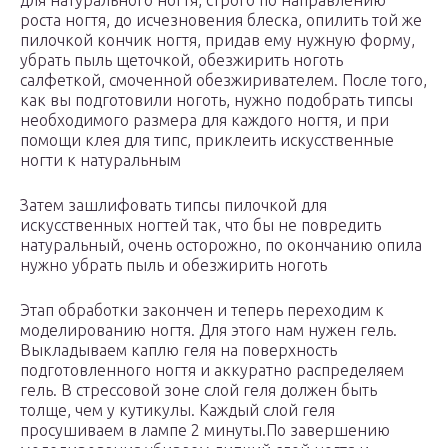
для натурального ногтя, строго по направлению
роста ногтя, до исчезновения блеска, опилить той же
пилочкой кончик ногтя, придав ему нужную форму,
убрать пыль щеточкой, обезжирить ноготь
салфеткой, смоченной обезжиривателем. После того,
как вы подготовили ноготь, нужно подобрать типсы
необходимого размера для каждого ногтя, и при
помощи клея для типс, приклеить искусственные
ногти к натуральным
Затем зашлифовать типсы пилочкой для
искусственных ногтей так, что бы не повредить
натуральный, очень осторожно, по окончанию опила
нужно убрать пыль и обезжирить ноготь
Этап обработки закончен и теперь переходим к
моделированию ногтя. Для этого нам нужен гель.
Выкладываем каплю геля на поверхность
подготовленного ногтя и аккуратно распределяем
гель. В стрессовой зоне слой геля должен быть
толще, чем у кутикулы. Каждый слой геля
просушиваем в лампе 2 минуты.По завершению