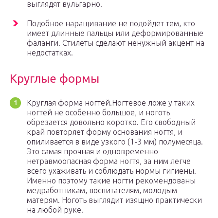
выглядят вульгарно.
Подобное наращивание не подойдет тем, кто
имеет длинные пальцы или деформированные
фаланги. Стилеты сделают ненужный акцент на
недостатках.
Круглые формы
Круглая форма ногтей.Ногтевое ложе у таких
ногтей не особенно большое, и ноготь
обрезается довольно коротко. Его свободный
край повторяет форму основания ногтя, и
опиливается в виде узкого (1-3 мм) полумесяца.
Это самая прочная и одновременно
нетравмоопасная форма ногтя, за ним легче
всего ухаживать и соблюдать нормы гигиены.
Именно поэтому такие ногти рекомендованы
медработникам, воспитателям, молодым
матерям. Ноготь выглядит изящно практически
на любой руке.