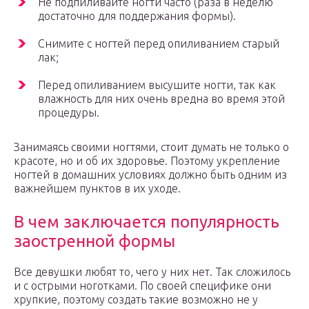
Не подпиливайте ногти часто (раза в неделю
достаточно для поддержания формы).
Снимите с ногтей перед опиливанием старый
лак;
Перед опиливанием высушите ногти, так как
влажность для них очень вредна во время этой
процедуры.
Занимаясь своими ногтями, стоит думать не только о
красоте, но и об их здоровье. Поэтому укрепление
ногтей в домашних условиях должно быть одним из
важнейшем пунктов в их уходе.
В чем заключается популярность
заостренной формы
Все девушки любят то, чего у них нет. Так сложилось
и с острыми ноготками. По своей специфике они
хрупкие, поэтому создать такие возможно не у