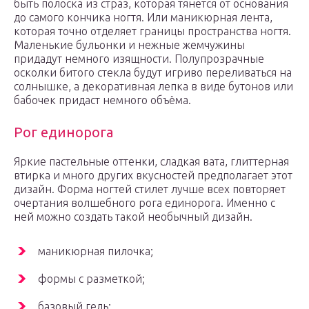
быть полоска из страз, которая тянется от основания
до самого кончика ногтя. Или маникюрная лента,
которая точно отделяет границы пространства ногтя.
Маленькие бульонки и нежные жемчужины
придадут немного изящности. Полупрозрачные
осколки битого стекла будут игриво переливаться на
солнышке, а декоративная лепка в виде бутонов или
бабочек придаст немного объёма.
Рог единорога
Яркие пастельные оттенки, сладкая вата, глиттерная
втирка и много других вкусностей предполагает этот
дизайн. Форма ногтей стилет лучше всех повторяет
очертания волшебного рога единорога. Именно с
ней можно создать такой необычный дизайн.
маникюрная пилочка;
формы с разметкой;
базовый гель;