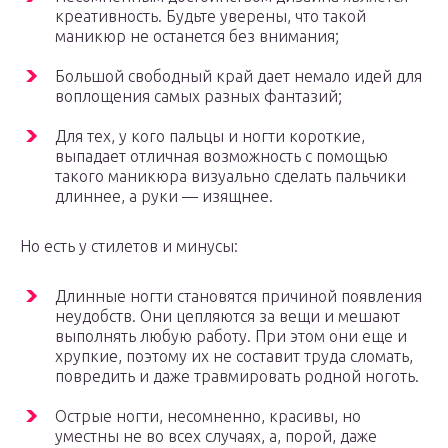
креативность. Будьте уверены, что такой
маникюр не останется без внимания;
Большой свободный край дает немало идей для
воплощения самых разных фантазий;
Для тех, у кого пальцы и ногти короткие,
выпадает отличная возможность с помощью
такого маникюра визуально сделать пальчики
длиннее, а руки — изящнее.
Но есть у стилетов и минусы:
Длинные ногти становятся причиной появления
неудобств. Они цепляются за вещи и мешают
выполнять любую работу. При этом они еще и
хрупкие, поэтому их не составит труда сломать,
повредить и даже травмировать родной ноготь.
Острые ногти, несомненно, красивы, но
уместны не во всех случаях, а, порой, даже