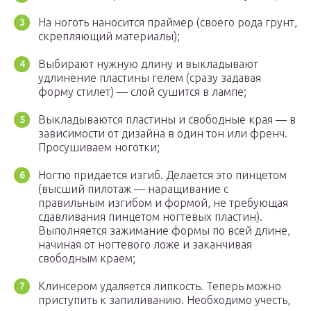
На ноготь наносится праймер (своего рода грунт,
скрепляющий материалы);
Выбирают нужную длину и выкладывают
удлинение пластины гелем (сразу задавая
форму стилет) — слой сушится в лампе;
Выкладываются пластины и свободные края — в
зависимости от дизайна в один тон или френч.
Просушиваем ноготки;
Ногтю придается изгиб. Делается это пинцетом
(высший пилотаж — наращивание с
правильным изгибом и формой, не требующая
сдавливания пинцетом ногтевых пластин).
Выполняется зажимание формы по всей длине,
начиная от ногтевого ложе и заканчивая
свободным краем;
Клинсером удаляется липкость. Теперь можно
приступить к запиливанию. Необходимо учесть,