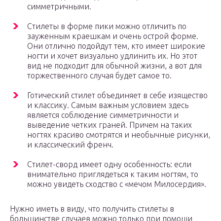
симметричными.
Стилеты в форме пики можно отличить по
зауженным краешкам и очень острой форме.
Они отлично подойдут тем, кто имеет широкие
ногти и хочет визуально удлинить их. Но этот
вид не подходит для обычной жизни, а вот для
торжественного случая будет самое то.
Готический стилет объединяет в себе изящество
и классику. Самым важным условием здесь
является соблюдение симметричности и
выведение четких граней. Причем на таких
ногтях красиво смотрятся и необычные рисунки,
и классический френч.
Стилет-сворд имеет одну особенность: если
внимательно приглядеться к таким ногтям, то
можно увидеть сходство с «мечом Милосердия».
Нужно иметь в виду, что получить стилеты в
большинстве случаев можно только при помощи