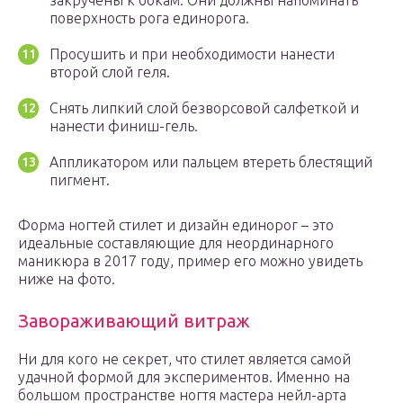
закручены к бокам. Они должны напоминать
поверхность рога единорога.
Просушить и при необходимости нанести
второй слой геля.
Снять липкий слой безворсовой салфеткой и
нанести финиш-гель.
Аппликатором или пальцем втереть блестящий
пигмент.
Форма ногтей стилет и дизайн единорог – это
идеальные составляющие для неординарного
маникюра в 2017 году, пример его можно увидеть
ниже на фото.
Завораживающий витраж
Ни для кого не секрет, что стилет является самой
удачной формой для экспериментов. Именно на
большом пространстве ногтя мастера нейл-арта