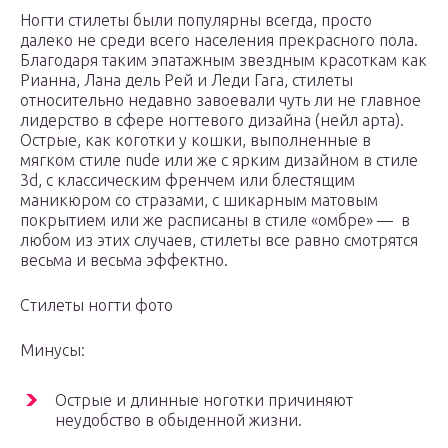
Ногти стилеты были популярны всегда, просто
далеко не среди всего населения прекрасного пола.
Благодаря таким эпатажным звездным красоткам как
Рианна, Лана дель Рей и Леди Гага, стилеты
относительно недавно завоевали чуть ли не главное
лидерство в сфере ногтевого дизайна (нейл арта).
Острые, как коготки у кошки, выполненные в
мягком стиле nude или же с ярким дизайном в стиле
3d, с классическим френчем или блестящим
маникюром со стразами, с шикарным матовым
покрытием или же расписаны в стиле «омбре» — в
любом из этих случаев, стилеты все равно смотрятся
весьма и весьма эффектно.
Стилеты ногти фото
Минусы:
Острые и длинные ноготки причиняют
неудобство в обыденной жизни.