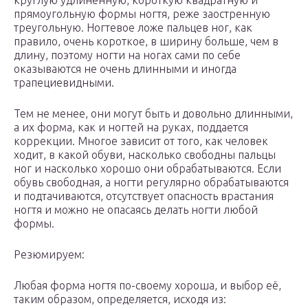
круглую удлиненную, короткую квадратную и
прямоугольную формы ногтя, реже заостренную
треугольную. Ногтевое ложе пальцев ног, как
правило, очень короткое, в ширину больше, чем в
длину, поэтому ногти на ногах сами по себе
оказываются не очень длинными и иногда
трапециевидными.
Тем не менее, они могут быть и довольно длинными,
а их форма, как и ногтей на руках, поддается
коррекции. Многое зависит от того, как человек
ходит, в какой обуви, насколько свободны пальцы
ног и насколько хорошо они обрабатываются. Если
обувь свободная, а ногти регулярно обрабатываются
и подтачиваются, отсутствует опасность врастания
ногтя и можно не опасаясь делать ногти любой
формы.
Резюмируем:
Любая форма ногтя по-своему хороша, и выбор её,
таким образом, определяется, исходя из: