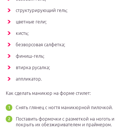
структурирующий гель;
цветные гели;
кисть;
безворсовая салфетка;
финиш-гель;
втирка русалка;
аппликатор.
Как сделать маникюр на форме стилет:
Снять глянец с ногтя маникюрной пилочкой.
Поставить формочки с разметкой на ноготь и
покрыть их обезжиривателем и праймером.