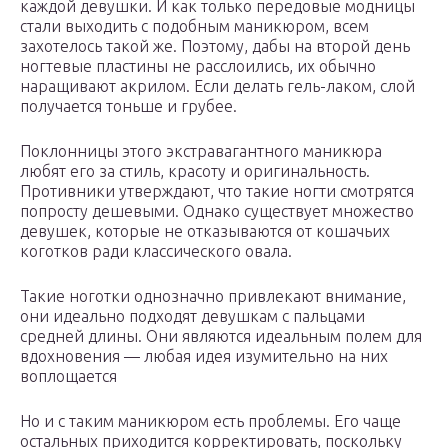
каждой девушки. И как только передовые модницы
стали выходить с подобным маникюром, всем
захотелось такой же. Поэтому, дабы на второй день
ногтевые пластины не расслоились, их обычно
наращивают акрилом. Если делать гель-лаком, слой
получается тоньше и грубее.
Поклонницы этого экстравагантного маникюра
любят его за стиль, красоту и оригинальность.
Противники утверждают, что такие ногти смотрятся
попросту дешевыми. Однако существует множество
девушек, которые не отказываются от кошачьих
коготков ради классического овала.
Такие ноготки однозначно привлекают внимание,
они идеально подходят девушкам с пальцами
средней длины. Они являются идеальным полем для
вдохновения — любая идея изумительно на них
воплощается
Но и с таким маникюром есть проблемы. Его чаще
остальных приходится корректировать, поскольку