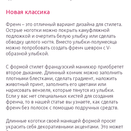
Новая классика
Френч – это отличный вариант дизайна для стилета.
Острые ноготки можно покрыть камуфляжной
подложкой и очертить белую улыбку или сделать
обводку целого ногтя. Вместо улыбки-полумесяца
можно попробовать создать френч шеврон с V-
образной улыбкой.
С формой стилет французский маникюр приобретет
второе дыхание. Длинный кончик можно заполнить
плотными блестками, сделать градиент, наложить
животный принт, заполнить его цветами или
нарисовать вензеля, которые тянутся из улыбки.
Если у вас нет специальных кистей для создания
френча, то в нашей статье вы узнаете, как сделать
френч без полосок с помощью подручных средств.
Длинные коготки своей манящей формой просят
украсить себя декоративными акцентами. Это может