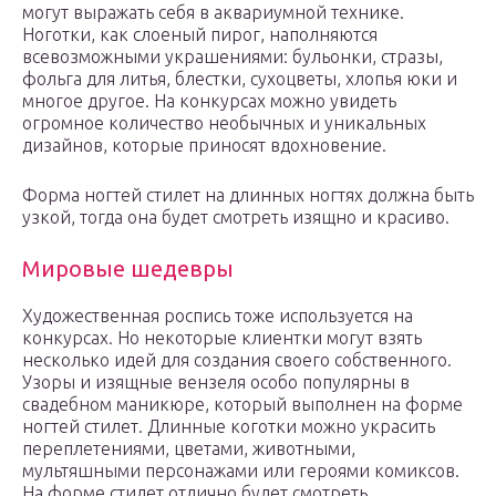
могут выражать себя в аквариумной технике.
Ноготки, как слоеный пирог, наполняются
всевозможными украшениями: бульонки, стразы,
фольга для литья, блестки, сухоцветы, хлопья юки и
многое другое. На конкурсах можно увидеть
огромное количество необычных и уникальных
дизайнов, которые приносят вдохновение.
Форма ногтей стилет на длинных ногтях должна быть
узкой, тогда она будет смотреть изящно и красиво.
Мировые шедевры
Художественная роспись тоже используется на
конкурсах. Но некоторые клиентки могут взять
несколько идей для создания своего собственного.
Узоры и изящные вензеля особо популярны в
свадебном маникюре, который выполнен на форме
ногтей стилет. Длинные коготки можно украсить
переплетениями, цветами, животными,
мультяшными персонажами или героями комиксов.
На форме стилет отлично будет смотреть