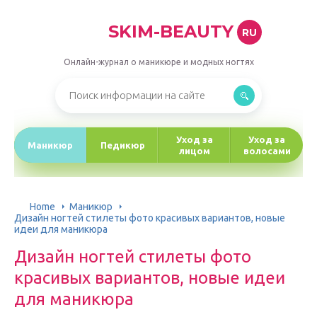
SKIM-BEAUTY
RU
Онлайн-журнал о маникюре и модных ногтях
Уход за
Уход за
Маникюр
Педикюр
лицом
волосами
Home
Маникюр
Дизайн ногтей стилеты фото красивых вариантов, новые
идеи для маникюра
Дизайн ногтей стилеты фото
красивых вариантов, новые идеи
для маникюра