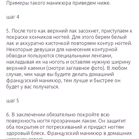
Примеры такого маникюра приведем ниже.
шаг 4
5. После того как верхний лак засохнет, приступаем к
покраске кончиков ногтей. Для этого берем белый
лак и аккуратно кисточкой повторяем контур ногтей.
Некоторые девушки для нанесения контурной
обводки пользуются специальными лентами,
накладывая их на ноготь и оставляя нужную ширину
верхней каемки (смотри заглавное фото). В любом
случае, чем чаще вы будите делать домашний
французский маникюр, тем лучше и быстрее он
будет у вас получаться.
шаг 5
6. В заключении обязательно покройте всю
поверхность ногтя прозрачным лаком. Он защитит
оба покрытия от потрескиваний и придаст ногтям
здоровый блеск. Французский маникюр в домашних