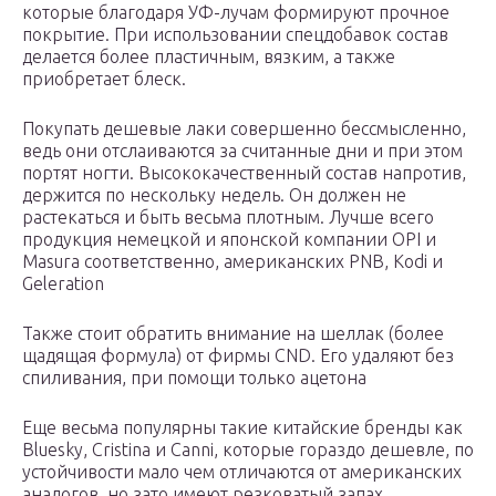
которые благодаря УФ-лучам формируют прочное
покрытие. При использовании спецдобавок состав
делается более пластичным, вязким, а также
приобретает блеск.
Покупать дешевые лаки совершенно бессмысленно,
ведь они отслаиваются за считанные дни и при этом
портят ногти. Высококачественный состав напротив,
держится по нескольку недель. Он должен не
растекаться и быть весьма плотным. Лучше всего
продукция немецкой и японской компании OPI и
Masura соответственно, американских PNB, Kodi и
Geleration
Также стоит обратить внимание на шеллак (более
щадящая формула) от фирмы CND. Его удаляют без
спиливания, при помощи только ацетона
Еще весьма популярны такие китайские бренды как
Bluesky, Cristina и Canni, которые гораздо дешевле, по
устойчивости мало чем отличаются от американских
аналогов, но зато имеют резковатый запах.