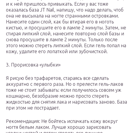
и к ней пришлось привыкать. Если у вас тоже
оказалась база JT Nail, напишу, что надо делать, чтоб
она не высыхала на ногте странными островками.
Нанесите один слой, как бы втирая его в ноготь
кистью, и просушите его в лампе 2 минуты. Затем, не
стирая липкий слой, нанесите повторно слой базы и
снова просушите в лампе 2 минуты. Только после
этого можно стереть липкий слой. Если гель попал на
кожу, удалите его лопаткой или зубочисткой.
3. Прорисовка «улыбки»
Я рисую без трафаретов, стараясь все сделать
аккуратно с первого раза. Но о прелести гель-лаков
тоже не стоит забывать: если получилось совсем уж
кошмарно, безобразие можно просто стереть
жидкостью для снятия лака и нарисовать заново. База
при этом не пострадает.
Рекомендация: Не бойтесь испачкать кожу вокруг
ногтя белым лаком. Лучше хорошо зарисовать