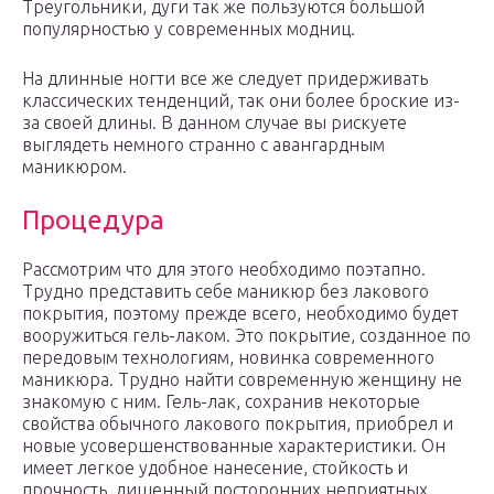
Треугольники, дуги так же пользуются большой
популярностью у современных модниц.
На длинные ногти все же следует придерживать
классических тенденций, так они более броские из-
за своей длины. В данном случае вы рискуете
выглядеть немного странно с авангардным
маникюром.
Процедура
Рассмотрим что для этого необходимо поэтапно.
Трудно представить себе маникюр без лакового
покрытия, поэтому прежде всего, необходимо будет
вооружиться гель-лаком. Это покрытие, созданное по
передовым технологиям, новинка современного
маникюра. Трудно найти современную женщину не
знакомую с ним. Гель-лак, сохранив некоторые
свойства обычного лакового покрытия, приобрел и
новые усовершенствованные характеристики. Он
имеет легкое удобное нанесение, стойкость и
прочность, лишенный посторонних неприятных