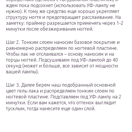
ждем пока подсохнет (использовать УФ-лампу не
нужно). К тому же средство еще хорошо укрепляет
структуру ногтя и предотвращает расслаивание. На
заметку: праймер разрешается применять через 1-2
минутки после обезжиривания ногтей.
Шаг 2. Тонким слоем наносим базовое покрытие и
равномерно распределяем по ногтевой пластине.
Чтобы лак не отслаивался – основу наносим и на
торцы ногтей. Подсушиваем под УФ-лампой до 40
секунд (может и больше, все зависит от мощности
вашей лампы).
Шаг 3. Далее берем наш подобранный основной
цвет гель-лака и распределяем тонким слоем по
ногтевой пластине. Подставляем под УФ-лампу на 2
минутки. Если вам кажется, что оттенок выглядит
тусклым, тогда нанесите еще один слой.