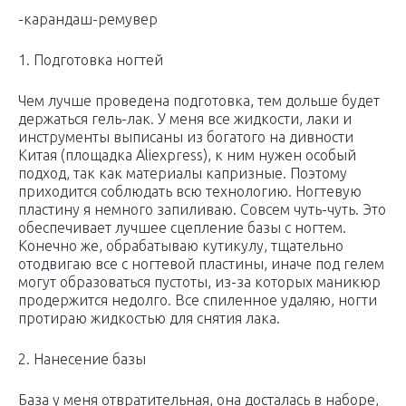
-карандаш-ремувер
1. Подготовка ногтей
Чем лучше проведена подготовка, тем дольше будет
держаться гель-лак. У меня все жидкости, лаки и
инструменты выписаны из богатого на дивности
Китая (площадка Aliexpress), к ним нужен особый
подход, так как материалы капризные. Поэтому
приходится соблюдать всю технологию. Ногтевую
пластину я немного запиливаю. Совсем чуть-чуть. Это
обеспечивает лучшее сцепление базы с ногтем.
Конечно же, обрабатываю кутикулу, тщательно
отодвигаю все с ногтевой пластины, иначе под гелем
могут образоваться пустоты, из-за которых маникюр
продержится недолго. Все спиленное удаляю, ногти
протираю жидкостью для снятия лака.
2. Нанесение базы
База у меня отвратительная, она досталась в наборе,