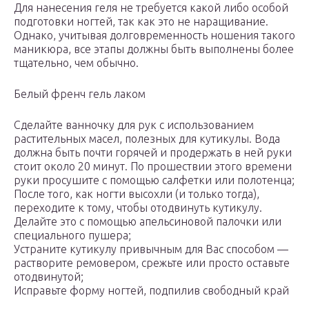
Для нанесения геля не требуется какой либо особой
подготовки ногтей, так как это не наращивание.
Однако, учитывая долговременность ношения такого
маникюра, все этапы должны быть выполнены более
тщательно, чем обычно.
Белый френч гель лаком
Сделайте ванночку для рук с использованием
растительных масел, полезных для кутикулы. Вода
должна быть почти горячей и продержать в ней руки
стоит около 20 минут. По прошествии этого времени
руки просушите с помощью салфетки или полотенца;
После того, как ногти высохли (и только тогда),
переходите к тому, чтобы отодвинуть кутикулу.
Делайте это с помощью апельсиновой палочки или
специального пушера;
Устраните кутикулу привычным для Вас способом —
растворите ремовером, срежьте или просто оставьте
отодвинутой;
Исправьте форму ногтей, подпилив свободный край