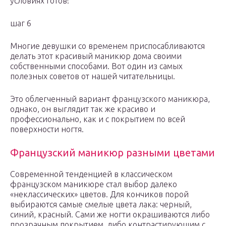
условиях готов!
шаг 6
Многие девушки со временем приспосабливаются
делать этот красивый маникюр дома своими
собственными способами. Вот один из самых
полезных советов от нашей читательницы.
Это облегченный вариант французского маникюра,
однако, он выглядит так же красиво и
профессионально, как и с покрытием по всей
поверхности ногтя.
Французский маникюр разными цветами
Современной тенденцией в классическом
французском маникюре стал выбор далеко
«неклассических» цветов. Для кончиков порой
выбираются самые смелые цвета лака: черный,
синий, красный. Сами же ногти окрашиваются либо
прозрачным покрытием, либо контрастирующим с