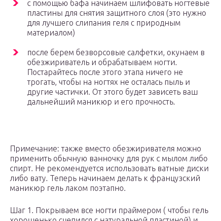
с помощью бафа начинаем шлифовать ногтевые
пластины для снятия защитного слоя (это нужно
для лучшего слипания геля с природным
материалом)
после берем безворсовые салфетки, окунаем в
обезжириватель и обрабатываем ногти.
Постарайтесь после этого этапа ничего не
трогать, чтобы на ногтях не осталась пыль и
другие частички. От этого будет зависеть ваш
дальнейший маникюр и его прочность.
Примечание: также вместо обезжиривателя можно
применить обычную ванночку для рук с мылом либо
спирт. Не рекомендуется использовать ватные диски
либо вату. Теперь начинаем делать к французский
маникюр гель лаком поэтапно.
Шаг 1. Покрываем все ногти праймером ( чтобы гель
хорошенько сцепился с натуральной пластиной) и