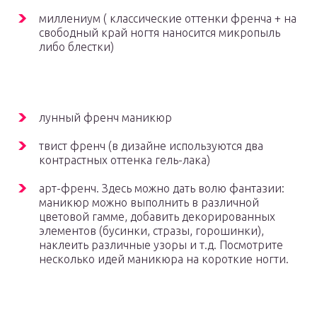
миллениум ( классические оттенки френча + на
свободный край ногтя наносится микропыль
либо блестки)
лунный френч маникюр
твист френч (в дизайне используются два
контрастных оттенка гель-лака)
арт-френч. Здесь можно дать волю фантазии:
маникюр можно выполнить в различной
цветовой гамме, добавить декорированных
элементов (бусинки, стразы, горошинки),
наклеить различные узоры и т.д. Посмотрите
несколько идей маникюра на короткие ногти.