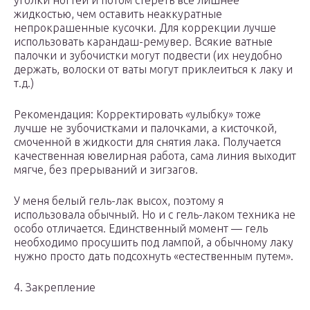
уголки ногтей и потом стереть все лишнее
жидкостью, чем оставить неаккуратные
непрокрашенные кусочки. Для коррекции лучше
использовать карандаш-ремувер. Всякие ватные
палочки и зубочистки могут подвести (их неудобно
держать, волоски от ваты могут приклеиться к лаку и
т.д.)
Рекомендация: Корректировать «улыбку» тоже
лучше не зубочистками и палочками, а кисточкой,
смоченной в жидкости для снятия лака. Получается
качественная ювелирная работа, сама линия выходит
мягче, без прерываний и зигзагов.
У меня белый гель-лак высох, поэтому я
использовала обычный. Но и с гель-лаком техника не
особо отличается. Единственный момент — гель
необходимо просушить под лампой, а обычному лаку
нужно просто дать подсохнуть «естественным путем».
4. Закрепление