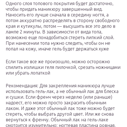
Одного слоя топового покрытия будет достаточно,
чтобы придать маникюру завершенный вид.
Наносить его лучше сначала в середину ногтя, а
потом аккуратно распределять в сторону свободного
края и кутикулы, потом — высушить все это дело в
лампе 2 минуты. В зависимости от вида топа,
возможно еще понадобиться стереть липкий слой.
При нанесении топа нужно следить, чтобы он не
попал на кожу, иначе гель будет держаться хуже
Если такое все же произошло, можно осторожно
спилить излишки геля пилочкой, срезать ножницами
или убрать лопаткой
Рекомендация: Для закрепления маникюра лучше
использовать гель-лак, а не обычный лак для блеска
и сушки. Если френч через неделю (или раньше)
надоест, его можно просто закрасить обычным
лаком. И даже этот обычный лак тоже можно будет
стереть, чтобы выбрать другой цвет. Или же снова
вернуться к френчу. Обычный лак на гель-лаке
смотрится изумительно: ногтевая пластина ровная,