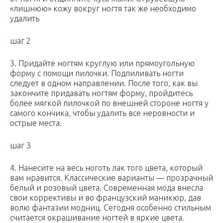
«лишнюю» кожу вокруг ногтя так же необходимо
удалить
шаг 2
3. Придайте ногтям круглую или прямоугольную
форму с помощи пилочки. Подпиливать ногти
следует в одном направлении. После того, как вы
закончите придавать ногтям форму, пройдитесь
более мягкой пилочкой по внешней стороне ногтя у
самого кончика, чтобы удалить все неровности и
острые места.
шаг 3
4. Нанесите на весь ноготь лак того цвета, который
вам нравится. Классические варианты — прозрачный
белый и розовый цвета. Современная мода внесла
свои коррективы и во французский маникюр, дав
волю фантазии модниц. Сегодня особенно стильным
считается окрашивание ногтей в яркие цвета.