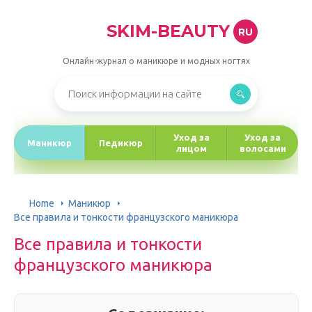
SKIM-BEAUTY
RU
Онлайн-журнал о маникюре и модных ногтях
Уход за
Уход за
Маникюр
Педикюр
лицом
волосами
Home
Маникюр
Все правила и тонкости французского маникюра
Все правила и тонкости
французского маникюра