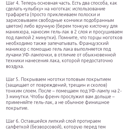
Шаг 4. Теперь основная часть. Есть два способа, как
сделать «улыбку» на ноготках: использование
трафарета (просто приклеиваем полоски и
зарисовываем свободные кончики подобранным
цветом) либо вручную (берем тонкую кисточку для
маникюра, наносим гель-лак в 2 слоя и просушиваем
под лампой 2 минутки). Помните, что торцы ноготков
необходимо также запечатывать. Французский
маникюр с помощью гель лака выполняется под
лучами УФ-лампочки, в отличие от обыкновенной
техники нанесения лака, которой предостаточно
воздуха.
Шаг 5. Покрываем ноготки топовым покрытием
(защищает от повреждений, трещин и сколов)
тонким слоем. После – помещаем под УФ-лампу на 2-
3 минутки. Чтобы френч прослужил вам дольше –
применяйте гель-лак, а не обычное финишное
покрытие.
Шаг 6. Оставшейся липкий слой протираем
салфеткой (безворсовой), которую перед тем