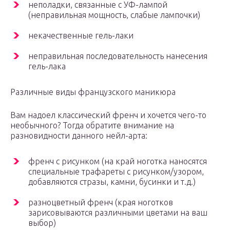
неполадки, связанные с УФ-лампой
(неправильная мощность, слабые лампочки)
некачественные гель-лаки
неправильная последовательность нанесения
гель-лака
Различные виды французского маникюра
Вам надоел классический френч и хочется чего-то
необычного? Тогда обратите внимание на
разновидности данного нейл-арта:
френч с рисунком (на край ноготка наносятся
специальные трафареты с рисунком/узором,
добавляются стразы, камни, бусинки и т.д.)
разноцветный френч (края ноготков
зарисовываются различными цветами на ваш
выбор)