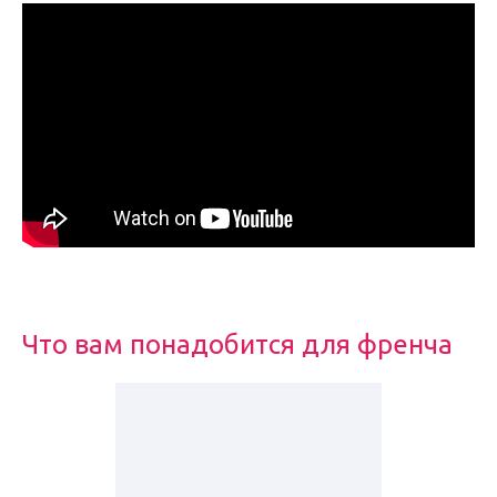
Что вам понадобится для френча