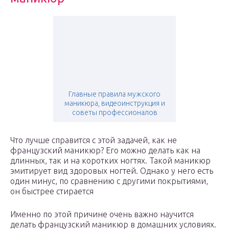
Главные правила мужского
маникюра, видеоинструкция и
советы профессионалов
Что лучше справится с этой задачей, как не
французский маникюр? Его можно делать как на
длинных, так и на коротких ногтях. Такой маникюр
эмитирует вид здоровых ногтей. Однако у него есть
один минус, по сравнению с другими покрытиями,
он быстрее стирается
Именно по этой причине очень важно научится
делать французский маникюр в домашних условиях.