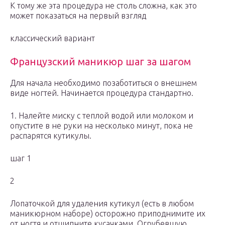
К тому же эта процедура не столь сложна, как это
может показаться на первый взгляд
классический вариант
Французский маникюр шаг за шагом
Для начала необходимо позаботиться о внешнем
виде ногтей. Начинается процедура стандартно.
1. Налейте миску с теплой водой или молоком и
опустите в не руки на несколько минут, пока не
распарятся кутикулы.
шаг 1
2
Лопаточкой для удаления кутикул (есть в любом
маникюрном наборе) осторожно приподнимите их
от ногтя и отщипните кусачками. Огрубевшую