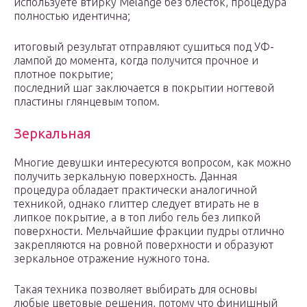
используете втирку Melange без блесток, процедура
полностью идентична;
итоговый результат отправляют сушиться под УФ-
лампой до момента, когда получится прочное и
плотное покрытие;
последний шаг заключается в покрытии ногтевой
пластины глянцевым топом.
Зеркальная
Многие девушки интересуются вопросом, как можно
получить зеркальную поверхность. Данная
процедура обладает практически аналогичной
техникой, однако глиттер следует втирать не в
липкое покрытие, а в топ либо гель без липкой
поверхности. Мельчайшие фракции пудры отлично
закрепляются на ровной поверхности и образуют
зеркальное отражение нужного тона.
Такая техника позволяет выбирать для основы
любые цветовые решения, потому что финишный