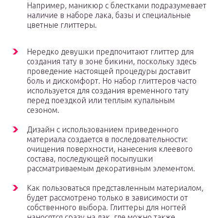
Например, маникюр с блестками подразумевает
наличие в наборе лака, базы и специальные
цветные глиттеры.
Нередко девушки предпочитают глиттер для
создания тату в зоне бикини, поскольку здесь
проведение настоящей процедуры доставит
боль и дискомфорт. Но набор глиттеров часто
используется для создания временного тату
перед поездкой или теплым купальным
сезоном.
Дизайн с использованием приведенного
материала создается в последовательности:
очищения поверхности, нанесения клеевого
состава, последующей посыпушки
рассматриваемым декоративным элементом.
Как пользоваться представленным материалом,
будет рассмотрено только в зависимости от
собственного выбора. Глиттеры для ногтей
наносятся сразу на лак, где можно также