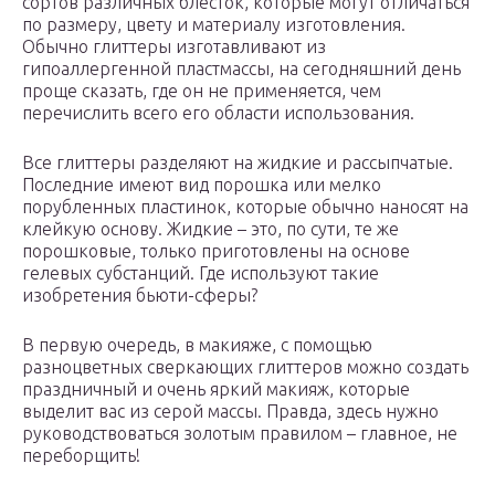
сортов различных блесток, которые могут отличаться
по размеру, цвету и материалу изготовления.
Обычно глиттеры изготавливают из
гипоаллергенной пластмассы, на сегодняшний день
проще сказать, где он не применяется, чем
перечислить всего его области использования.
Все глиттеры разделяют на жидкие и рассыпчатые.
Последние имеют вид порошка или мелко
порубленных пластинок, которые обычно наносят на
клейкую основу. Жидкие – это, по сути, те же
порошковые, только приготовлены на основе
гелевых субстанций. Где используют такие
изобретения бьюти-сферы?
В первую очередь, в макияже, с помощью
разноцветных сверкающих глиттеров можно создать
праздничный и очень яркий макияж, которые
выделит вас из серой массы. Правда, здесь нужно
руководствоваться золотым правилом – главное, не
переборщить!