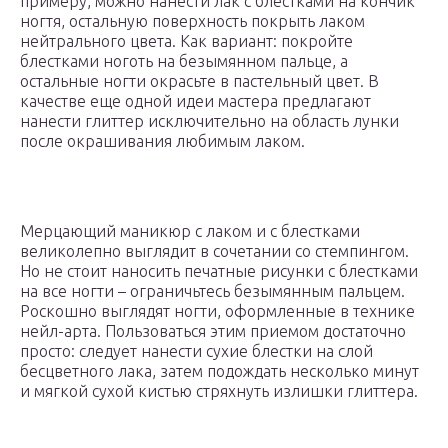
примеру, можно нанести лак с блестками на кончик
ногтя, остальную поверхность покрыть лаком
нейтрального цвета. Как вариант: покройте
блестками ноготь на безымянном пальце, а
остальные ногти окрасьте в пастельный цвет. В
качестве еще одной идеи мастера предлагают
нанести глиттер исключительно на область лунки
после окрашивания любимым лаком.
Мерцающий маникюр с лаком и с блестками
великолепно выглядит в сочетании со стемпингом.
Но не стоит наносить печатные рисунки с блестками
на все ногти – ограничьтесь безымянным пальцем.
Роскошно выглядят ногти, оформленные в технике
нейл-арта. Пользоваться этим приемом достаточно
просто: следует нанести сухие блестки на слой
бесцветного лака, затем подождать несколько минут
и мягкой сухой кистью стряхнуть излишки глиттера.