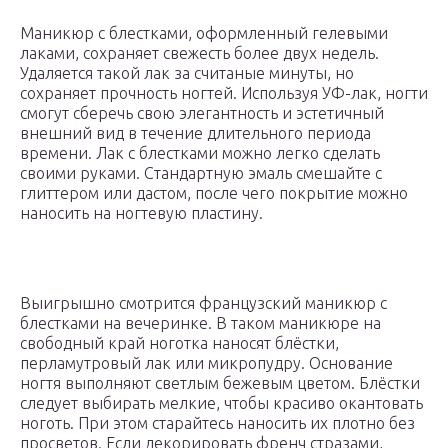
Маникюр с блестками, оформленный гелевыми
лаками, сохраняет свежесть более двух недель.
Удаляется такой лак за считаные минуты, но
сохраняет прочность ногтей. Используя УФ-лак, ногти
смогут сберечь свою элегантность и эстетичный
внешний вид в течение длительного периода
времени. Лак с блестками можно легко сделать
своими руками. Стандартную эмаль смешайте с
глиттером или дастом, после чего покрытие можно
наносить на ногтевую пластину.
Выигрышно смотрится французский маникюр с
блестками на вечеринке. В таком маникюре на
свободный край ноготка наносят блёстки,
перламутровый лак или микропудру. Основание
ногтя выполняют светлым бежевым цветом. Блёстки
следует выбирать мелкие, чтобы красиво окантовать
ноготь. При этом старайтесь наносить их плотно без
просветов. Если декорировать френч стразами,