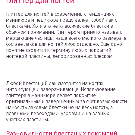
Глиттер для ногтей
Глиттер для ногтей в современных тенденциях
маникюра и педикюра представляет собой лак с
блестками. Хотя это не классические блестки в
обычном понимании. Глиттером принято называть
мерцающие частицы, чаще всего мелкого размера, в
составе лаков для ногтей либо отдельно. Еще одно
понятие сводится к термину любых покрытий
ногтевой пластины, декорированных блеском.
Любой блестящий лак смотрится на ногтях
интригующе и завораживающе. Использование
глиттера в маникюре делает покрытие
оригинальным и завершенным за счет возможности
наносить лаковые блестки не на весь ноготь, а
плавными переходами, узорами и на разных
участках пластины.
Разновидности блестящих покрытий