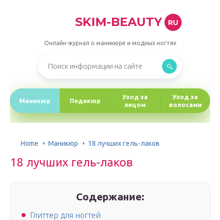
SKIM-BEAUTY
RU
Онлайн-журнал о маникюре и модных ногтях
Уход за
Уход за
Маникюр
Педикюр
лицом
волосами
Home
Маникюр
18 лучших гель-лаков
18 лучших гель-лаков
Содержание:
Глиттер для ногтей