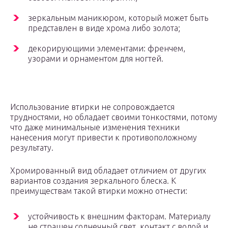
зеркальным маникюром, который может быть
представлен в виде хрома либо золота;
декорирующими элементами: френчем,
узорами и орнаментом для ногтей.
Использование втирки не сопровождается
трудностями, но обладает своими тонкостями, потому
что даже минимальные изменения техники
нанесения могут привести к противоположному
результату.
Хромированный вид обладает отличием от других
вариантов создания зеркального блеска. К
преимуществам такой втирки можно отнести:
устойчивость к внешним факторам. Материалу
не страшен солнечный свет, контакт с водой и