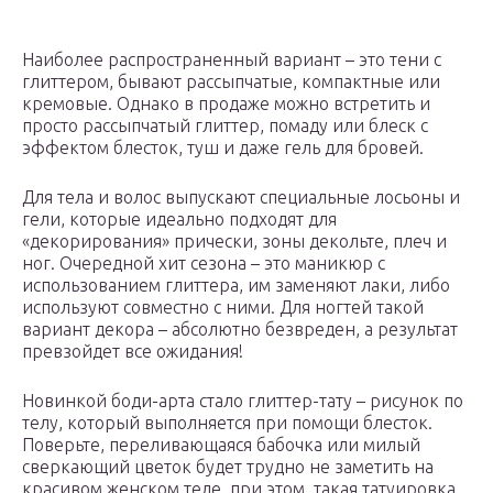
Наиболее распространенный вариант – это тени с
глиттером, бывают рассыпчатые, компактные или
кремовые. Однако в продаже можно встретить и
просто рассыпчатый глиттер, помаду или блеск с
эффектом блесток, туш и даже гель для бровей.
Для тела и волос выпускают специальные лосьоны и
гели, которые идеально подходят для
«декорирования» прически, зоны декольте, плеч и
ног. Очередной хит сезона – это маникюр с
использованием глиттера, им заменяют лаки, либо
используют совместно с ними. Для ногтей такой
вариант декора – абсолютно безвреден, а результат
превзойдет все ожидания!
Новинкой боди-арта стало глиттер-тату – рисунок по
телу, который выполняется при помощи блесток.
Поверьте, переливающаяся бабочка или милый
сверкающий цветок будет трудно не заметить на
красивом женском теле, при этом, такая татуировка