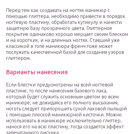
Перед тем как создавать на ногтях маникюр с
помощью глиттера, необходимо привести в порядок
ногтевую пластину, обработать кутикулу и нанести
защитную базу прозрачного цвета. Глиттерное
покрытие одинаково хорошо мерцает своим блеском
и на коротких, и на длинных ногтях. Ставший уже
классикой в топе маникюра френч тоже может
послужить качественной базой для создания узоров
глиттером.
Варианты нанесения
Если блестки предусмотрены на всей ногтевой
пластине, то после нанесения базового лака,
который будет служить основным цветом во всем
маникюре, не дожидаясь его полного высыхания,
ноготь следует припорошить сухой лаковой пыльцой
с помощью плоской маникюрной кисточки. Можно
использовать в маникюре исключительно глиттер,
нанося его на всю пластину, тогда создается эффект
запечатанного рисунка.