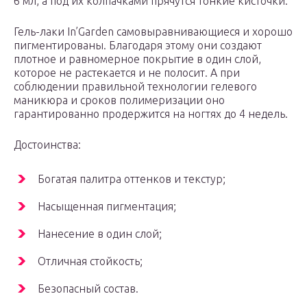
6 мл, а под их колпачками прячутся тонкие кисточки.
Гель-лаки In’Garden самовыравнивающиеся и хорошо
пигментированы. Благодаря этому они создают
плотное и равномерное покрытие в один слой,
которое не растекается и не полосит. А при
соблюдении правильной технологии гелевого
маникюра и сроков полимеризации оно
гарантированно продержится на ногтях до 4 недель.
Достоинства:
Богатая палитра оттенков и текстур;
Насыщенная пигментация;
Нанесение в один слой;
Отличная стойкость;
Безопасный состав.