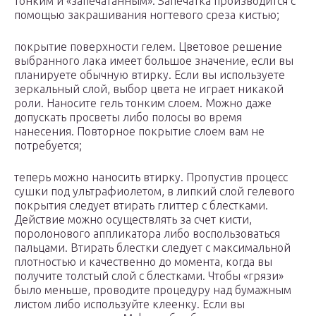
тонким и «запечатанным». Запечатка производится с
помощью закрашивания ногтевого среза кистью;
покрытие поверхности гелем. Цветовое решение
выбранного лака имеет большое значение, если вы
планируете обычную втирку. Если вы используете
зеркальный слой, выбор цвета не играет никакой
роли. Наносите гель тонким слоем. Можно даже
допускать просветы либо полосы во время
нанесения. Повторное покрытие слоем вам не
потребуется;
теперь можно наносить втирку. Пропустив процесс
сушки под ультрафиолетом, в липкий слой гелевого
покрытия следует втирать глиттер с блестками.
Действие можно осуществлять за счет кисти,
поролонового аппликатора либо воспользоваться
пальцами. Втирать блестки следует с максимальной
плотностью и качественно до момента, когда вы
получите толстый слой с блестками. Чтобы «грязи»
было меньше, проводите процедуру над бумажным
листом либо используйте клеенку. Если вы