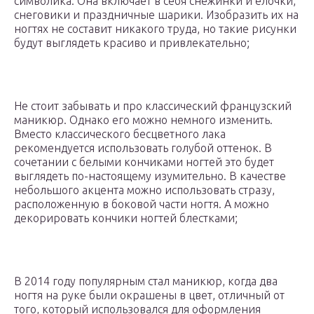
символика. Она включает в себя снежинки и елочки,
снеговики и праздничные шарики. Изобразить их на
ногтях не составит никакого труда, но такие рисунки
будут выглядеть красиво и привлекательно;
Не стоит забывать и про классический французский
маникюр. Однако его можно немного изменить.
Вместо классического бесцветного лака
рекомендуется использовать голубой оттенок. В
сочетании с белыми кончиками ногтей это будет
выглядеть по-настоящему изумительно. В качестве
небольшого акцента можно использовать стразу,
расположенную в боковой части ногтя. А можно
декорировать кончики ногтей блестками;
В 2014 году популярным стал маникюр, когда два
ногтя на руке были окрашены в цвет, отличный от
того, который использовался для оформления