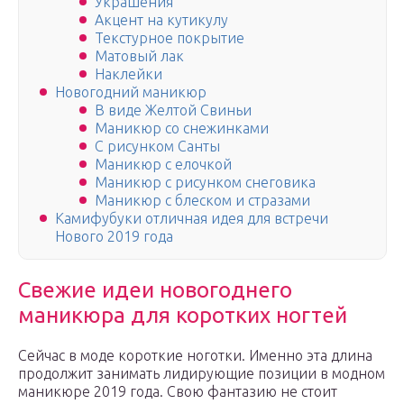
Украшения
Акцент на кутикулу
Текстурное покрытие
Матовый лак
Наклейки
Новогодний маникюр
В виде Желтой Свиньи
Маникюр со снежинками
С рисунком Санты
Маникюр с елочкой
Маникюр с рисунком снеговика
Маникюр с блеском и стразами
Камифубуки отличная идея для встречи
Нового 2019 года
Свежие идеи новогоднего
маникюра для коротких ногтей
Сейчас в моде короткие ноготки. Именно эта длина
продолжит занимать лидирующие позиции в модном
маникюре 2019 года. Свою фантазию не стоит