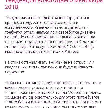
Тенденции новогоднего маникюра
2018
Тенденциями новогоднего маникюра, как и в
прошлом году, остается натуральность и
естественность. Именно от этих параметров и
требуется отталкиваться при разработке дизайна
ногтей. Не стоит насаживать большое количество
страз или наращивать ногти невероятной длины –
это не придется по душе Земляной Собаке. Ведь
именно она и станет хозяйкой 2018 года
Не стоит останавливать внимание на острых или
квадратных ногтях, так как они будут выглядеть
неуместно
Чтобы в новогоднюю ночь соответствовать тематике
вечера можно украсить ногти интересным
маникюром в виде шапочки Деда Мороза. Его легко
осуществить самостоятельно, для этого потребуется
только белый и красный лаки. Украшать ногти стоит
по минимуму, используя при этом только светлые