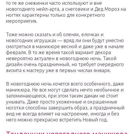
то те же снежинки часто используют и вне
новогоднего нейл-арта, а снеговики и Дед Мороз на
ногтях характерны только для конкретного
мероприятия.
Тоже можно сказать и об оленях, елочках и
новогодних игрушках — вряд ли они будут уместно
смотреться в маникюре весной и даже уже в начале
февраля. В то же время такой вариант декора
невероятно актуален в новогоднюю ночь. Такой
дизайн очень праздничный, но требует очередного
визита к мастеру уже в первых числах января.
В новогоднюю ночь хочется всего особенного, даже
маникюра. Не все могут сделать нечто необычное и
запоминающееся, при этом таким дамам не стоит
унывать. Даже просто ухоженные и окрашенные
ноготки способны завершить образ, а праздничный
вид не всегда влияет на настроение, иногда и без
него можно прекрасно встретить Новый год.