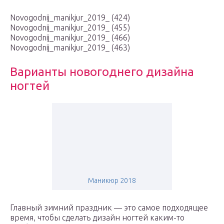
Novogodnij_manikjur_2019_ (424)
Novogodnij_manikjur_2019_ (455)
Novogodnij_manikjur_2019_ (466)
Novogodnij_manikjur_2019_ (463)
Варианты новогоднего дизайна
ногтей
Маникюр 2018
Главный зимний праздник — это самое подходящее
время, чтобы сделать дизайн ногтей каким-то