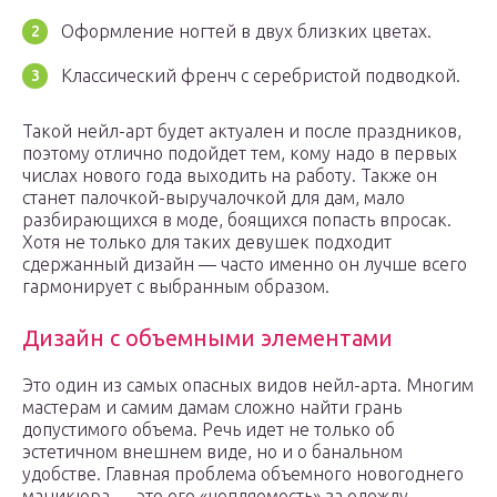
Оформление ногтей в двух близких цветах.
Классический френч с серебристой подводкой.
Такой нейл-арт будет актуален и после праздников,
поэтому отлично подойдет тем, кому надо в первых
числах нового года выходить на работу. Также он
станет палочкой-выручалочкой для дам, мало
разбирающихся в моде, боящихся попасть впросак.
Хотя не только для таких девушек подходит
сдержанный дизайн — часто именно он лучше всего
гармонирует с выбранным образом.
Дизайн с объемными элементами
Это один из самых опасных видов нейл-арта. Многим
мастерам и самим дамам сложно найти грань
допустимого объема. Речь идет не только об
эстетичном внешнем виде, но и о банальном
удобстве. Главная проблема объемного новогоднего
маникюра — это его «цепляемость» за одежду.