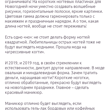
ограничивать! На коротких ногтевых пластинах для
Новогодней ночи уместно создавать волшебные
рисунки, горизонтальные полоски, яркие картинки.
Цветовая гамма должна гармонировать только с
макияжем и праздничным нарядом. А о том, какая
длина ногтей, вообще не стоит переживать!
Есть одно «но»: не стоит делать форму ногтей
квадратной. Любительницы острых ногтей тоже не
будут выглядеть модными. Прошла мода на
«агрессивные когти».
И 2019, и 2019 год, в своём стремлении к
естественности, диктует другое направление. В моде
овальная и миндалевидная форма. Зачем тратить
деньги, наращивая ногти? Короткие ноготки,
отлично обработанные, прекрасно будут выглядеть
на новогоднем празднике. Главное – сделать
красивый маникюр.
Маникюр отлично будет выглядеть, если
использовать гель-лак бордовых или кофейных