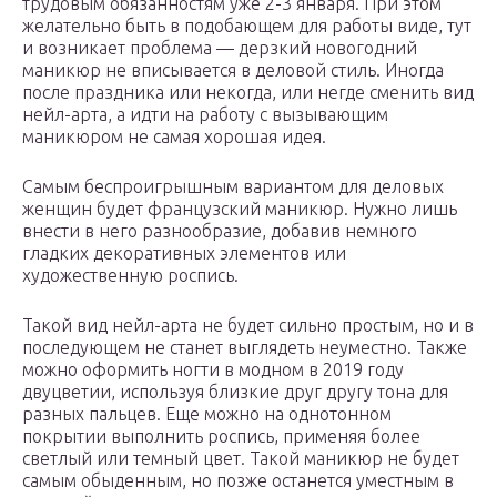
трудовым обязанностям уже 2-3 января. При этом
желательно быть в подобающем для работы виде, тут
и возникает проблема — дерзкий новогодний
маникюр не вписывается в деловой стиль. Иногда
после праздника или некогда, или негде сменить вид
нейл-арта, а идти на работу с вызывающим
маникюром не самая хорошая идея.
Самым беспроигрышным вариантом для деловых
женщин будет французский маникюр. Нужно лишь
внести в него разнообразие, добавив немного
гладких декоративных элементов или
художественную роспись.
Такой вид нейл-арта не будет сильно простым, но и в
последующем не станет выглядеть неуместно. Также
можно оформить ногти в модном в 2019 году
двуцветии, используя близкие друг другу тона для
разных пальцев. Еще можно на однотонном
покрытии выполнить роспись, применяя более
светлый или темный цвет. Такой маникюр не будет
самым обыденным, но позже останется уместным в