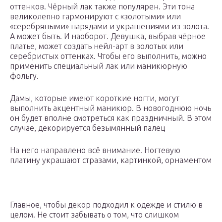
оттенков. Чёрный лак также популярен. Эти тона
великолепно гармонируют с «золотыми» или
«серебряными» нарядами и украшениями из золота.
А может быть. И наоборот. Девушка, выбрав чёрное
платье, может создать нейл-арт в золотых или
серебристых оттенках. Чтобы его выполнить, можно
применить специальный лак или маникюрную
фольгу.
Дамы, которые имеют короткие ногти, могут
выполнить акцентный маникюр. В новогоднюю ночь
он будет вполне смотреться как праздничный. В этом
случае, декорируется безымянный палец
На него направлено всё внимание. Ногтевую
платину украшают стразами, картинкой, орнаментом
Главное, чтобы декор подходил к одежде и стилю в
целом. Не стоит забывать о том, что слишком