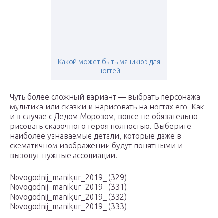
Какой может быть маникюр для
ногтей
Чуть более сложный вариант — выбрать персонажа
мультика или сказки и нарисовать на ногтях его. Как
и в случае с Дедом Морозом, вовсе не обязательно
рисовать сказочного героя полностью. Выберите
наиболее узнаваемые детали, которые даже в
схематичном изображении будут понятными и
вызовут нужные ассоциации.
Novogodnij_manikjur_2019_ (329)
Novogodnij_manikjur_2019_ (331)
Novogodnij_manikjur_2019_ (332)
Novogodnij_manikjur_2019_ (333)