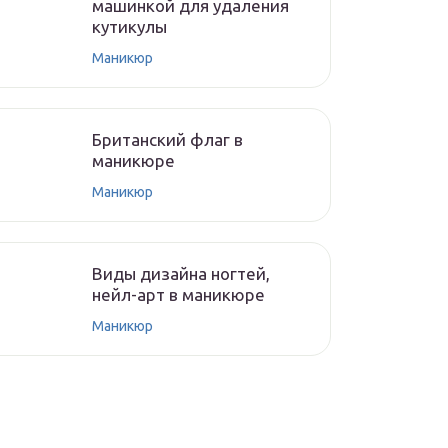
машинкой для удаления
кутикулы
Маникюр
Британский флаг в
маникюре
Маникюр
Виды дизайна ногтей,
нейл-арт в маникюре
Маникюр