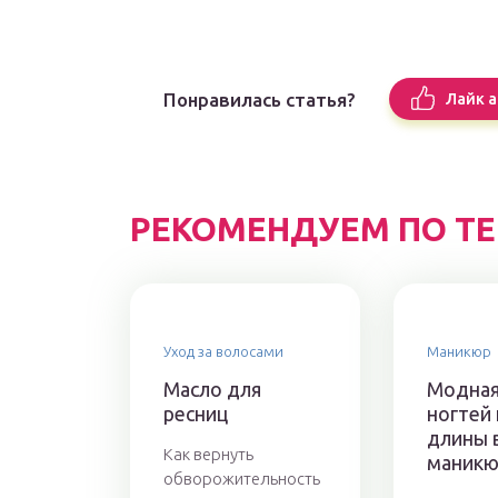
Понравилась статья?
Лайк а
РЕКОМЕНДУЕМ ПО Т
Уход за волосами
Маникюр
Масло для
Модная
ресниц
ногтей 
длины 
Как вернуть
маникю
обворожительность