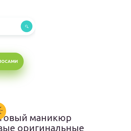
ЛОСАМИ
товый маникюр
вые оригинальные