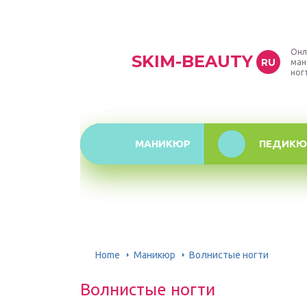
Онл
SKIM-BEAUTY
RU
ман
ног
МАНИКЮР
ПЕДИКЮ
Home
Маникюр
Волнистые ногти
Волнистые ногти