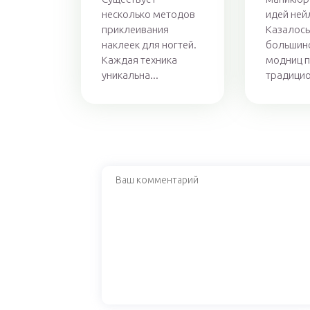
несколько методов
идей ней
приклеивания
Казалось
наклеек для ногтей.
большин
Каждая техника
модниц п
уникальна...
традицио