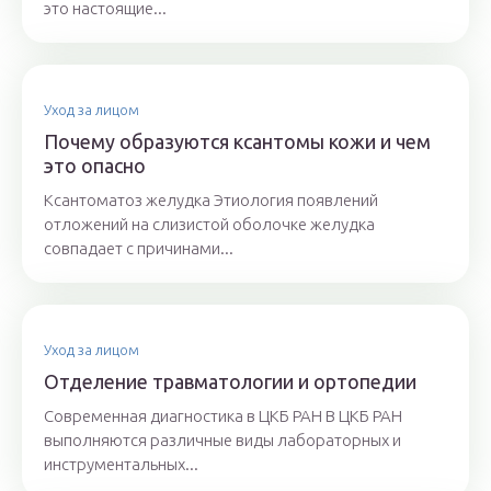
это настоящие...
Уход за лицом
Почему образуются ксантомы кожи и чем
это опасно
Ксантоматоз желудка Этиология появлений
отложений на слизистой оболочке желудка
совпадает с причинами...
Уход за лицом
Отделение травматологии и ортопедии
Современная диагностика в ЦКБ РАН В ЦКБ РАН
выполняются различные виды лабораторных и
инструментальных...