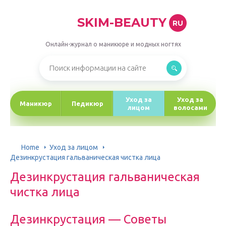
SKIM-BEAUTY
RU
Онлайн-журнал о маникюре и модных ногтях
Уход за
Уход за
Маникюр
Педикюр
лицом
волосами
Home
Уход за лицом
Дезинкрустация гальваническая чистка лица
Дезинкрустация гальваническая
чистка лица
Дезинкрустация — Советы