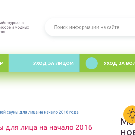
айн-журнал о
икюре и модных
тях
Р
УХОД ЗА ЛИЦОМ
УХОД ЗА ВО
ей сауны для лица на начало 2016 года
Ма
ы для лица на начало 2016
но