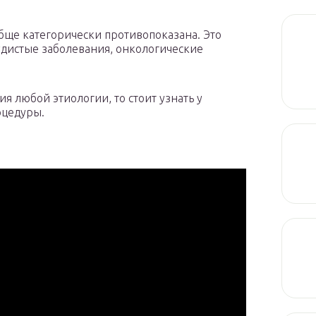
обще категорически противопоказана. Это
удистые заболевания, онкологические
я любой этиологии, то стоит узнать у
оцедуры.