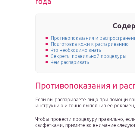
года
Содер
Противопоказания и распростране
Подготовка кожи к распариванию
Что необходимо знать
Секреты правильной процедуры
Чем распаривать
Противопоказания и ра
Если вы распариваете лицо при помощи вап
инструкцию и точно выполнив ее рекоменд
Чтобы провести процедуру правильно, есл
салфетками, примите во внимание следу