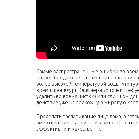
Самые распространенные ошибки во время
нагрев (когда хочется закончить распарива
более высокой температурой воды, что гу
время процедуры (для черных точек требуе
удалить во время чистки) или слишком дли
действие уже на подкожную жировую клетч
Проделать распаривание лица дома, а затем
омертвевших тканей – несложно. Простые с
эффективно и качественно.