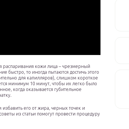
 распаривания кожи лица – чрезмерный
ние быстро, то иногда пытаются достичь этого
бительно для капилляров), слишком короткое
тся минимум 10 минут, чтобы их легко было
нное, когда оказывается губительное
атку.
 избавить его от жира, черных точек и
оветы из статьи помогут провести процедуру