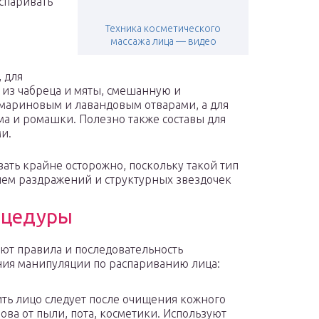
спаривать
Техника косметического
массажа лица — видео
 для
 из чабреца и мяты, смешанную и
мариновым и лавандовым отварами, а для
ма и ромашки. Полезно также составы для
и.
ать крайне осторожно, поскольку такой тип
ем раздражений и структурных звездочек
оцедуры
ют правила и последовательность
ия манипуляции по распариванию лица:
ть лицо следует после очищения кожного
ова от пыли, пота, косметики. Используют