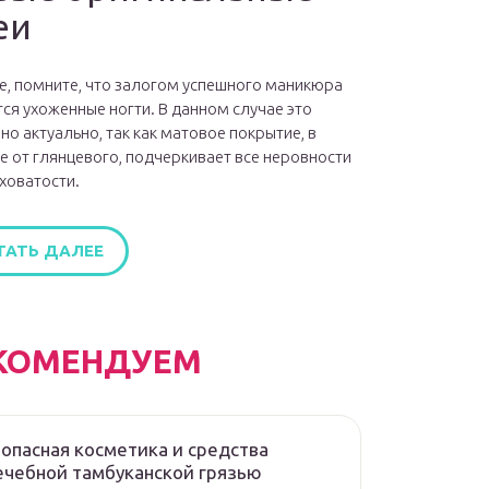
еи
е, помните, что залогом успешного маникюра
ся ухоженные ногти. В данном случае это
но актуально, так как матовое покрытие, в
е от глянцевого, подчеркивает все неровности
ховатости.
ТАТЬ ДАЛЕЕ
КОМЕНДУЕМ
опасная косметика и средства
ечебной тамбуканской грязью