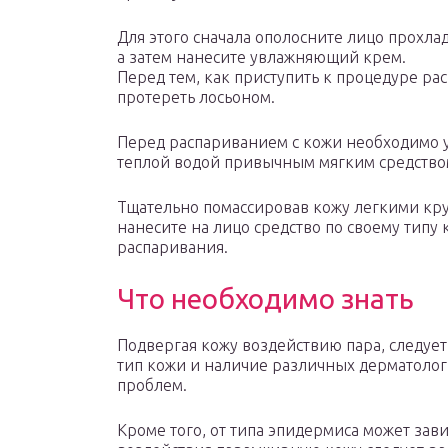
Для этого сначала ополосните лицо прохл
а затем нанесите увлажняющий крем.
Перед тем, как приступить к процедуре ра
протереть лосьоном.
Перед распариванием с кожи необходимо у
теплой водой привычным мягким средство
Тщательно помассировав кожу легкими кру
нанесите на лицо средство по своему типу
распаривания.
Что необходимо знать
Подвергая кожу воздействию пара, следует
тип кожи и наличие различных дерматоло
проблем.
Кроме того, от типа эпидермиса может зав