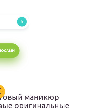
ЛОСАМИ
товый маникюр
вые оригинальные