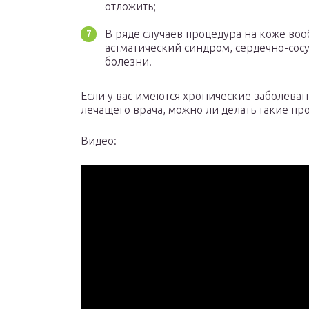
отложить;
В ряде случаев процедура на коже во
астматический синдром, сердечно-сос
болезни.
Если у вас имеются хронические заболевани
лечащего врача, можно ли делать такие пр
Видео: