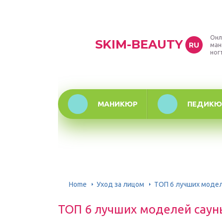
Онл
SKIM-BEAUTY
RU
ман
ног
МАНИКЮР
ПЕДИКЮ
Home
Уход за лицом
ТОП 6 лучших модел
ТОП 6 лучших моделей саун