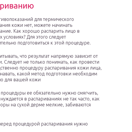
ариванию
тивопоказаний для термического
ания кожи нет, можете начинать
ание. Как хорошо распарить лицо в
 условиях? Для этого следует
тельно подготовиться к этой процедуре.
итывать, что результат напрямую зависит от
и. Следует не только понимать, как провести
ственно процедуру распаривания кожи лица,
знавать, какой метод подготовки необходим
о для вашей кожи
 процедуры ее обязательно нужно смягчить,
уждается в распариваниях не так часто, как
оры на сухой дерме мелкие, забиваются
еред процедурой распаривания нужно