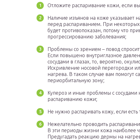
Отложите распаривание кожи, если вы
Наличие изъянов на коже указывает н
перед распариванием. При некоторы
будет противопоказан, потому что пр
прогрессированию заболевания;
Проблемы со зрением – повод спросить 
Если повышено внутриглазное давлен
сосудами в глазах, то, вероятно, окули
Искривление носовой перегородки или
нагрева. В таком случае вам помогут с
периорбитальную зону;
Купероз и иные проблемы с сосудами н
распариванию кожи;
Не нужно распаривать кожу, если есть
Нежелательно проводить распаривани
В эти периоды жизни кожа наиболее 
Предугадать реакцию дермы на нагрев