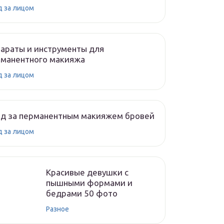
д за лицом
араты и инструменты для
рманентного макияжа
д за лицом
од за перманентным макияжем бровей
д за лицом
Красивые девушки с
пышными формами и
бедрами 50 фото
Разное