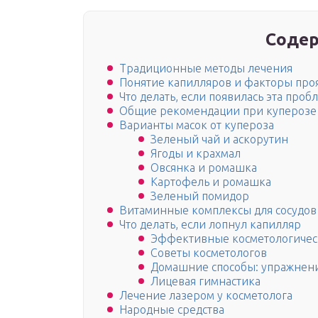
Содер
Традиционные методы лечения
Понятие капилляров и факторы про
Что делать, если появилась эта проб
Общие рекомендации при куперозе
Варианты масок от купероза
Зеленый чай и аскорутин
Ягоды и крахмал
Овсянка и ромашка
Картофель и ромашка
Зеленый помидор
Витаминные комплексы для сосудов
Что делать, если лопнул капилляр
Эффективные косметологичес
Советы косметологов
Домашние способы: упражнени
Лицевая гимнастика
Лечение лазером у косметолога
Народные средства