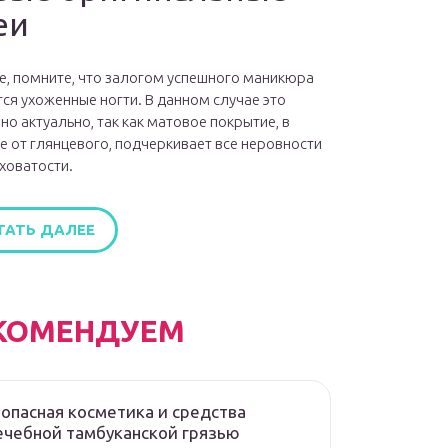
еи
е, помните, что залогом успешного маникюра
ся ухоженные ногти. В данном случае это
но актуально, так как матовое покрытие, в
е от глянцевого, подчеркивает все неровности
ховатости.
ТАТЬ ДАЛЕЕ
КОМЕНДУЕМ
опасная косметика и средства
ечебной тамбуканской грязью