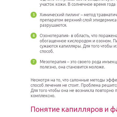
участок кожи. В солнечное время года
Химический пилинг – метод травмати
препаратом верхний слой эпидермиса
разрушаются.
Озонотерапия- в область, что поражен
обогащенное кислородом и озоном. Пит
сужаются капилляры. Для того чтобы и
способ.
Мезотерапия – это своего рода инъекц
полезно, она становится моложе.
Несмотря на то, что салонные методы эфф
способ лечения не стоит. Проблема решит
Для того чтобы она не возникла повторно
комплексно.
Понятие капилляров и 