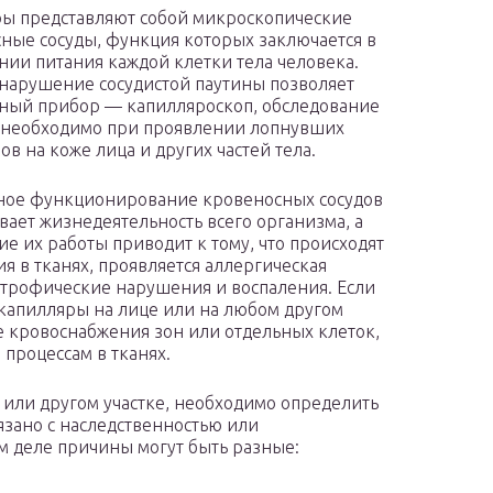
ы представляют собой микроскопические
ные сосуды, функция которых заключается в
нии питания каждой клетки тела человека.
нарушение сосудистой паутины позволяет
ный прибор — капилляроскоп, обследование
 необходимо при проявлении лопнувших
ов на коже лица и других частей тела.
ное функционирование кровеносных сосудов
вает жизнедеятельность всего организма, а
е их работы приводит к тому, что происходят
я в тканях, проявляется аллергическая
 трофические нарушения и воспаления. Если
капилляры на лице или на любом другом
е кровоснабжения зон или отдельных клеток,
процессам в тканях.
е или другом участке, необходимо определить
язано с наследственностью или
м деле причины могут быть разные: