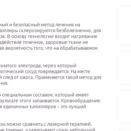
ый и безопасный метод лечения на
илляры склерозируются безболезненно, для
ов. В основу технологии входит нагревание
здействие точечное, здоровые ткани не
ая вероятность того, что на обрабатываемом
ьчатого электрода, через который
логический сосуд повреждается. На месте
 след от ожога. Применяется такой метод для
ния.
о специальным составом, который имеет
зультате этого запаивается. Кровообращение
я единичных капилляров – это лучший
ы можно сравнить с лазерной терапией.
не точечно, а охватывают сразу небольшой