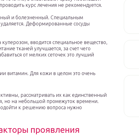
 проводить курс лечения не рекомендуется.
чный и болезненный. Специальным
 удаляется. Деформированные сосуды
а куперозом, вводится специальное вещество,
ание тканей улучшается, за счет чего
збавиться от мелких сеточек это лучший
ии витамин. Для кожи в целом это очень
ективны, рассматривать их как единственный
ся, но на небольшой промежуток времени.
 подойти к решению вопроса нужно
факторы проявления