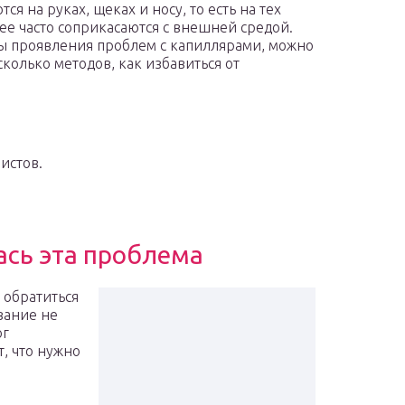
я на руках, щеках и носу, то есть на тех
ее часто соприкасаются с внешней средой.
ы проявления проблем с капиллярами, можно
сколько методов, как избавиться от
истов.
ась эта проблема
 обратиться
вание не
ог
, что нужно