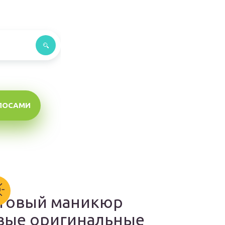
ЛОСАМИ
товый маникюр
вые оригинальные