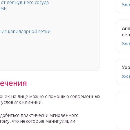
от лопнувшего сосуда
Ухо
ами
Апп
ия капиллярной сетки
пе
Ухо
Ух
Ухо
ечения
точек на лице можно с помощью современных
 условиях клиники.
добиться практически мгновенного
 тому, что некоторые манипуляции