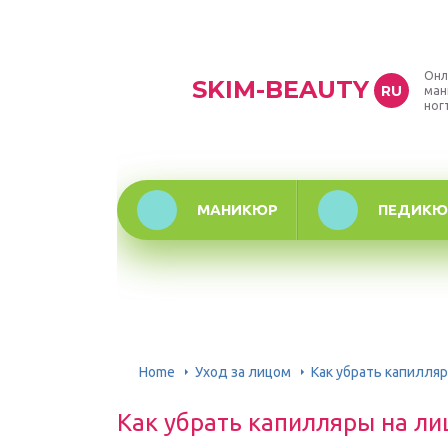
Онл
SKIM-BEAUTY
RU
ман
ног
МАНИКЮР
ПЕДИКЮ
Home
Уход за лицом
Как убрать капилляр
Как убрать капилляры на ли