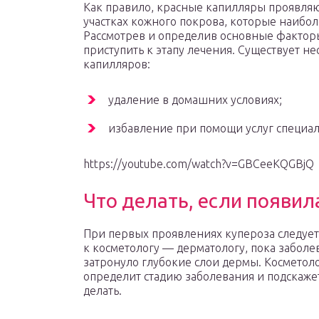
Как правило, красные капилляры проявляютс
участках кожного покрова, которые наибол
Рассмотрев и определив основные фактор
приступить к этапу лечения. Существует не
капилляров:
удаление в домашних условиях;
избавление при помощи услуг специал
https://youtube.com/watch?v=GBCeeKQGBjQ
Что делать, если появил
При первых проявлениях купероза следует
к косметологу — дерматологу, пока заболе
затронуло глубокие слои дермы. Косметол
определит стадию заболевания и подскажет
делать.