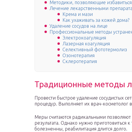
Методики, позволяющие избавиться 
Лечение лекарственными препарат
Крема и мази
Как ухаживать за кожей дома?
Удаление сосудов на лице
Профессиональные методы устранен
Электрокоагуляция
Лазерная коагуляция
Селективный фототермолиз
Озонотерапия
Склеротерапия
Традиционные методы л
Провести быстрое удаление сосудистых се
процедур. Выполняет их врач-косметолог в
Меры считаются радикальными позволяют 
результата. Однако нужно приготовиться к
болезненны, реабилитация длится долго.