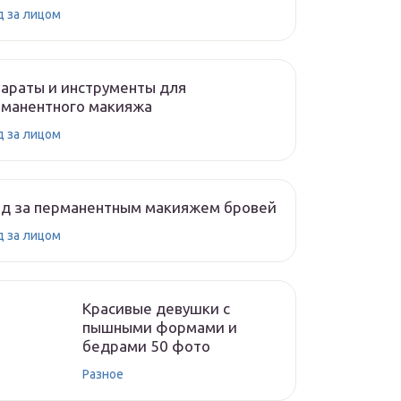
д за лицом
араты и инструменты для
рманентного макияжа
д за лицом
од за перманентным макияжем бровей
д за лицом
Красивые девушки с
пышными формами и
бедрами 50 фото
Разное