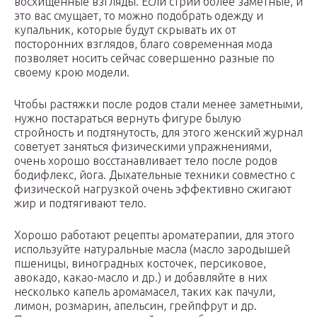
восхищенные взгляды. Если стрии более заметные, и
это вас смущает, то можно подобрать одежду и
купальник, которые будут скрывать их от
посторонних взглядов, благо современная мода
позволяет носить сейчас совершенно разные по
своему крою модели.
Чтобы растяжки после родов стали менее заметными,
нужно постараться вернуть фигуре былую
стройность и подтянутость, для этого женский журнал
советует заняться физическими упражнениями,
очень хорошо восстанавливает тело после родов
бодифлекс, йога. Дыхательные техники совместно с
физической нагрузкой очень эффективно сжигают
жир и подтягивают тело.
Хорошо работают рецепты ароматерапии, для этого
используйте натуральные масла (масло зародышей
пшеницы, виноградных косточек, персиковое,
авокадо, какао-масло и др.) и добавляйте в них
несколько капель аромамасел, таких как пачули,
лимон, розмарин, апельсин, грейпфрут и др.