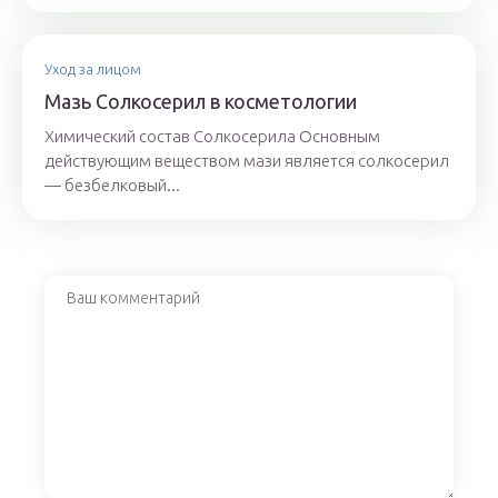
Уход за лицом
Мазь Солкосерил в косметологии
Химический состав Солкосерила Основным
действующим веществом мази является солкосерил
— безбелковый...