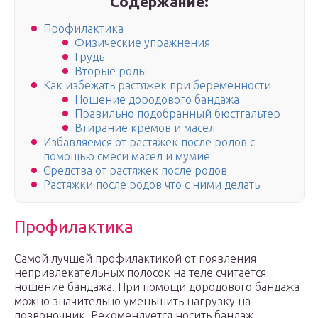
Содержание:
Профилактика
Физические упражнения
Грудь
Вторые роды
Как избежать растяжек при беременности
Ношение дородового бандажа
Правильно подобранный бюстгальтер
Втирание кремов и масел
Избавляемся от растяжек после родов с
помощью смеси масел и мумие
Средства от растяжек после родов
Растяжки после родов что с ними делать
Профилактика
Самой лучшей профилактикой от появления
непривлекательных полосок на теле считается
ношение бандажа. При помощи дородового бандажа
можно значительно уменьшить нагрузку на
позвоночник. Рекомендуется носить бандаж