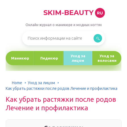
SKIM-BEAUTY
RU
Онлайн-журнал о маникюре и модных ногтях
Уход за
Уход за
Маникюр
Педикюр
лицом
волосами
Home
Уход за лицом
Как убрать растяжки после родов Лечение и профилактика
Как убрать растяжки после родов
Лечение и профилактика