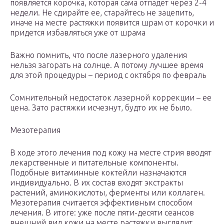
появляется корочка, которая сама отпадет через 2-4
недели. Не сдирайте ее, старайтесь не зацепить,
иначе на месте растяжки появится шрам от корочки и
придется избавляться уже от шрама
Важно помнить, что после лазерного удаления
нельзя загорать на солнце. А потому лучшее время
для этой процедуры – период с октября по февраль
Сомнительный недостаток лазерной коррекции – ее
цена. Зато растяжки исчезнут, будто их не было.
Мезотерапия
В ходе этого лечения под кожу на месте стрия вводят
лекарственные и питательные компоненты.
Подобные витаминные коктейли назначаются
индивидуально. В их состав входят экстракты
растений, аминокислоты, ферменты или коллаген.
Мезотерапия считается эффективным способом
лечения. В итоге: уже после пяти-десяти сеансов
внешний вид кожи на месте растяжки выглядит