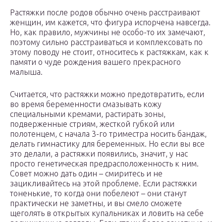
Растяжки после родов обычно очень расстраивают
женщин, им кажется, что фигура испорчена навсегда.
Но, как правило, мужчины не особо-то их замечают,
поэтому сильно расстраиваться и комплексовать по
этому поводу не стоит, относитесь к растяжкам, как к
памяти о чуде рождения вашего прекрасного
малыша.
Считается, что растяжки можно предотвратить, если
во время беременности смазывать кожу
специальными кремами, растирать зоны,
подверженные стриям, жесткой губкой или
полотенцем, с начала 3-го триместра носить бандаж,
делать гимнастику для беременных. Но если вы все
это делали, а растяжки появились, значит, у нас
просто генетическая предрасположенность к ним.
Совет можно дать один – смиритесь и не
зацикливайтесь на этой проблеме. Если растяжки
тоненькие, то когда они побелеют – они станут
практически не заметны, и вы смело сможете
щеголять в открытых купальниках и ловить на себе