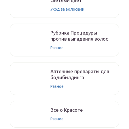
светлый цвет
Уход за волосами
Рубрика Процедуры
против выпадения волос
Разное
Аптечные препараты для
бодибилдинга
Разное
Все о Красоте
Разное