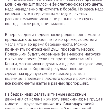
Если она увидит полоски фиолетово-розового цвета,
надо немедленно приступать к борьбе. Но здесь надо
понимать, что к серьезным методам лечения
растяжек мамочке можно не раньше, чем спустя
полгода после рождения малыша.
В первые дни и недели после родов вполне можно
продолжать использовать те же кремы, лосьоны и
масла, что и во время беременности. Можно
принимать контрастный душ, проводить массаж.
Полезными будут умеренные физические нагрузки
и качание пресса (если нет противопоказаний).
Кстати, массаж можно делать и в домашних условиях,
это не сложно. Хороший результат покажет
сделанная вручную смесь из масел ростков
пшеницы, апельсина, лесного ореха и розмарина;
все компоненты взяты в равных пропорциях.
На бедрах надо делать активные массажные
движения от колена к животу вверх-вниз; на груди и
животе — круговые движения. Благодаря такой
смеси кожа станет более упругой и подтянутой,