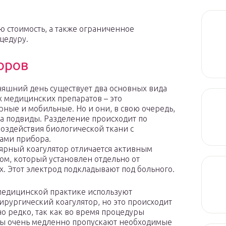
ю стоимость, а также ограниченное
цедуру.
оров
няшний день существует два основных вида
 медицинских препаратов – это
рные и мобильные. Но и они, в свою очередь,
на подвиды. Разделение происходит по
оздействия биологической ткани с
ами прибора.
рный коагулятор отличается активным
ом, который установлен отдельно от
х. Этот электрод подкладывают под больного.
медицинской практике используют
ирургический коагулятор, но это происходит
но редко, так как во время процедуры
ы очень медленно пропускают необходимые