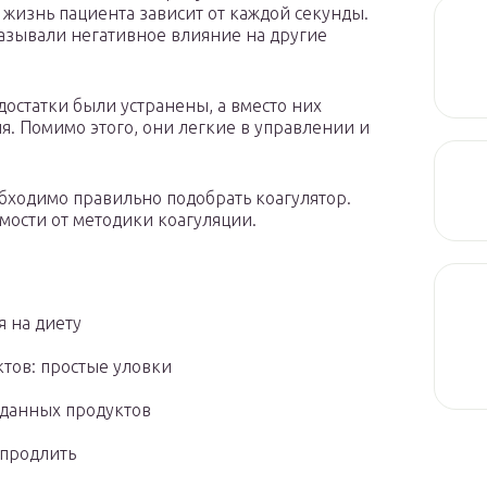
 жизнь пациента зависит от каждой секунды.
азывали негативное влияние на другие
остатки были устранены, а вместо них
ия. Помимо этого, они легкие в управлении и
обходимо правильно подобрать коагулятор.
ости от методики коагуляции.
я на диету
ктов: простые уловки
иданных продуктов
 продлить