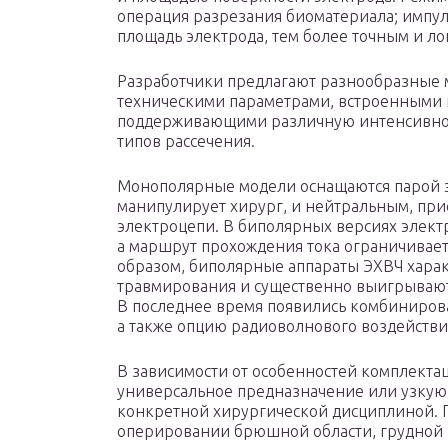
операция разрезания биоматериала; импул
площадь электрода, тем более точным и л
Разработчики предлагают разнообразные
техническими параметрами, встроенными
поддерживающими различную интенсивнос
типов рассечения.
Монополярные модели оснащаются парой э
манипулирует хирург, и нейтральным, при
электроцепи. В биполярных версиях элект
а маршрут прохождения тока ограничивает
образом, биполярные аппараты ЭХВЧ хар
травмирования и существенно выигрывают 
В последнее время появились комбиниро
а также опцию радиоволнового воздействи
В зависимости от особенностей комплекта
универсальное предназначение или узкую
конкретной хирургической дисциплиной. 
оперировании брюшной области, грудной 