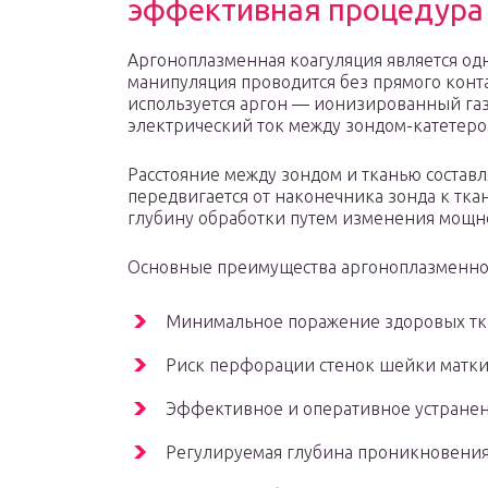
эффективная процедура
Аргоноплазменная коагуляция является од
манипуляция проводится без прямого конта
используется аргон — ионизированный газ
электрический ток между зондом-катетер
Расстояние между зондом и тканью составл
передвигается от наконечника зонда к тка
глубину обработки путем изменения мощнос
Основные преимущества аргоноплазменно
Минимальное поражение здоровых тк
Риск перфорации стенок шейки матки
Эффективное и оперативное устранен
Регулируемая глубина проникновения