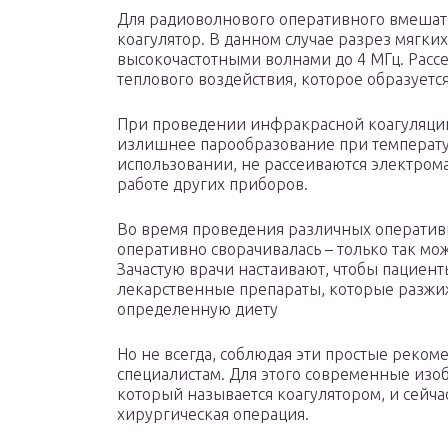
Для радиоволнового оперативного вмешат
коагулятор. В данном случае разрез мягких
высокочастотными волнами до 4 МГц. Рассе
теплового воздействия, которое образуетс
При проведении инфракрасной коагуляции
излишнее парообразование при температуре
использовании, не рассеиваются электром
работе других приборов.
Во время проведения различных оператив
оперативно сворачивалась – только так мо
Зачастую врачи настаивают, чтобы пациен
лекарственные препараты, которые разжиж
определенную диету
Но не всегда, соблюдая эти простые рекоме
специалистам. Для этого современные изо
который называется коагулятором, и сейчас
хирургическая операция.