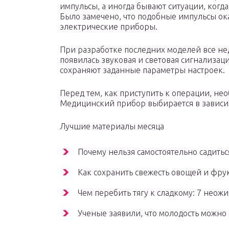
импульсы, а иногда бывают ситуации, когда
Было замечено, что подобные импульсы ок
электрические приборы.
При разработке последних моделей все нед
появилась звуковая и световая сигнализац
сохраняют заданные параметры настроек.
Перед тем, как приступить к операции, не
Медицинский прибор выбирается в зависим
Лучшие материалы месяца
Почему нельзя самостоятельно садитьс
Как сохранить свежесть овощей и фру
Чем перебить тягу к сладкому: 7 неож
Ученые заявили, что молодость можно