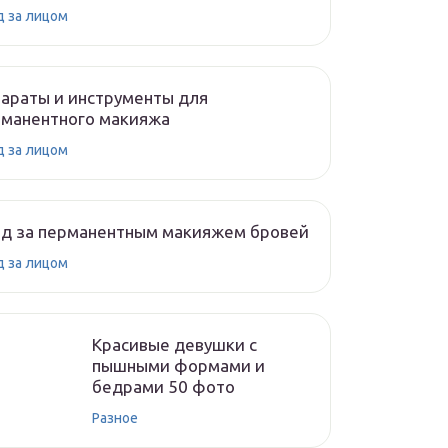
д за лицом
араты и инструменты для
рманентного макияжа
д за лицом
од за перманентным макияжем бровей
д за лицом
Красивые девушки с
пышными формами и
бедрами 50 фото
Разное