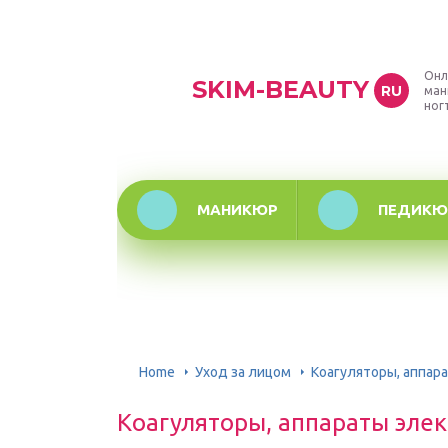
Онл
SKIM-BEAUTY
RU
ман
ног
МАНИКЮР
ПЕДИКЮ
Home
Уход за лицом
Коагуляторы, аппар
Коагуляторы, аппараты элек