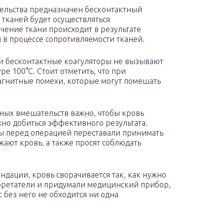
ельства предназначен бесконтактный
 тканей будет осуществляться
чение ткани происходит в результате
я в процессе сопротивляемости тканей.
 бесконтактные коагуляторы не вызывают
 100°С. Стоит отметить, что при
агнитные помехи, которые могут помешать
ных вмешательств важно, чтобы кровь
жно добиться эффективного результата.
ты перед операцией переставали принимать
ают кровь, а также просят соблюдать
ндации, кровь сворачивается так, как нужно
бретатели и придумали медицинский прибор,
 без него не обходится ни одна