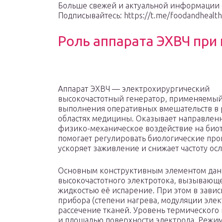
Больше свежей и актуальной информации о
Подписывайтесь: https://t.me/foodandhealth
Роль аппарата ЭХВЧ при
Аппарат ЭХВЧ — электрохирургический
высокочастотный генератор, применяемый
выполнения оперативных вмешательств в
областях медицины. Оказывает направлен
физико-механическое воздействие на био
помогает регулировать биологические про
ускоряет заживление и снижает частоту ос
Основным конструктивным элементом данн
высокочастотного электротока, вызывающе
жидкостью её испарение. При этом в зави
прибора (степени нагрева, модуляции элек
рассечение тканей. Уровень термического
и площадью поверхности электрода. Режим