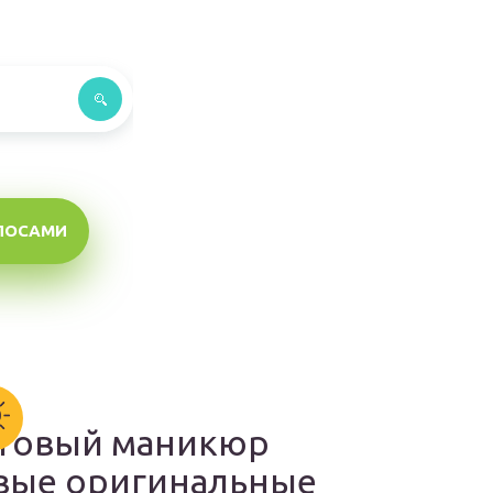
ЛОСАМИ
товый маникюр
вые оригинальные