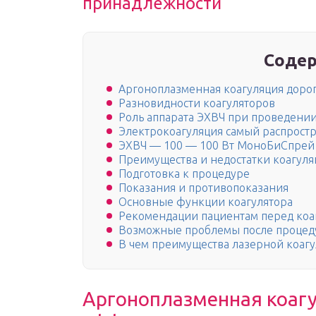
принадлежности
Содер
Аргоноплазменная коагуляция доро
Разновидности коагуляторов
Роль аппарата ЭХВЧ при проведени
Электрокоагуляция самый распрост
ЭХВЧ — 100 — 100 Вт МоноБиСпрей
Преимущества и недостатки коагул
Подготовка к процедуре
Показания и противопоказания
Основные функции коагулятора
Рекомендации пациентам перед коа
Возможные проблемы после проце
В чем преимущества лазерной коаг
Аргоноплазменная коагу