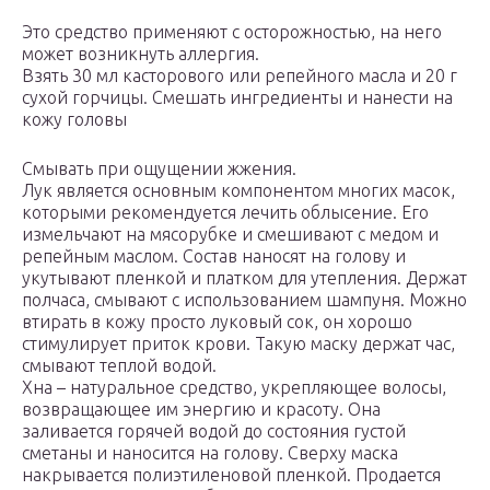
Это средство применяют с осторожностью, на него
может возникнуть аллергия.
Взять 30 мл касторового или репейного масла и 20 г
сухой горчицы. Смешать ингредиенты и нанести на
кожу головы
Смывать при ощущении жжения.
Лук является основным компонентом многих масок,
которыми рекомендуется лечить облысение. Его
измельчают на мясорубке и смешивают с медом и
репейным маслом. Состав наносят на голову и
укутывают пленкой и платком для утепления. Держат
полчаса, смывают с использованием шампуня. Можно
втирать в кожу просто луковый сок, он хорошо
стимулирует приток крови. Такую маску держат час,
смывают теплой водой.
Хна – натуральное средство, укрепляющее волосы,
возвращающее им энергию и красоту. Она
заливается горячей водой до состояния густой
сметаны и наносится на голову. Сверху маска
накрывается полиэтиленовой пленкой. Продается