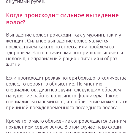
ощутимый рубец.
Когда происходит сильное выпадение
волос?
Выпадение волос происходит как у мужчин, так и у
женщин. Сильное выпадение волос является
последствием какого-то стресса или проблем со
здоровьем. Часто причинами потери волос является
недосып, неправильный рацион питания и образ
жизни.
Если происходит резкая потеря большого количества
волос, то вероятно облысение. По мнению
специалистов, диагноз звучит следующим образом –
нарушение работы волосяного фолликула. Также
специалисты напоминают, что облысение может стать
причиной преждевременного последнего волоса.
Кроме того часто облысение сопровождается ранним
появлением седых волос. В этом случае надо сходит
на прием к эндокринологу и проверить щитовидную