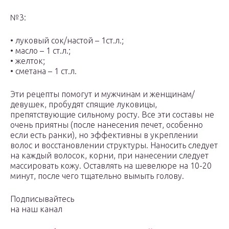
№3:
• луковый сок/настой – 1ст.л.;
• масло – 1 ст.л.;
• желток;
• сметана – 1 ст.л.
Эти рецепты помогут и мужчинам и женщинам/
девушек, пробудят спящие луковицы,
препятствующие сильному росту. Все эти составы не
очень приятны (после нанесения печет, особенно
если есть ранки), но эффективны в укреплении
волос и восстановлении структуры. Наносить следует
на каждый волосок, корни, при нанесении следует
массировать кожу. Оставлять на шевелюре на 10-20
минут, после чего тщательно вымыть голову.
Подписывайтесь
на наш канал