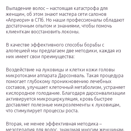
Выпадение волос – настоящая катастрофа для
женщин, об этом знают мастера сети салонов
«Априори» в СПб. Но наши профессионалы обладают
достаточным опытом и знаниями, чтобы помочь
клиенткам восстановить локоны.
В качестве эффективного способы борьбы с
алопецией мы предлагаем две методики, каждая из
них имеет свои преимущества:
Воздействие на луковицы и клетки кожи головы
микротоками аппарата Дарсонваль. Такая процедура
помогает глубокому проникновению лечебных
составов, улучшает клеточный метаболизм, устраняет
кислородное голодание. Благодаря дарсонвализации
активируется микроциркуляция, кровь быстрее
доставляет полезные микроэлементы к луковицам,
что стимулирует процессы роста.
Вторая, не менее эффективная методика –
мезотерапия для волос, знакомая многим женщинам.