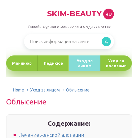
SKIM-BEAUTY
RU
Онлайн-журнал о маникюре и модных ногтях
Уход за
Уход за
Маникюр
Педикюр
лицом
волосами
Home
Уход за лицом
Облысение
Облысение
Содержание:
Лечение женской алопеции