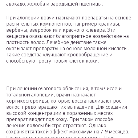
авокадо, жожоба и зародышей пшеницы.
При алопеции врачи назначают препараты на основе
растительных компонентов, например крапивы,
вербены, зверобоя или красного клевера. Эти
вещества оказывают благоприятное воздействие на
плотность волос. Лечебное действие также
оказывают препараты на основе молочной кислоты.
Такие средства улучшают кровообращение и
способствуют росту новых клеток кожи.
При лечении очагового облысения, в том числе и
тотальной алопеции, врачи назначают
кортикостероиды, которые восстанавливают рост
волос, предотвращают их выпадение. Для создания
высокой концентрации в пораженных местах
препарат вводят под кожу. При таком способе
лечения волосы быстро отрастают. Однако
сохраняется такой эффект максимум на 7-9 месяцев.
После этого процедуру можно повторить. При