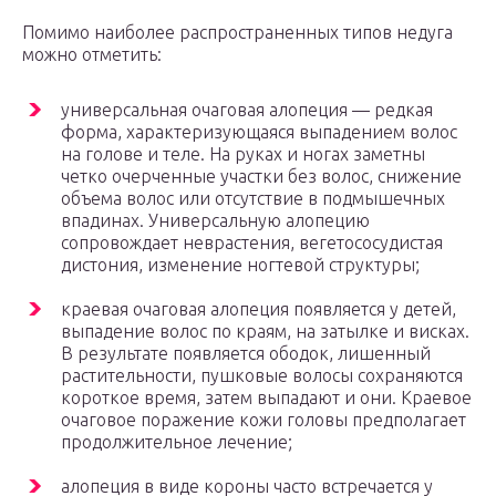
Помимо наиболее распространенных типов недуга
можно отметить:
универсальная очаговая алопеция — редкая
форма, характеризующаяся выпадением волос
на голове и теле. На руках и ногах заметны
четко очерченные участки без волос, снижение
объема волос или отсутствие в подмышечных
впадинах. Универсальную алопецию
сопровождает неврастения, вегетососудистая
дистония, изменение ногтевой структуры;
краевая очаговая алопеция появляется у детей,
выпадение волос по краям, на затылке и висках.
В результате появляется ободок, лишенный
растительности, пушковые волосы сохраняются
короткое время, затем выпадают и они. Краевое
очаговое поражение кожи головы предполагает
продолжительное лечение;
алопеция в виде короны часто встречается у