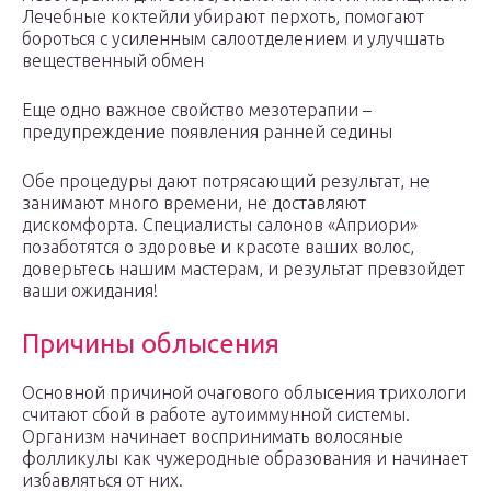
Лечебные коктейли убирают перхоть, помогают
бороться с усиленным салоотделением и улучшать
вещественный обмен
Еще одно важное свойство мезотерапии –
предупреждение появления ранней седины
Обе процедуры дают потрясающий результат, не
занимают много времени, не доставляют
дискомфорта. Специалисты салонов «Априори»
позаботятся о здоровье и красоте ваших волос,
доверьтесь нашим мастерам, и результат превзойдет
ваши ожидания!
Причины облысения
Основной причиной очагового облысения трихологи
считают сбой в работе аутоиммунной системы.
Организм начинает воспринимать волосяные
фолликулы как чужеродные образования и начинает
избавляться от них.