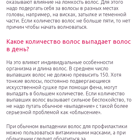
оказывают влияние на ломкость волос. Для этого
надо подергать себя за волосы в разных местах
головы, например, на висках, затылке и теменной
части. Если количество волос не больше пяти, то нет
причин чтобы начать волноваться.
Какое количество волос выпадает волос
в день?
На это влияют индивидуальные особенности
организма и длина волос. В среднем число
выпавших волос не должно превысить 150. Хотя
тонкие волосы, постоянно подвергающиеся
искусственной сушке при помощи фена, могут
выпадать в большем количестве. Если количество
выпавших волос вызывает сильное беспокойство, то
не надо путать обычное «выпадение» с такой более
серьезной проблемой как «облысение».
При обычном выпадении волос для профилактики
можно пользоваться витаминными масками, а при
облысении следует обратиться за