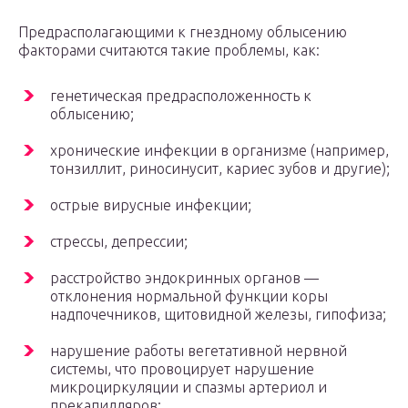
Предрасполагающими к гнездному облысению
факторами считаются такие проблемы, как:
генетическая предрасположенность к
облысению;
хронические инфекции в организме (например,
тонзиллит, риносинусит, кариес зубов и другие);
острые вирусные инфекции;
стрессы, депрессии;
расстройство эндокринных органов —
отклонения нормальной функции коры
надпочечников, щитовидной железы, гипофиза;
нарушение работы вегетативной нервной
системы, что провоцирует нарушение
микроциркуляции и спазмы артериол и
прекапилляров;