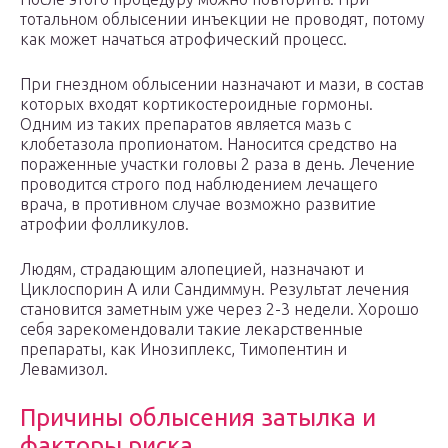
тотальном облысении инъекции не проводят, потому
как может начаться атрофический процесс.
При гнездном облысении назначают и мази, в состав
которых входят кортикостероидные гормоны.
Одним из таких препаратов является мазь с
клобетазола пропионатом. Наносится средство на
пораженные участки головы 2 раза в день. Лечение
проводится строго под наблюдением лечащего
врача, в противном случае возможно развитие
атрофии фолликулов.
Людям, страдающим алопецией, назначают и
Циклоспорин А или Сандиммун. Результат лечения
становится заметным уже через 2-3 недели. Хорошо
себя зарекомендовали такие лекарственные
препараты, как Инозиплекс, Тимопентин и
Левамизол.
Причины облысения затылка и
факторы риска