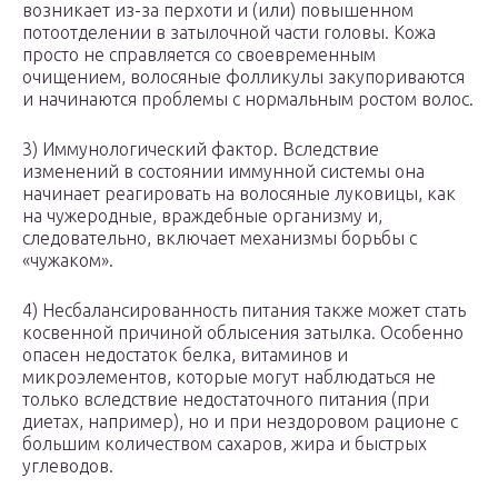
возникает из-за перхоти и (или) повышенном
потоотделении в затылочной части головы. Кожа
просто не справляется со своевременным
очищением, волосяные фолликулы закупориваются
и начинаются проблемы с нормальным ростом волос.
3) Иммунологический фактор. Вследствие
изменений в состоянии иммунной системы она
начинает реагировать на волосяные луковицы, как
на чужеродные, враждебные организму и,
следовательно, включает механизмы борьбы с
«чужаком».
4) Несбалансированность питания также может стать
косвенной причиной облысения затылка. Особенно
опасен недостаток белка, витаминов и
микроэлементов, которые могут наблюдаться не
только вследствие недостаточного питания (при
диетах, например), но и при нездоровом рационе с
большим количеством сахаров, жира и быстрых
углеводов.