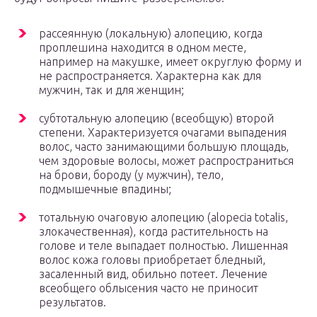
рассеянную (локальную) алопецию, когда
проплешина находится в одном месте,
например на макушке, имеет округлую форму и
не распространяется. Характерна как для
мужчин, так и для женщин;
субтотальную алопецию (всеобщую) второй
степени. Характеризуется очагами выпадения
волос, часто занимающими большую площадь,
чем здоровые волосы, может распространиться
на брови, бороду (у мужчин), тело,
подмышечные впадины;
тотальную очаговую алопецию (alopecia totalis,
злокачественная), когда растительность на
голове и теле выпадает полностью. Лишенная
волос кожа головы приобретает бледный,
засаленный вид, обильно потеет. Лечение
всеобщего облысения часто не приносит
результатов.