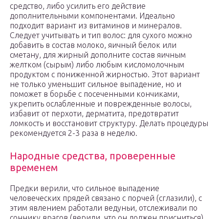
средство, либо усилить его действие
дополнительными компонентами. Идеально
подходит вариант из витаминов и минералов.
Следует учитывать и тип волос: для сухого можно
добавить в состав молоко, яичный белок или
сметану, для жирный дополните состав яичным
желтком (сырым) либо любым кисломолочным
продуктом с пониженной жирностью. Этот вариант
не только уменьшит сильное выпадение, но и
поможет в борьбе с посеченными кончиками,
укрепить ослабленные и поврежденные волосы,
избавит от перхоти, дерматита, предотвратит
ломкость и восстановит структуру. Делать процедуры
рекомендуется 2-3 раза в неделю.
Народные средства, проверенные
временем
Предки верили, что сильное выпадение
человеческих прядей связано с порчей (сглазили), с
этим явлением работали ведуньи, отслеживали по
соннику врагов (верили, что он должен присниться)