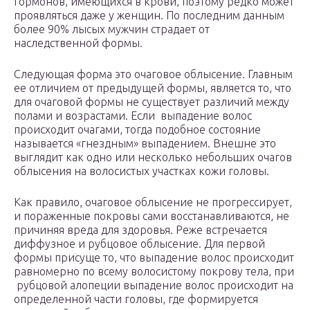
гормонов, имеющихся в крови, поэтому редко может
проявляться даже у женщин. По последним данным
более 90% лысых мужчин страдает от
наследственной формы.
Следующая форма это очаговое облысение. Главным
ее отличием от предыдущей формы, является то, что
для очаговой формы не существует различий между
полами и возрастами. Если выпадение волос
происходит очагами, тогда подобное состояние
называется «гнездным» выпадением. Внешне это
выглядит как одно или несколько небольших очагов
облысения на волосистых участках кожи головы.
Как правило, очаговое облысение не прогрессирует,
и пораженные покровы сами восстанавливаются, не
причиняя вреда для здоровья. Реже встречается
диффузное и рубцовое облысение. Для первой
формы присуще то, что выпадение волос происходит
равномерно по всему волосистому покрову тела, при
рубцовой алопеции выпадение волос происходит на
определенной части головы, где формируется