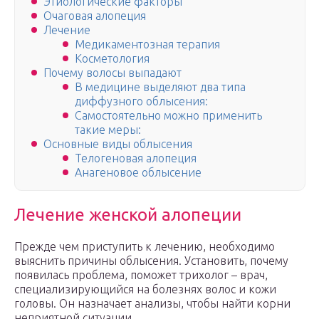
Этиологические факторы
Очаговая алопеция
Лечение
Медикаментозная терапия
Косметология
Почему волосы выпадают
В медицине выделяют два типа
диффузного облысения:
Самостоятельно можно применить
такие меры:
Основные виды облысения
Телогеновая алопеция
Анагеновое облысение
Лечение женской алопеции
Прежде чем приступить к лечению, необходимо
выяснить причины облысения. Установить, почему
появилась проблема, поможет трихолог – врач,
специализирующийся на болезнях волос и кожи
головы. Он назначает анализы, чтобы найти корни
неприятной ситуации.