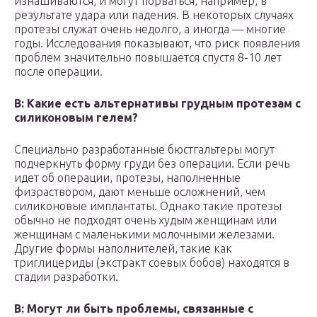
изнашиваются, и могут порваться, например, в
результате удара или падения. В некоторых случаях
протезы служат очень недолго, а иногда — многие
годы. Исследования показывают, что риск появления
проблем значительно повышается спустя 8-10 лет
после операции.
В: Какие есть альтернативы грудным протезам с
силиконовым гелем?
Специально разработанные бюстгальтеры могут
подчеркнуть форму груди без операции. Если речь
идет об операции, протезы, наполненные
физраствором, дают меньше осложнений, чем
силиконовые имплантаты. Однако такие протезы
обычно не подходят очень худым женщинам или
женщинам с маленькими молочными железами.
Другие формы наполнителей, такие как
триглицериды (экстракт соевых бобов) находятся в
стадии разработки.
В: Могут ли быть проблемы, связанные с