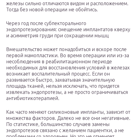
железы сильно отличаются видом и расположением.
Тогда без новой операции не обойтись.
Через год после субпекторального
эндопротезирования: смещение имплантатов кверху
и асимметрия груди при сокращении мышц
Вмешательство может понадобиться и вскоре после
первой мамопластики. Во время операции или из-за
несоблюдения в реабилитационном периоде
необходимых для восстановления условий в железах
возникает воспалительный процесс. Если он
развивается быстро, захватывая значительную
площадь тканей, нельзя исключать, что придется
извлекать эндопротезы, а не просто ограничиваться
антибиотикотерапией.
Как часто меняют силиконовые импланты, зависит от
множества факторов. Далеко не все они негативные.
По статистике, большинство случаев замены
эндопротезов связано с желанием пациентки, а не
проблемами со здоровьем. Но это не отменяет