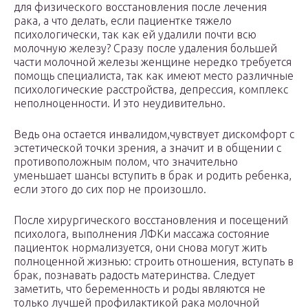
для физического восстановления после лечения
рака, а что делать, если пациентке тяжело
психологически, так как ей удалили почти всю
молочную железу? Сразу после удаления большей
части молочной железы женщине нередко требуется
помощь специалиста, так как имеют место различные
психологические расстройства, депрессия, комплекс
неполноценности. И это неудивительно.
Ведь она остается инвалидом,чувствует дискомфорт с
эстетической точки зрения, а значит и в общении с
противоположным полом, что значительно
уменьшает шансы вступить в брак и родить ребенка,
если этого до сих пор не произошло.
После хирургического восстановления и посещений
психолога, выполнения ЛФКи массажа состояние
пациенток нормализуется, они снова могут жить
полноценной жизнью: строить отношения, вступать в
брак, познавать радость материнства. Следует
заметить, что беременность и роды являются не
только лучшей профилактикой рака молочной