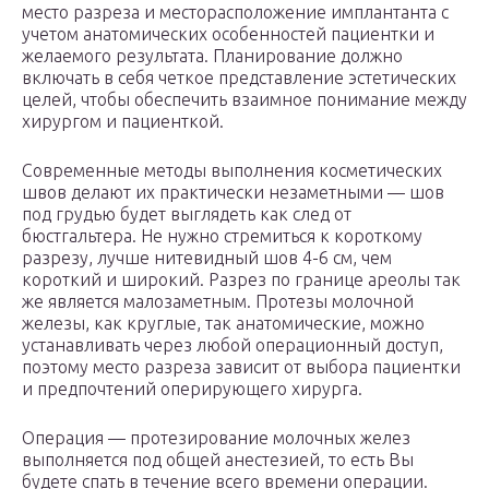
место разреза и месторасположение имплантанта с
учетом анатомических особенностей пациентки и
желаемого результата. Планирование должно
включать в себя четкое представление эстетических
целей, чтобы обеспечить взаимное понимание между
хирургом и пациенткой.
Современные методы выполнения косметических
швов делают их практически незаметными — шов
под грудью будет выглядеть как след от
бюстгальтера. Не нужно стремиться к короткому
разрезу, лучше нитевидный шов 4-6 см, чем
короткий и широкий. Разрез по границе ареолы так
же является малозаметным. Протезы молочной
железы, как круглые, так анатомические, можно
устанавливать через любой операционный доступ,
поэтому место разреза зависит от выбора пациентки
и предпочтений оперирующего хирурга.
Операция — протезирование молочных желез
выполняется под общей анестезией, то есть Вы
будете спать в течение всего времени операции.