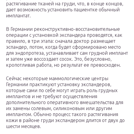
растягивание тканей на груди, что, в конце концов,
дает возможность установить пациентке обычный
имплантат.
В Германии реконструктивно-восстановительные
операции с установкой экспандера проводятся, как
правило, в три этапа: сначала доктор размещает
эспандер, потом, когда будет сформировано место
для эндопротеза, устанавливает сам грудной имплант
и затем уже воссоздает сосок. Это, безусловно,
кропотливая работа, но результат ее превосходен.
Сейчас некоторые маммологические центры
Германии практикуют установку экспандеров,
которые сами по себе могут играть роль грудных
имплантов и не требуют осуществления
дополнительного оперативного вмешательства для
их замены солевым, силиконовым или другим
имплантом. Обычно процесс такого растягивания
кожи в районе груди экспандером длится от двух до
шести месяцев.