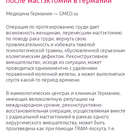
после мастэктомии в Германии
Медицина Германии — GMED.su
Операция по протезированию груди дает
возможность женщинам, перенесшим мастэктомию
по поводу рака груди, вернуть свою
привлекательность и избежать тяжелой
психологической травмы, обусловленной серьезным
косметическим дефектом. Реконструктивное
вмешательство, исходя из ситуации, может
проводиться одномоментно с удалением
пораженной молочной железы, а может выполняться
спустя какой-то период времени.
В маммологических центрах и клиниках Германии,
имеющих великолепную репутацию на
международном уровне, реконструктивно-
восстановительная операция, осуществляемая вместе
с радикальной мастэктомией в рамках одного
хирургического вмешательства, может быть
произведена как при помощи TRAM-лоскута, т.е.