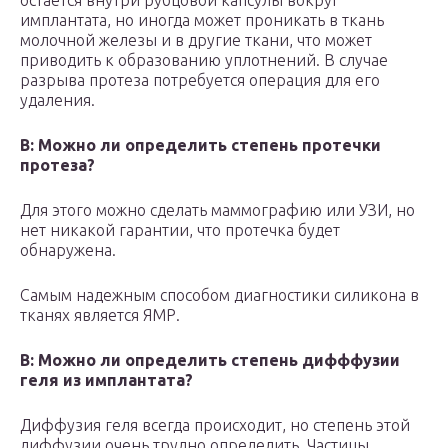
остается внутри рубцовой капсулы вокруг
имплантата, но иногда может проникать в ткань
молочной железы и в другие ткани, что может
приводить к образованию уплотнений. В случае
разрыва протеза потребуется операция для его
удаления.
В: Можно ли определить степень протечки
протеза?
Для этого можно сделать маммографию или УЗИ, но
нет никакой гарантии, что протечка будет
обнаружена.
Самым надежным способом диагностики силикона в
тканях является ЯМР.
В: Можно ли определить степень дифффузии
геля из имплантата?
Диффузия геля всегда происходит, но степень этой
диффузии очень трудно определить. Частицы