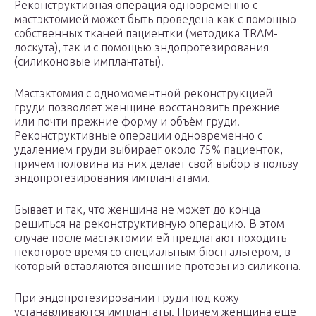
Реконструктивная операция одновременно с
мастэктомией может быть проведена как с помощью
собственных тканей пациентки (методика TRAM-
лоскута), так и с помощью эндопротезирования
(силиконовые имплантаты).
Мастэктомия с одномоментной реконструкцией
груди позволяет женщине восстановить прежние
или почти прежние форму и объём груди.
Реконструктивные операции одновременно с
удалением груди выбирает около 75% пациенток,
причем половина из них делает свой выбор в пользу
эндопротезирования имплантатами.
Бывает и так, что женщина не может до конца
решиться на реконструктивную операцию. В этом
случае после мастэктомии ей предлагают походить
некоторое время со специальным бюстгальтером, в
который вставляются внешние протезы из силикона.
При эндопротезировании груди под кожу
устанавливаются имплантаты. Причем женщина еще