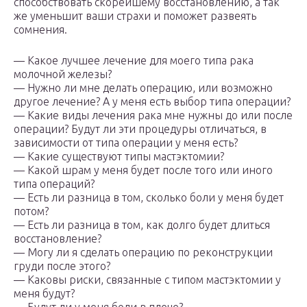
способствовать скорейшему восстановлению, а так
же уменьшит ваши страхи и поможет развеять
сомнения.
— Какое лучшее лечение для моего типа рака
молочной железы?
— Нужно ли мне делать операцию, или возможно
другое лечение? А у меня есть выбор типа операции?
— Какие виды лечения рака мне нужны до или после
операции? Будут ли эти процедуры отличаться, в
зависимости от типа операции у меня есть?
— Какие существуют типы мастэктомии?
— Какой шрам у меня будет после того или иного
типа операций?
— Есть ли разница в том, сколько боли у меня будет
потом?
— Есть ли разница в том, как долго будет длиться
восстановление?
— Могу ли я сделать операцию по реконструкции
груди после этого?
— Каковы риски, связанные с типом мастэктомии у
меня будут?