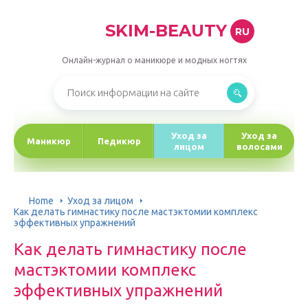
SKIM-BEAUTY
RU
Онлайн-журнал о маникюре и модных ногтях
Уход за
Уход за
Маникюр
Педикюр
лицом
волосами
Home
Уход за лицом
Как делать гимнастику после мастэктомии комплекс
эффективных упражнений
Как делать гимнастику после
мастэктомии комплекс
эффективных упражнений