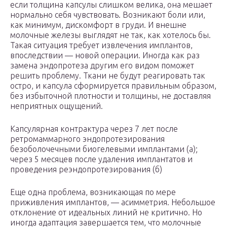
если толщина капсулы слишком велика, она мешает
нормально себя чувствовать. Возникают боли или,
как минимум, дискомфорт в груди. И внешне
молочные железы выглядят не так, как хотелось бы.
Такая ситуация требует извлечения имплантов,
впоследствии — новой операции. Иногда как раз
замена эндопротеза другим его видом поможет
решить проблему. Ткани не будут реагировать так
остро, и капсула сформируется правильным образом,
без избыточной плотности и толщины, не доставляя
неприятных ощущений.
Капсулярная контрактура через 7 лет после
ретромаммарного эндопротезирования
безоболочечными биогелевыми имплантами (а);
через 5 месяцев после удаления имплантатов и
проведения реэндопротезирования (б)
Еще одна проблема, возникающая по мере
приживления имплантов, — асимметрия. Небольшое
отклонение от идеальных линий не критично. Но
иногда адаптация завершается тем, что молочные