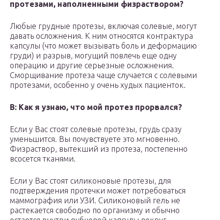
протезами, наполненными физраствором?
Любые грудные протезы, включая солевые, могут
давать осложнения. К ним относятся контрактура
капсулы (что может вызывать боль и деформацию
груди) и разрыв, могущий повлечь еще одну
операцию и другие серьезные осложнения.
Сморщивание протеза чаще случается с солевыми
протезами, особенно у очень худых пациенток.
В: Как я узнаю, что мой протез прорвался?
Если у Вас стоят солевые протезы, грудь сразу
уменьшится. Вы почувствуете это мгновенно.
Физраствор, вытекший из протеза, постепенно
всосется тканями.
Если у Вас стоят силиконовые протезы, для
подтверждения протечки может потребоваться
маммография или УЗИ. Силиконовый гель не
растекается свободно по организму и обычно