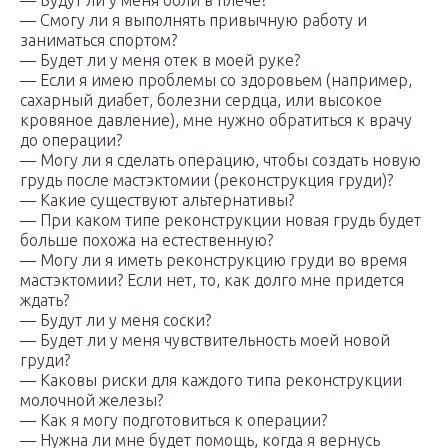
— Будут ли у меня боли в плече?
— Смогу ли я выполнять привычную работу и
заниматься спортом?
— Будет ли у меня отек в моей руке?
— Если я имею проблемы со здоровьем (например,
сахарный диабет, болезни сердца, или высокое
кровяное давление), мне нужно обратиться к врачу
до операции?
— Могу ли я сделать операцию, чтобы создать новую
грудь после мастэктомии (реконструкция груди)?
— Какие существуют альтернативы?
— При каком типе реконструкции новая грудь будет
больше похожа на естественную?
— Могу ли я иметь реконструкцию груди во время
мастэктомии? Если нет, то, как долго мне придется
ждать?
— Будут ли у меня соски?
— Будет ли у меня чувствительность моей новой
груди?
— Каковы риски для каждого типа реконструкции
молочной железы?
— Как я могу подготовиться к операции?
— Нужна ли мне будет помощь, когда я вернусь