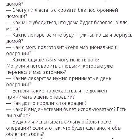
домой?
— Смогу ли я встать с кровати без посторонней
помощи?
— Как мне убедиться, что дома будет безопасно для
меня?
— Какие лекарства мне будут нужны, когда я вернусь
домой?
— Как я могу подготовить себя эмоционально к
операции?
— Какие ощущения я могу испытывать?
Могу ли я поговорить с людьми, которые уже
перенесли мастэктомию?
— Какие лекарства нужно принимать в день
операции?
— Есть ли какие-то лекарства, я не должен
принимать в день операции?
— Как долго продлится операция?
— Какой вид анестезии будет использоваться? Есть
ли выбор?
— Буду ли я испытывать сильную боль после
операции? Если это так, что будет сделано, чтобы
облегчить боль?