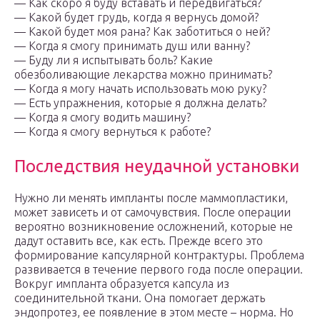
— Как скоро я буду вставать и передвигаться?
— Какой будет грудь, когда я вернусь домой?
— Какой будет моя рана? Как заботиться о ней?
— Когда я смогу принимать душ или ванну?
— Буду ли я испытывать боль? Какие
обезболивающие лекарства можно принимать?
— Когда я могу начать использовать мою руку?
— Есть упражнения, которые я должна делать?
— Когда я смогу водить машину?
— Когда я смогу вернуться к работе?
Последствия неудачной установки
Нужно ли менять импланты после маммопластики,
может зависеть и от самочувствия. После операции
вероятно возникновение осложнений, которые не
дадут оставить все, как есть. Прежде всего это
формирование капсулярной контрактуры. Проблема
развивается в течение первого года после операции.
Вокруг импланта образуется капсула из
соединительной ткани. Она помогает держать
эндопротез, ее появление в этом месте – норма. Но