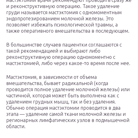
мастэктомии врачи рекомендуют проводить сразу же
и реконструктивную операцию. Такое удаление
груди называется мастэктомия с одномоментным
эндопротезированием молочной железы. Это
позволяет избежать психологической травмы, а
также оперативного вмешательства в последующем.
В большинстве случаев пациентки соглашаются с
такой рекомендацией и выбирают либо
реконструктивную операцию одномоментно с
мастэктомией, либо через какое-то время после нее.
Мастэктомия, в зависимости от объема
вмешательства, бывает радикальной (когда
проводится полное удаление молочной железы) или
частичной, которая может быть выполнена как с
удалением грудных мышц, так и без удаления.
Обычно операция мастэктомии проводится в два
этапа — удаление самой ткани молочной железы и
регионарных лимфатических узлов в подмышечной
области.