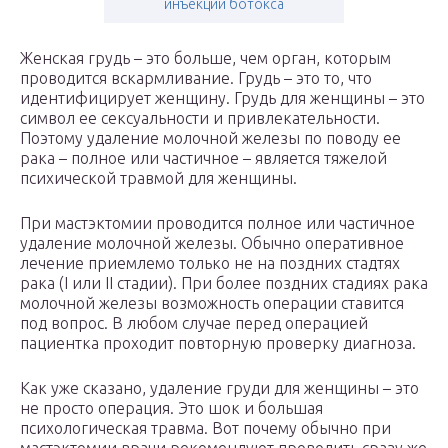
инъекций ботокса
Женская грудь – это больше, чем орган, которым
проводится вскармливание. Грудь – это то, что
идентифицирует женщину. Грудь для женщины – это
символ ее сексуальности и привлекательности.
Поэтому удаление молочной железы по поводу ее
рака – полное или частичное – является тяжелой
психической травмой для женщины.
При мастэктомии проводится полное или частичное
удаление молочной железы. Обычно оперативное
лечение приемлемо только не на поздних стадтях
рака (I или II стадии). При более поздних стадиях рака
молочной железы возможность операции ставится
под вопрос. В любом случае перед операцией
пациентка проходит повторную проверку диагноза.
Как уже сказано, удаление груди для женщины – это
не просто операция. Это шок и большая
психологическая травма. Вот почему обычно при