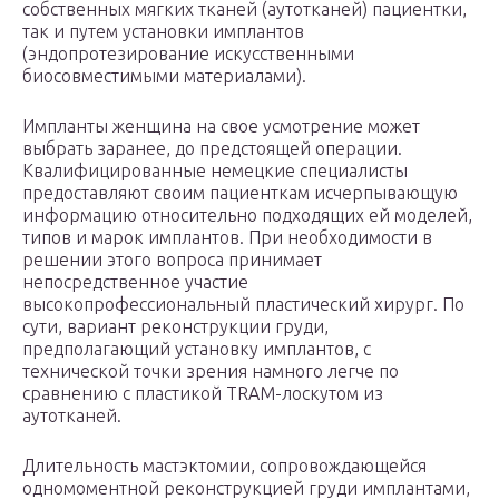
собственных мягких тканей (аутотканей) пациентки,
так и путем установки имплантов
(эндопротезирование искусственными
биосовместимыми материалами).
Импланты женщина на свое усмотрение может
выбрать заранее, до предстоящей операции.
Квалифицированные немецкие специалисты
предоставляют своим пациенткам исчерпывающую
информацию относительно подходящих ей моделей,
типов и марок имплантов. При необходимости в
решении этого вопроса принимает
непосредственное участие
высокопрофессиональный пластический хирург. По
сути, вариант реконструкции груди,
предполагающий установку имплантов, с
технической точки зрения намного легче по
сравнению с пластикой TRAM-лоскутом из
аутотканей.
Длительность мастэктомии, сопровождающейся
одномоментной реконструкцией груди имплантами,