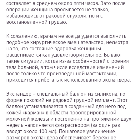
составляет в среднем около пяти часов. Зато после
операции женщина просыпается не только,
избавившись от раковой опухоли, но и с
восстановленной грудью.
К сожалению, врачам не всегда удается выполнить
подобное хирургическое вмешательство, несмотря
на то, что состояние здоровья женщины
расценивается как удовлетворительное. Бывают
такие ситуации, когда из-за особенностей строения
тела больной, в том числе вследствие изменений
после только что произведенной мастэктомии,
приходится прибегать к использованию экспандера.
Экспандер − специальный баллон из силикона, по
форме похожий на рядовой грудной имплант. Этот
баллон устанавливается в созданный для него под
кожей «карман» в области прооперированной
молочной железы и постепенно на протяжении двух
недель наполняется физраствором (за один раз
вводят около 100 мл). Пошаговое увеличение
размеров экспандера обеспечивает бережное