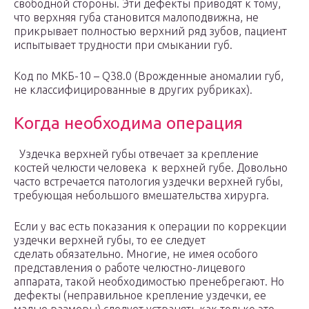
свободной стороны. Эти дефекты приводят к тому,
что верхняя губа становится малоподвижна, не
прикрывает полностью верхний ряд зубов, пациент
испытывает трудности при смыкании губ.
Код по МКБ-10 – Q38.0 (Врожденные аномалии губ,
не классифицированные в других рубриках).
Когда необходима операция
Уздечка верхней губы отвечает за крепление
костей челюсти человека к верхней губе. Довольно
часто встречается патология уздечки верхней губы,
требующая небольшого вмешательства хирурга.
Если у вас есть показания к операции по коррекции
уздечки верхней губы, то ее следует
сделать обязательно. Многие, не имея особого
представления о работе челюстно-лицевого
аппарата, такой необходимостью пренебрегают. Но
дефекты (неправильное крепление уздечки, ее