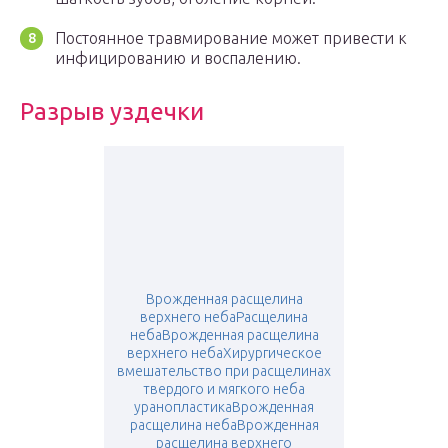
Постоянное травмирование может привести к
инфицированию и воспалению.
Разрыв уздечки
Врожденная расщелина
верхнего небаРасщелина
небаВрожденная расщелина
верхнего небаХирургическое
вмешательство при расщелинах
твердого и мягкого неба
уранопластикаВрожденная
расщелина небаВрожденная
расщелина верхнего