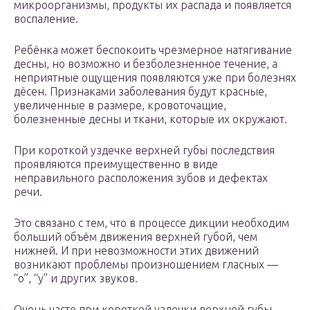
микроорганизмы, продукты их распада и появляется
воспаление.
Ребёнка может беспокоить чрезмерное натягивание
десны, но возможно и безболезненное течение, а
неприятные ощущения появляются уже при болезнях
дёсен. Признаками заболевания будут красные,
увеличенные в размере, кровоточащие,
болезненные десны и ткани, которые их окружают.
При короткой уздечке верхней губы последствия
проявляются преимущественно в виде
неправильного расположения зубов и дефектах
речи.
Это связано с тем, что в процессе дикции необходим
больший объём движения верхней губой, чем
нижней. И при невозможности этих движений
возникают проблемы произношением гласных —
“о”, “у” и других звуков.
Очень часто при короткой уздечки верхней губы