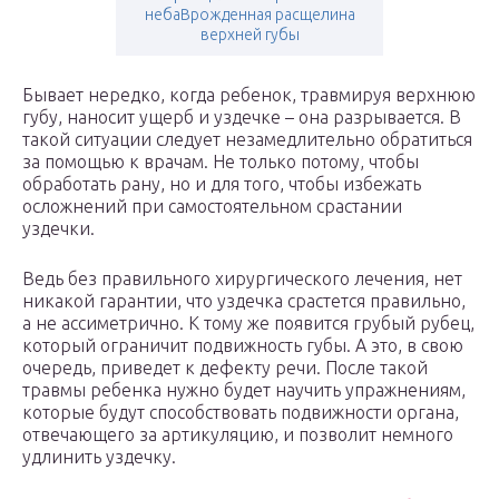
небаВрожденная расщелина
верхней губы
Бывает нередко, когда ребенок, травмируя верхнюю
губу, наносит ущерб и уздечке – она разрывается. В
такой ситуации следует незамедлительно обратиться
за помощью к врачам. Не только потому, чтобы
обработать рану, но и для того, чтобы избежать
осложнений при самостоятельном срастании
уздечки.
Ведь без правильного хирургического лечения, нет
никакой гарантии, что уздечка срастется правильно,
а не ассиметрично. К тому же появится грубый рубец,
который ограничит подвижность губы. А это, в свою
очередь, приведет к дефекту речи. После такой
травмы ребенка нужно будет научить упражнениям,
которые будут способствовать подвижности органа,
отвечающего за артикуляцию, и позволит немного
удлинить уздечку.