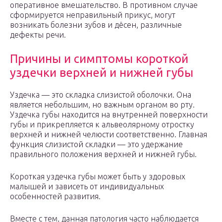
оперативное вмешательство. В противном случае
сформируется неправильный прикус, могут
возникать болезни зубов и дёсен, различные
дефекты речи.
Причины и симптомы короткой
уздечки верхней и нижней губы
Уздечка — это складка слизистой оболочки. Она
является небольшим, но важным органом во рту.
Уздечка губы находится на внутренней поверхности
губы и прикрепляется к альвеолярному отростку
верхней и нижней челюсти соответственно. Главная
функция слизистой складки — это удержание
правильного положения верхней и нижней губы.
Короткая уздечка губы может быть у здоровых
малышей и зависеть от индивидуальных
особенностей развития.
Вместе с тем, данная патология часто наблюдается