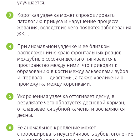
улучшается.
Короткая уздечка может спровоцировать
патологию прикуса и нарушение процесса
жевания, вследствие чего появятся заболевания
ЖКТ.
При аномальной уздечке и ее близком
расположении к краю фронтальных резцов
межзубные сосочки десны оттягиваются в
пространство между ними, что приводит к
образованию в кости между альвеолами зубов
интервала — диастемы, а также увеличению
промежутка между коронками.
Укороченная уздечка оттягивает десну, в
результате чего образуется десневой карман,
откладывается зубной камень, и воспаляются
десны.
Ее аномальное крепление может
спровоцировать неустойчивость зубов, оголение