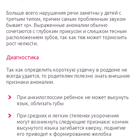
Больше всего нарушения речи заметны у детей с
третьим типом, причем самым проблемным звуком
бывает «р». Выраженные аномалии обычно
сочетаются с глубоким прикусом и слишком тесным
расположением зубов, так как тяж может тормозить
рост челюсти.
Диагностика
Так как определить короткую уздечку в роддоме не
всегда удается, то родителям полезно знать внешние
признаки аномалии.
При анкилоглоссии ребенок не может высунуть
язык, облизать губы
При средних и легких степенях укорочения
могут возникнуть следующие признаки: кончик
высунутого языка загибается кверху, поднятие
его приводит к формированию желобка