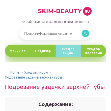
SKIM-BEAUTY
RU
Онлайн-журнал о маникюре и модных ногтях
Уход за
Уход за
Маникюр
Педикюр
лицом
волосами
Home
Уход за лицом
Подрезание уздечки верхней губы
Подрезание уздечки верхней губы
Содержание: