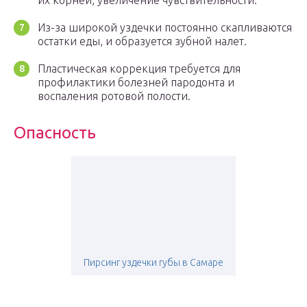
их корней, увеличение чувствительности.
Из-за широкой уздечки постоянно скапливаются
остатки еды, и образуется зубной налет.
Пластическая коррекция требуется для
профилактики болезней пародонта и
воспаления ротовой полости.
Опасность
Пирсинг уздечки губы в Самаре