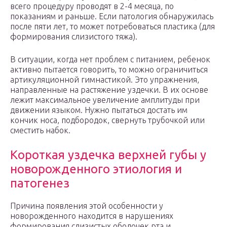
всего процедуру проводят в 2-4 месяца, по
показаниям и раньше. Если патология обнаружилась
после пяти лет, то может потребоваться пластика (для
формирования слизистого тяжа).
В ситуации, когда нет проблем с питанием, ребенок
активно пытается говорить, то можно ограничиться
артикуляционной гимнастикой. Это упражнения,
направленные на растяжение уздечки. В их основе
лежит максимальное увеличение амплитуды при
движении языком. Нужно пытаться достать им
кончик носа, подбородок, свернуть трубочкой или
сместить набок.
Короткая уздечка верхней губы у
новорожденного этиология и
патогенез
Причина появления этой особенности у
новорожденного находится в нарушениях
формирования слизистых оболочек рта и