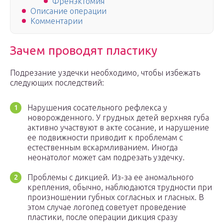
Френэктомия
Описание операции
Комментарии
Зачем проводят пластику
Подрезание уздечки необходимо, чтобы избежать
следующих последствий:
Нарушения сосательного рефлекса у
новорожденного. У грудных детей верхняя губа
активно участвуют в акте сосание, и нарушение
ее подвижности приводит к проблемам с
естественным вскармливанием. Иногда
неонатолог может сам подрезать уздечку.
Проблемы с дикцией. Из-за ее аномального
крепления, обычно, наблюдаются трудности при
произношении губных согласных и гласных. В
этом случае логопед советует проведение
пластики, после операции дикция сразу