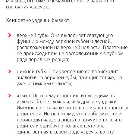
малыша, он тоже в немалой степени зависит от
состояния уздечек.
Конкретно уздечки бывают:
верхней губы. Она выполняет связующую
функцию между верхней губой и десной,
расположенной на верхней челюсти. Вплетение
ее происходит выше расположенных в зубном
ряду передних резцов;
нижней губы. Прикрепление ее происходит
аналогично верхней губы, принцип тот же, но
уже на нижней челюсти;
языка. По своему строению и функциям эта
уздечка более сложная, чем другие уздечки.
Именно по ней чаще всего возникают вопросы у
родителей. Но не потому, что проблемы с ней
происходят чаще, а лишь по причине того, что
родители ошибочно полагают, что она
единственная в своем роде уздечка во рту