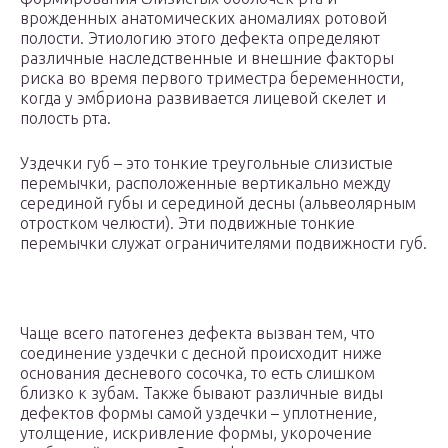
врожденных анатомических аномалиях ротовой
полости. Этиологию этого дефекта определяют
различные наследственные и внешние факторы
риска во время первого триместра беременности,
когда у эмбриона развивается лицевой скелет и
полость рта.
Уздечки губ – это тонкие треугольные слизистые
перемычки, расположенные вертикально между
серединой губы и серединой десны (альвеолярным
отростком челюсти). Эти подвижные тонкие
перемычки служат ограничителями подвижности губ.
Чаще всего патогенез дефекта вызван тем, что
соединение уздечки с десной происходит ниже
основания десневого сосочка, то есть слишком
близко к зубам. Также бывают различные виды
дефектов формы самой уздечки – уплотнение,
утолщение, искривление формы, укорочение