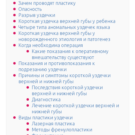
Зачем проводят пластику
Опасность
Разрыв уздечки
Короткая уздечка верхней губы у ребенка
Четыре типа аномальных уздечек языка
Короткая уздечка верхней губы у
новорожденного этиология и патогенез
Когда необходима операция
Какие показания к оперативному
вмешательству существуют
Показания и противопоказания к
подрезанию уздечки
Причины и симптомы короткой уздечки
верхней и нижней губы
Последствия короткой уздечки
верхней и нижней губы
Диагностика
Лечение короткой уздечки верхней и
нижней губы
Виды пластики уздечки
Лазерная пластика
Методы френулопластики