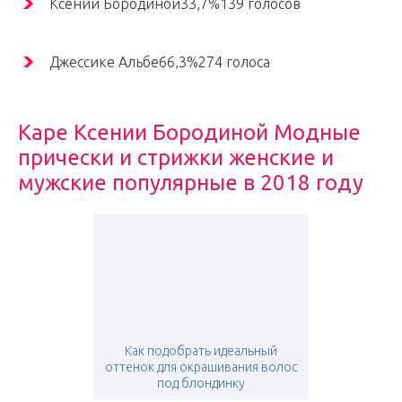
Ксении Бородиной33,7%139 голосов
Джессике Альбе66,3%274 голоса
Каре Ксении Бородиной Модные
прически и стрижки женские и
мужские популярные в 2018 году
Как подобрать идеальный
оттенок для окрашивания волос
под блондинку