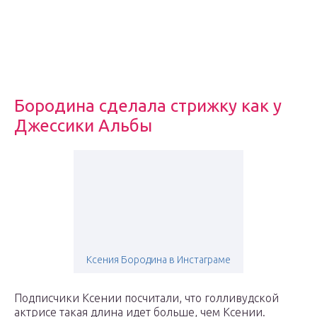
Бородина сделала стрижку как у
Джессики Альбы
Ксения Бородина в Инстаграме
Подписчики Ксении посчитали, что голливудской
актрисе такая длина идет больше, чем Ксении.