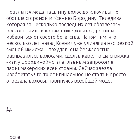
Повальная мода на длину волос до ключицы не
обошла стороной и Ксению Бородину. Теледива,
которая за несколько последних лет обзавелась
роскошными локонам ниже лопаток, решила
избавиться от своего богатства. Напомним, что
несколько лет назад Ксения уже удивляла нас резкой
сменой имиджа – похудев, она безжалостно
расправилась волосами, сделав каре. Тогда стрижка
«как у Бородиной» стала главным запросом в
парикмахерских всей страны. Сейчас звезда
изобретать что-то оригинальное не стала и просто
отрезала волосы, повинуясь всеобщей моде.
До
После