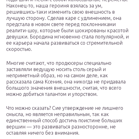
Наконец-то, наша героиня взялась за ум,
решившись-таки изменить свою внешность в
лучшую сторону. Сделав каре с удлинением, она
предстала в новом свете перед поклонниками
реалити-шоу, которые были шокированы красотой
девушки. Бородина мгновенно стала популярной, и
ее карьера начала развиваться со стремительной
скоростью.
Многие считают, что продюсеры специально
заставляли ведущую носить столь серый и
неприметный образ, но на самом деле, как
рассказала сама Ксения, она никогда не придавала
большого значения внешности, считая, что всего
можно добиться талантом и упорством.
Что можно сказать? Сие утверждение не лишнего
смысла, но является неправильным, так как
единственный способ достичь поистине больших
вершин — это развиваться разносторонне, не
оставляя ничего без внимания.