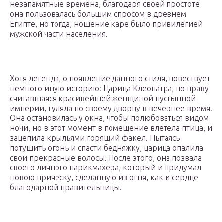
незапамятные времена, благодаря своей простоте
она пользовалась большим спросом в древнем
Египте, но тогда, ношение каре было привилегией
мужской части населения.
Хотя легенда, о появление данного стиля, повествует
немного иную историю: Царица Клеопатра, по праву
считавшаяся красивейшей женщиной пустынной
империи, гуляла по своему дворцу в вечернее время.
Она остановилась у окна, чтобы полюбоваться видом
ночи, но в этот момент в помещение влетела птица, и
зацепила крыльями горящий факел. Пытаясь
потушить огонь и спасти бедняжку, царица опалила
свои прекрасные волосы. После этого, она позвала
своего личного парикмахера, который и придумал
новою прическу, сделанную из огня, как и сердце
благодарной правительницы.