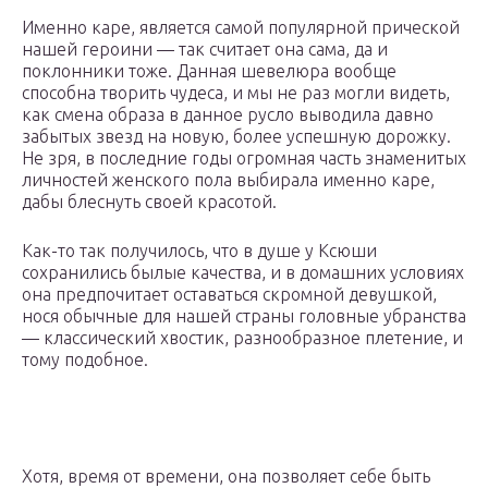
Именно каре, является самой популярной прической
нашей героини — так считает она сама, да и
поклонники тоже. Данная шевелюра вообще
способна творить чудеса, и мы не раз могли видеть,
как смена образа в данное русло выводила давно
забытых звезд на новую, более успешную дорожку.
Не зря, в последние годы огромная часть знаменитых
личностей женского пола выбирала именно каре,
дабы блеснуть своей красотой.
Как-то так получилось, что в душе у Ксюши
сохранились былые качества, и в домашних условиях
она предпочитает оставаться скромной девушкой,
нося обычные для нашей страны головные убранства
— классический хвостик, разнообразное плетение, и
тому подобное.
Хотя, время от времени, она позволяет себе быть