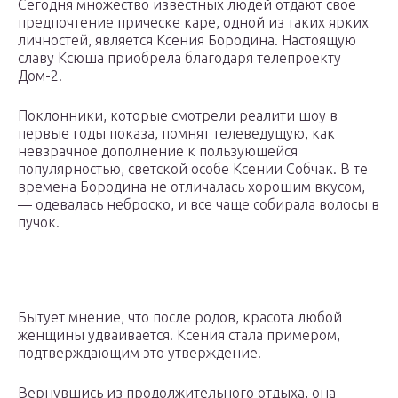
Сегодня множество известных людей отдают свое
предпочтение прическе каре, одной из таких ярких
личностей, является Ксения Бородина. Настоящую
славу Ксюша приобрела благодаря телепроекту
Дом-2.
Поклонники, которые смотрели реалити шоу в
первые годы показа, помнят телеведущую, как
невзрачное дополнение к пользующейся
популярностью, светской особе Ксении Собчак. В те
времена Бородина не отличалась хорошим вкусом,
— одевалась неброско, и все чаще собирала волосы в
пучок.
Бытует мнение, что после родов, красота любой
женщины удваивается. Ксения стала примером,
подтверждающим это утверждение.
Вернувшись из продолжительного отдыха, она