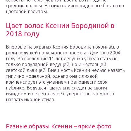
средние волосы. На них отлично видно все богатство
цветовой палитры.
Цвет волос Ксении Бородиной в
2018 году
Впервые на экранах Ксения Бородина появилась в
роли ведущей популярного проекта «Дом-2» в 2004
году. За последние 11 лет девушка успела стать не
только популярной ведущей, но и настоящей
светской львицей. Внешность Ксении нельзя назвать
типично модельной, однако она с лихвой
компенсирует это умением преподнести себя
публике. Ведущая тщательно следит за своим
имиджем и ее сегодня ее с уверенностью можно
назвать иконой стиля.
Разные образы Ксении – яркие фото