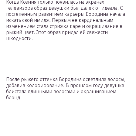
Когда Ксения только появилась на экранах
телевизора образ девушки был далек от идеала. С
постепенным развитием карьеры Бородина начала
искать свой имидж. Первым ее кардинальным
изменением стала стрижка каре и окрашивание в
рыжий цвет. Этот образ придал ей свежести
шкодности.
После рыжего оттенка Бородина осветлила волосы,
добавив колорирование. В прошлом году девушка
блистала длинными волосами и окрашиванием
блонд.