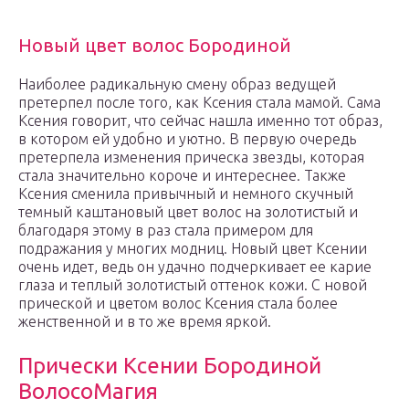
Новый цвет волос Бородиной
Наиболее радикальную смену образ ведущей
претерпел после того, как Ксения стала мамой. Сама
Ксения говорит, что сейчас нашла именно тот образ,
в котором ей удобно и уютно. В первую очередь
претерпела изменения прическа звезды, которая
стала значительно короче и интереснее. Также
Ксения сменила привычный и немного скучный
темный каштановый цвет волос на золотистый и
благодаря этому в раз стала примером для
подражания у многих модниц. Новый цвет Ксении
очень идет, ведь он удачно подчеркивает ее карие
глаза и теплый золотистый оттенок кожи. С новой
прической и цветом волос Ксения стала более
женственной и в то же время яркой.
Прически Ксении Бородиной
ВолосоМагия