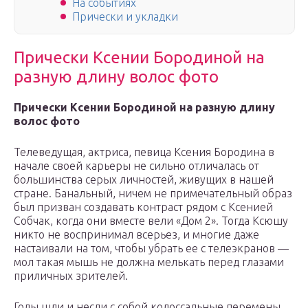
На событиях
Прически и укладки
Прически Ксении Бородиной на
разную длину волос фото
Прически Ксении Бородиной на разную длину
волос фото
Телеведущая, актриса, певица Ксения Бородина в
начале своей карьеры не сильно отличалась от
большинства серых личностей, живущих в нашей
стране. Банальный, ничем не примечательный образ
был призван создавать контраст рядом с Ксенией
Собчак, когда они вместе вели «Дом 2». Тогда Ксюшу
никто не воспринимал всерьез, и многие даже
настаивали на том, чтобы убрать ее с телеэкранов —
мол такая мышь не должна мелькать перед глазами
приличных зрителей.
Годы шли и несли с собой колоссальные перемены.