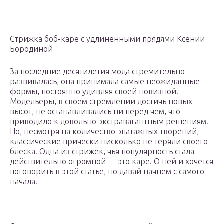
Стрижка боб-каре с удлиненными прядями Ксении
Бородиной
За последние десятилетия мода стремительно
развивалась, она принимала самые неожиданные
формы, постоянно удивляя своей новизной.
Модельеры, в своем стремлении достичь новых
высот, не останавливались ни перед чем, что
приводило к довольно экстравагантным решениям.
Но, несмотря на количество эпатажных творений,
классические прически нисколько не теряли своего
блеска. Одна из стрижек, чья популярность стала
действительно огромной — это каре. О ней и хочется
поговорить в этой статье, но давай начнем с самого
начала.