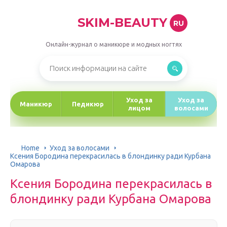
SKIM-BEAUTY
RU
Онлайн-журнал о маникюре и модных ногтях
Уход за
Уход за
Маникюр
Педикюр
лицом
волосами
Home
Уход за волосами
Ксения Бородина перекрасилась в блондинку ради Курбана
Омарова
Ксения Бородина перекрасилась в
блондинку ради Курбана Омарова