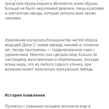
предстала перед миром в абсолютно ином образе.
Больше не было неуклюжей девочки, лишь красивая
и элегантная звезда, которая затмила всех своим
сиянием.
Изменения коснулись большинства частей образа
ведущей Дома-2: новая одежда, макияж и, конечно
же, гвоздь программы — градуированное каре с
удлинением. Именно оно сделала лицо Ксюши по
настоящему женственным и обаятельным, показав
всему миру, что из любого гадкого утенка, при
желании может получиться прекрасный лебедь.
История появления
Прическа с ровными концами возникла еще в