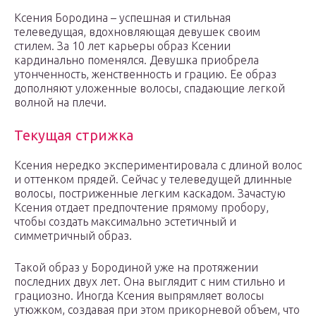
Ксения Бородина – успешная и стильная
телеведущая, вдохновляющая девушек своим
стилем. За 10 лет карьеры образ Ксении
кардинально поменялся. Девушка приобрела
утонченность, женственность и грацию. Ее образ
дополняют уложенные волосы, спадающие легкой
волной на плечи.
Текущая стрижка
Ксения нередко экспериментировала с длиной волос
и оттенком прядей. Сейчас у телеведущей длинные
волосы, постриженные легким каскадом. Зачастую
Ксения отдает предпочтение прямому пробору,
чтобы создать максимально эстетичный и
симметричный образ.
Такой образ у Бородиной уже на протяжении
последних двух лет. Она выглядит с ним стильно и
грациозно. Иногда Ксения выпрямляет волосы
утюжком, создавая при этом прикорневой объем, что