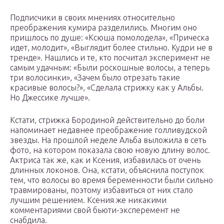
Подписчики в своих мнениях относительно
преображения кумира разделились. Многим оно
пришлось по душе: «Ксюша помолодела», «Прическа
идет, молодит», «Выглядит более стильно. Кудри не в
тренде». Нашлись и те, кто посчитал эксперимент не
самым удачным: «Были роскошные волосы, а теперь
три волосинки», «Зачем было отрезать такие
красивые волосы?», «Сделала стрижку как у Альбы.
Но Джессике лучше».
Кстати, стрижка Бородиной действительно до боли
напоминает недавнее преображение голливудской
звезды. На прошлой неделе Альба выложила в сеть
фото, на котором показала свою новую длину волос.
Актриса так же, как и Ксения, избавилась от очень
длинных локонов. Она, кстати, объяснила поступок
тем, что волосы во время беременности были сильно
травмированы, поэтому избавиться от них стало
лучшим решением. Ксения же никакими
комментариями свой бьюти-эксперемент не
снабдила.