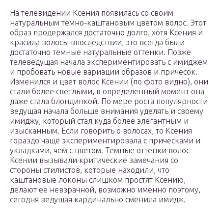
На телевидении Ксения появилась со своим
натуральным темно-каштановым цветом волос. Этот
образ продержался достаточно долго, хотя Ксения и
красила волосы впоследствии, это всегда были
достаточно темные натуральные оттенки. Позже
телеведущая начала экспериментировать с имиджем
и пробовать новые вариации образов и причесок.
Изменился и цвет волос Ксении (по фото видно), они
стали более светлыми, в определенный момент она
даже стала блондинкой. По мере роста популярности
ведущая начала больше внимания уделять и своему
имиджу, который стал куда более элегантным и
изысканным. Если говорить о волосах, то Ксения
гораздо чаще экспериментировала с прическами и
укладками, чем с цветом. Темные оттенки волос
Ксении вызывали критические замечания со
стороны стилистов, которые находили, что
каштановые локоны слишком простят Ксению,
делают ее невзрачной, возможно именно поэтому,
сегодня ведущая кардинально сменила имидж.