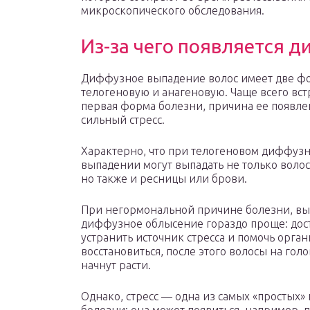
микроскопического обследования.
Из-за чего появляется 
Диффузное выпадение волос имеет две ф
телогеновую и анагеновую. Чаще всего вст
первая форма болезни, причина ее появл
сильный стресс.
Характерно, что при телогеновом диффуз
выпадении могут выпадать не только воло
но также и ресницы или брови.
При негормональной причине болезни, вы
диффузное облысение гораздо проще: дос
устранить источник стресса и помочь орга
восстановиться, после этого волосы на голо
начнут расти.
Однако, стресс — одна из самых «простых»