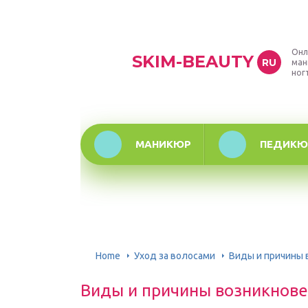
Онл
SKIM-BEAUTY
RU
ман
ног
МАНИКЮР
ПЕДИКЮ
Home
Уход за волосами
Виды и причины 
Виды и причины возникнове