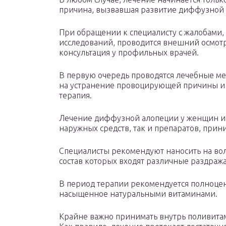
причина, вызвавшая развитие диффузной 
При обращении к специалисту с жалобами, 
исследований, проводится внешний осмотр
консультация у профильных врачей.
В первую очередь проводятся лечебные м
на устранение провоцирующей причины и 
терапия.
Лечение диффузной алопеции у женщин и 
наружных средств, так и препаратов, прин
Специалисты рекомендуют наносить на вол
состав которых входят различные раздраж
В период терапии рекомендуется полноцен
насыщенное натуральными витаминами.
Крайне важно принимать внутрь поливитам