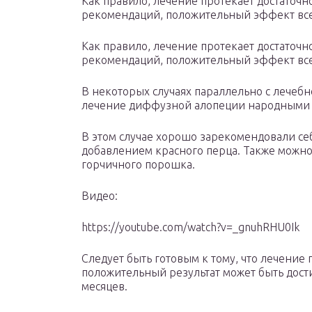
Как правило, лечение протекает достаточн
рекомендаций, положительный эффект все 
Как правило, лечение протекает достаточн
рекомендаций, положительный эффект все 
В некоторых случаях параллельно с лечеб
лечение диффузной алопеции народными 
В этом случае хорошо зарекомендовали себ
добавлением красного перца. Также можно 
горчичного порошка.
Видео:
https://youtube.com/watch?v=_gnuhRHU0Ik
Следует быть готовым к тому, что лечение 
положительный результат может быть дост
месяцев.