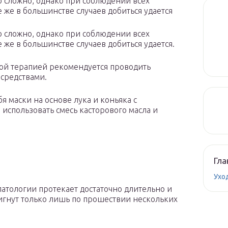
о сложно, однако при соблюдении всех
же в большинстве случаев добиться удается
о сложно, однако при соблюдении всех
же в большинстве случаев добиться удается.
ной терапией рекомендуется проводить
средствами.
я маски на основе лука и коньяка с
использовать смесь касторового масла и
Гла
Ухо
патологии протекает достаточно длительно и
игнут только лишь по прошествии нескольких