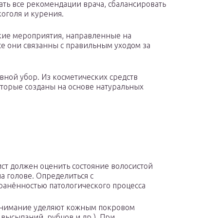
дать все рекомендации врача, сбалансировать
коголя и курения.
ие мероприятия, направленные на
е они связанны с правильным уходом за
овной убор. Из косметических средств
оторые созданы на основе натуральных
ст должен оценить состояние волосистой
на голове. Определиться с
ранённостью патологического процесса
внимание уделяют кожным покровом
 высыпаний, рубцов и др.). При