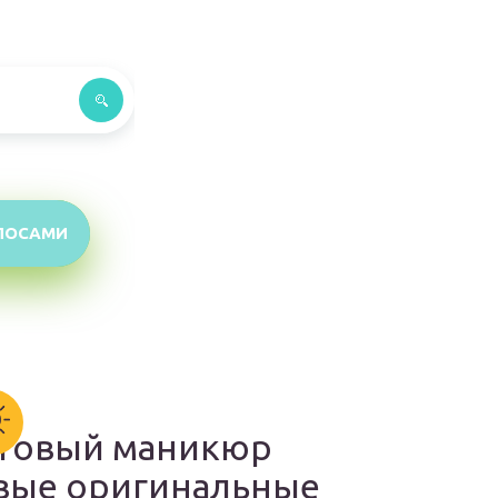
ЛОСАМИ
товый маникюр
вые оригинальные