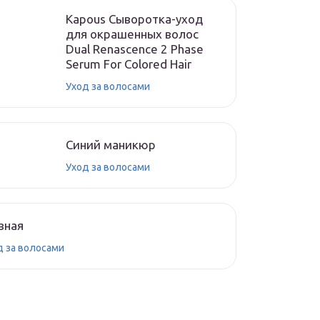
Kapous Сыворотка-уход
для окрашенных волос
Dual Renascence 2 Phase
Serum For Colored Hair
Уход за волосами
Синий маникюр
Уход за волосами
вная
д за волосами