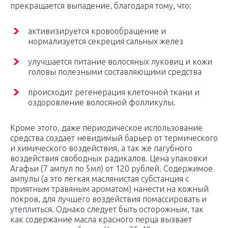
прекращается выпадение, благодаря тому, что:
активизируется кровообращение и
нормализуется секреция сальных желез
улучшается питание волосяных луковиц и кожи
головы полезными составляющими средства
происходит регенерация клеточной ткани и
оздоровление волосяной фолликулы.
Кроме этого, даже периодическое использование
средства создает невидимый барьер от термического
и химического воздействия, а так же пагубного
воздействия свободных радикалов. Цена упаковки
Агафьи (7 ампул по 5мл) от 120 рублей. Содержимое
ампулы (а это легкая маслянистая субстанция с
приятным травяным ароматом) нанести на кожный
покров, для лучшего воздействия помассировать и
утеплиться. Однако следует быть осторожным, так
как содержание масла красного перца вызвает