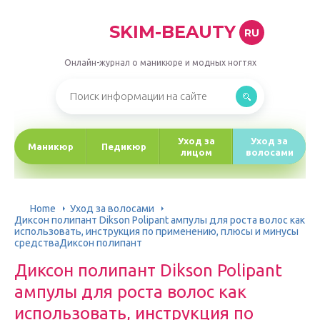
SKIM-BEAUTY
RU
Онлайн-журнал о маникюре и модных ногтях
Уход за
Уход за
Маникюр
Педикюр
лицом
волосами
Home
Уход за волосами
Диксон полипант Dikson Polipant ампулы для роста волос как
использовать, инструкция по применению, плюсы и минусы
средстваДиксон полипант
Диксон полипант Dikson Polipant
ампулы для роста волос как
использовать, инструкция по