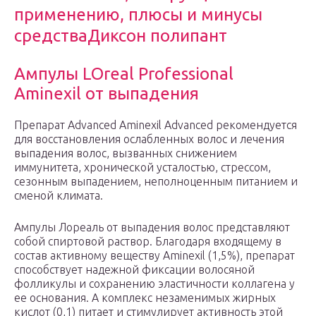
применению, плюсы и минусы
средстваДиксон полипант
Ампулы LOreal Professional
Aminexil от выпадения
Препарат Advanced Aminexil Advanced рекомендуется
для восстановления ослабленных волос и лечения
выпадения волос, вызванных снижением
иммунитета, хронической усталостью, стрессом,
сезонным выпадением, неполноценным питанием и
сменой климата.
Ампулы Лореаль от выпадения волос представляют
собой спиртовой раствор. Благодаря входящему в
состав активному веществу Aminexil (1,5%), препарат
способствует надежной фиксации волосяной
фолликулы и сохранению эластичности коллагена у
ее основания. А комплекс незаменимых жирных
кислот (0,1) питает и стимулирует активность этой