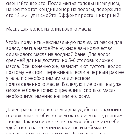
смешайте все это. После мытья головы шампунем,
нанесите этот кондиционер на волосы, подержите
его 15 минут и смойте. Эффект просто шикарный.
Маска для волос из оливкового масла
Чтобы получить максимальную пользу от маски для
волос, слегка нагрейте нужное вам количество
оливкового масла на водяной бане. Для волос
средней длины достаточно 5-6 столовых ложек
масла. Всё, конечно же, зависит и от густоты волос,
поэтому не стоит переживать, если в первый раз не
угадали с необходимым количеством
подготовленного масла. В следующие разы вы уже
сможете более точно определить, сколько масла
необходимо именно вашим волосам.
Далее расчешите волосы и для удобства наклоните
голову вниз, чтобы волосы оказались перед вашим
лицом. Так вы сможете не только обеспечить себе
удобство в нанесении маски, но и избежите
попадания масла на одежду. Но мы все-таки