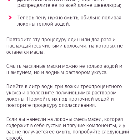
распределите ее по всей длине шевелюры;
Теперь пену нужно смыть, обильно поливая
локоны теплой водой.
Повторите эту процедуру один или два раза и
наслаждайтесь чистыми волосами, на которых не
останется масла.
Смыть масляные маски можно не только водой и
шампунем, но и водным раствором уксуса.
Влейте в литр воды три ложки трехпроцентного
уксуса и ополосните получившимся раствором
локоны. Промойте их под проточной водой и
повторите процедуру ополаскивания.
Если вы нанесли на локоны смесь масел, которая
содержит в себе густые и тягучие компоненты, и у
вас не получается ее смыть, попробуйте следующий
способ.