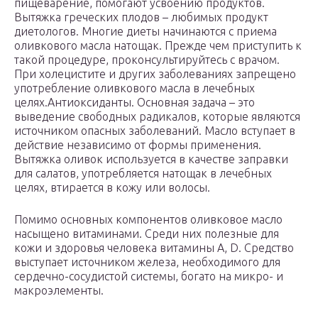
пищеварение, помогают усвоению продуктов.
Вытяжка греческих плодов – любимых продукт
диетологов. Многие диеты начинаются с приема
оливкового масла натощак. Прежде чем приступить к
такой процедуре, проконсультируйтесь с врачом.
При холецистите и других заболеваниях запрещено
употребление оливкового масла в лечебных
целях.Антиоксиданты. Основная задача – это
выведение свободных радикалов, которые являются
источником опасных заболеваний. Масло вступает в
действие независимо от формы применения.
Вытяжка оливок используется в качестве заправки
для салатов, употребляется натощак в лечебных
целях, втирается в кожу или волосы.
Помимо основных компонентов оливковое масло
насыщено витаминами. Среди них полезные для
кожи и здоровья человека витамины А, D. Средство
выступает источником железа, необходимого для
сердечно-сосудистой системы, богато на микро- и
макроэлементы.