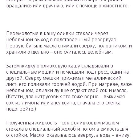
вращались или вручную, или с помощью животного.
Перемолотые в кашу оливки стекали через
небольшой выход в подставленный резервуар.
Первую бутыль масла снимали сверху, половником, и
хранили отдельно – оно считалось целебным.
Затем жидкую оливковую кашу складывали в
специальные мешки и помещали под пресс, один на
другой. Сверху мешки прижимал металлический
лист, его поливали горячей водой. При нагреве, даже
небольшом, оливки лучше отдают свой сок и масло.
(Кстати, для цитрусовых это тоже верно – выжимая
сок из лимона или апельсина, сначала его слегка
подогрейте.)
Полученная жидкость – сок с оливковым маслом –
стекала в специальный желоб и потом в емкость для
отстойки. Масло оказывалось вверху, а вода – внизу.