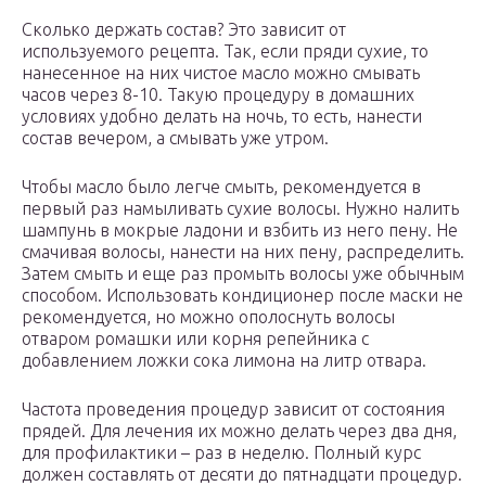
Сколько держать состав? Это зависит от
используемого рецепта. Так, если пряди сухие, то
нанесенное на них чистое масло можно смывать
часов через 8-10. Такую процедуру в домашних
условиях удобно делать на ночь, то есть, нанести
состав вечером, а смывать уже утром.
Чтобы масло было легче смыть, рекомендуется в
первый раз намыливать сухие волосы. Нужно налить
шампунь в мокрые ладони и взбить из него пену. Не
смачивая волосы, нанести на них пену, распределить.
Затем смыть и еще раз промыть волосы уже обычным
способом. Использовать кондиционер после маски не
рекомендуется, но можно ополоснуть волосы
отваром ромашки или корня репейника с
добавлением ложки сока лимона на литр отвара.
Частота проведения процедур зависит от состояния
прядей. Для лечения их можно делать через два дня,
для профилактики – раз в неделю. Полный курс
должен составлять от десяти до пятнадцати процедур.