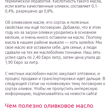
термической обработке. Кислотность такого масла,
если взяты качественные оливки, составляет 0,1-
0,4%, разрешено до 0,8%.
Об оливковом масле, его сортах и полезных
свойствах мы ещё поговорим. Добавлю, что в этом
году из-за засухи оливки уродились в основном
мелкие, и очень много оставили на масло. Поэтому
масла в нашем районе выжали — хоть залейся. Мы
свое масло все оставили себе, для семьи, а люди
сдавали на тех же маслобойнях тоннами. Наш зять
успел сдать по 2,40 Евро литр, затем цена упала до
1,90 Евро за литр.
С местных маслобоен масло закупают оптовики, и
процесс продажи и транспортировки идет дальше. В
следующей статье на «оливковую» тему поговорим о
сортах оливок. Чтобы не пропустить интересную
информацию, подписывайтесь на новости сайта!
Чем полезно оливковое масло