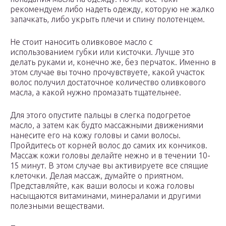
рекомендуем либо надеть одежду, которую не жалко
запачкать, либо укрыть плечи и спину полотенцем.
Не стоит наносить оливковое масло с
использованием губки или кисточки. Лучше это
делать руками и, конечно же, без перчаток. Именно в
этом случае вы точно прочувствуете, какой участок
волос получил достаточное количество оливкового
масла, а какой нужно промазать тщательнее.
Для этого опустите пальцы в слегка подогретое
масло, а затем как будто массажными движениями
нанесите его на кожу головы и сами волосы.
Пройдитесь от корней волос до самих их кончиков.
Массаж кожи головы делайте нежно и в течении 10-
15 минут. В этом случае вы активируете все спящие
клеточки. Делая массаж, думайте о приятном.
Представляйте, как ваши волосы и кожа головы
насыщаются витаминами, минералами и другими
полезными веществами.