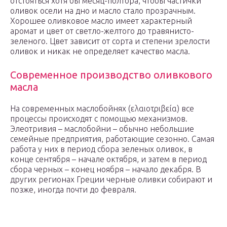
отстояться хотя бы месяц-полтора, чтобы частички
оливок осели на дно и масло стало прозрачным.
Хорошее оливковое масло имеет характерный
аромат и цвет от светло-желтого до травянисто-
зеленого. Цвет зависит от сорта и степени зрелости
оливок и никак не определяет качество масла.
Современное производство оливкового
масла
На современных маслобойнях (ελαιοτριβεία) все
процессы происходят с помощью механизмов.
Элеотривия – маслобойни – обычно небольшие
семейные предприятия, работающие сезонно. Самая
работа у них в период сбора зеленых оливок, в
конце сентября – начале октября, и затем в период
сбора черных – конец ноября – начало декабря. В
других регионах Греции черные оливки собирают и
позже, иногда почти до февраля.