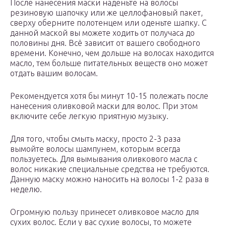
После нанесения маски наденьте на волосы
резиновую шапочку или же целлофановый пакет,
сверху оберните полотенцем или оденьте шапку. С
данной маской вы можете ходить от получаса до
половины дня. Всё зависит от вашего свободного
времени. Конечно, чем дольше на волосах находится
масло, тем больше питательных веществ оно может
отдать вашим волосам.
Рекомендуется хотя бы минут 10-15 полежать после
нанесения оливковой маски для волос. При этом
включите себе легкую приятную музыку.
Для того, чтобы смыть маску, просто 2-3 раза
вымойте волосы шампунем, которым всегда
пользуетесь. Для вымывания оливкового масла с
волос никакие специальные средства не требуются.
Данную маску можно наносить на волосы 1-2 раза в
неделю.
Огромную пользу принесет оливковое масло для
сухих волос. Если у вас сухие волосы, то можете