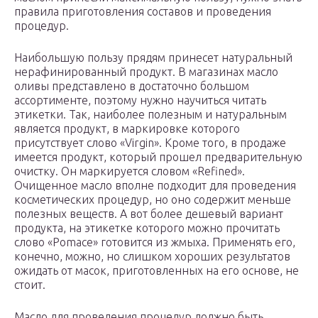
правила приготовления составов и проведения
процедур.
Наибольшую пользу прядям принесет натуральный
нерафинированный продукт. В магазинах масло
оливы представлено в достаточно большом
ассортименте, поэтому нужно научиться читать
этикетки. Так, наиболее полезным и натуральным
является продукт, в маркировке которого
присутствует слово «Virgin». Кроме того, в продаже
имеется продукт, который прошел предварительную
очистку. Он маркируется словом «Refined».
Очищенное масло вполне подходит для проведения
косметических процедур, но оно содержит меньше
полезных веществ. А вот более дешевый вариант
продукта, на этикетке которого можно прочитать
слово «Pomace» готовится из жмыха. Применять его,
конечно, можно, но слишком хороших результатов
ожидать от масок, приготовленных на его основе, не
стоит.
Масло для проведения процедур должно быть