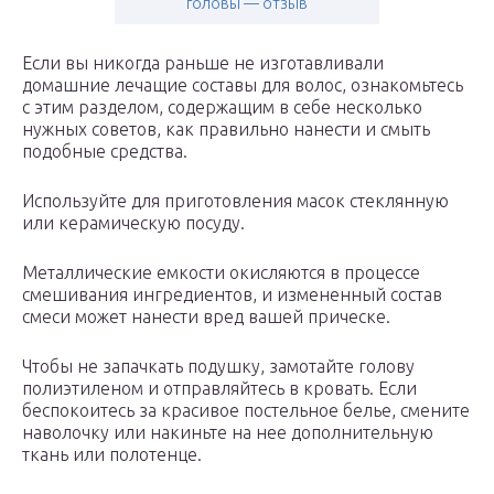
головы — отзыв
Если вы никогда раньше не изготавливали
домашние лечащие составы для волос, ознакомьтесь
с этим разделом, содержащим в себе несколько
нужных советов, как правильно нанести и смыть
подобные средства.
Используйте для приготовления масок стеклянную
или керамическую посуду.
Металлические емкости окисляются в процессе
смешивания ингредиентов, и измененный состав
смеси может нанести вред вашей прическе.
Чтобы не запачкать подушку, замотайте голову
полиэтиленом и отправляйтесь в кровать. Если
беспокоитесь за красивое постельное белье, смените
наволочку или накиньте на нее дополнительную
ткань или полотенце.