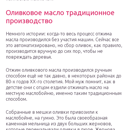
Оливковое масло традиционное
производство
Немного истории: когда-то весь процесс отжима
масла производился без участия машин. Сейчас все
это автоматизировано, но сбор оливок, как правило,
производится вручную до сих пор, чтобы не
повреждать деревья.
Отжим оливкового масла производился ручным
способом ещё не так давно, в некоторых районах до
80-х годов ХХ-го столетия. Мой муж помнит, как в
детстве они с отцом ездили отжимать масло на
местную маслобойню, именно таким традиционным
способом.
Собранные в мешки оливки привозили к
маслобойне, на гумно. Это была своеобразная
каменная мельница из двух больших жерновов,
которые перемалывали оливки в пюре. Жернова