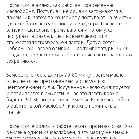
Посмотрите видео, как работает современная
маслобойня. Поступившие оливки загружаются в
приемник, затем по конвейеру поступают на очистку,
где освобождаются от листьев и мусора. После этого
оливки тщательно промываются и потом уже
поступают в раздел, где перемалываются и
становятся тестообразной пастой. Допускается
небольшой нагрев оливок — до температуры 35-40
градусов, при которой все полезные свойства оливок
сохраняются.
Замес этого теста длится 70-80 минут, затем масло
отделяется не прессованием, а с помощью
центробежной силы. Полученное масло фильтруется
и разливается в емкости. У нас это пластиковые
бидоны 50-60 литров вместимости. Более подробно
о работе такой маслобойни можно прочитать в
статье:
Посмотрите ролик о работе такого производства. Это
реклама одной из маслобоен, я эту марку не знаю и
такого масла в наших магазинах не видела. Но