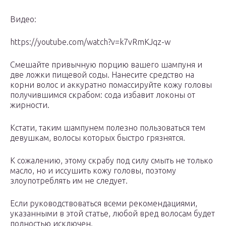
Видео:
https://youtube.com/watch?v=k7vRmKJqz-w
Смешайте привычную порцию вашего шампуня и
две ложки пищевой соды. Нанесите средство на
корни волос и аккуратно помассируйте кожу головы
получившимся скрабом: сода избавит локоны от
жирности.
Кстати, таким шампунем полезно пользоваться тем
девушкам, волосы которых быстро грязнятся.
К сожалению, этому скрабу под силу смыть не только
масло, но и иссушить кожу головы, поэтому
злоупотреблять им не следует.
Если руководствоваться всеми рекомендациями,
указанными в этой статье, любой вред волосам будет
полностью исключен.