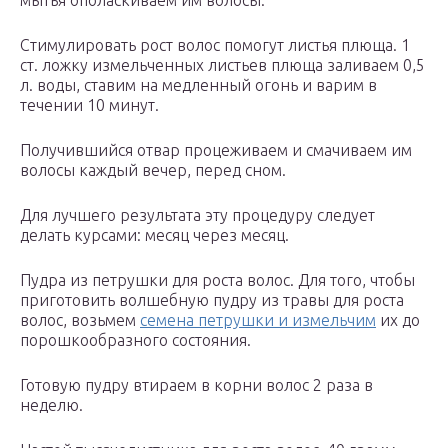
мытья ополаскиваем им волосы.
Стимулировать рост волос помогут листья плюща. 1
ст. ложку измельченных листьев плюща заливаем 0,5
л. воды, ставим на медленный огонь и варим в
течении 10 минут.
Получившийся отвар процеживаем и смачиваем им
волосы каждый вечер, перед сном.
Для лучшего результата эту процедуру следует
делать курсами: месяц через месяц.
Пудра из петрушки для роста волос. Для того, чтобы
приготовить волшебную пудру из травы для роста
волос, возьмем
семена петрушки и измельчим
их до
порошкообразного состояния.
Готовую пудру втираем в корни волос 2 раза в
неделю.