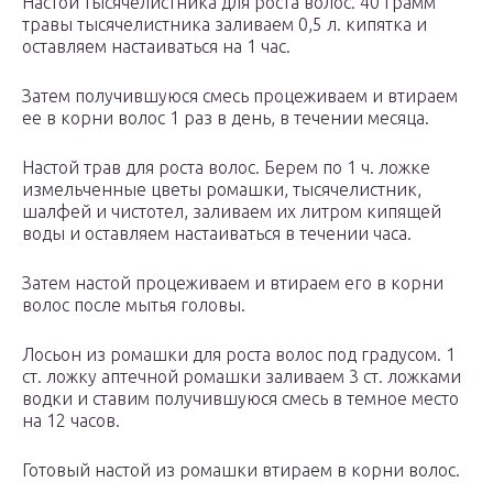
Настой тысячелистника для роста волос. 40 грамм
травы тысячелистника заливаем 0,5 л. кипятка и
оставляем настаиваться на 1 час.
Затем получившуюся смесь процеживаем и втираем
ее в корни волос 1 раз в день, в течении месяца.
Настой трав для роста волос. Берем по 1 ч. ложке
измельченные цветы ромашки, тысячелистник,
шалфей и чистотел, заливаем их литром кипящей
воды и оставляем настаиваться в течении часа.
Затем настой процеживаем и втираем его в корни
волос после мытья головы.
Лосьон из ромашки для роста волос под градусом. 1
ст. ложку аптечной ромашки заливаем 3 ст. ложками
водки и ставим получившуюся смесь в темное место
на 12 часов.
Готовый настой из ромашки втираем в корни волос.