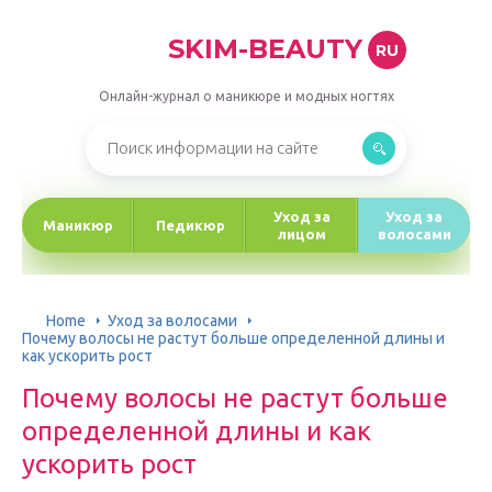
SKIM-BEAUTY
RU
Онлайн-журнал о маникюре и модных ногтях
Уход за
Уход за
Маникюр
Педикюр
лицом
волосами
Home
Уход за волосами
Почему волосы не растут больше определенной длины и
как ускорить рост
Почему волосы не растут больше
определенной длины и как
ускорить рост