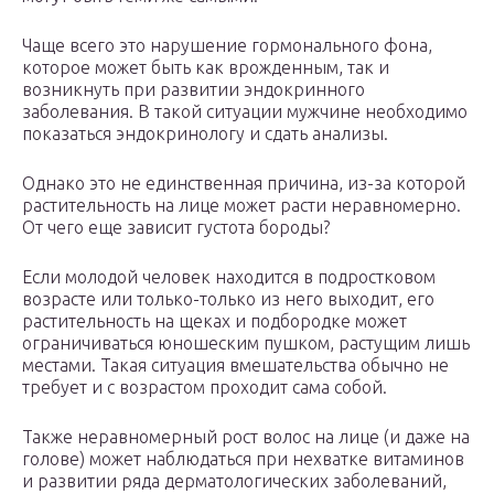
Чаще всего это нарушение гормонального фона,
которое может быть как врожденным, так и
возникнуть при развитии эндокринного
заболевания. В такой ситуации мужчине необходимо
показаться эндокринологу и сдать анализы.
Однако это не единственная причина, из-за которой
растительность на лице может расти неравномерно.
От чего еще зависит густота бороды?
Если молодой человек находится в подростковом
возрасте или только-только из него выходит, его
растительность на щеках и подбородке может
ограничиваться юношеским пушком, растущим лишь
местами. Такая ситуация вмешательства обычно не
требует и с возрастом проходит сама собой.
Также неравномерный рост волос на лице (и даже на
голове) может наблюдаться при нехватке витаминов
и развитии ряда дерматологических заболеваний,