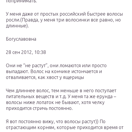
попринимать.
У меня даже от простых российский быстрее волосы
росли.(Правда, у меня три волосинки все равно, но
длинные).
Богуславовна
28 сен 2012, 10:38
Они не “не растут”, они ломаются или просто
выпадают. Волос на кончике истончается и
отваливается, как хвост у ящерицы
Чем длиннее волос, тем меньше в него поступает
питательных веществ и т.д. У меня та же ерунда –
волосы ниже лопаток не бывают, хотя челку
приходится стричь постоянно.
Я вот постоянно вижу, что волосы растут)) По
отрастающим корням, которые приходится время от