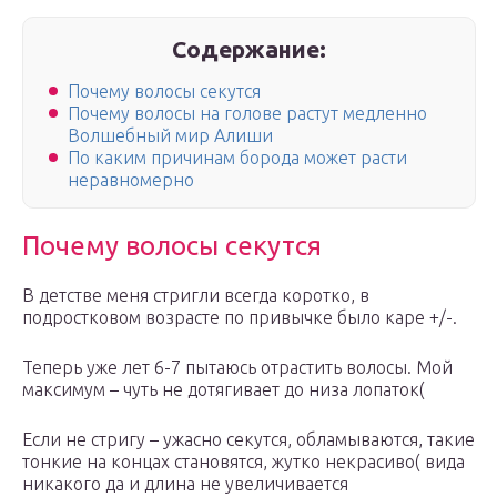
Содержание:
Почему волосы секутся
Почему волосы на голове растут медленно
Волшебный мир Алиши
По каким причинам борода может расти
неравномерно
Почему волосы секутся
В детстве меня стригли всегда коротко, в
подростковом возрасте по привычке было каре +/-.
Теперь уже лет 6-7 пытаюсь отрастить волосы. Мой
максимум – чуть не дотягивает до низа лопаток(
Если не стригу – ужасно секутся, обламываются, такие
тонкие на концах становятся, жутко некрасиво( вида
никакого да и длина не увеличивается