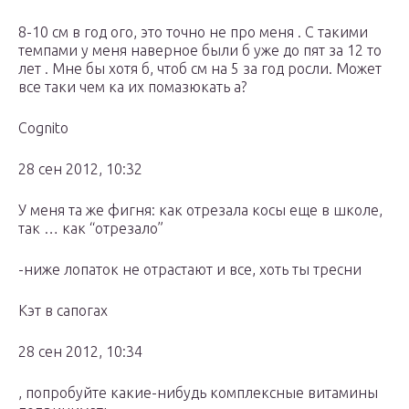
8-10 см в год ого, это точно не про меня . С такими
темпами у меня наверное были б уже до пят за 12 то
лет . Мне бы хотя б, чтоб см на 5 за год росли. Может
все таки чем ка их помазюкать а?
Cognito
28 сен 2012, 10:32
У меня та же фигня: как отрезала косы еще в школе,
так … как “отрезало”
-ниже лопаток не отрастают и все, хоть ты тресни
Кэт в сапогах
28 сен 2012, 10:34
, попробуйте какие-нибудь комплексные витамины