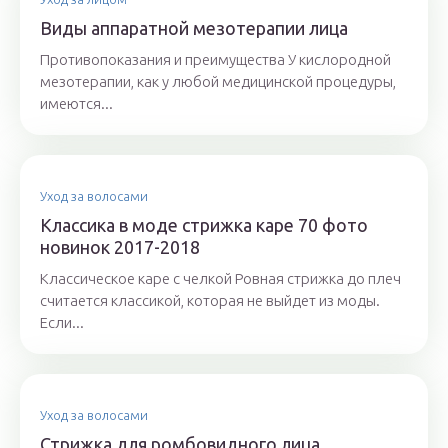
Виды аппаратной мезотерапии лица
Противопоказания и преимущества У кислородной
мезотерапии, как у любой медицинской процедуры,
имеются...
Уход за волосами
Классика в моде стрижка каре 70 фото
новинок 2017-2018
Классическое каре с челкой Ровная стрижка до плеч
считается классикой, которая не выйдет из моды.
Если...
Уход за волосами
Стрижка для ромбовидного лица