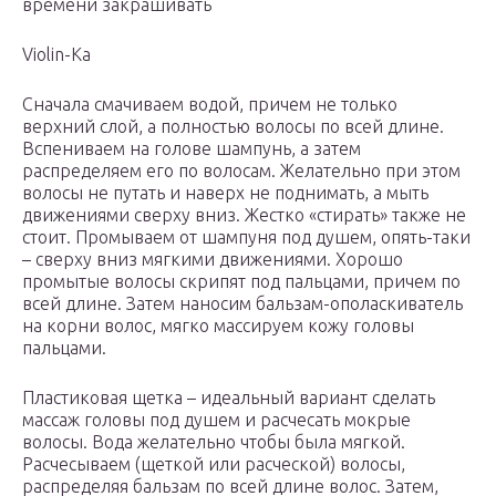
времени закрашивать
Violin-Ka
Сначала смачиваем водой, причем не только
верхний слой, а полностью волосы по всей длине.
Вспениваем на голове шампунь, а затем
распределяем его по волосам. Желательно при этом
волосы не путать и наверх не поднимать, а мыть
движениями сверху вниз. Жестко «стирать» также не
стоит. Промываем от шампуня под душем, опять-таки
– сверху вниз мягкими движениями. Хорошо
промытые волосы скрипят под пальцами, причем по
всей длине. Затем наносим бальзам-ополаскиватель
на корни волос, мягко массируем кожу головы
пальцами.
Пластиковая щетка – идеальный вариант сделать
массаж головы под душем и расчесать мокрые
волосы. Вода желательно чтобы была мягкой.
Расчесываем (щеткой или расческой) волосы,
распределяя бальзам по всей длине волос. Затем,