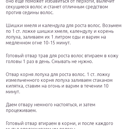
оно еще поможет избавиться от перхоти, вылечит
секущиеся волос и станет отличным средством
против седины волос.
Шишки хмеля и календула для роста волос. Возьмем
по 1 ст. ложке шишки хмеля, календулу и корень
лопуха, заливаем их 1 литром оды и варим на
медленном огне 10-15 минут.
Готовый отвар трав для роста волос втираем в кожу
головы 1 раз в день. Смывать не нужно.
Отвар корня лопуха для роста волос. 1 ст. ложку
измельченного корня лопуха заливаем стаканом
кипятка, ставим на огонь и варим в течении 10
минут.
Даем отвару немного настояться, и затем
процеживаем.
Готовый отвар втираем в корни, и после каждого