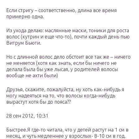
Если стригу – соответственно, длина все время
примерно одна.
Из ухода делаю: маслянные маски, тоники для роста
волос (кутрин и еще что-то), почти каждый день пью
Витрум Бьюти.
Но с длинной волос дело обстоит все так же – ничего
не меняется (хотя как знать, если бы ничего не
делала была бы уже лысая, у родителей волосы
вообще не ахти были)
Друзья, скажите, пожалуйста, ну хоть как-нибудь я
могу надеяться на то, что волосы когда-нибудь
вырастут хотя бы до пояса??
28 сен 2012, 10:31
Быстрее.Я где-то читала, что у детей растут на 1 см в
месяц, и чуть медленнее у взрослых- 8-10 см в год.