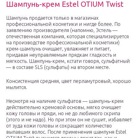
Шампунь-крем Estel OTIUM Twist
Шампунь продается только в магазинах
профессиональной косметики и нигде более. По
заявлению производителя (напомню, Эстель —
отечественная компания, которая специализируется
на производстве профессиональной косметики)
крем-шампунь очищает, увлажняет и питает,
придавая неуправляемым прядкам гладкость и
мягкость. Шампунь-крем, кстати говоря, сульфатный
— в составе SLS (сульфаты) на втором месте.
Консистенция средняя, цвет перламутровый, хорошо
мылится.
Несмотря на наличие сульфатов — шампунь-крем
действительно кремовой основы, мягко очищает
кожу головы и пряди, но не до любимого скрипа
(этого и не надо). Но при этом он не сушит, избавляет
от зуда кожи головы и сокращает количество
выпавших волос. После применения шампуня Estel