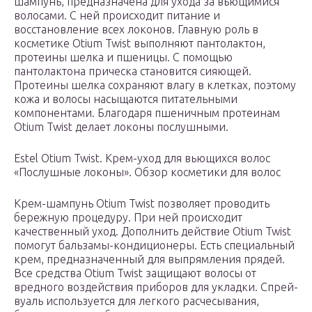
шампунь, предназначена для ухода за вьющимися
волосами. С ней происходит питание и
восстановление всех локонов. Главную роль в
косметике Otium Twist выполняют пантолактон,
протеины шелка и пшеницы. С помощью
пантолактона прическа становится сияющей.
Протеины шелка сохраняют влагу в клетках, поэтому
кожа и волосы насыщаются питательными
компонентами. Благодаря пшеничным протеинам
Otium Twist делает локоны послушными.
Estel Otium Twist. Крем-уход для вьющихся волос
«Послушные локоны». Обзор косметики для волос
Крем-шампунь Otium Twist позволяет проводить
бережную процедуру. При ней происходит
качественный уход. Дополнить действие Otium Twist
помогут бальзамы-кондиционеры. Есть специальный
крем, предназначенный для выпрямления прядей.
Все средства Otium Twist защищают волосы от
вредного воздействия приборов для укладки. Спрей-
вуаль используется для легкого расчесывания,