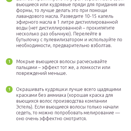
вьющиеся или кудрявые пряди для придания им
формы, то лучше делать это при помощи
лавандового масла. Разведите 10-15 капель
эфирного масла в 1 литре дистиллированной
воды (нет дистиллированной – прокипятите
несколько раз обычную). Перелейте в
бутылочку с пулевилизатором и используйте по
необходимости, предварительно взболтав.
Мокрые вьющиеся волосы расчесывайте
пальцами – эффект тот же, а ломкости или
повреждений меньше.
Окрашивать кудряшки лучше всего щадящими
красками без аммиака (хорошая краска для
вьющихся волос производства компании
Эстель). Если вьющиеся волосы только начали
седеть, то можно попробовать мелирование —
оно очень эффектно смотрится.