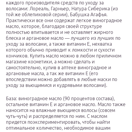
каждого производителя средств по уходу за
волосами: Лореаль, Гарньер, Натура Сиберика (из
той же облепиховой серии), Бабушка Агафья.
Практически все они содержат легкое виноградное
масло, которое, благодаря своей структуре
полностью впитывается и не оставляет жирного
блеска и аргановое масло — лучшего из лучших по
уходу за волосами, а также витамин Е, нехватка
которого обычно приводит к ломкости и сухости
кончиков. Купить масло можно в любом приличном
магазине косметики, а можно сделать и
самостоятельно, купив в аптеке виноградное и
аргановые масла, а так же витамин Е (его
впоследствии можно добавлять в любые маски по
уходу за вьющимися и кудрявыми волосами).
База: виноградное масло (90 процентов состава),
остальное витамин Е и аргановое масло. Масло также
наносится на влажные вьющиеся волосы (совсем
чуть-чуть) и распределяется по ним. С маслом
придется поэкспериментировать, чтобы найти
оптимальное количество, необходимое вашим