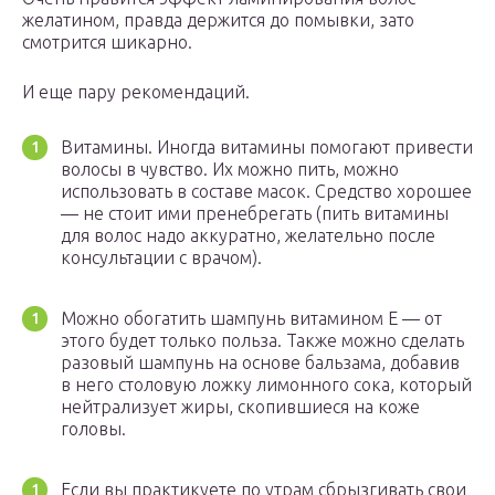
желатином, правда держится до помывки, зато
смотрится шикарно.
И еще пару рекомендаций.
Витамины. Иногда витамины помогают привести
волосы в чувство. Их можно пить, можно
использовать в составе масок. Средство хорошее
— не стоит ими пренебрегать (пить витамины
для волос надо аккуратно, желательно после
консультации с врачом).
Можно обогатить шампунь витамином Е — от
этого будет только польза. Также можно сделать
разовый шампунь на основе бальзама, добавив
в него столовую ложку лимонного сока, который
нейтрализует жиры, скопившиеся на коже
головы.
Если вы практикуете по утрам сбрызгивать свои