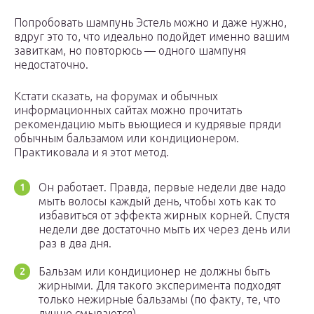
Попробовать шампунь Эстель можно и даже нужно,
вдруг это то, что идеально подойдет именно вашим
завиткам, но повторюсь — одного шампуня
недостаточно.
Кстати сказать, на форумах и обычных
информационных сайтах можно прочитать
рекомендацию мыть вьющиеся и кудрявые пряди
обычным бальзамом или кондиционером.
Практиковала и я этот метод.
Он работает. Правда, первые недели две надо
мыть волосы каждый день, чтобы хоть как то
избавиться от эффекта жирных корней. Спустя
недели две достаточно мыть их через день или
раз в два дня.
Бальзам или кондиционер не должны быть
жирными. Для такого эксперимента подходят
только нежирные бальзамы (по факту, те, что
лучше смываются).