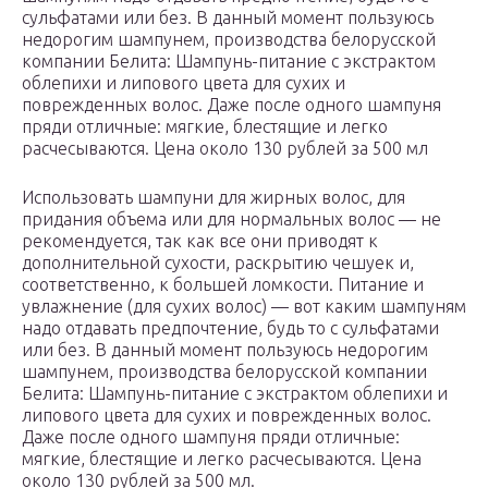
сульфатами или без. В данный момент пользуюсь
недорогим шампунем, производства белорусской
компании Белита: Шампунь-питание с экстрактом
облепихи и липового цвета для сухих и
поврежденных волос. Даже после одного шампуня
пряди отличные: мягкие, блестящие и легко
расчесываются. Цена около 130 рублей за 500 мл
Использовать шампуни для жирных волос, для
придания объема или для нормальных волос — не
рекомендуется, так как все они приводят к
дополнительной сухости, раскрытию чешуек и,
соответственно, к большей ломкости. Питание и
увлажнение (для сухих волос) — вот каким шампуням
надо отдавать предпочтение, будь то с сульфатами
или без. В данный момент пользуюсь недорогим
шампунем, производства белорусской компании
Белита: Шампунь-питание с экстрактом облепихи и
липового цвета для сухих и поврежденных волос.
Даже после одного шампуня пряди отличные:
мягкие, блестящие и легко расчесываются. Цена
около 130 рублей за 500 мл.