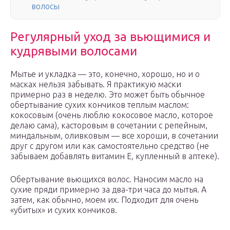
волосы
Регулярный уход за вьющимися и
кудрявыми волосами
Мытье и укладка — это, конечно, хорошо, но и о
масках нельзя забывать. Я практикую маски
примерно раз в неделю. Это может быть обычное
обертывание сухих кончиков теплым маслом:
кокосовым (очень люблю кокосовое масло, которое
делаю сама), касторовым в сочетании с репейным,
миндальным, оливковым — все хороши, в сочетании
друг с другом или как самостоятельно средство (не
забываем добавлять витамин Е, купленный в аптеке).
Обертывание вьющихся волос. Наносим масло на
сухие пряди примерно за два-три часа до мытья. А
затем, как обычно, моем их. Подходит для очень
«убитых» и сухих кончиков.