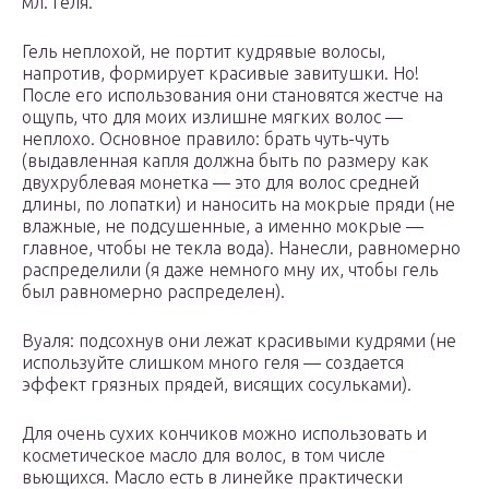
мл. геля.
Гель неплохой, не портит кудрявые волосы,
напротив, формирует красивые завитушки. Но!
После его использования они становятся жестче на
ощупь, что для моих излишне мягких волос —
неплохо. Основное правило: брать чуть-чуть
(выдавленная капля должна быть по размеру как
двухрублевая монетка — это для волос средней
длины, по лопатки) и наносить на мокрые пряди (не
влажные, не подсушенные, а именно мокрые —
главное, чтобы не текла вода). Нанесли, равномерно
распределили (я даже немного мну их, чтобы гель
был равномерно распределен).
Вуаля: подсохнув они лежат красивыми кудрями (не
используйте слишком много геля — создается
эффект грязных прядей, висящих сосульками).
Для очень сухих кончиков можно использовать и
косметическое масло для волос, в том числе
вьющихся. Масло есть в линейке практически