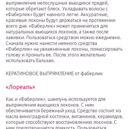
выпрямления непослушных вьющихся прядей,
которые обретают блеск. Укладывать волосы с
«Фаберлик» будет намного легче. Аккуратные,
красивые локоны будут держаться на протяжении
всего дня. «Фаберлик» может применяться для
натуральных вьющихся локонов, а также после
завивки. Пользоваться средством можно ежедневно.
Сначала нужно нанести немного средства
«Фаберлик» на увлажненные локоны, помассировать
голову и промыть ее. После этого желательно
использовать бальзам.
КЕРАТИНОВОЕ ВЫПРЯМЛЕНИЕ от фаберлик
«Лореаль»
Как и «Фаберлик», шампунь используется для
выпрямления вьющихся локонов. С ним
обеспечивается бережный уход. Средство состоит из
масла виноградной косточки, витаминов, керамидов,
которые способствуют восстановлению локонов. С
ним предотвращается ломкость. Пользоваться