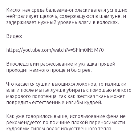
Кислотная среда бальзама-ополаскивателя успешно
нейтрализует щелочь, содержащуюся в шампуне, и
задерживает нужный уровень влаги в волосках.
Видео:
https://youtube.com/watch?v=SFIm0iN5M70
Впоследствии расчесывание и укладка прядей
проходит намного проще и быстрее.
Что касается сушки вьющихся локонов, то излишки
влаги после мытья лучше убирать с помощью мягкого
махрового полотенца, так как жесткая ткань может
повредить естественные изгибы кудрей.
Как уже говорилось выше, использование фена не
рекомендуется по причине плохой переносимости
кудрявым типом волос искусственного тепла.