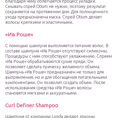
благодаря чему облегчается процесс укладки.
Смывать спрей Otium не нужно, поэтому результат
сохраняется на протяжении дня. Для полноценного
ухода предназначена маска. Спрей Otium делает
волосы крепкими и эластичными.
«Ив Роше»
С помощью шампуня выполняется питание волос. В
составе шампуня «Ив Роше» отсутствуют силиконы.
Процедуры с ним способствуют увлажнению. Спреем
«Ив Роше» обрабатываются сухие пряди. Он
позволяет сделать прическу желаемого объема.
Шампунь «Ив Роше» предназначен не только для
выпрямления, но и для обогащения питательными
компонентами. Он позволит создать объем. После
использования средства «Ив Роше» волосы
становятся мягкими и аккуратными.
Curl Definer Shampoo
Шампуни от компании Londa делают локоны