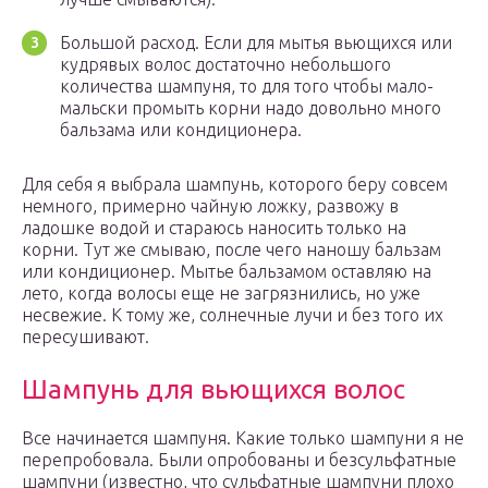
Большой расход. Если для мытья вьющихся или
кудрявых волос достаточно небольшого
количества шампуня, то для того чтобы мало-
мальски промыть корни надо довольно много
бальзама или кондиционера.
Для себя я выбрала шампунь, которого беру совсем
немного, примерно чайную ложку, развожу в
ладошке водой и стараюсь наносить только на
корни. Тут же смываю, после чего наношу бальзам
или кондиционер. Мытье бальзамом оставляю на
лето, когда волосы еще не загрязнились, но уже
несвежие. К тому же, солнечные лучи и без того их
пересушивают.
Шампунь для вьющихся волос
Все начинается шампуня. Какие только шампуни я не
перепробовала. Были опробованы и безсульфатные
шампуни (известно, что сульфатные шампуни плохо