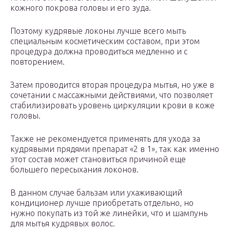
кожного покрова головы и его зуда.
Поэтому кудрявые локоны лучше всего мыть
специальным косметическим составом, при этом
процедура должна проводиться медленно и с
повторением.
Затем проводится вторая процедура мытья, но уже в
сочетании с массажными действиями, что позволяет
стабилизировать уровень циркуляции крови в коже
головы.
Также не рекомендуется применять для ухода за
кудрявыми прядями препарат «2 в 1», так как именно
этот состав может становиться причиной еще
большего пересыхания локонов.
В данном случае бальзам или ухаживающий
кондиционер лучше приобретать отдельно, но
нужно покупать из той же линейки, что и шампунь
для мытья кудрявых волос.