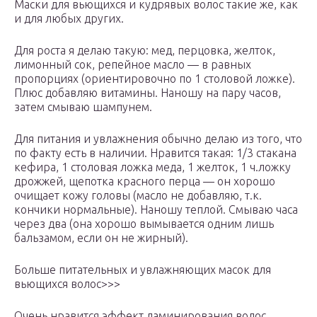
Маски для вьющихся и кудрявых волос такие же, как
и для любых других.
Для роста я делаю такую: мед, перцовка, желток,
лимонный сок, репейное масло — в равных
пропорциях (ориентировочно по 1 столовой ложке).
Плюс добавляю витамины. Наношу на пару часов,
затем смываю шампунем.
Для питания и увлажнения обычно делаю из того, что
по факту есть в наличии. Нравится такая: 1/3 стакана
кефира, 1 столовая ложка меда, 1 желток, 1 ч.ложку
дрожжей, щепотка красного перца — он хорошо
очищает кожу головы (масло не добавляю, т.к.
кончики нормальные). Наношу теплой. Смываю часа
через два (она хорошо вымывается одним лишь
бальзамом, если он не жирный).
Больше питательных и увлажняющих масок для
вьющихся волос>>>
Очень нравится эффект ламинирования волос