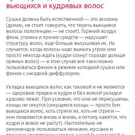
вьющихся и кудрявых волос
Сушка должна быть естественной — это аксиома
(думаю, не стоит говорить, что тереть вьющиеся
волосы полотенцем — не стоит). Горячий воздух
фена, утюжка и прочих средств — нарушает
структуру волос, еще больше высушивая их. Но
случается, когда волосы надо вымыть утром или
просто некогда ждать (кудри сохнут гораздо дольше
прямых волос) — в этих случая все-таки можно
пользоваться феном в режиме холодной сушки или
феном с насадкой-диффузором.
Укладка вьющихся волос как таковой и не являются
— здоровые прядки и кудри и без всякой укладки
красиво лежат. При условии, что они не пересушены,
концы не секутся (секущиеся концы — просто бич
вьющихся волос, хоть стриги их, хоть не стриги —
они появляются вновь и вновь, а потому кажется, что
кудри и вовсе не растут). Настоятельно не
рекомендую пользоваться пенками, муссами и