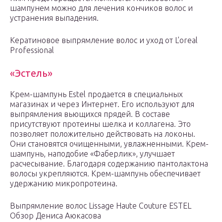
шампунем можно для лечения кончиков волос и
устранения выпадения.
Кератиновое выпрямление волос и уход от L’oreal
Professional
«Эстель»
Крем-шампунь Estel продается в специальных
магазинах и через Интернет. Его используют для
выпрямления вьющихся прядей. В составе
присутствуют протеины шелка и коллагена. Это
позволяет положительно действовать на локоны.
Они становятся очищенными, увлажненными. Крем-
шампунь, наподобие «Фаберлик», улучшает
расчесывание. Благодаря содержанию пантолактона
волосы укрепляются. Крем-шампунь обеспечивает
удержанию микропротеина.
Выпрямление волос Lissage Haute Couture ESTEL
Обзор Дениса Аюкасова