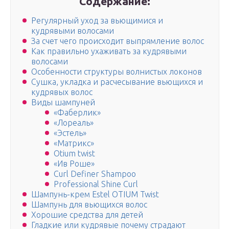
Содержание:
Регулярный уход за вьющимися и
кудрявыми волосами
За счет чего происходит выпрямление волос
Как правильно ухаживать за кудрявыми
волосами
Особенности структуры волнистых локонов
Сушка, укладка и расчесывание вьющихся и
кудрявых волос
Виды шампуней
«Фаберлик»
«Лореаль»
«Эстель»
«Матрикс»
Otium twist
«Ив Роше»
Curl Definer Shampoo
Professional Shine Curl
Шампунь-крем Estel OTIUM Twist
Шампунь для вьющихся волос
Хорошие средства для детей
Гладкие или кудрявые почему страдают