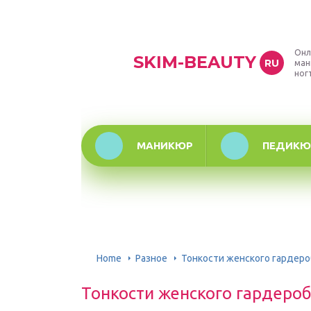
Онл
SKIM-BEAUTY
RU
ман
ног
МАНИКЮР
ПЕДИКЮ
Home
Разное
Тонкости женского гардеро
Тонкости женского гардеро