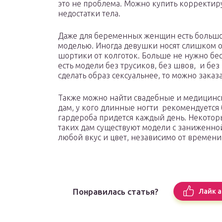
это не проблема. Можно купить корректир
недостатки тела.
Даже для беременных женщин есть большой
моделью. Иногда девушки носят слишком о
шортики от колготок. Больше не нужно бес
есть модели без трусиков, без швов, и бе
сделать образ сексуальнее, то можно заказ
Также можно найти свадебные и медицински
дам, у кого длинные ногти рекомендуется 
гардероба придется каждый день. Некоторы
таких дам существуют модели с заниженной
любой вкус и цвет, независимо от времени 
Понравилась статья?
Лайк а