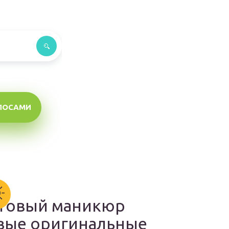
ЛОСАМИ
товый маникюр
вые оригинальные