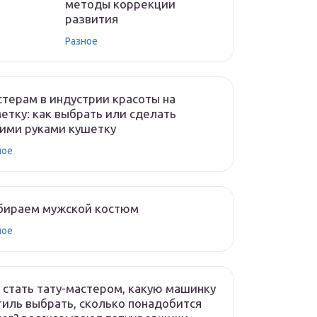
методы коррекции
развития
Разное
терам в индустрии красоты на
етку: как выбрать или сделать
ими руками кушетку
ное
бираем мужской костюм
ное
 стать тату-мастером, какую машинку
тиль выбрать, сколько понадобится