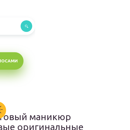
ЛОСАМИ
товый маникюр
вые оригинальные