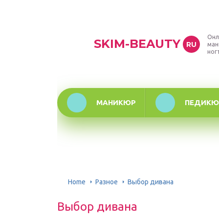
Онл
SKIM-BEAUTY
RU
ман
ног
МАНИКЮР
ПЕДИКЮ
Home
Разное
Выбор дивана
Выбор дивана