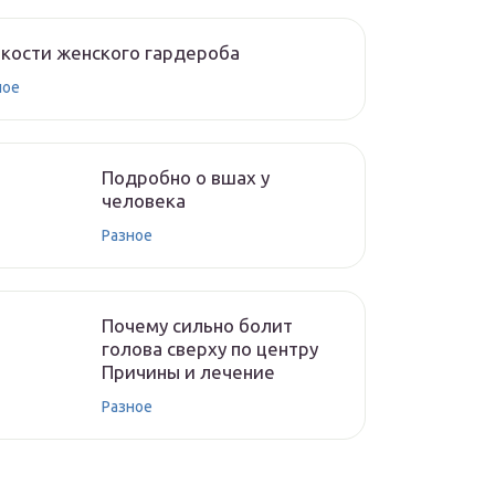
кости женского гардероба
ное
Подробно о вшах у
человека
Разное
Почему сильно болит
голова сверху по центру
Причины и лечение
Разное