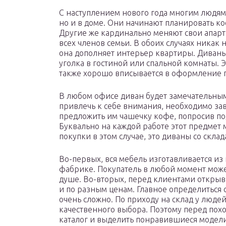
С наступлением нового года многим людям
но и в доме. Они начинают планировать к
Другие же кардинально меняют свои апар
всех членов семьи. В обоих случаях никак 
она дополняет интерьер квартиры. Диваны
уголка в гостиной или спальной комнаты. 
также хорошо вписывается в оформление 
В любом офисе диван будет замечательным
привлечь к себе внимания, необходимо за
предложить им чашечку кофе, попросив по
Буквально на каждой работе этот предмет
покупки в этом случае, это диваны со склад
Во-первых, вся мебель изготавливается из
фабрике. Покупатель в любой момент может
душе. Во-вторых, перед клиентами открыв
и по разным ценам. Главное определиться с
очень сложно. По приходу на склад у людей
качественного выбора. Поэтому перед пох
каталог и выделить понравившиеся модели