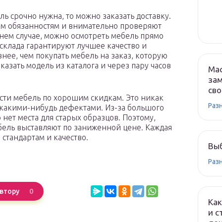
ль срочно нужна, то можно заказать доставку.
оим обязанностям и внимательно проверяют
йнем случае, можно осмотреть мебель прямо
склада гарантируют лучшее качество и
ее, чем покупать мебель на заказ, которую
казать модель из каталога и через пару часов
Мас
зам
сво
сти мебель по хорошим скидкам. Это никак
Раз
какими-нибудь дефектами. Из-за большого
 нет места для старых образцов. Поэтому,
бель выставляют по заниженной цене. Каждая
 стандартам и качество.
Вы
Раз
0
втору
Как
и с