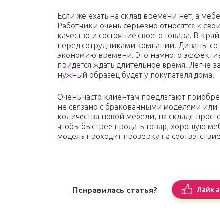
Если же ехать на склад времени нет, а мебе
Работники очень серьезно относятся к св
качество и состояние своего товара. В кра
перед сотрудниками компании. Диваны со 
экономию времени. Это намного эффективн
придется ждать длительное время. Легче за
нужный образец будет у покупателя дома.
Очень часто клиентам предлагают приобре
не связано с бракованными моделями или 
количества новой мебели, на складе просто
чтобы быстрее продать товар, хорошую ме
модель проходит проверку на соответствие
Понравилась статья?
Лайк а