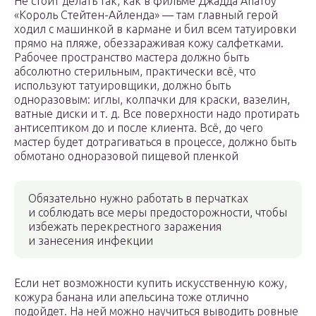
Не стоит делать так, как в фильме Джадда Апатоу
«Король Стейтен-Айленда» — там главный герой
ходил с машинкой в кармане и бил всем татуировки
прямо на пляже, обеззараживая кожу салфетками.
Рабочее пространство мастера должно быть
абсолютно стерильным, практически всё, что
используют татуировщики, должно быть
одноразовым: иглы, колпачки для краски, вазелин,
ватные диски и т. д. Все поверхности надо протирать
антисептиком до и после клиента. Всё, до чего
мастер будет дотрагиваться в процессе, должно быть
обмотано одноразовой пищевой пленкой
Обязательно нужно работать в перчатках
и соблюдать все меры предосторожности, чтобы
избежать перекрестного заражения
и занесения инфекции
Если нет возможности купить искусственную кожу,
кожура банана или апельсина тоже отлично
подойдет. На ней можно научиться выводить ровные