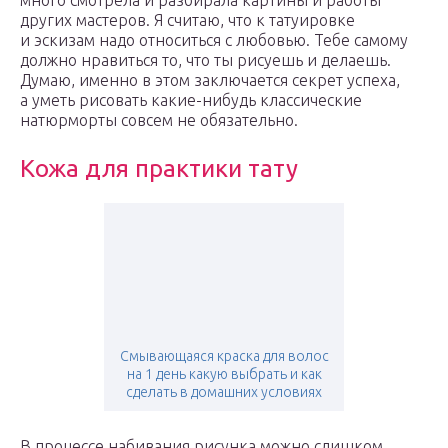
много смотрела и разбирала картины и работы
других мастеров. Я считаю, что к татуировке
и эскизам надо относиться с любовью. Тебе самому
должно нравиться то, что ты рисуешь и делаешь.
Думаю, именно в этом заключается секрет успеха,
а уметь рисовать какие-нибудь классические
натюрморты совсем не обязательно.
Кожа для практики тату
Смывающаяся краска для волос
на 1 день какую выбрать и как
сделать в домашних условиях
В процессе набивания рисунка можно слишком