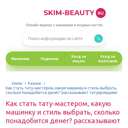
SKIM-BEAUTY
RU
Онлайн-журнал о маникюре и модных ногтях
Уход за
Уход за
Маникюр
Педикюр
лицом
волосами
Home
Разное
Как стать тату-мастером, какую машинку и стиль выбрать,
сколько понадобится денег? рассказывают татуировщики
Как стать тату-мастером, какую
машинку и стиль выбрать, сколько
понадобится денег? рассказывают