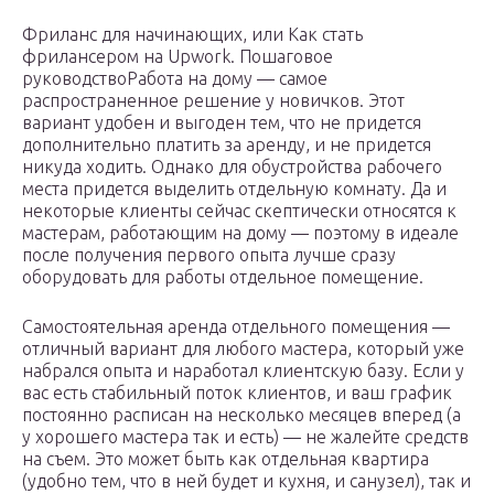
Фриланс для начинающих, или Как стать
фрилансером на Upwork. Пошаговое
руководствоРабота на дому — самое
распространенное решение у новичков. Этот
вариант удобен и выгоден тем, что не придется
дополнительно платить за аренду, и не придется
никуда ходить. Однако для обустройства рабочего
места придется выделить отдельную комнату. Да и
некоторые клиенты сейчас скептически относятся к
мастерам, работающим на дому — поэтому в идеале
после получения первого опыта лучше сразу
оборудовать для работы отдельное помещение.
Самостоятельная аренда отдельного помещения —
отличный вариант для любого мастера, который уже
набрался опыта и наработал клиентскую базу. Если у
вас есть стабильный поток клиентов, и ваш график
постоянно расписан на несколько месяцев вперед (а
у хорошего мастера так и есть) — не жалейте средств
на съем. Это может быть как отдельная квартира
(удобно тем, что в ней будет и кухня, и санузел), так и