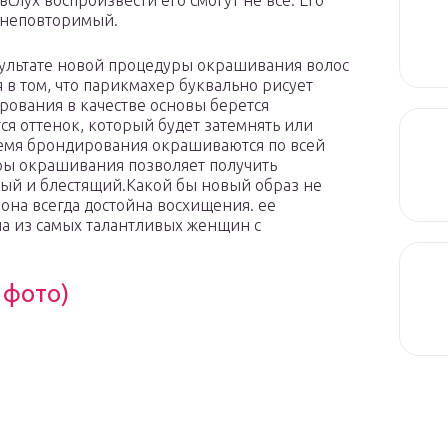
слух воспроизвести его смогут не все. Его
 неповторимый.
зультате новой процедуры окрашивания волос
 в том, что парикмахер буквально рисует
рования в качестве основы берется
ся оттенок, который будет затемнять или
ремя брондирования окрашиваются по всей
ры окрашивания позволяет получить
ный и блестящий.Какой бы новый образ не
она всегда достойна восхищения. ее
а из самых талантливых женщин с
 фото)