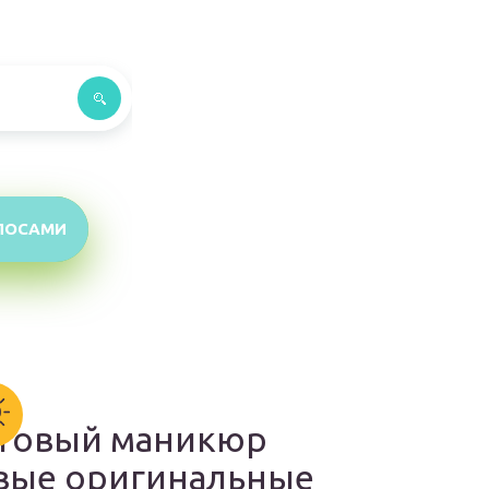
ЛОСАМИ
товый маникюр
вые оригинальные