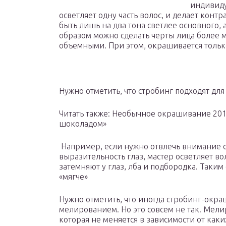
индивиду
осветляет одну часть волос, и делает конт
быть лишь на два тона светлее основного, 
образом можно сделать черты лица более 
объемными. При этом, окрашивается тольк
Нужно отметить, что стробинг подходят дл
Читать также: Необычное окрашивание 2016
шоколадом»
Например, если нужно отвлечь внимание о
выразительность глаз, мастер осветляет во
затемняют у глаз, лба и подбородка. Таким
«мягче»
Нужно отметить, что иногда стробинг-ок
мелированием. Но это совсем не так. Мели
которая не меняется в зависимости от как