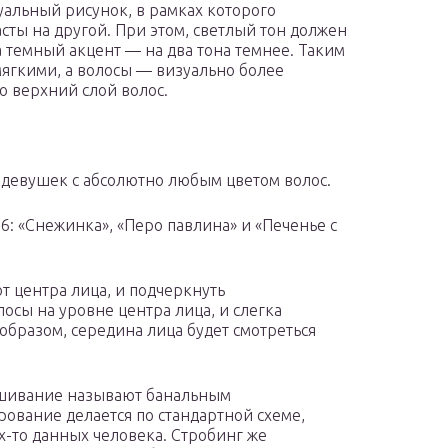
альный рисунок, в рамках которого
расты на другой. При этом, светлый тон должен
а темный акцент — на два тона темнее. Таким
мягкими, а волосы — визуально более
о верхний слой волос.
я девушек с абсолютно любым цветом волос.
: «Снежинка», «Перо павлина» и «Печенье с
т центра лица, и подчеркнуть
лосы на уровне центра лица, и слегка
 образом, середина лица будет смотреться
рашивание называют банальным
рование делается по стандартной схеме,
их-то данных человека. Стробинг же