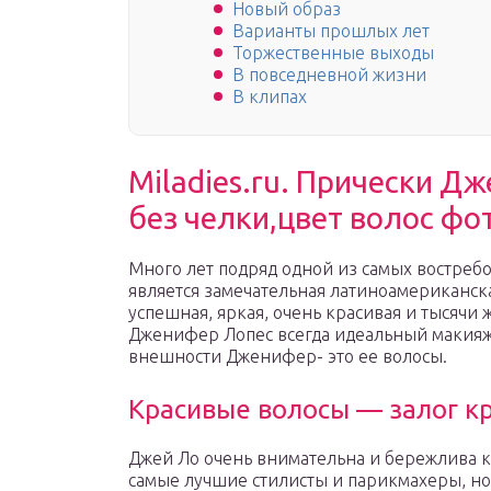
Новый образ
Варианты прошлых лет
Торжественные выходы
В повседневной жизни
В клипах
Miladies.ru. Прически Д
без челки,цвет волос фо
Много лет подряд одной из самых востреб
является замечательная латиноамериканск
успешная, яркая, очень красивая и тысячи
Дженифер Лопес всегда идеальный макияж,
внешности Дженифер- это ее волосы.
Красивые волосы — залог к
Джей Ло очень внимательна и бережлива к 
самые лучшие стилисты и парикмахеры, но