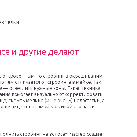
ез челки
се и другие делают
ь откровенным, то стробинг в окрашивании
о чем отличается от стробинга в мейке. Так,
ча — осветлить нужные зоны. Такая техника
ния помогает визуально откорректировать
ца, скрыть мелкие (и не очень) недостатки, а
елать акцент на самой красивой его части.
полнить стробинг на волосах, мастер создает