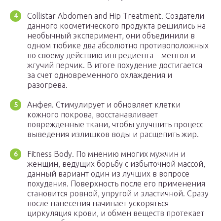
Collistar Abdomen and Hip Treatment. Создатели
данного косметического продукта решились на
необычный эксперимент, они объединили в
одном тюбике два абсолютно противоположных
по своему действию ингредиента – ментол и
жгучий перчик. В итоге похудение достигается
за счет одновременного охлаждения и
разогрева.
Анфея. Стимулирует и обновляет клетки
кожного покрова, восстанавливает
поврежденные ткани, чтобы улучшить процесс
выведения излишков воды и расщепить жир.
Fitness Body. По мнению многих мужчин и
женщин, ведущих борьбу с избыточной массой,
данный вариант один из лучших в вопросе
похудения. Поверхность после его применения
становится ровной, упругой и эластичной. Сразу
после нанесения начинает ускоряться
циркуляция крови, и обмен веществ протекает