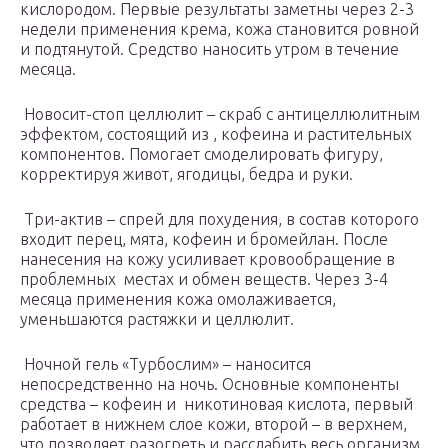
кислородом. Первые результаты заметны через 2-3
недели применения крема, кожа становится ровной
и подтянутой. Средство наносить утром в течение
месяца.
Новосит-стоп целлюлит – скраб с антицеллюлитным
эффектом, состоящий из , кофеина и растительных
компонентов. Помогает смоделировать фигуру,
корректируя живот, ягодицы, бедра и руки.
Три-актив – спрей для похудения, в состав которого
входит перец, мята, кофеин и бромейлан. После
нанесения на кожу усиливает кровообращение в
проблемных местах и обмен веществ. Через 3-4
месяца применения кожа омолаживается,
уменьшаются растяжки и целлюлит.
Ночной гель «Турбослим» – наносится
непосредственно на ночь. Основные компоненты
средства – кофеин и никотиновая кислота, первый
работает в нижнем слое кожи, второй – в верхнем,
что позволяет разогреть и расслабить весь организм,