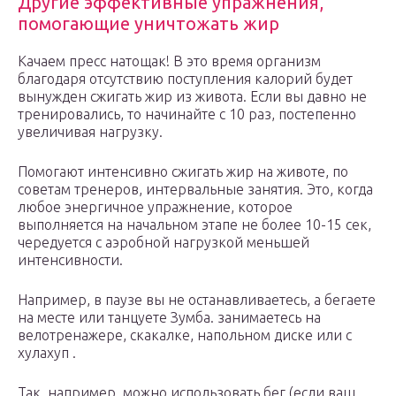
Другие эффективные упражнения,
помогающие уничтожать жир
Качаем пресс натощак! В это время организм
благодаря отсутствию поступления калорий будет
вынужден сжигать жир из живота. Если вы давно не
тренировались, то начинайте с 10 раз, постепенно
увеличивая нагрузку.
Помогают интенсивно сжигать жир на животе, по
советам тренеров, интервальные занятия. Это, когда
любое энергичное упражнение, которое
выполняется на начальном этапе не более 10-15 сек,
чередуется с аэробной нагрузкой меньшей
интенсивности.
Например, в паузе вы не останавливаетесь, а бегаете
на месте или танцуете Зумба. занимаетесь на
велотренажере, скакалке, напольном диске или с
хулахуп .
Так, например, можно использовать бег (если ваш