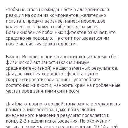
Чтобы не стала неожиданностью аллергическая
реакция на один из компонентов, желательно
испытать продукт заранее, нанеся небольшое
количество на кожу в сгибе локтя, запястья.
Возникновение побочных эффектов означает, что
средство не подошло. Не стоит пользоваться им
после истечения срока годности.
Важно! Использование жиросжигающих кремов без
физической активности (как минимум,
среднеинтенсивной) не даст заметных результатов.
Для достижения хорошего эффекта нужно
скорректировать свой рацион, употреблять
достаточно жидкости, наносить крем на проблемные
места перед занятиями фитнесом
Для благотворного воздействия важна регулярность
применения средства. Даже при условии
ежедневного нанесения результат появляется к
концу 2-3 недели использования. По окончании
месяца рекомендуется сделать перерыв 10-14 дней