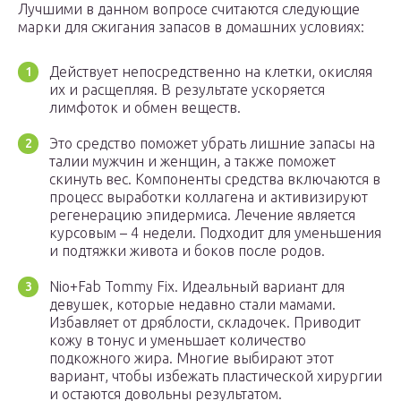
Лучшими в данном вопросе считаются следующие
марки для сжигания запасов в домашних условиях:
Действует непосредственно на клетки, окисляя
их и расщепляя. В результате ускоряется
лимфоток и обмен веществ.
Это средство поможет убрать лишние запасы на
талии мужчин и женщин, а также поможет
скинуть вес. Компоненты средства включаются в
процесс выработки коллагена и активизируют
регенерацию эпидермиса. Лечение является
курсовым – 4 недели. Подходит для уменьшения
и подтяжки живота и боков после родов.
Nio+Fab Tommy Fix. Идеальный вариант для
девушек, которые недавно стали мамами.
Избавляет от дряблости, складочек. Приводит
кожу в тонус и уменьшает количество
подкожного жира. Многие выбирают этот
вариант, чтобы избежать пластической хирургии
и остаются довольны результатом.