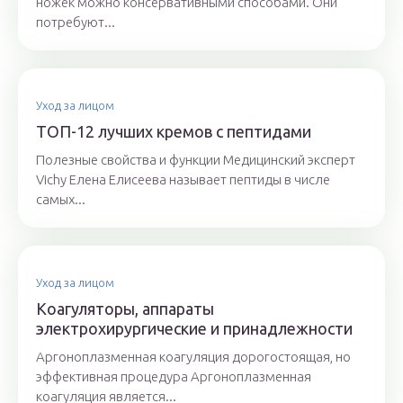
ножек можно консервативными способами. Они
потребуют...
Уход за лицом
ТОП-12 лучших кремов с пептидами
Полезные свойства и функции Медицинский эксперт
Vichy Елена Елисеева называет пептиды в числе
самых...
Уход за лицом
Коагуляторы, аппараты
электрохирургические и принадлежности
Аргоноплазменная коагуляция дорогостоящая, но
эффективная процедура Аргоноплазменная
коагуляция является...