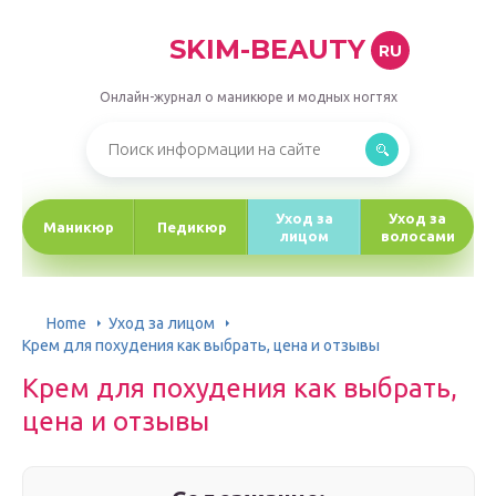
SKIM-BEAUTY
RU
Онлайн-журнал о маникюре и модных ногтях
Уход за
Уход за
Маникюр
Педикюр
лицом
волосами
Home
Уход за лицом
Крем для похудения как выбрать, цена и отзывы
Крем для похудения как выбрать,
цена и отзывы