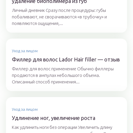
удаление биополимера из губ
Личный дневник Сразу после процедуры: губы
побаливают, не сворачиваются «в трубочку» и
появляются ощущения,...
Уход за лицом
Филлер для волос Lador Hair filler — отзыв
Филлер для волос применение Обычно филлеры
продаются в ампулах небольшого объема.
Описанный способ применения...
Уход за лицом
Удлинение ног, увеличение роста
Как удлинить ноги без операции Увеличить длину