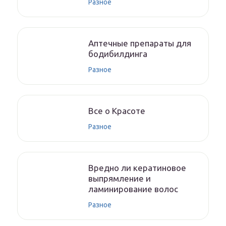
Разное
Аптечные препараты для
бодибилдинга
Разное
Все о Красоте
Разное
Вредно ли кератиновое
выпрямление и
ламинирование волос
Разное