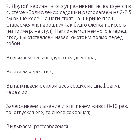
2. Другой вариант этого упражнения, используется в
системе «Бодифлекс»: ладошки располагаем на 2-2,5
см выше колен, а ноги стоят на ширине плеч.
Стараемся «понарошку» как будто слегка присесть
(например, на стул). Наклоняемся немного вперед,
ягодицы отставляем назад, смотрим прямо перед
собой.
Выдыхаем весь воздух ртом до упора;
Вдыхаем через нос;
Выталкиваем с силой весь воздух из диафрагмы
через рот;
Задерживаем дыхание и втягиваем живот 8-10 раз,
то, отпуская его, то снова сокращая;
Выдыхаем, расслабляемся.