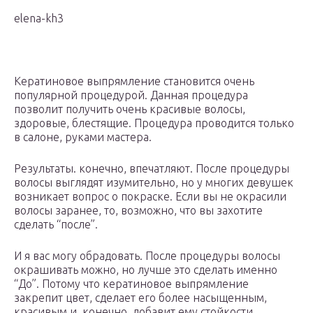
elena-kh3
Кератиновое выпрямление становится очень
популярной процедурой. Данная процедура
позволит получить очень красивые волосы,
здоровые, блестящие. Процедура проводится только
в салоне, руками мастера.
Результаты. конечно, впечатляют. После процедуры
волосы выглядят изумительно, но у многих девушек
возникает вопрос о покраске. Если вы не окрасили
волосы заранее, то, возможно, что вы захотите
сделать “после”.
И я вас могу обрадовать. После процедуры волосы
окрашивать можно, но лучше это сделать именно
“До”. Потому что кератиновое выпрямление
закрепит цвет, сделает его более насыщенным,
красивым и, конечно, добавит ему стойкости.