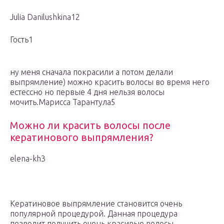
Julia Danilushkina12
Гость1
ну меня сначала покрасили а потом делали
выпрямление) можно красить волосы во время него
естессно но первые 4 дня нельзя волосы
мочить.Марисса Тарантула5
Можно ли красить волосы после
кератинового выпрямления?
elena-kh3
Кератиновое выпрямление становится очень
популярной процедурой. Данная процедура
позволит получить очень красивые волосы,