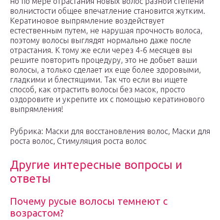
но по мере отрастания новых волос разной степени
волнистости общее впечатление становится жутким.
Кератиновое выпрямление воздействует
естественным путем, не нарушая прочность волоса,
поэтому волосы выглядят нормально даже после
отрастания. К тому же если через 4-6 месяцев вы
решите повторить процедуру, это не добьет ваши
волосы, а только сделает их еще более здоровыми,
гладкими и блестящими. Так что если вы ищете
способ, как отрастить волосы без масок, просто
оздоровите и укрепите их с помощью кератинового
выпрямления!
Рубрика: Маски для восстановления волос, Маски для
роста волос, Стимуляция роста волос
Другие интересные вопросы и
ответы
Почему русые волосы темнеют с
возрастом?