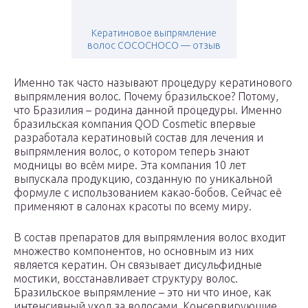
Кератиновое выпрямление
волос COCOCHOCO — отзыв
Именно так часто называют процедуру кератинового
выпрямления волос. Почему бразильское? Потому,
что Бразилия – родина данной процедуры. Именно
бразильская компания QOD Cosmetic впервые
разработала кератиновый состав для лечения и
выпрямления волос, о котором теперь знают
модницы во всём мире. Эта компания 10 лет
выпускала продукцию, созданную по уникальной
формуле с использованием какао-бобов. Сейчас её
применяют в салонах красоты по всему миру.
В состав препаратов для выпрямления волос входит
множество компонентов, но основным из них
является кератин. Он связывает дисульфидные
мостики, восстанавливает структуру волос.
Бразильское выпрямление – это ни что иное, как
интенсивный уход за волосами. Консервирующие