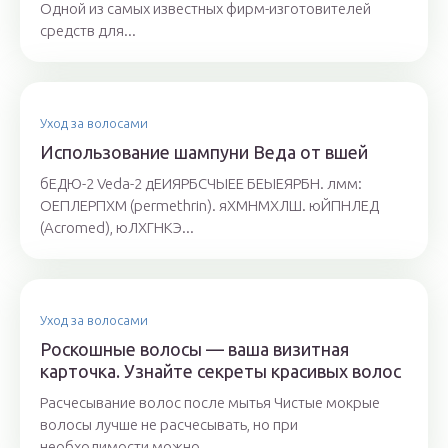
Одной из самых известных фирм-изготовителей
средств для...
Уход за волосами
Использование шампуни Веда от вшей
бЕДЮ-2 Veda-2 дЕИЯРБСЧЫЕЕ БЕЫЕЯРБН. лмм:
ОЕПЛЕРПХМ (permethrin). яХМНМХЛШ. юЙПНЛЕД
(Acromed), юЛХГНКЭ...
Уход за волосами
Роскошные волосы — ваша визитная
карточка. Узнайте секреты красивых волос
Расчесывание волос после мытья Чистые мокрые
волосы лучше не расчесывать, но при
необходимости можно...