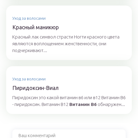
Уход за волосами
Красный маникюр
Красный лак символ страсти Ногти красного цвета
являются воплощением женственности, они
подчеркивают...
Уход за волосами
Пиридоксин-Виал
Пиридоксин это какой витамин в6 или в12 Витамин В6
- пиридоксин. Витамин В12
Витамин В6
обнаружен...