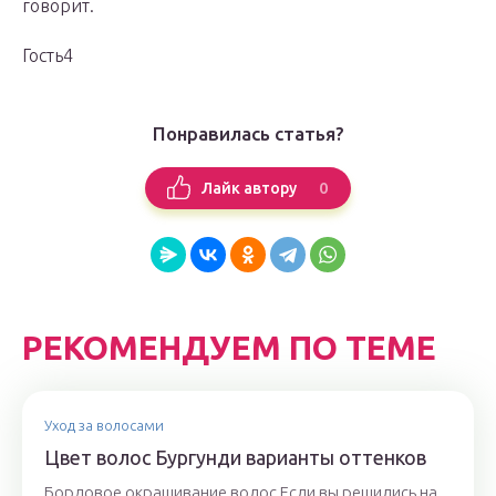
говорит.
Гость4
Понравилась статья?
0
Лайк автору
РЕКОМЕНДУЕМ ПО ТЕМЕ
Уход за волосами
Цвет волос Бургунди варианты оттенков
Бордовое окрашивание волос Если вы решились на