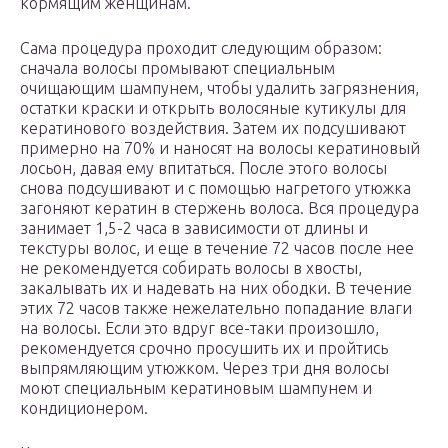
кормящим женщинам.
Сама процедура проходит следующим образом:
сначала волосы промывают специальным
очищающим шампунем, чтобы удалить загрязнения,
остатки краски и открыть волосяные кутикулы для
кератинового воздействия. Затем их подсушивают
примерно на 70% и наносят на волосы кератиновый
лосьон, давая ему впитаться. После этого волосы
снова подсушивают и с помощью нагретого утюжка
загоняют кератин в стержень волоса. Вся процедура
занимает 1,5-2 часа в зависимости от длины и
текстуры волос, и еще в течение 72 часов после нее
не рекомендуется собирать волосы в хвосты,
закалывать их и надевать на них ободки. В течение
этих 72 часов также нежелательно попадание влаги
на волосы. Если это вдруг все-таки произошло,
рекомендуется срочно просушить их и пройтись
выпрямляющим утюжком. Через три дня волосы
моют специальным кератиновым шампунем и
кондиционером.