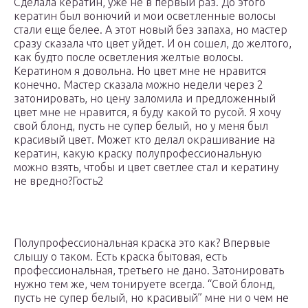
Сделала кератин, уже не в первый раз. До этого
кератин был вонючий и мои осветленные волосы
стали еще белее. А этот новый без запаха, но мастер
сразу сказала что цвет уйдет. И он сошел, до желтого,
как будто после осветления желтые волосы.
Кератином я довольна. Но цвет мне не нравится
конечно. Мастер сказала можно недели через 2
затонировать, но цену заломила и предложенный
цвет мне не нравится, я буду какой то русой. Я хочу
свой блонд, пусть не супер белый, но у меня был
красивый цвет. Может кто делал окрашивание на
кератин, какую краску полупрофессиональную
можно взять, чтобы и цвет светлее стал и кератину
не вредно?Гость2
Полупрофессиональная краска это как? Впервые
слышу о таком. Есть краска бытовая, есть
профессиональная, третьего не дано. Затонировать
нужно тем же, чем тонируете всегда. “Свой блонд,
пусть не супер белый, но красивый” мне ни о чем не