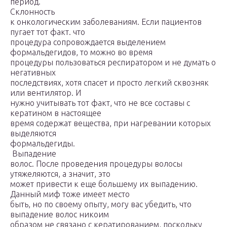
период.
Склонность
к онкологическим заболеваниям. Если пациентов
пугает тот факт. что
процедура сопровождается выделением
формальдегидов, то можно во время
процедуры пользоваться респиратором и не думать о
негативных
последствиях, хотя спасет и просто легкий сквозняк
или вентилятор. И
нужно учитывать тот факт, что не все составы с
кератином в настоящее
время содержат вещества, при нагревании которых
выделяются
формальдегиды.
Выпадение
волос. После проведения процедуры волосы
утяжеляются, а значит, это
может привести к еще большему их выпадению.
Данный миф тоже имеет место
быть, но по своему опыту, могу вас убедить, что
выпадение волос никоим
образом не связано с кератированием, поскольку