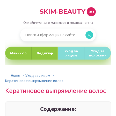
SKIM-BEAUTY
RU
Онлайн-журнал о маникюре и модных ногтях
Уход за
Уход за
Маникюр
Педикюр
лицом
волосами
Home
Уход за лицом
Кератиновое выпрямление волос
Кератиновое выпрямление волос
Содержание: