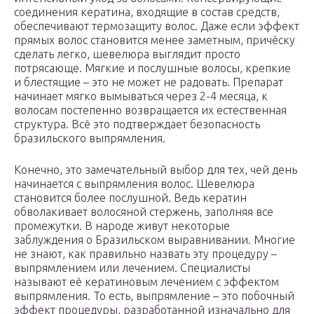
соединения кератина, входящие в состав средств,
обеспечивают термозащиту волос. Даже если эффект
прямых волос становится менее заметным, причёску
сделать легко, шевелюра выглядит просто
потрясающе. Мягкие и послушные волосы, крепкие
и блестящие – это не может не радовать. Препарат
начинает мягко вымываться через 2-4 месяца, к
волосам постепенно возвращается их естественная
структура. Всё это подтверждает безопасность
бразильского выпрямления.
Конечно, это замечательный выбор для тех, чей день
начинается с выпрямления волос. Шевелюра
становится более послушной. Ведь кератин
обволакивает волосяной стержень, заполняя все
промежутки. В народе живут некоторые
заблуждения о Бразильском выравнивании. Многие
не знают, как правильно назвать эту процедуру –
выпрямлением или лечением. Специалисты
называют её кератиновым лечением с эффектом
выпрямления. То есть, выпрямление – это побочный
эффект процедуры, разработанной изначально для