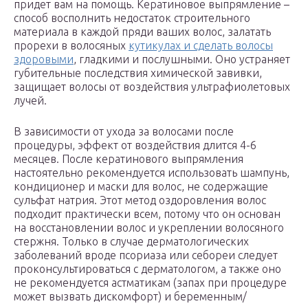
придет вам на помощь. Кератиновое выпрямление –
способ восполнить недостаток строительного
материала в каждой пряди ваших волос, залатать
прорехи в волосяных
кутикулах и сделать волосы
здоровыми
, гладкими и послушными. Оно устраняет
губительные последствия химической завивки,
защищает волосы от воздействия ультрафиолетовых
лучей.
В зависимости от ухода за волосами после
процедуры, эффект от воздействия длится 4-6
месяцев. После кератинового выпрямления
настоятельно рекомендуется использовать шампунь,
кондиционер и маски для волос, не содержащие
сульфат натрия. Этот метод оздоровления волос
подходит практически всем, потому что он основан
на восстановлении волос и укреплении волосяного
стержня. Только в случае дерматологических
заболеваний вроде псориаза или себореи следует
проконсультироваться с дерматологом, а также оно
не рекомендуется астматикам (запах при процедуре
может вызвать дискомфорт) и беременным/