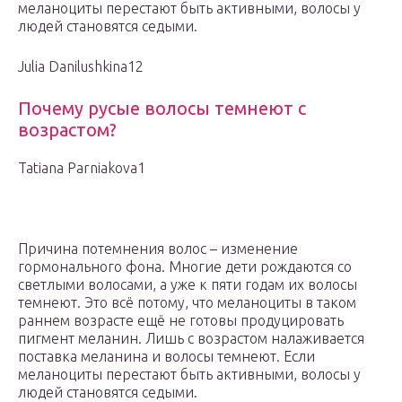
меланоциты перестают быть активными, волосы у
людей становятся седыми.
Julia Danilushkina12
Почему русые волосы темнеют с
возрастом?
Tatiana Parniakova1
Причина потемнения волос – изменение
гормонального фона. Многие дети рождаются со
светлыми волосами, а уже к пяти годам их волосы
темнеют. Это всё потому, что меланоциты в таком
раннем возрасте ещё не готовы продуцировать
пигмент меланин. Лишь с возрастом налаживается
поставка меланина и волосы темнеют. Если
меланоциты перестают быть активными, волосы у
людей становятся седыми.