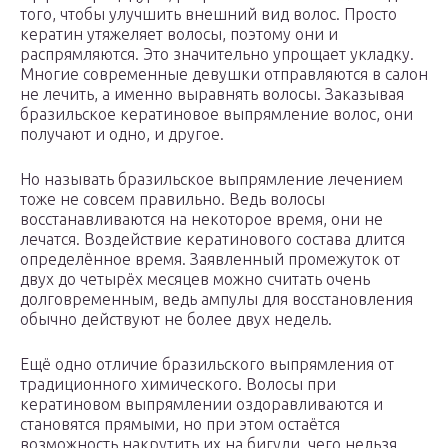
того, чтобы улучшить внешний вид волос. Просто
кератин утяжеляет волосы, поэтому они и
распрямляются. Это значительно упрощает укладку.
Многие современные девушки отправляются в салон
не лечить, а именно выравнять волосы. Заказывая
бразильское кератиновое выпрямление волос, они
получают и одно, и другое.
Но называть бразильское выпрямление лечением
тоже не совсем правильно. Ведь волосы
восстанавливаются на некоторое время, они не
лечатся. Воздействие кератинового состава длится
определённое время. Заявленный промежуток от
двух до четырёх месяцев можно считать очень
долговременным, ведь ампулы для восстановления
обычно действуют не более двух недель.
Ещё одно отличие бразильского выпрямления от
традиционного химического. Волосы при
кератиновом выпрямлении оздоравливаются и
становятся прямыми, но при этом остаётся
возможность накрутить их на бигуди, чего нельзя