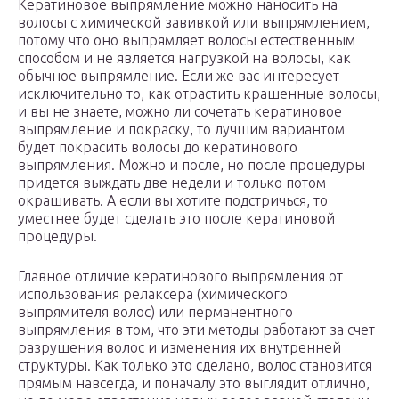
Кератиновое выпрямление можно наносить на
волосы с химической завивкой или выпрямлением,
потому что оно выпрямляет волосы естественным
способом и не является нагрузкой на волосы, как
обычное выпрямление. Если же вас интересует
исключительно то, как отрастить крашенные волосы,
и вы не знаете, можно ли сочетать кератиновое
выпрямление и покраску, то лучшим вариантом
будет покрасить волосы до кератинового
выпрямления. Можно и после, но после процедуры
придется выждать две недели и только потом
окрашивать. А если вы хотите подстричься, то
уместнее будет сделать это после кератиновой
процедуры.
Главное отличие кератинового выпрямления от
использования релаксера (химического
выпрямителя волос) или перманентного
выпрямления в том, что эти методы работают за счет
разрушения волос и изменения их внутренней
структуры. Как только это сделано, волос становится
прямым навсегда, и поначалу это выглядит отлично,