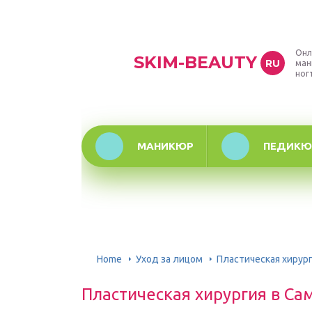
Онл
SKIM-BEAUTY
RU
ман
ног
МАНИКЮР
ПЕДИКЮ
Home
Уход за лицом
Пластическая хирург
Пластическая хирургия в Са