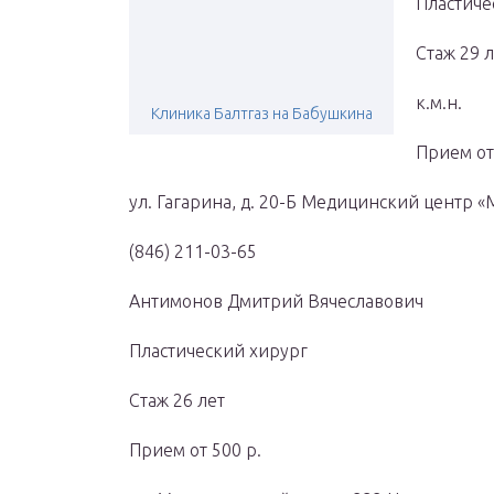
Пластиче
Стаж 29 л
к.м.н.
Клиника Балтгаз на Бабушкина
Прием от
ул. Гагарина, д. 20-Б Медицинский центр «
(846) 211-03-65
Антимонов Дмитрий Вячеславович
Пластический хирург
Стаж 26 лет
Прием от 500 р.