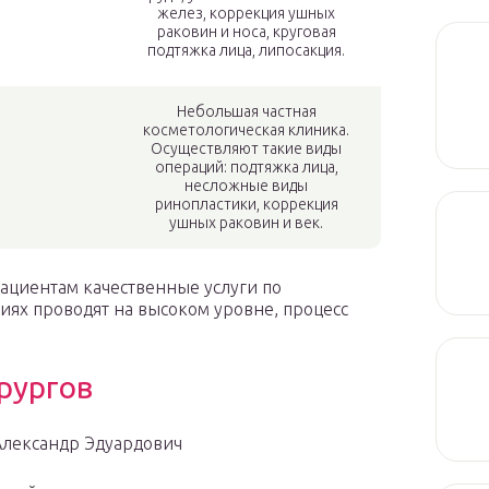
желез, коррекция ушных
раковин и носа, круговая
подтяжка лица, липосакция.
Небольшая частная
косметологическая клиника.
Осуществляют такие виды
операций: подтяжка лица,
несложные виды
ринопластики, коррекция
ушных раковин и век.
ациентам качественные услуги по
иях проводят на высоком уровне, процесс
рургов
лександр Эдуардович