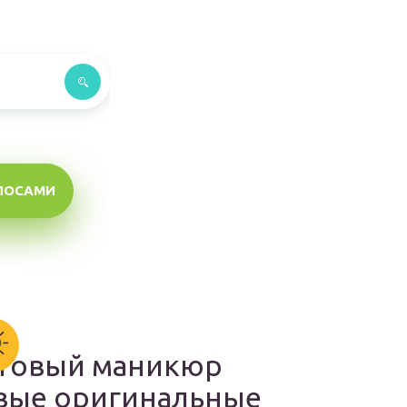
ЛОСАМИ
товый маникюр
вые оригинальные