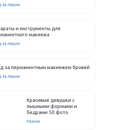
д за лицом
араты и инструменты для
рманентного макияжа
д за лицом
од за перманентным макияжем бровей
д за лицом
Красивые девушки с
пышными формами и
бедрами 50 фото
Разное