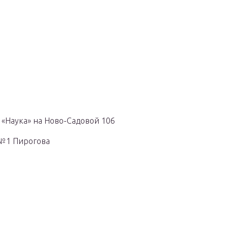
ка «Наука» на Ново-Садовой 106
а №1 Пирогова