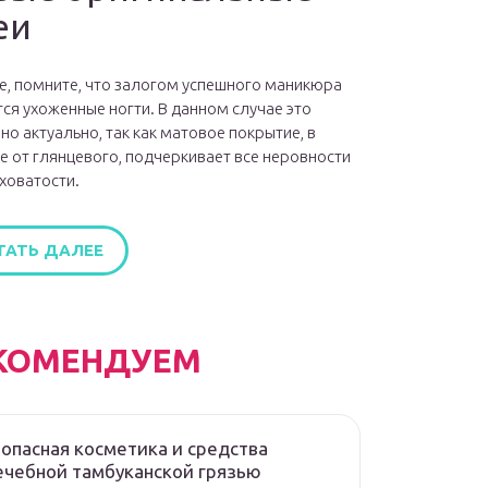
еи
е, помните, что залогом успешного маникюра
ся ухоженные ногти. В данном случае это
но актуально, так как матовое покрытие, в
е от глянцевого, подчеркивает все неровности
ховатости.
ТАТЬ ДАЛЕЕ
КОМЕНДУЕМ
опасная косметика и средства
ечебной тамбуканской грязью