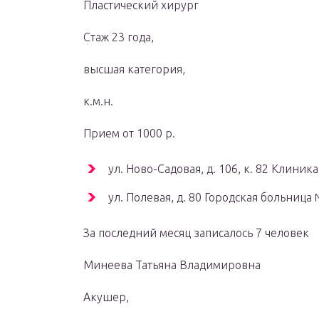
Пластический хирург
Стаж 23 года,
высшая категория,
к.м.н.
Прием от 1000 р.
ул. Ново-Садовая, д. 106, к. 82 Клини
ул. Полевая, д. 80 Городская больниц
За последний месяц записалось 7 человек
Минеева Татьяна Владимировна
Акушер,