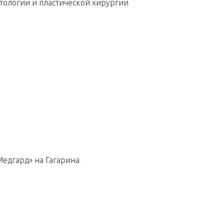
етологии и пластической хирургии
Медгард» на Гагарина