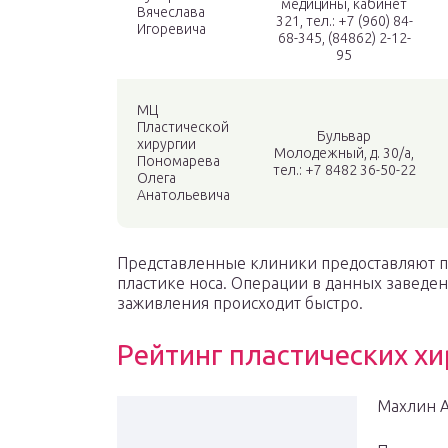
медицины, кабинет
Вячеслава
321, тел.: +7 (960) 84-
Игоревича
68-345, (84862) 2-12-
95
МЦ
Пластической
Бульвар
хирургии
Молодежный, д. 30/а,
Пономарева
тел.: +7 8482 36-50-22
Олега
Анатольевича
Представленные клиники предоставляют п
пластике носа. Операции в данных заведен
заживления происходит быстро.
Рейтинг пластических хи
Махлин А