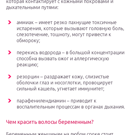
которая контактирует с кожными покровами и
дыхательными путями:
аммиак – имеет резко пахнущие токсичные
испарения, которые вызывают головную боль,
слезотечение, тошноту, могут привести к
обмороку;
перекись водорода – в большой концентрации
способна вызвать ожог и аллергическую
реакцию;
резорцин – раздражает кожу, слизистые
оболочки глаз и носоглотки, провоцирует
сильный кашель, угнетает иммунитет;
парафенилендиамин – приводит к
воспалительным процессам в органах дыхания.
Чем красить волосы беременным?
Беременным женщинам на любом сроке стоит