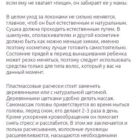
если ему не хватает «пищи», он забирает ее у мамы.
В целом уход за локонами не сильно меняется,
главное, чтоб он был естественным и натуральным.
Сушка должна проходить естественным путем. В
шампунях, ополаскивателях и другой косметике
должно быть как можно меньше химии, именно
поэтому косметику лучше готовить самостоятельно.
Состояние прядей в период вынашивания ребенка
может резко меняться, поэтому следует использовать
средства только для типа волос, который у вас на
данный момент.
Пластмассовые расчески стоит заменить
деревянными или с натуральной щетиной.
Деревянными щетками удобно делать массаж.
Самомассаж головы приветствуется во время мыться
головы, перед сном, его делают 2-3 раза в день.
Кроме ускорения кровообращения он помогает
снять стресс и расслабится. В этом же заключается и
польза расчесывания, волосяные луковицы
расшевеливаются, насыщаются необходимыми