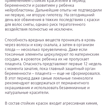
применением стойких красителей в период
беременности и развитием у ребенка
нейробластомы. Дальнейшие опыты не подтвердили
ни первую, ни вторую гипотезу. На сегодняшний
день все обвинения в тяжких последствиях с краски
для волос сняты, однако риск тератогенного
воздействия полностью не исключен.
Способность вредных веществ проникать в кровь
через волосы и кожу скальпа, а затем в организм
плода — несколько преувеличена. Даже если
токсичные элементы циркулируют по материнским
сосудам, в кровоток ребенка их не пропускает
плацента. Опасность представляют первые 12 недель
с момента зачатия, пока главный защитный орган
беременности – плацента — еще не сформировался.
В этот период даже самые лояльные гинекологи
рекомендуют воздержаться от перманентного
окрашивания и использовать безаммиачные и
натуральные красители.
В состав стойких красок входит агрессивная химия,