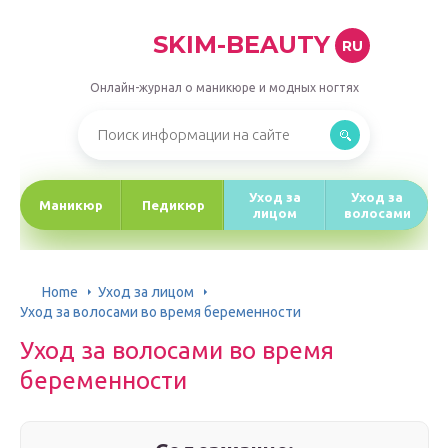
SKIM-BEAUTY
RU
Онлайн-журнал о маникюре и модных ногтях
Уход за
Уход за
Маникюр
Педикюр
лицом
волосами
Home
Уход за лицом
Уход за волосами во время беременности
Уход за волосами во время
беременности