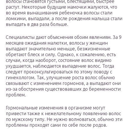
волосы становятся густыми, блестящими, быстрее
растут. Некоторые будущие мамочки жалуются, что
во время вынашивания ребеночка волосы стали
ломкими, выпадали, а после рождения малыша стали
выпадать в два раза больше.
Специалисты дают объяснения обоим явлениям. За 9
месяцев ожидания малютки, волосы у женщин
выпадают значительно меньше, безжизненные
обретают блеск и силу. Однако, к сожалению, есть
случаи, когда наоборот, состояние волос видимо
ухудшается, наблюдается выпадение волос. Тогда
следует проконсультироваться по этому поводу с
гинекологом. Так, улучшение роста волос обычно
связывают с изменением гормонов, а выпадают они
из-за обострения существовавших до беременности
проблем.
Гормональные изменения в организме могут
привести также к нежелательному появлению волос
по мужскому типу. Не нужно волноваться, обычно эти
проблемы проходят сами по себе после родов.