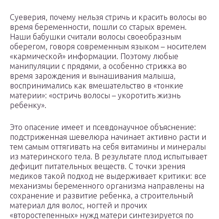
Суеверия, почему нельзя стричь и красить волосы во
время беременности, пошли со старых времен.
Наши бабушки считали волосы своеобразным
оберегом, говоря современным языком – носителем
«кармической» информации. Поэтому любые
манипуляции с прядями, а особенно стрижка во
время зарождения и вынашивания малыша,
воспринимались как вмешательство в «тонкие
материи»: «остричь волосы – укоротить жизнь
ребенку».
Это опасение имеет и псевдонаучное объяснение:
подстриженная шевелюра начинает активно расти и
тем самым оттягивать на себя витамины и минералы
из материнского тела. В результате плод испытывает
дефицит питательных веществ. С точки зрения
медиков такой подход не выдерживает критики: все
механизмы беременного организма направлены на
сохранение и развитие ребенка, а строительный
материал для волос, ногтей и прочих
«второстепенных» нужд матери синтезируется по