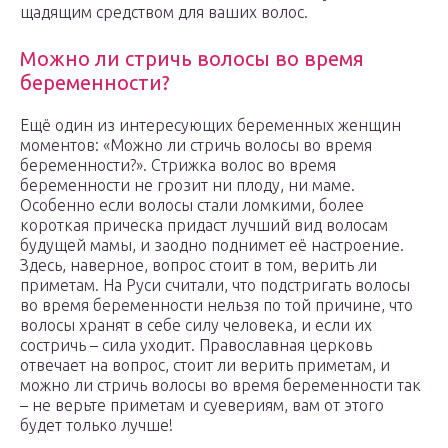
щадящим средством для ваших волос.
Можно ли стричь волосы во время
беременности?
Ещё один из интересующих беременных женщин
моментов: «Можно ли стричь волосы во время
беременности?». Стрижка волос во время
беременности не грозит ни плоду, ни маме.
Особенно если волосы стали ломкими, более
короткая прическа придаст лучший вид волосам
будущей мамы, и заодно поднимет её настроение.
Здесь, наверное, вопрос стоит в том, верить ли
приметам. На Руси считали, что подстригать волосы
во время беременности нельзя по той причине, что
волосы хранят в себе силу человека, и если их
состричь – сила уходит. Православная церковь
отвечает на вопрос, стоит ли верить приметам, и
можно ли стричь волосы во время беременности так
– не верьте приметам и суевериям, вам от этого
будет только лучше!