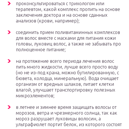
проконсультироваться с трихологом или
терапевтом, какой комплекс пропить на основе
заключения доктора и на основе сданных
анализов (крови, например);
соединить прием поливитаминных комплексов
для волос вместе с масками для питания кожи
головы, луковиц волос, а также не забывать про
полноценное питание;
на протяжение всего периода лечения волос
пить много жидкости, лучше всего просто воду
(но не из-под крана, можно бутилированную, с
бювета, колодца, минеральную). Вода очищает
организм от вредных шлаков, питает клетки
влагой, улучшает транспортировку полезных
микроэлементов;
в летнее и зимнее время защищать волосы от
морозов, ветра и чрезмерного солнца, так как
мороз разрушает луковицы волосин, а
ультрафиолет портит белок, из которого состоят