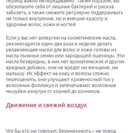
период важно непередаваемо. Таким образом, вы
обезопасите себя от лишних бактерий и рисков
заболеть, а также сможете регулярно поддерживать
не только внутренне, но и внешне красоту и
здоровье волос, кожи и ногтей
Если у вас нет аллергии на косметические масла,
рекомендуется один-два раза в неделю делать
увлажняющие маски для волос и кожи головы из
масла льняных семян или зародышей пшеницы. Эти
масла безвредны, в них нет ароматических и других
вредных добавок, они не вредят ни женщине, ни
малышу. Их эффект на кожу и волосы сложно
переоценить, они улучшают кровеносный ток у
волосяных фолликул и запечатывают волосяные
чешуйки изнутри от корней до кончиков.
Движение и свежий воздух
Что бы кто ни говорил, беременность – не повод