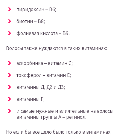
пиридоксин – В6;
биотин – В8;
фолиевая кислота – В9.
Волосы также нуждаются в таких витаминах:
аскорбинка – витамин С;
токоферол – витамин Е;
витамины Д, Д2 и Д3;
витамины F;
и самые нужные и влиятельные на волосы
витамины группы А – ретинол.
Но если бы все дело было только в витаминах