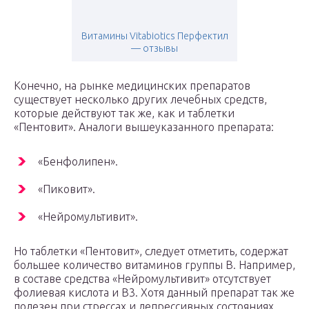
Витамины Vitabiotics Перфектил
— отзывы
Конечно, на рынке медицинских препаратов
существует несколько других лечебных средств,
которые действуют так же, как и таблетки
«Пентовит». Аналоги вышеуказанного препарата:
«Бенфолипен».
«Пиковит».
«Нейромультивит».
Но таблетки «Пентовит», следует отметить, содержат
большее количество витаминов группы В. Например,
в составе средства «Нейромультивит» отсутствует
фолиевая кислота и В3. Хотя данный препарат так же
полезен при стрессах и депрессивных состояниях,