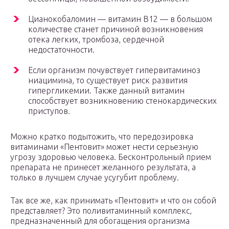
Цианокобаломин — витамин В12 — в большом
количестве станет причиной возникновения
отека легких, тромбоза, сердечной
недостаточности.
Если организм почувствует гипервитаминоз
ниацимина, то существует риск развития
гипергликемии. Также данный витамин
способствует возникновению стенокардических
приступов.
Можно кратко подытожить, что передозировка
витаминами «Пентовит» может нести серьезную
угрозу здоровью человека. Бесконтрольный прием
препарата не принесет желанного результата, а
только в лучшем случае усугубит проблему.
Так все же, как принимать «Пентовит» и что он собой
представляет? Это поливитаминный комплекс,
предназначенный для обогащения организма