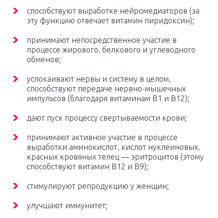
способствуют выработке нейромедиаторов (за
эту функцию отвечает витамин пиридоксин);
принимают непосредственное участие в
процессе жирового, белкового и углеводного
обменов;
успокаивают нервы и систему в целом,
способствуют передаче нервно-мышечных
импульсов (благодаря витаминам В1 и В12);
дают пуск процессу свертываемости крови;
принимают активное участие в процессе
выработки аминокислот, кислот нуклеиновых,
красных кровяных телец — эритроцитов (этому
способствуют витамин В12 и В9);
стимулируют репродукцию у женщин;
улучшают иммунитет;