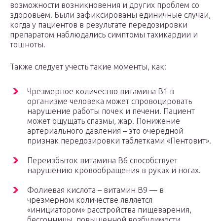
возможности возникновения и других проблем со
здоровьем. Были зафиксированы единичные случаи,
когда у пациентов в результате передозировки
препаратом наблюдались симптомы тахикардии и
тошноты.
Также следует учесть такие моменты, как:
Чрезмерное количество витамина В1 в
организме человека может спровоцировать
нарушение работы почек и печени. Пациент
может ощущать спазмы, жар. Понижение
артериального давления – это очередной
признак передозировки таблетками «Пентовит».
Переизбыток витамина В6 способствует
нарушению кровообращения в руках и ногах.
Фолиевая кислота – витамин В9 — в
чрезмерном количестве является
«инициатором» расстройства пищеварения,
бессонницы, повышенной возбудимости.