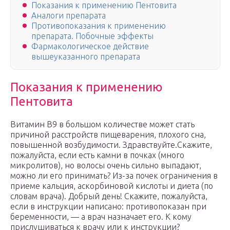
Показания к применению Пентовита
Аналоги препарата
Противопоказания к применению
препарата. Побочные эффекты
Фармакологическое действие
вышеуказанного препарата
Показания к применению
Пентовита
Витамин В9 в большом количестве может стать
причиной расстройств пищеварения, плохого сна,
повышенной возбудимости. Здравствуйте.Скажите,
пожалуйста, если есть камни в почках (много
микролитов), но волосы очень сильно выпадают,
можно ли его принимать? Из-за почек ограничения в
приеме кальция, аскорбиновой кислоты и диета (по
словам врача). Добрый день! Скажите, пожалуйста,
если в инструкции написано: противопоказан при
беременности, — а врач назначает его. К кому
прислушиваться к врачу или к инструкции?