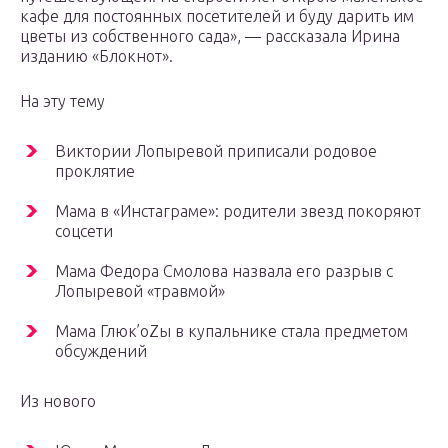
кафе для постоянных посетителей и буду дарить им
цветы из собственного сада», — рассказала Ирина
изданию «Блокнот».
На эту тему
Виктории Лопыревой приписали родовое
проклятие
Мама в «Инстаграме»: родители звезд покоряют
соцсети
Мама Федора Смолова назвала его разрыв с
Лопыревой «травмой»
Мама Глюк’oZы в купальнике стала предметом
обсуждений
Из нового