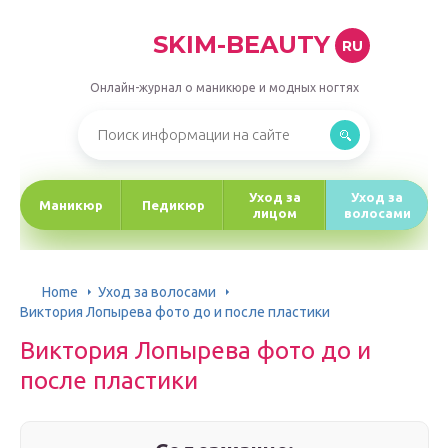
SKIM-BEAUTY
RU
Онлайн-журнал о маникюре и модных ногтях
Уход за
Уход за
Маникюр
Педикюр
лицом
волосами
Home
Уход за волосами
Виктория Лопырева фото до и после пластики
Виктория Лопырева фото до и
после пластики