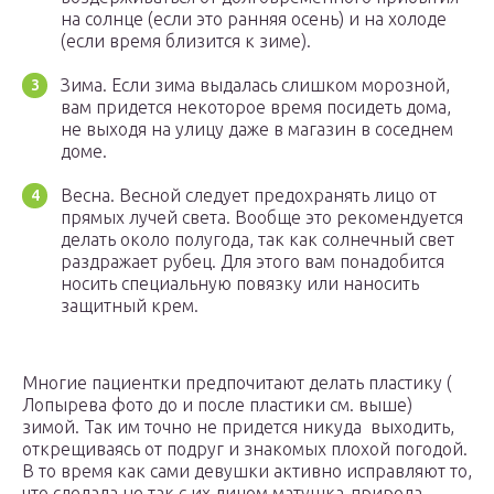
на солнце (если это ранняя осень) и на холоде
(если время близится к зиме).
Зима. Если зима выдалась слишком морозной,
вам придется некоторое время посидеть дома,
не выходя на улицу даже в магазин в соседнем
доме.
Весна. Весной следует предохранять лицо от
прямых лучей света. Вообще это рекомендуется
делать около полугода, так как солнечный свет
раздражает рубец. Для этого вам понадобится
носить специальную повязку или наносить
защитный крем.
Многие пациентки предпочитают делать пластику (
Лопырева фото до и после пластики см. выше)
зимой. Так им точно не придется никуда выходить,
открещиваясь от подруг и знакомых плохой погодой.
В то время как сами девушки активно исправляют то,
что сделала не так с их лицом матушка-природа.