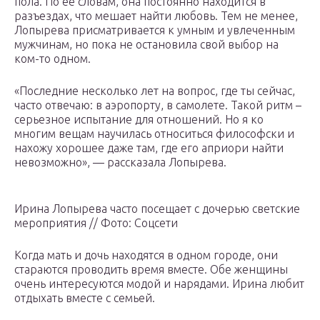
пола. По ее словам, она постоянно находится в
разъездах, что мешает найти любовь. Тем не менее,
Лопырева присматривается к умным и увлеченным
мужчинам, но пока не остановила свой выбор на
ком-то одном.
«Последние несколько лет на вопрос, где ты сейчас,
часто отвечаю: в аэропорту, в самолете. Такой ритм –
серьезное испытание для отношений. Но я ко
многим вещам научилась относиться философски и
нахожу хорошее даже там, где его априори найти
невозможно», — рассказала Лопырева.
Ирина Лопырева часто посещает с дочерью светские
мероприятия // Фото: Соцсети
Когда мать и дочь находятся в одном городе, они
стараются проводить время вместе. Обе женщины
очень интересуются модой и нарядами. Ирина любит
отдыхать вместе с семьей.