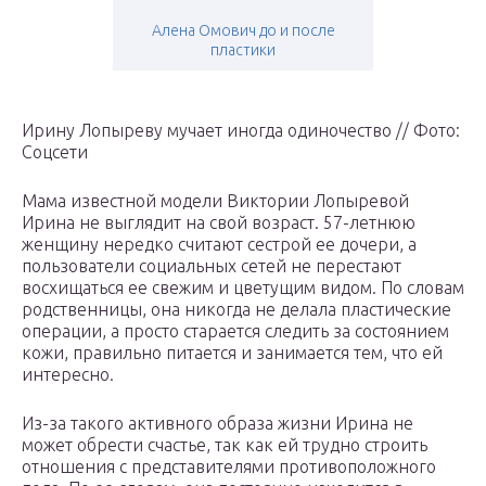
Алена Омович до и после
пластики
Ирину Лопыреву мучает иногда одиночество // Фото:
Соцсети
Мама известной модели Виктории Лопыревой
Ирина не выглядит на свой возраст. 57-летнюю
женщину нередко считают сестрой ее дочери, а
пользователи социальных сетей не перестают
восхищаться ее свежим и цветущим видом. По словам
родственницы, она никогда не делала пластические
операции, а просто старается следить за состоянием
кожи, правильно питается и занимается тем, что ей
интересно.
Из-за такого активного образа жизни Ирина не
может обрести счастье, так как ей трудно строить
отношения с представителями противоположного