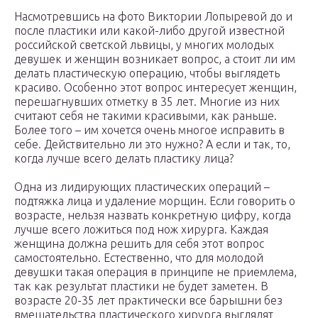
Насмотревшись на фото Виктории Лопыревой до и
после пластики или какой-либо другой известной
российской светской львицы, у многих молодых
девушек и женщин возникает вопрос, а стоит ли им
делать пластическую операцию, чтобы выглядеть
красиво. Особенно этот вопрос интересует женщин,
перешагнувших отметку в 35 лет. Многие из них
считают себя не такими красивыми, как раньше.
Более того – им хочется очень многое исправить в
себе. Действительно ли это нужно? А если и так, то,
когда лучше всего делать пластику лица?
Одна из лидирующих пластических операций –
подтяжка лица и удаление морщин. Если говорить о
возрасте, нельзя назвать конкретную цифру, когда
лучше всего ложиться под нож хирурга. Каждая
женщина должна решить для себя этот вопрос
самостоятельно. Естественно, что для молодой
девушки такая операция в принципе не приемлема,
так как результат пластики не будет заметен. В
возрасте 20-35 лет практически все барышни без
вмешательства пластического хирурга выглядят