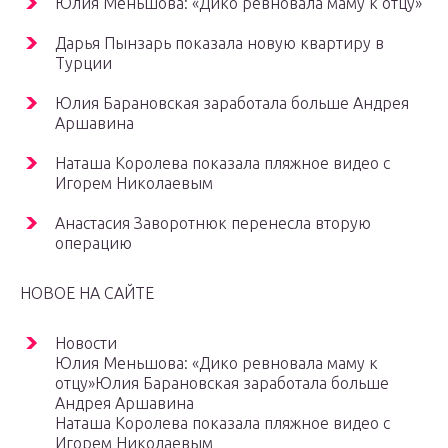
Юлия Меньшова: «Дико ревновала маму к отцу»
Дарья Пынзарь показала новую квартиру в
Турции
Юлия Барановская заработала больше Андрея
Аршавина
Наташа Королева показала пляжное видео с
Игорем Николаевым
Анастасия Заворотнюк перенесла вторую
операцию
НОВОЕ НА САЙТЕ
Новости
Юлия Меньшова: «Дико ревновала маму к
отцу»Юлия Барановская заработала больше
Андрея Аршавина
Наташа Королева показала пляжное видео с
Игорем Николаевым