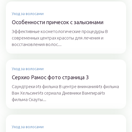
Уход за волосами
Особенности причесок с залысинами
Эффективные косметологические процедуры В
современных центрах красоты для лечения и
восстановления волос...
Уход за волосами
Серхио Рамос фото страница 3
Саундтреки Из фильма В центре вниманияИз фильма
Ван ХельсингИз сериала Дневники ВампираИз
фильма Скауты...
Уход за волосами