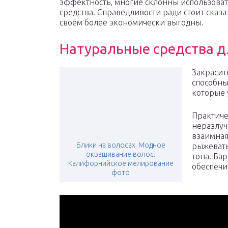
эффектность, многие склонны использова
средства. Справедливости ради стоит сказа
своём более экономически выгодны.
Натуральные средства д
Закрасит
способны
которые 
Практич
неразлуч
взаимная
Блики на волосах. Модное
рыжеваты
окрашивание волос.
тона. Ба
Калифорнийское мелирование
обеспечи
фото