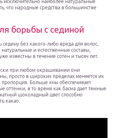
ть исключительно наиболее натуральные
ть, что народные средства в большинстве
ля борьбы с сединой
ь седину без какого-либо вреда для волос,
 натуральные и естественные составы,
уже известны в течение сотен и тысяч лет.
ески при любом окрашивании они
ны, просто в широких пределах меняется их
 пропорция. Больше хны обеспечивает
е оттенки, в то время как басма дает темные
рхатный шоколадный цвет способно
ть какао.