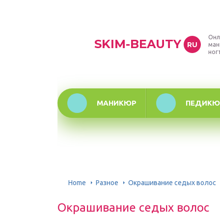
Онл
SKIM-BEAUTY
RU
ман
ног
МАНИКЮР
ПЕДИКЮ
Home
Разное
Окрашивание седых волос
Окрашивание седых волос