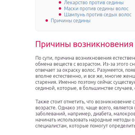
Лекарство против седины
Маски против седины волос
Шампунь против седых волос
Причины седины
Причины возникновения
По сути, причина возникновения естестве
обмена веществ с возрастом. Из-за этого 
отвечает за окраску волос. Разумеется, поя
вполне естественно, и все же, многие же
старения. Именно поэтому сейчас существ
сединой, которые, в большинстве случаев
Также стоит отметить, что возникновение 
возрасте. Однако это, чаще всего, являетс
заболеваний, например, диабета, малокрови
начинать использовать народные методы о
специалистам, которые помогут определит