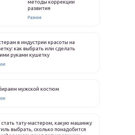
методы коррекции
развития
Разное
терам в индустрии красоты на
етку: как выбрать или сделать
ими руками кушетку
ное
бираем мужской костюм
ное
 стать тату-мастером, какую машинку
тиль выбрать, сколько понадобится