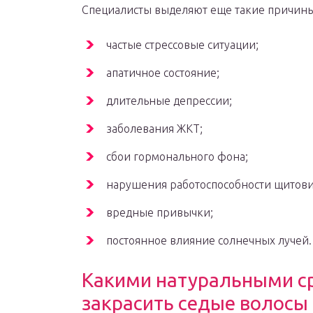
Специалисты выделяют еще такие причины
частые стрессовые ситуации;
апатичное состояние;
длительные депрессии;
заболевания ЖКТ;
сбои гормонального фона;
нарушения работоспособности щитов
вредные привычки;
постоянное влияние солнечных лучей.
Какими натуральными с
закрасить седые волосы