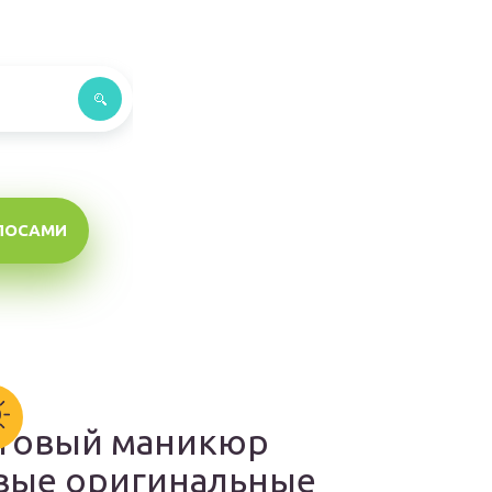
ЛОСАМИ
товый маникюр
вые оригинальные