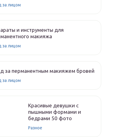
д за лицом
араты и инструменты для
рманентного макияжа
д за лицом
од за перманентным макияжем бровей
д за лицом
Красивые девушки с
пышными формами и
бедрами 50 фото
Разное