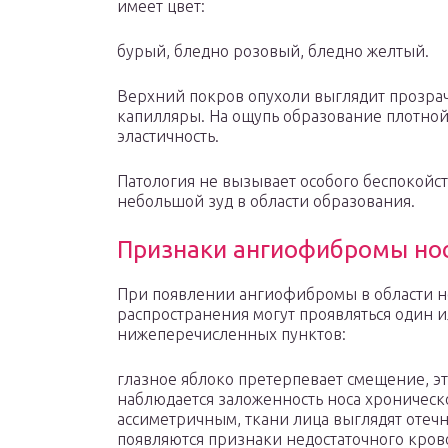
имеет цвет:
бурый, бледно розовый, бледно желтый.
Верхний покров опухоли выглядит прозра
капилляры. На ощупь образование плотной
эластичность.
Патология не вызывает особого беспокой
небольшой зуд в области образования.
Признаки ангиофибромы но
При появлении ангиофибромы в области но
распространения могут проявляться один 
нижеперечисленных пунктов:
глазное яблоко претерпевает смещение, эт
наблюдается заложенность носа хроническо
ассиметричным, ткани лица выглядят отеч
появляются признаки недостаточного кров