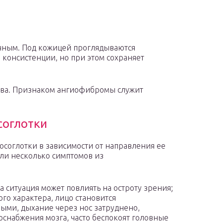
чным. Под кожицей проглядываются
 консистенции, но при этом сохраняет
ства. Признаком ангиофибромы служит
соглотки
соглотки в зависимости от направления ее
или несколько симптомов из
а ситуация может повлиять на остроту зрения;
го характера, лицо становится
ными, дыхание через нос затруднено,
оснабжения мозга, часто беспокоят головные