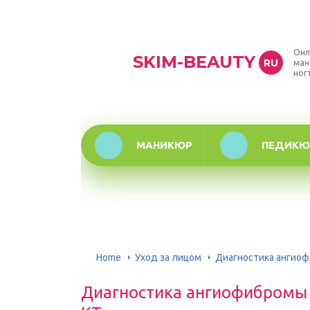
Онл
SKIM-BEAUTY
RU
ман
ног
МАНИКЮР
ПЕДИКЮ
Home
Уход за лицом
Диагностика ангиоф
Диагностика ангиофибромы 