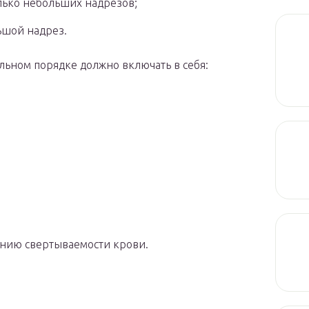
лько небольших надрезов;
ьшой надрез.
льном порядке должно включать в себя:
нию свертываемости крови.