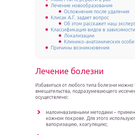
Лечение новообразования
Осложнения после удаления
Клисак А.Г. задает вопрос
Об этом расскажет наш эксперт
Классификация видов в зависимости
Локализации
Клинико-анатомических особе
Причины возникновения
Лечение болезни
Избавиться от любого типа болезни можно
вмешательства, подразумевающего иссечен
осуществлено:
малоинвазивными методами – применя
кожном покрове. Для этого использую
вапоризацию, коагуляцию;