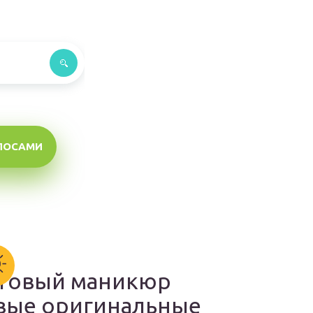
ЛОСАМИ
товый маникюр
вые оригинальные