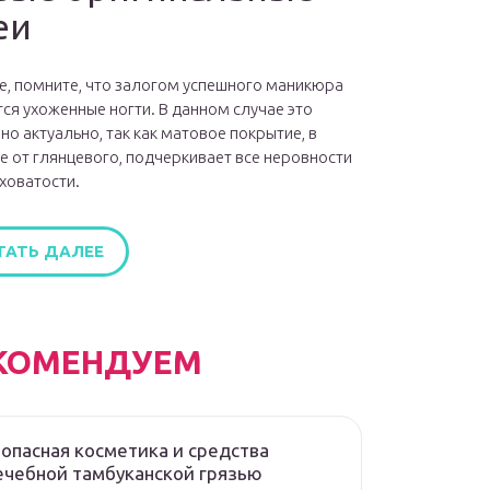
еи
е, помните, что залогом успешного маникюра
ся ухоженные ногти. В данном случае это
но актуально, так как матовое покрытие, в
е от глянцевого, подчеркивает все неровности
ховатости.
ТАТЬ ДАЛЕЕ
КОМЕНДУЕМ
опасная косметика и средства
ечебной тамбуканской грязью