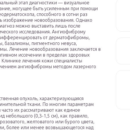
альный этап диагностики — визуальное
ание, могущее быть усиленным при помощи
одерматоскопа, способного в сотни раз
ь изображение новообразования. Однако
иагноз можно выставить лишь после
ического исследования. Ангиофиброму
дифференцировать от дерматофибромы,
, базалиомы, пигментного невуса,
мы. Лечение новообразования заключается в
ативном иссечении в пределах здоровых
В Клинике лечения кожи специалисты
ечением ангиофибромы методом лазерного
твенная опухоль, характеризующаяся
динительной ткани. По многим параметрам
 часто их рассматривают как единое
 небольшого (0,3-1,5 см), как правило,
розоватого, желтоватого или бурого цвета,
ии, более или менее возвышающегося над