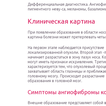
Дифференциальная диагностика. Ангиофи
пигментного неву-са, меланомы, базалио
Клиническая картина
При появлении образования в области нос
картина болезни может претерпевать четы
На первом этапе наблюдается присутствие
локализированной опухоли. Второй этап -
начинает разрастаться в зону пазух носа. К
могут иметь признаки искривления. Трети
характеризуется тем, что опухолевый проц
захватывает область глазницы и приближае
головному мозгу. Происходит разрастание
образования в головной мозг.
Симптомы ангиофибромы к
Внешне образование представляет собой 