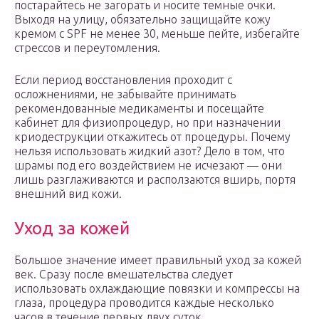
постарайтесь не загорать и носите темные очки.
Выходя на улицу, обязательно защищайте кожу
кремом с SPF не менее 30, меньше пейте, избегайте
стрессов и переутомления.
Если период восстановления проходит с
осложнениями, не забывайте принимать
рекомендованные медикаменты и посещайте
кабинет для физиопроцедур, но при назначении
криодеструкции откажитесь от процедуры. Почему
нельзя использовать жидкий азот? Дело в том, что
шрамы под его воздействием не исчезают — они
лишь разглаживаются и расползаются вширь, портя
внешний вид кожи.
Уход за кожей
Большое значение имеет правильный уход за кожей
век. Сразу после вмешательства следует
использовать охлаждающие повязки и компрессы на
глаза, процедура проводится каждые несколько
часов в течение первых двух суток.