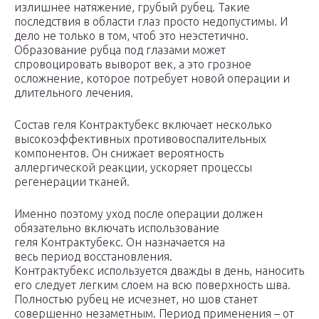
излишнее натяжение, грубый рубец. Такие
последствия в области глаз просто недопустимы. И
дело не только в том, чтоб это неэстетично.
Образование рубца под глазами может
спровоцировать выворот век, а это грозное
осложнение, которое потребует новой операции и
длительного лечения.
Состав геля Контрактубекс включает несколько
высокоэффективных противовоспалительных
компонентов. Он снижает вероятность
аллергической реакции, ускоряет процессы
регенерации тканей.
Именно поэтому уход после операции должен
обязательно включать использование
геля Контрактубекс. Он назначается на
весь период восстановления.
Контрактубекс используется дважды в день, наносить
его следует легким слоем на всю поверхность шва.
Полностью рубец не исчезнет, но шов станет
совершенно незаметным. Период применения – от