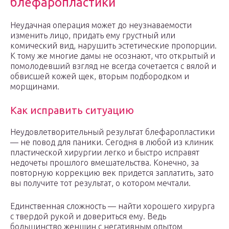
блефаропластики
Неудачная операция может до неузнаваемости
изменить лицо, придать ему грустный или
комический вид, нарушить эстетические пропорции.
К тому же многие дамы не осознают, что открытый и
помолодевший взгляд не всегда сочетается с вялой и
обвисшей кожей щек, вторым подбородком и
морщинами.
Как исправить ситуацию
Неудовлетворительный результат блефаропластики
— не повод для паники. Сегодня в любой из клиник
пластической хирургии легко и быстро исправят
недочеты прошлого вмешательства. Конечно, за
повторную коррекцию век придется заплатить, зато
вы получите тот результат, о котором мечтали.
Единственная сложность — найти хорошего хирурга
с твердой рукой и довериться ему. Ведь
большинство женщин с негативным опытом