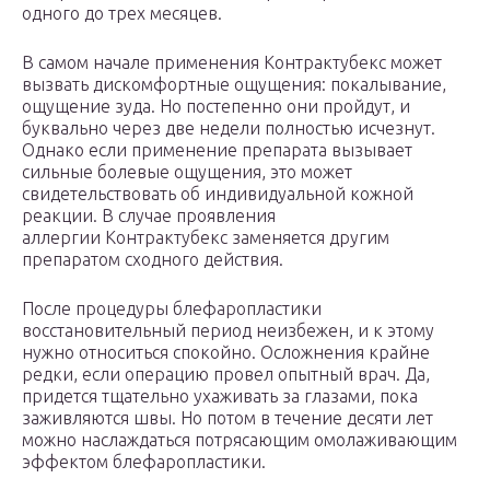
одного до трех месяцев.
В самом начале применения Контрактубекс может
вызвать дискомфортные ощущения: покалывание,
ощущение зуда. Но постепенно они пройдут, и
буквально через две недели полностью исчезнут.
Однако если применение препарата вызывает
сильные болевые ощущения, это может
свидетельствовать об индивидуальной кожной
реакции. В случае проявления
аллергии Контрактубекс заменяется другим
препаратом сходного действия.
После процедуры блефаропластики
восстановительный период неизбежен, и к этому
нужно относиться спокойно. Осложнения крайне
редки, если операцию провел опытный врач. Да,
придется тщательно ухаживать за глазами, пока
заживляются швы. Но потом в течение десяти лет
можно наслаждаться потрясающим омолаживающим
эффектом блефаропластики.