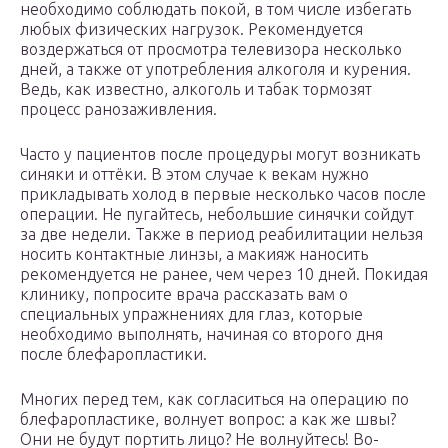
необходимо соблюдать покой, в том числе избегать
любых физических нагрузок. Рекомендуется
воздержаться от просмотра телевизора несколько
дней, а также от употребления алкоголя и курения.
Ведь, как известно, алкоголь и табак тормозят
процесс ранозаживления.
Часто у пациентов после процедуры могут возникать
синяки и оттёки. В этом случае к векам нужно
прикладывать холод в первые несколько часов после
операции. Не пугайтесь, небольшие синячки сойдут
за две недели. Также в период реабилитации нельзя
носить контактные линзы, а макияж наносить
рекомендуется не ранее, чем через 10 дней. Покидая
клинику, попросите врача рассказать вам о
специальных упражнениях для глаз, которые
необходимо выполнять, начиная со второго дня
после блефаропластики.
Многих перед тем, как согласиться на операцию по
блефаропластике, волнует вопрос: а как же швы?
Они не будут портить лицо? Не волнуйтесь! Во-