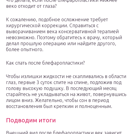
Что делать, если после блефаропластики нижнее
веко отходит от глаза?
К сожалению, подобное осложнение требует
хирургической коррекции. Справиться с
выворачиванием века консервативной терапией
невозможно. Поэтому обратитесь к врачу, который
делал прошлую операцию или найдите другого,
более опытного.
Как спать после блефаропластики?
Чтобы излишки жидкости не скапливались в области
глаз, первые 3 суток спите на спине, подложив под
голову высокую подушку. В последующий месяц
старайтесь не укладываться на живот, повернувшись
лицом вниз. Желательно, чтобы сон в период
восстановления был крепким и полноценным.
Подводим итоги
Внешний вид после блефаропластики век зависит