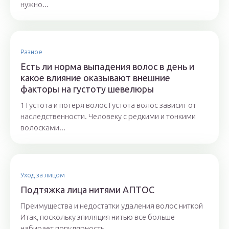
нужно...
Разное
Есть ли норма выпадения волос в день и
какое влияние оказывают внешние
факторы на густоту шевелюры
1 Густота и потеря волос Густота волос зависит от
наследственности. Человеку с редкими и тонкими
волосками...
Уход за лицом
Подтяжка лица нитями АПТОС
Преимущества и недостатки удаления волос ниткой
Итак, поскольку эпиляция нитью все больше
набирает популярность,...