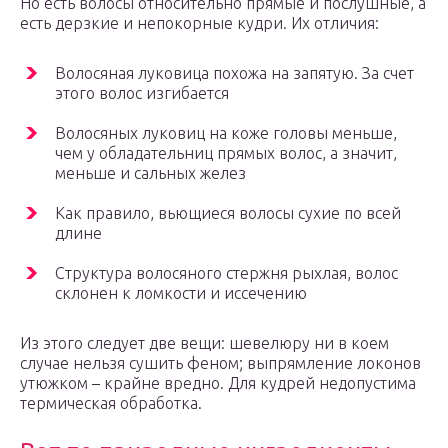
Но есть волосы относительно прямые и послушные, а
есть дерзкие и непокорные кудри. Их отличия:
Волосяная луковица похожа на запятую. За счет
этого волос изгибается
Волосяных луковиц на коже головы меньше,
чем у обладательниц прямых волос, а значит,
меньше и сальных желез
Как правило, вьющиеся волосы сухие по всей
длине
Структура волосяного стержня рыхлая, волос
склонен к ломкости и иссечению
Из этого следует две вещи: шевелюру ни в коем
случае нельзя сушить феном; выпрямление локонов
утюжком – крайне вредно. Для кудрей недопустима
термическая обработка.