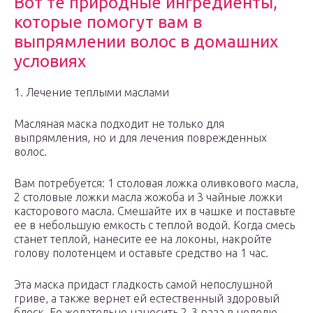
Вот те природные ингредиенты,
которые помогут вам в
выпрямлении волос в домашних
условиях
1. Лечение теплыми маслами
Масляная маска подходит не только для
выпрямления, но и для лечения поврежденных
волос.
Вам потребуется: 1 столовая ложка оливкового масла,
2 столовые ложки масла жожоба и 3 чайные ложки
касторового масла. Смешайте их в чашке и поставьте
ее в небольшую емкость с теплой водой. Когда смесь
станет теплой, нанесите ее на локоны, накройте
голову полотенцем и оставьте средство на 1 час.
Эта маска придаст гладкость самой непослушной
гриве, а также вернет ей естественный здоровый
блеск. Ее желательно наносить 2-3 раза в неделю.