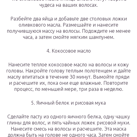
чудеса на ваших волосах.
Разбейте два яйца и добавьте две столовых ложки
оливкового масла. Размешайте и нанесите
получившуюся массу на волосы. Подождите не менее
часа, а затем смойте мягким шампунем.
4. Кокосовое масло
Нанесите теплое кокосовое масло на волосы и кожу
головы. Накройте голову теплым полотенцем и дайте
маслу впитаться в течение 30 минут. Вымойте пряди
и расчешите их, пока они еще влажные. Повторите
процесс, по меньшей мере, три раза в неделю.
5. Яичный белок и рисовая мука
Сделайте пасту из одного яичного белка, одну чашку
глины для волос, и пять чайных ложек рисовой муки.
Нанесите смесь на волосы и расчешите. Эта маска
должна быть на голове не одного часа. Затем смойте