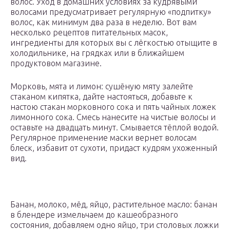
волос. Уход в домашних условиях за кудрявыми
волосами предусматривает регулярную «подпитку»
волос, как минимум два раза в неделю. Вот вам
несколько рецептов питательных масок,
ингредиенты для которых вы с лёгкостью отыщите в
холодильнике, на грядках или в ближайшем
продуктовом магазине.
Морковь, мята и лимон: сушёную мяту залейте
стаканом кипятка, дайте настояться, добавьте к
настою стакан морковного сока и пять чайных ложек
лимонного сока. Смесь нанесите на чистые волосы и
оставьте на двадцать минут. Смывается тёплой водой.
Регулярное применение маски вернет волосам
блеск, избавит от сухоти, придаст кудрям ухоженный
вид.
Банан, молоко, мёд, яйцо, растительное масло: банан
в блендере измельчаем до кашеобразного
состояния, добавляем одно яйцо, три столовых ложки