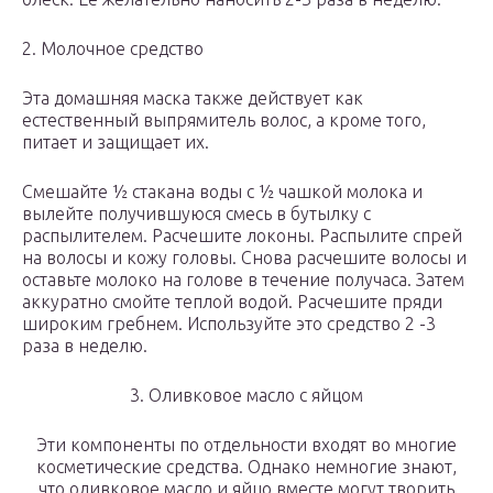
2. Молочное средство
Эта домашняя маска также действует как
естественный выпрямитель волос, а кроме того,
питает и защищает их.
Смешайте ½ стакана воды с ½ чашкой молока и
вылейте получившуюся смесь в бутылку с
распылителем. Расчешите локоны. Распылите спрей
на волосы и кожу головы. Снова расчешите волосы и
оставьте молоко на голове в течение получаса. Затем
аккуратно смойте теплой водой. Расчешите пряди
широким гребнем. Используйте это средство 2 -3
раза в неделю.
3. Оливковое масло с яйцом
Эти компоненты по отдельности входят во многие
косметические средства. Однако немногие знают,
что оливковое масло и яйцо вместе могут творить