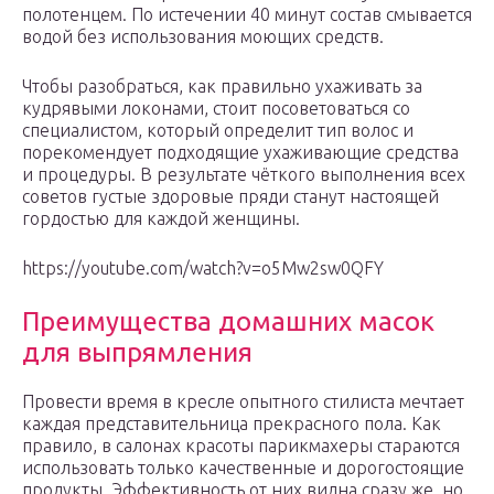
полотенцем. По истечении 40 минут состав смывается
водой без использования моющих средств.
Чтобы разобраться, как правильно ухаживать за
кудрявыми локонами, стоит посоветоваться со
специалистом, который определит тип волос и
порекомендует подходящие ухаживающие средства
и процедуры. В результате чёткого выполнения всех
советов густые здоровые пряди станут настоящей
гордостью для каждой женщины.
https://youtube.com/watch?v=o5Mw2sw0QFY
Преимущества домашних масок
для выпрямления
Провести время в кресле опытного стилиста мечтает
каждая представительница прекрасного пола. Как
правило, в салонах красоты парикмахеры стараются
использовать только качественные и дорогостоящие
продукты. Эффективность от них видна сразу же, но