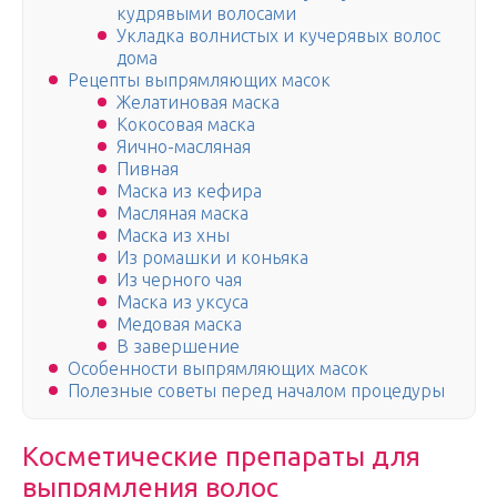
кудрявыми волосами
Укладка волнистых и кучерявых волос
дома
Рецепты выпрямляющих масок
Желатиновая маска
Кокосовая маска
Яично-масляная
Пивная
Маска из кефира
Масляная маска
Маска из хны
Из ромашки и коньяка
Из черного чая
Маска из уксуса
Медовая маска
В завершение
Особенности выпрямляющих масок
Полезные советы перед началом процедуры
Косметические препараты для
выпрямления волос