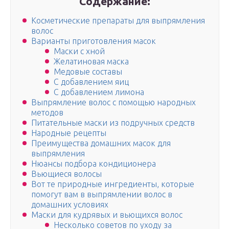
Содержание:
Косметические препараты для выпрямления
волос
Варианты приготовления масок
Маски с хной
Желатиновая маска
Медовые составы
С добавлением яиц
С добавлением лимона
Выпрямление волос с помощью народных
методов
Питательные маски из подручных средств
Народные рецепты
Преимущества домашних масок для
выпрямления
Нюансы подбора кондиционера
Вьющиеся волосы
Вот те природные ингредиенты, которые
помогут вам в выпрямлении волос в
домашних условиях
Маски для кудрявых и вьющихся волос
Несколько советов по уходу за