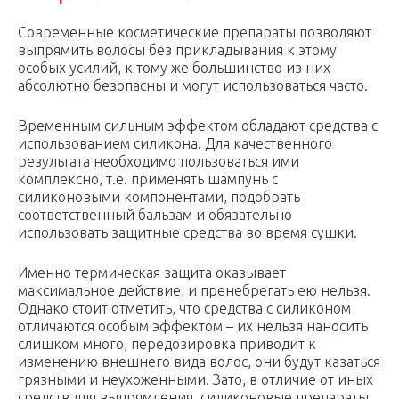
Современные косметические препараты позволяют
выпрямить волосы без прикладывания к этому
особых усилий, к тому же большинство из них
абсолютно безопасны и могут использоваться часто.
Временным сильным эффектом обладают средства с
использованием силикона. Для качественного
результата необходимо пользоваться ими
комплексно, т.е. применять шампунь с
силиконовыми компонентами, подобрать
соответственный бальзам и обязательно
использовать защитные средства во время сушки.
Именно термическая защита оказывает
максимальное действие, и пренебрегать ею нельзя.
Однако стоит отметить, что средства с силиконом
отличаются особым эффектом – их нельзя наносить
слишком много, передозировка приводит к
изменению внешнего вида волос, они будут казаться
грязными и неухоженными. Зато, в отличие от иных
средств для выпрямления, силиконовые препараты