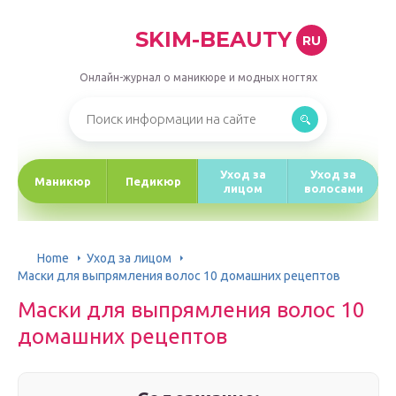
SKIM-BEAUTY
RU
Онлайн-журнал о маникюре и модных ногтях
Уход за
Уход за
Маникюр
Педикюр
лицом
волосами
Home
Уход за лицом
Маски для выпрямления волос 10 домашних рецептов
Маски для выпрямления волос 10
домашних рецептов