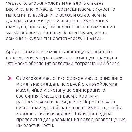
мёда, столько же молока и четверть стакана
растительного масла. Перемешиваем, аккуратно
наносим по всей длине волос и оставляем на
двадцать пять минут. Смывать с применением
шампуня, прохладной водой. После применения
маски волосы становятся эластичными, менее
ломкими, кудри становятся «послушными».
Арбуз: разминаете мякоть, кашицу наносите на
волосы, смыть через полчаса с помощью шампуня.
Эта маска обеспечит волосами потрясающий блеск.
Оливковое масло, касторовое масло, одно яйцо
и сметана: смешать по одной столовой ложке
масел, яйцо и сметану до единородного
состояния. Смесь втираем в корни и
распределяем по всей длине. Через полчаса
смыть, шампунь обязательно применять, чтобы
хорошо очистить волосы. Такая процедура
проводится для увлажнения волос, возвращения
им эластичности.