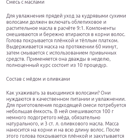
Смесь с маслами
Для увлажнения прядей уход за кудрявыми сухими
волосами должен включать облепиховое и
растительное масла в расчёте 9:1. Компоненты
смешиваются и бережно втираются в корни волос.
Голова покрывается плёнкой и тёплым платком.
Выдерживается маска на протяжении 60 минут,
затем смывается с использованием привычных
средств. Применяется она дважды в неделю,
полноценный курс состоит из 10 процедур.
Состав с мёдом и оливками
Как ухаживать за вьющимися волосами? Они
нуждаются в качественном питании и увлажнении.
Для приготовления подходящей смеси потребуется
небольшая ёмкость. В ней смешиваются 100 г
немного подогретого мёда, обязательно
натурального, и 3 ст. л. оливкового масла. Масса
наносится на корни и на всю длину волос. После
этого голова покрывается плёнкой и закутывается